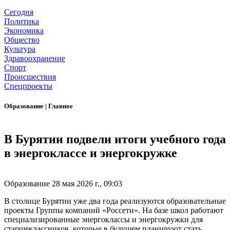
Сегодня
Политика
Экономика
Общество
Культура
Здравоохранение
Спорт
Происшествия
Спецпроекты
Образование
|
Главное
В Бурятии подвели итоги учебного года
в энергоклассе и энергокружке
Образование
28 мая 2026 г., 09:03
В столице Бурятии уже два года реализуются образовательные
проекты Группы компаний «Россети». На базе школ работают
специализированные энергоклассы и энергокружки для
старшеклассников, которые в будущем планируют стать