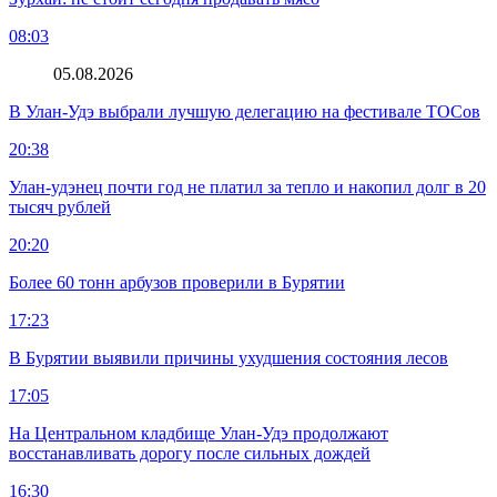
08:03
05.08.2026
В Улан-Удэ выбрали лучшую делегацию на фестивале ТОСов
20:38
Улан-удэнец почти год не платил за тепло и накопил долг в 20
тысяч рублей
20:20
Более 60 тонн арбузов проверили в Бурятии
17:23
В Бурятии выявили причины ухудшения состояния лесов
17:05
На Центральном кладбище Улан-Удэ продолжают
восстанавливать дорогу после сильных дождей
16:30