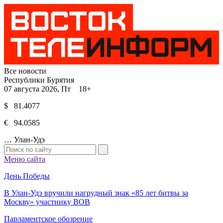
Все новости
Республики Бурятия
07 августа 2026, Пт 18+
$ 81.4077
€ 94.0585
…
Улан-Удэ
Меню сайта
День Победы
В Улан-Удэ вручили нагрудный знак «85 лет битвы за
Москву» участнику ВОВ
Парламентское обозрение