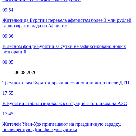
09:54
Жительница Бурятии перевела аферистам более 3 млн рублей
за «возврат вклада из Африки»
09:36
В лесном фонде Бурятии за сутки не зафиксировано новых
возгораний
09:05
06.08.2026
Трем жителям Бурятии врачи восстановили лицо после ДТП
17:55
В Бурятии стабилизировалась ситуация с топливом на АЗС
17:45
Жителей Улан-Удэ приглашают на праздничную зарядку,
посвящённую Дню физкультурника