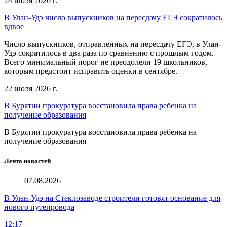
24 июля 2026 г.
В Улан-Удэ число выпускников на пересдачу ЕГЭ сократилось
вдвое
Число выпускников, отправленных на пересдачу ЕГЭ, в Улан-
Удэ сократилось в два раза по сравнению с прошлым годом.
Всего минимальный порог не преодолели 19 школьников,
которым предстоит исправить оценки в сентябре.
22 июля 2026 г.
В Бурятии прокуратура восстановила права ребенка на
получение образования
В Бурятии прокуратура восстановила права ребенка на
получение образования
Лента новостей
07.08.2026
В Улан-Удэ на Стеклозаводе строители готовят основание для
нового путепровода
12:17