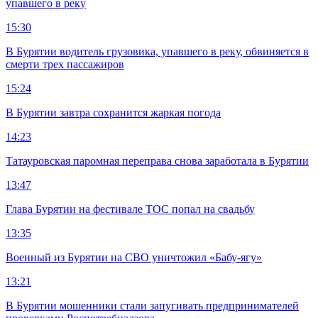
упавшего в реку
15:30
В Бурятии водитель грузовика, упавшего в реку, обвиняется в
смерти трех пассажиров
15:24
В Бурятии завтра сохранится жаркая погода
14:23
Татауровская паромная переправа снова заработала в Бурятии
13:47
Глава Бурятии на фестивале ТОС попал на свадьбу
13:35
Военный из Бурятии на СВО уничтожил «Бабу-ягу»
13:21
В Бурятии мошенники стали запугивать предпринимателей