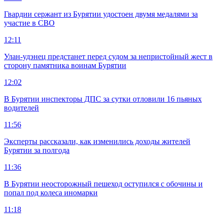
Гвардии сержант из Бурятии удостоен двумя медалями за
участие в СВО
12:11
Улан-удэнец предстанет перед судом за непристойный жест в
сторону памятника воинам Бурятии
12:02
В Бурятии инспекторы ДПС за сутки отловили 16 пьяных
водителей
11:56
Эксперты рассказали, как изменились доходы жителей
Бурятии за полгода
11:36
В Бурятии неосторожный пешеход оступился с обочины и
попал под колеса иномарки
11:18