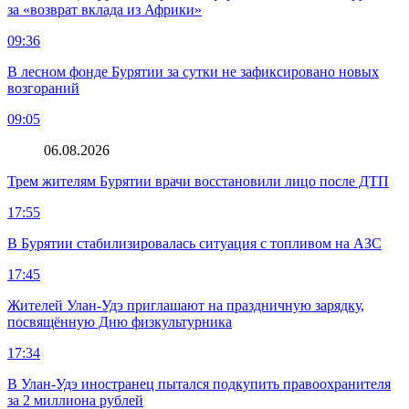
за «возврат вклада из Африки»
09:36
В лесном фонде Бурятии за сутки не зафиксировано новых
возгораний
09:05
06.08.2026
Трем жителям Бурятии врачи восстановили лицо после ДТП
17:55
В Бурятии стабилизировалась ситуация с топливом на АЗС
17:45
Жителей Улан-Удэ приглашают на праздничную зарядку,
посвящённую Дню физкультурника
17:34
В Улан-Удэ иностранец пытался подкупить правоохранителя
за 2 миллиона рублей