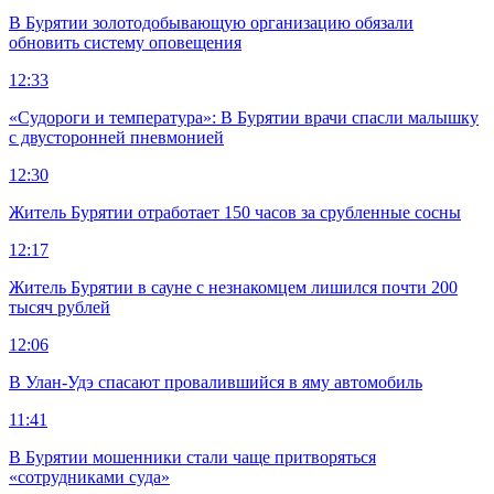
В Бурятии золотодобывающую организацию обязали
обновить систему оповещения
12:33
«Судороги и температура»: В Бурятии врачи спасли малышку
с двусторонней пневмонией
12:30
Житель Бурятии отработает 150 часов за срубленные сосны
12:17
Житель Бурятии в сауне с незнакомцем лишился почти 200
тысяч рублей
12:06
В Улан-Удэ спасают провалившийся в яму автомобиль
11:41
В Бурятии мошенники стали чаще притворяться
«сотрудниками суда»