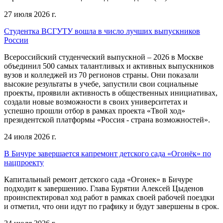
27 июля 2026 г.
Студентка ВСГУТУ вошла в число лучших выпускников
России
Всероссийский студенческий выпускной – 2026 в Москве
объединил 500 самых талантливых и активных выпускников
вузов и колледжей из 70 регионов страны. Они показали
высокие результаты в учебе, запустили свои социальные
проекты, проявили активность в общественных инициативах,
создали новые возможности в своих университетах и
успешно прошли отбор в рамках проекта «Твой ход»
президентской платформы «Россия - страна возможностей».
24 июля 2026 г.
В Бичуре завершается капремонт детского сада «Огонёк» по
нацпроекту
Капитальный ремонт детского сада «Огонек» в Бичуре
подходит к завершению. Глава Бурятии Алексей Цыденов
проинспектировал ход работ в рамках своей рабочей поездки
и отметил, что они идут по графику и будут завершены в срок.