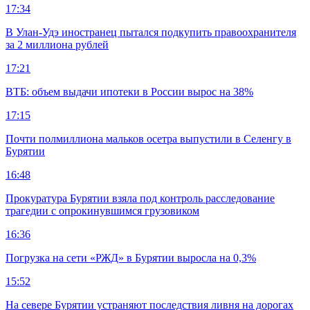
17:34
В Улан-Удэ иностранец пытался подкупить правоохранителя
за 2 миллиона рублей
17:21
ВТБ: объем выдачи ипотеки в России вырос на 38%
17:15
Почти полмиллиона мальков осетра выпустили в Селенгу в
Бурятии
16:48
Прокуратура Бурятии взяла под контроль расследование
трагедии с опрокинувшимся грузовиком
16:36
Погрузка на сети «РЖД» в Бурятии выросла на 0,3%
15:52
На севере Бурятии устраняют последствия ливня на дорогах