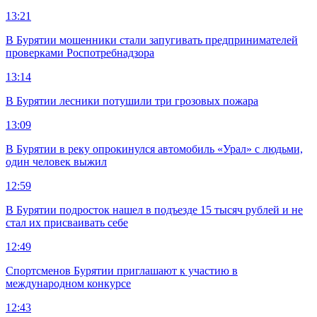
13:21
В Бурятии мошенники стали запугивать предпринимателей
проверками Роспотребнадзора
13:14
В Бурятии лесники потушили три грозовых пожара
13:09
В Бурятии в реку опрокинулся автомобиль «Урал» с людьми,
один человек выжил
12:59
В Бурятии подросток нашел в подъезде 15 тысяч рублей и не
стал их присваивать себе
12:49
Спортсменов Бурятии приглашают к участию в
международном конкурсе
12:43