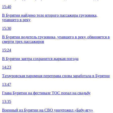
15:40
В Бурятии найдено тело второго пассажира грузовика,
упавшего в реку
15:30
В Бурятии водитель грузовика, упавшего в реку, обвиняется в
смерти трех пассажиров
15:24
В Бурятии завтра сохранится жаркая погода
14:23
Татауровская паромная переправа снова заработала в Бурятии
13:47
Глава Бурятии на фестивале ТОС попал на свадьбу
13:35
Военный из Бурятии на СВО уничтожил «Бабу-ягу»