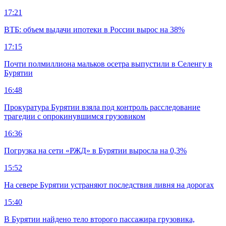
17:21
ВТБ: объем выдачи ипотеки в России вырос на 38%
17:15
Почти полмиллиона мальков осетра выпустили в Селенгу в
Бурятии
16:48
Прокуратура Бурятии взяла под контроль расследование
трагедии с опрокинувшимся грузовиком
16:36
Погрузка на сети «РЖД» в Бурятии выросла на 0,3%
15:52
На севере Бурятии устраняют последствия ливня на дорогах
15:40
В Бурятии найдено тело второго пассажира грузовика,