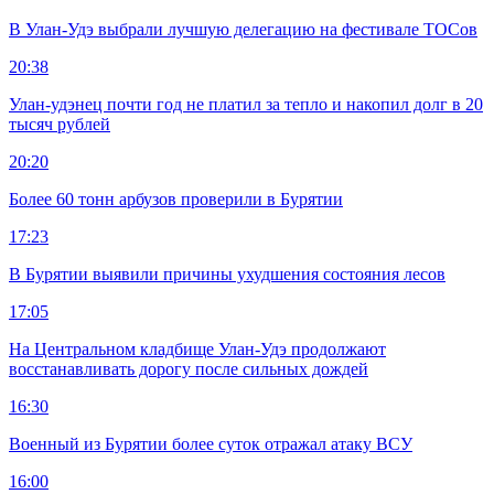
В Улан-Удэ выбрали лучшую делегацию на фестивале ТОСов
20:38
Улан-удэнец почти год не платил за тепло и накопил долг в 20
тысяч рублей
20:20
Более 60 тонн арбузов проверили в Бурятии
17:23
В Бурятии выявили причины ухудшения состояния лесов
17:05
На Центральном кладбище Улан-Удэ продолжают
восстанавливать дорогу после сильных дождей
16:30
Военный из Бурятии более суток отражал атаку ВСУ
16:00