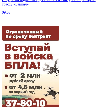
трассу «Байкал»
09:58