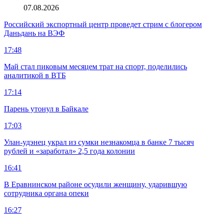
07.08.2026
Российский экспортный центр проведет стрим с блогером
Даньдань на ВЭФ
17:48
Май стал пиковым месяцем трат на спорт, поделились
аналитикой в ВТБ
17:14
Парень утонул в Байкале
17:03
Улан-удэнец украл из сумки незнакомца в банке 7 тысяч
рублей и «заработал» 2,5 года колонии
16:41
В Еравнинском районе осудили женщину, ударившую
сотрудника органа опеки
16:27