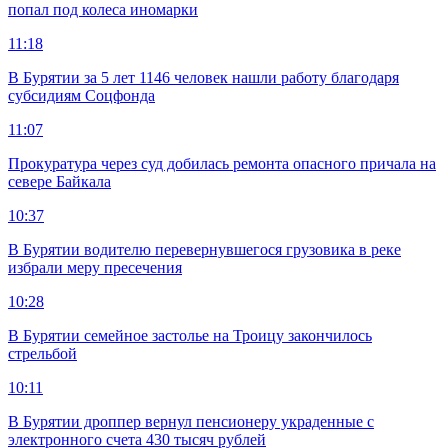
попал под колеса иномарки
11:18
В Бурятии за 5 лет 1146 человек нашли работу благодаря
субсидиям Соцфонда
11:07
Прокуратура через суд добилась ремонта опасного причала на
севере Байкала
10:37
В Бурятии водителю перевернувшегося грузовика в реке
избрали меру пресечения
10:28
В Бурятии семейное застолье на Троицу закончилось
стрельбой
10:11
В Бурятии дроппер вернул пенсионеру украденные с
электронного счета 430 тысяч рублей