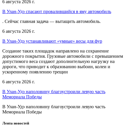
6 августа 2026 г.
В Улан-Удэ спасают провалившийся в яму автомобиль
. Сейчас главная задача — вытащить автомобиль.
6 августа 2026 г.
В Улан-Удэ устанавливают «умные» весы для фур
Создание таких площадок направлено на сохранение
дорожного покрытия. Грузовые автомобили с превышением
допустимого веса создают дополнительную нагрузку на
дороги, что приводит к образованию выбоин, колеи и
ускоренному появлению трещин
6 августа 2026 г.
В Улан-Удэ наполовину благоустроили левую часть
Мемориала Победы
В Улан-Удэ наполовину благоустроили левую часть
Мемориала Победы
Лента новостей