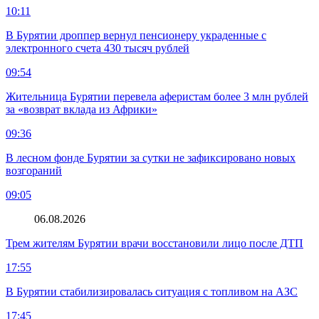
10:11
В Бурятии дроппер вернул пенсионеру украденные с
электронного счета 430 тысяч рублей
09:54
Жительница Бурятии перевела аферистам более 3 млн рублей
за «возврат вклада из Африки»
09:36
В лесном фонде Бурятии за сутки не зафиксировано новых
возгораний
09:05
06.08.2026
Трем жителям Бурятии врачи восстановили лицо после ДТП
17:55
В Бурятии стабилизировалась ситуация с топливом на АЗС
17:45