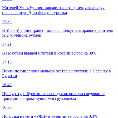
Жителей Улан-Удэ приглашают на праздничную зарядку,
посвящённую Дню физкультурника
17:34
В Улан-Удэ иностранец пытался подкупить правоохранителя
за 2 миллиона рублей
17:21
ВТБ: объем выдачи ипотеки в России вырос на 38%
17:15
Почти полмиллиона мальков осетра выпустили в Селенгу в
Бурятии
16:48
Прокуратура Бурятии взяла под контроль расследование
трагедии с опрокинувшимся грузовиком
16:36
Погрузка на сети «РЖД» в Бурятии выросла на 0,3%