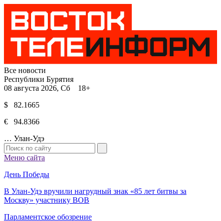
Все новости
Республики Бурятия
08 августа 2026, Сб 18+
$ 82.1665
€ 94.8366
…
Улан-Удэ
Меню сайта
День Победы
В Улан-Удэ вручили нагрудный знак «85 лет битвы за
Москву» участнику ВОВ
Парламентское обозрение