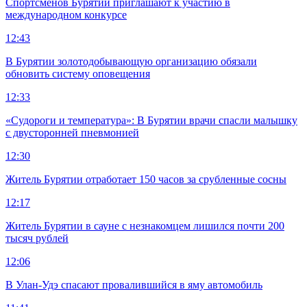
Спортсменов Бурятии приглашают к участию в
международном конкурсе
12:43
В Бурятии золотодобывающую организацию обязали
обновить систему оповещения
12:33
«Судороги и температура»: В Бурятии врачи спасли малышку
с двусторонней пневмонией
12:30
Житель Бурятии отработает 150 часов за срубленные сосны
12:17
Житель Бурятии в сауне с незнакомцем лишился почти 200
тысяч рублей
12:06
В Улан-Удэ спасают провалившийся в яму автомобиль