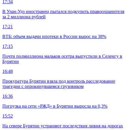
17:34
В Улан-Удэ иностранец пытался подкупить правоохранителя
за 2 миллиона рублей
17:21
ВТБ: объем выдачи ипотеки в России вырос на 38%
17:15
Почти полмиллиона мальков осетра выпустили в Селенгу в
Бурятии
16:48
Прокуратура Бурятии взяла под контроль расследование
трагедии с опрокинувшимся грузовиком
16:36
Погрузка на сети «РЖД» в Бурятии выросла на 0,3%
15:52
На севере Бурятии устраняют последствия ливня на дорогах