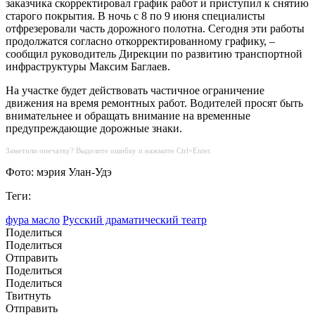
заказчика скорректировал график работ и приступил к снятию
старого покрытия. В ночь с 8 по 9 июня специалисты
отфрезеровали часть дорожного полотна. Сегодня эти работы
продолжатся согласно откорректированному графику, –
сообщил руководитель Дирекции по развитию транспортной
инфраструктуры Максим Баглаев.
На участке будет действовать частичное ограничение
движения на время ремонтных работ. Водителей просят быть
внимательнее и обращать внимание на временные
предупреждающие дорожные знаки.
Заметили опечатку? Выделите ошибку и нажмите Ctrl+Enter.
Фото: мэрия Улан-Удэ
Теги:
фура масло
Русский драматический театр
Поделиться
Поделиться
Отправить
Поделиться
Поделиться
Твитнуть
Отправить