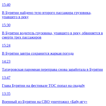
15:40
В Бурятии найдено тело второго пассажира грузовика,
упавшего в реку
15:30
В Бурятии водитель грузовика, упавшего в реку, обвиняется в
смерти трех пассажиров
15:24
В Бурятии завтра сохранится жаркая погода
14:23
Татауровская паромная переправа снова заработала в Бурятии
13:47
Глава Бурятии на фестивале ТОС попал на свадьбу
13:35
Военный из Бурятии на СВО уничтожил «Бабу-ягу»