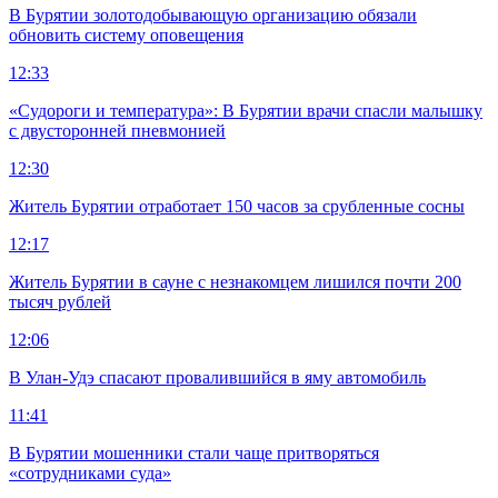
В Бурятии золотодобывающую организацию обязали
обновить систему оповещения
12:33
«Судороги и температура»: В Бурятии врачи спасли малышку
с двусторонней пневмонией
12:30
Житель Бурятии отработает 150 часов за срубленные сосны
12:17
Житель Бурятии в сауне с незнакомцем лишился почти 200
тысяч рублей
12:06
В Улан-Удэ спасают провалившийся в яму автомобиль
11:41
В Бурятии мошенники стали чаще притворяться
«сотрудниками суда»