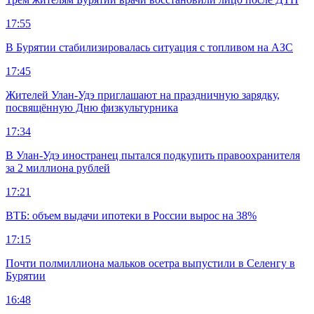
17:55
В Бурятии стабилизировалась ситуация с топливом на АЗС
17:45
Жителей Улан-Удэ приглашают на праздничную зарядку,
посвящённую Дню физкультурника
17:34
В Улан-Удэ иностранец пытался подкупить правоохранителя
за 2 миллиона рублей
17:21
ВТБ: объем выдачи ипотеки в России вырос на 38%
17:15
Почти полмиллиона мальков осетра выпустили в Селенгу в
Бурятии
16:48