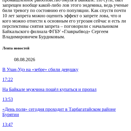
запрещен вообще какой-либо лов этого эндемика, ведь ученые
били тревогу по состоянию его популяции. Как спустя почти
10 лет запрета можно оценить эффект о запрете лова, что и
кого можно отнести к основным его угрозам сейчас и есть ли
перспективы снятия запрета – поговорили с начальником
Байкальского филиала ФГБУ «Главрыбвод» Сергеем
Владимировичем Бурдиковым.
Лента новостей
08.08.2026
В Улан-Удэ на «зебре» сбили девушку
17:22
На Байкале мужчина пошёл купаться и пропал
13:53
«День поля» сегодня проходит в Тарбагатайском районе
Бурятии
13:47