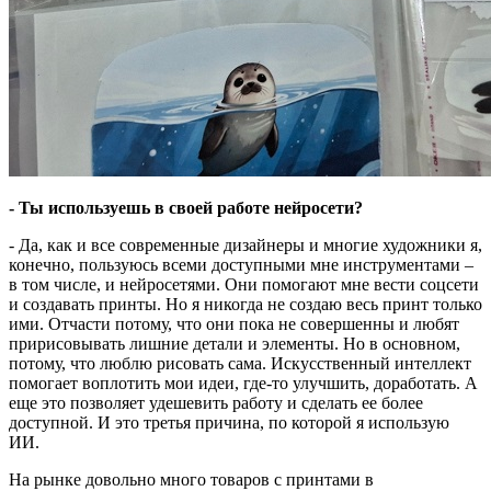
- Ты используешь в своей работе нейросети?
- Да, как и все современные дизайнеры и многие художники я,
конечно, пользуюсь всеми доступными мне инструментами –
в том числе, и нейросетями. Они помогают мне вести соцсети
и создавать принты. Но я никогда не создаю весь принт только
ими. Отчасти потому, что они пока не совершенны и любят
пририсовывать лишние детали и элементы. Но в основном,
потому, что люблю рисовать сама. Искусственный интеллект
помогает воплотить мои идеи, где-то улучшить, доработать. А
еще это позволяет удешевить работу и сделать ее более
доступной. И это третья причина, по которой я использую
ИИ.
На рынке довольно много товаров с принтами в