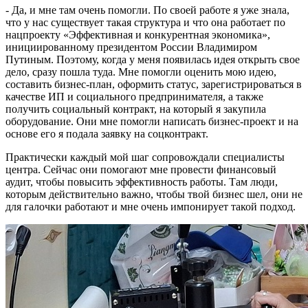
- Да, и мне там очень помогли. По своей работе я уже знала,
что у нас существует такая структура и что она работает по
нацпроекту «Эффективная и конкурентная экономика»,
инициированному президентом России Владимиром
Путиным. Поэтому, когда у меня появилась идея открыть свое
дело, сразу пошла туда. Мне помогли оценить мою идею,
составить бизнес-план, оформить статус, зарегистрироваться в
качестве ИП и социального предпринимателя, а также
получить социальный контракт, на который я закупила
оборудование. Они мне помогли написать бизнес-проект и на
основе его я подала заявку на соцконтракт.
Практически каждый мой шаг сопровождали специалисты
центра. Сейчас они помогают мне провести финансовый
аудит, чтобы повысить эффективность работы. Там люди,
которым действительно важно, чтобы твой бизнес шел, они не
для галочки работают и мне очень импонирует такой подход.