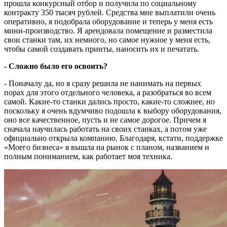
прошла конкурсный отбор и получила по социальному
контракту 350 тысяч рублей. Средства мне выплатили очень
оперативно, я подобрала оборудование и теперь у меня есть
мини-производство. Я арендовала помещение и разместила
свои станки там, их немного, но самое нужное у меня есть,
чтобы самой создавать принты, наносить их и печатать.
- Сложно было его освоить?
- Поначалу да, но я сразу решила не нанимать на первых
порах для этого отдельного человека, а разобраться во всем
самой. Какие-то станки дались просто, какие-то сложнее, но
поскольку я очень вдумчиво подошла к выбору оборудования,
оно все качественное, пусть и не самое дорогое. Причем я
сначала научилась работать на своих станках, а потом уже
официально открыла компанию. Благодаря, кстати, поддержке
«Моего бизнеса» я вышла на рынок с планом, названием и
полным пониманием, как работает моя техника.