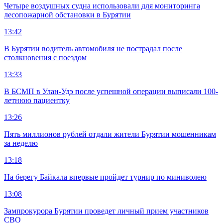
Четыре воздушных судна использовали для мониторинга
лесопожарной обстановки в Бурятии
13:42
В Бурятии водитель автомобиля не пострадал после
столкновения с поездом
13:33
В БСМП в Улан-Удэ после успешной операции выписали 100-
летнюю пациентку
13:26
Пять миллионов рублей отдали жители Бурятии мошенникам
за неделю
13:18
На берегу Байкала впервые пройдет турнир по миниволею
13:08
Зампрокурора Бурятии проведет личный прием участников
СВО