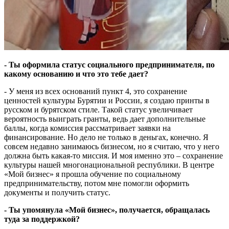
- Ты оформила статус социального предпринимателя, по
какому основанию и что это тебе дает?
- У меня из всех оснований пункт 4, это сохранение
ценностей культуры Бурятии и России, я создаю принты в
русском и бурятском стиле. Такой статус увеличивает
вероятность выиграть гранты, ведь дает дополнительные
баллы, когда комиссия рассматривает заявки на
финансирование. Но дело не только в деньгах, конечно. Я
совсем недавно занимаюсь бизнесом, но я считаю, что у него
должна быть какая-то миссия. И моя именно это – сохранение
культуры нашей многонациональной республики. В центре
«Мой бизнес» я прошла обучение по социальному
предпринимательству, потом мне помогли оформить
документы и получить статус.
- Ты упомянула «Мой бизнес», получается, обращалась
туда за поддержкой?