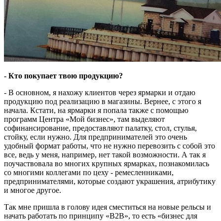
- Кто покупает твою продукцию?
- В основном, я нахожу клиентов через ярмарки и отдаю
продукцию под реализацию в магазины. Вернее, с этого я
начала. Кстати, на ярмарки я попала также с помощью
программ Центра «Мой бизнес», там выделяют
софинансирование, предоставляют палатку, стол, стулья,
стойку, если нужно. Для предпринимателей это очень
удобный формат работы, что не нужно перевозить с собой это
все, ведь у меня, например, нет такой возможности. А так я
поучаствовала во многих крупных ярмарках, познакомилась
со многими коллегами по цеху - ремесленниками,
предпринимателями, которые создают украшения, атрибутику
и многое другое.
Так мне пришла в голову идея сместиться на новые рельсы и
начать работать по принципу «B2B», то есть «бизнес для