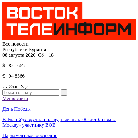
Все новости
Республики Бурятия
08 августа 2026, Сб 18+
$ 82.1665
€ 94.8366
…
Улан-Удэ
Меню сайта
День Победы
В Улан-Удэ вручили нагрудный знак «85 лет битвы за
Москву» участнику ВОВ
Парламентское обозрение