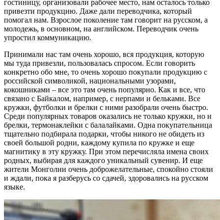
гостиницу, организовали рабочее место, нам осталось только
привезти продукцию. Даже дали переводчика, который
помогал нам. Взрослое поколение там говорит на русском, а
молодежь, в основном, на английском. Переводчик очень
упростил коммуникацию.
Принимали нас там очень хорошо, вся продукция, которую
мы туда привезли, пользовалась спросом. Если говорить
конкретно обо мне, то очень хорошо покупали продукцию с
российской символикой, национальными узорами,
кокошниками – все это там очень популярно. Как и все, что
связано с Байкалом, например, с нерпами и бельками. Все
кружки, футболки и брелки с ними разобрали очень быстро.
Среди популярных товаров оказались не только кружки, но и
брелки, термонаклейки с балалайками. Одна покупательница
тщательно подбирала подарки, чтобы никого не обидеть из
своей большой родни, каждому купила по кружке и еще
магнитику в эту кружку. При этом перечисляла имена своих
родных, выбирая для каждого уникальный сувенир. И еще
жители Монголии очень доброжелательные, спокойно стояли
и ждали, пока я разберусь со сдачей, здоровались на русском
языке.