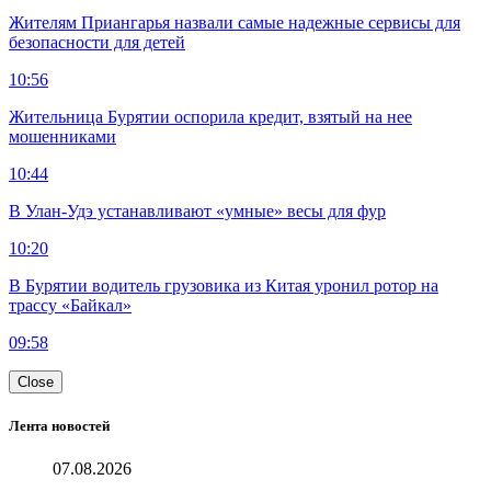
Жителям Приангарья назвали самые надежные сервисы для
безопасности для детей
10:56
Жительница Бурятии оспорила кредит, взятый на нее
мошенниками
10:44
В Улан-Удэ устанавливают «умные» весы для фур
10:20
В Бурятии водитель грузовика из Китая уронил ротор на
трассу «Байкал»
09:58
Close
Лента новостей
07.08.2026