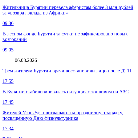
Жительница Бурятии перевела аферистам более 3 млн рублей
за «возврат вклада из Африки»
09:36
В лесном фонде Бурятии за сутки не зафиксировано новых
возгораний
09:05
06.08.2026
Трем жителям Бурятии врачи восстановили лицо после ДТП
17:55
В Бурятии стабилизировалась ситуация с топливом на АЗС
17:45
Жителей Улан-Удэ приглашают на праздничную зарядку,
посвящённую Дню физкультурника
17:34