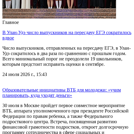
Главное
В Улан-Удэ число выпускников на пересдачу ЕГЭ сократилось
вдвое
Число выпускников, отправленных на пересдачу ЕГЭ, в Улан-
Удэ сократилось в два раза по сравнению с прошлым годом.
Всего минимальный порог не преодолели 19 школьников,
которым предстоит исправить оценки в сентябре.
24 июля 2026 г., 15:43
Образовательные инициативы ВТБ для молодежи: «учим
планировать, куда уходят деньги»
30 июля в Москве пройдет первое совместное мероприятие
ВТБ, аппарата уполномоченного при президенте Российской
Федерации по правам ребенка, а также Федерального
подросткового центра. Встреча, посвященная развитию
финансовой грамотности подростков, откроет долгосрочную
программу сотрудничества в сфере социальных и