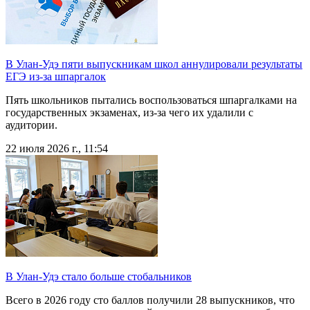
В Улан-Удэ пяти выпускникам школ аннулировали результаты
ЕГЭ из-за шпаргалок
Пять школьников пытались воспользоваться шпаргалками на
государственных экзаменах, из-за чего их удалили с
аудитории.
22 июля 2026 г., 11:54
В Улан-Удэ стало больше стобальников
Всего в 2026 году сто баллов получили 28 выпускников, что