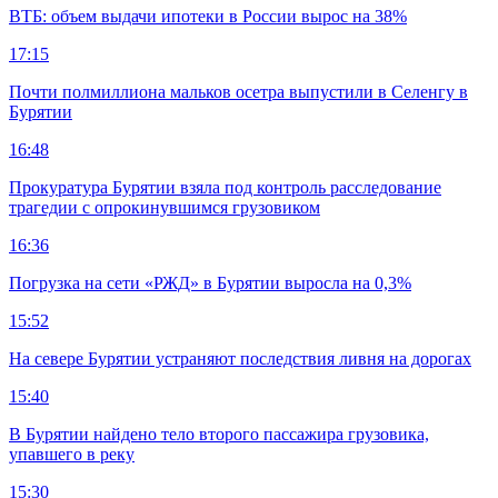
ВТБ: объем выдачи ипотеки в России вырос на 38%
17:15
Почти полмиллиона мальков осетра выпустили в Селенгу в
Бурятии
16:48
Прокуратура Бурятии взяла под контроль расследование
трагедии с опрокинувшимся грузовиком
16:36
Погрузка на сети «РЖД» в Бурятии выросла на 0,3%
15:52
На севере Бурятии устраняют последствия ливня на дорогах
15:40
В Бурятии найдено тело второго пассажира грузовика,
упавшего в реку
15:30