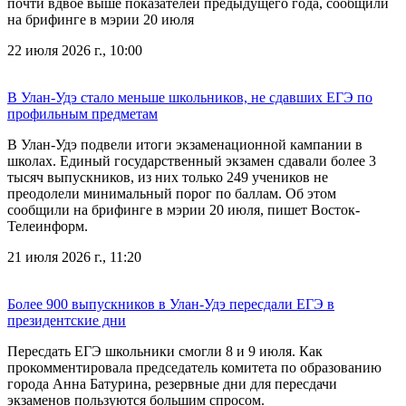
почти вдвое выше показателей предыдущего года, сообщили
на брифинге в мэрии 20 июля
22 июля 2026 г., 10:00
В Улан-Удэ стало меньше школьников, не сдавших ЕГЭ по
профильным предметам
В Улан-Удэ подвели итоги экзаменационной кампании в
школах. Единый государственный экзамен сдавали более 3
тысяч выпускников, из них только 249 учеников не
преодолели минимальный порог по баллам. Об этом
сообщили на брифинге в мэрии 20 июля, пишет Восток-
Телеинформ.
21 июля 2026 г., 11:20
Более 900 выпускников в Улан-Удэ пересдали ЕГЭ в
президентские дни
Пересдать ЕГЭ школьники смогли 8 и 9 июля. Как
прокомментировала председатель комитета по образованию
города Анна Батурина, резервные дни для пересдачи
экзаменов пользуются большим спросом.