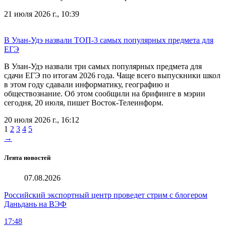
21 июля 2026 г., 10:39
В Улан-Удэ назвали ТОП-3 самых популярных предмета для
ЕГЭ
В Улан-Удэ назвали три самых популярных предмета для
сдачи ЕГЭ по итогам 2026 года. Чаще всего выпускники школ
в этом году сдавали информатику, географию и
обществознание. Об этом сообщили на брифинге в мэрии
сегодня, 20 июля, пишет Восток-Телеинформ.
20 июля 2026 г., 16:12
1
2
3
4
5
→
Лента новостей
07.08.2026
Российский экспортный центр проведет стрим с блогером
Даньдань на ВЭФ
17:48