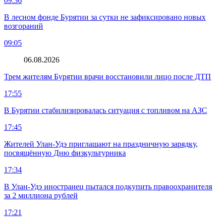
09:36
В лесном фонде Бурятии за сутки не зафиксировано новых
возгораний
09:05
06.08.2026
Трем жителям Бурятии врачи восстановили лицо после ДТП
17:55
В Бурятии стабилизировалась ситуация с топливом на АЗС
17:45
Жителей Улан-Удэ приглашают на праздничную зарядку,
посвящённую Дню физкультурника
17:34
В Улан-Удэ иностранец пытался подкупить правоохранителя
за 2 миллиона рублей
17:21