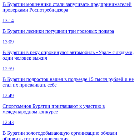
В Бурятии мошенники стали запугивать предпринимателей
проверками Роспотребнадзора
13:14
В Бурятии лесники потушили три грозовых пожара
13:09
В Бурятии в реку опрокинулся автомобиль «Урал» с людьми,
один человек выжил
12:59
В Бурятии подросток нашел в подъезде 15 тысяч рублей и не
стал их присваивать себе
12:49
Спортсменов Бурятии приглашают к участию в
международном конкурсе
12:43
В Бурятии золотодобывающую организацию обязали
обновить систему оповещения