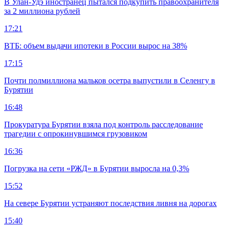
В Улан-Удэ иностранец пытался подкупить правоохранителя
за 2 миллиона рублей
17:21
ВТБ: объем выдачи ипотеки в России вырос на 38%
17:15
Почти полмиллиона мальков осетра выпустили в Селенгу в
Бурятии
16:48
Прокуратура Бурятии взяла под контроль расследование
трагедии с опрокинувшимся грузовиком
16:36
Погрузка на сети «РЖД» в Бурятии выросла на 0,3%
15:52
На севере Бурятии устраняют последствия ливня на дорогах
15:40