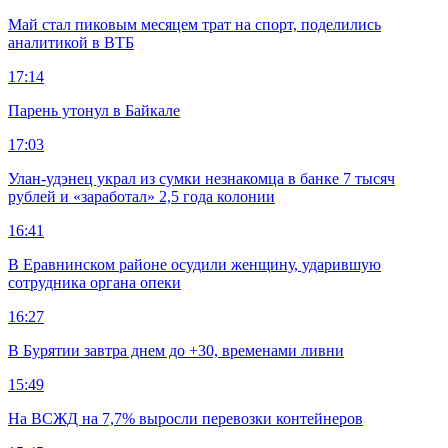
Май стал пиковым месяцем трат на спорт, поделились
аналитикой в ВТБ
17:14
Парень утонул в Байкале
17:03
Улан-удэнец украл из сумки незнакомца в банке 7 тысяч
рублей и «заработал» 2,5 года колонии
16:41
В Еравнинском районе осудили женщину, ударившую
сотрудника органа опеки
16:27
В Бурятии завтра днем до +30, временами ливни
15:49
На ВСЖД на 7,7% выросли перевозки контейнеров