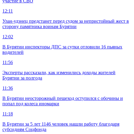
участие в СВО
12:11
Улан-удэнец предстанет перед судом за непристойный жест в
сторону памятника воинам Бурятии
12:02
В Бурятии инспекторы ДПС за сутки отловили 16 пьяных
водителей
11:56
Эксперты рассказали, как изменились доходы жителей
Бурятии за полгода
11:36
В Бурятии неосторожный пешеход оступился с обочины и
попал под колеса иномарки
11:18
В Бурятии за 5 лет 1146 человек нашли работу благодаря
субсидиям Соцфонда