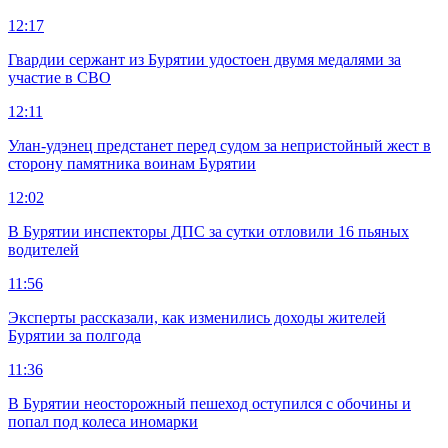
12:17
Гвардии сержант из Бурятии удостоен двумя медалями за
участие в СВО
12:11
Улан-удэнец предстанет перед судом за непристойный жест в
сторону памятника воинам Бурятии
12:02
В Бурятии инспекторы ДПС за сутки отловили 16 пьяных
водителей
11:56
Эксперты рассказали, как изменились доходы жителей
Бурятии за полгода
11:36
В Бурятии неосторожный пешеход оступился с обочины и
попал под колеса иномарки