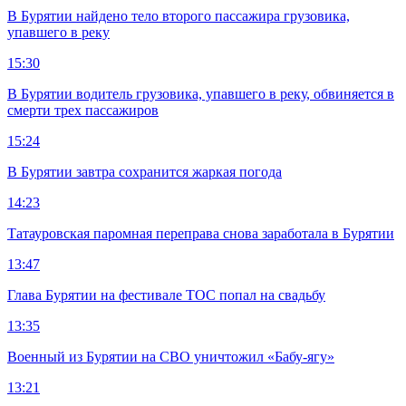
В Бурятии найдено тело второго пассажира грузовика,
упавшего в реку
15:30
В Бурятии водитель грузовика, упавшего в реку, обвиняется в
смерти трех пассажиров
15:24
В Бурятии завтра сохранится жаркая погода
14:23
Татауровская паромная переправа снова заработала в Бурятии
13:47
Глава Бурятии на фестивале ТОС попал на свадьбу
13:35
Военный из Бурятии на СВО уничтожил «Бабу-ягу»
13:21