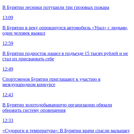
В Бурятии лесники потушили три грозовых пожара
13:09
В Бурятии в реку опрокинулся автомобиль «Урал» с людьми,
один человек выжил
12:59
В Бурятии подросток нашел в подъезде 15 тысяч рублей и не
стал их присваивать себе
12:49
Спортсменов Бурятии приглашают к участию в
международном конкурсе
12:43
В Бурятии золотодобывающую организацию обязали
обновить систему оповещения
12:33
«Судороги и температура»: В Бурятии врачи спасли малышку