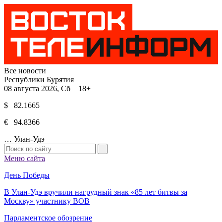
Все новости
Республики Бурятия
08 августа 2026, Сб 18+
$ 82.1665
€ 94.8366
…
Улан-Удэ
Меню сайта
День Победы
В Улан-Удэ вручили нагрудный знак «85 лет битвы за
Москву» участнику ВОВ
Парламентское обозрение