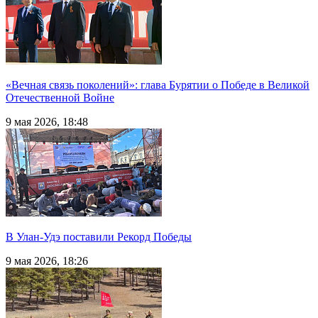
«Вечная связь поколений»: глава Бурятии о Победе в Великой
Отечественной Войне
9 мая 2026, 18:48
В Улан-Удэ поставили Рекорд Победы
9 мая 2026, 18:26