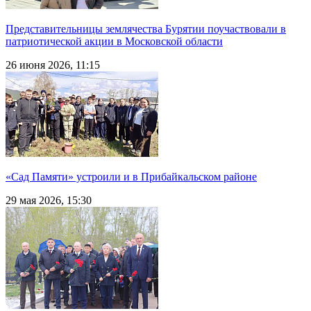
Представительницы землячества Бурятии поучаствовали в
патриотической акции в Московской области
26 июня 2026, 11:15
«Сад Памяти» устроили и в Прибайкальском районе
29 мая 2026, 15:30