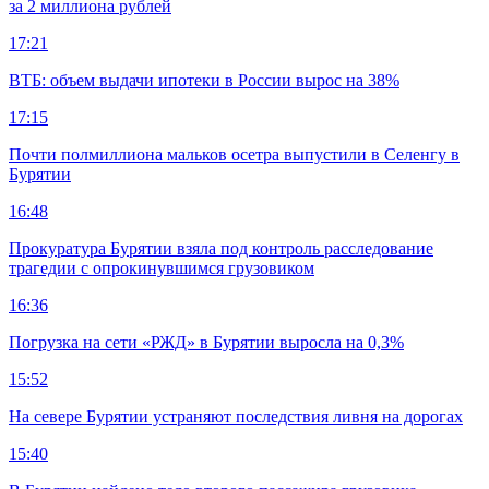
за 2 миллиона рублей
17:21
ВТБ: объем выдачи ипотеки в России вырос на 38%
17:15
Почти полмиллиона мальков осетра выпустили в Селенгу в
Бурятии
16:48
Прокуратура Бурятии взяла под контроль расследование
трагедии с опрокинувшимся грузовиком
16:36
Погрузка на сети «РЖД» в Бурятии выросла на 0,3%
15:52
На севере Бурятии устраняют последствия ливня на дорогах
15:40