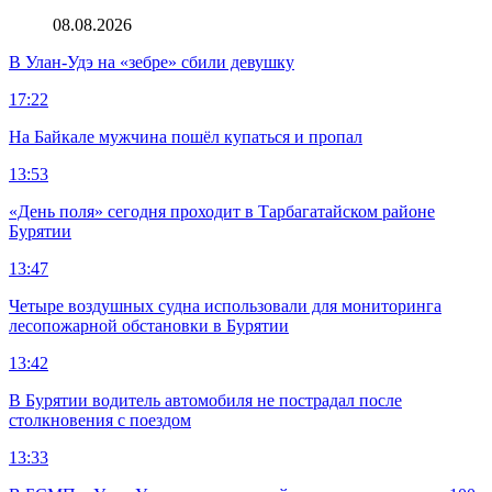
08.08.2026
В Улан-Удэ на «зебре» сбили девушку
17:22
На Байкале мужчина пошёл купаться и пропал
13:53
«День поля» сегодня проходит в Тарбагатайском районе
Бурятии
13:47
Четыре воздушных судна использовали для мониторинга
лесопожарной обстановки в Бурятии
13:42
В Бурятии водитель автомобиля не пострадал после
столкновения с поездом
13:33