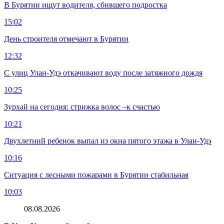
В Бурятии ищут водителя, сбившего подростка
15:02
День строителя отмечают в Бурятии
12:32
С улиц Улан-Удэ откачивают воду после затяжного дождя
10:25
Зурхай на сегодня: стрижка волос –к счастью
10:21
Двухлетний ребенок выпал из окна пятого этажа в Улан-Удэ
10:16
Ситуация с лесными пожарами в Бурятии стабильная
10:03
08.08.2026