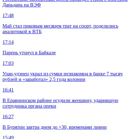
Даньдань на ВЭФ
17:48
Май стал пиковым месяцем трат на спорт, поделились
аналитикой в ВТБ
17:14
Парень утонул в Байкале
17:03
Улан-удэнец украл из сумки незнакомца в банке 7 тысяч
рублей и «заработал» 2,5 года колонии
16:41
В Еравнинском районе осудили женщину, ударившую
сотрудника органа опеки
16:27
В Бурятии завтра днем до +30, временами ливни
15:49