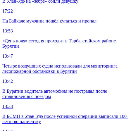
В Улан-Удэ на «зебре» сбили девушку
17:22
На Байкале мужчина пошёл купаться и пропал
13:53
«День поля» сегодня проходит в Тарбагатайском районе
Бурятии
13:47
Четыре воздушных судна использовали для мониторинга
лесопожарной обстановки в Бурятии
13:42
В Бурятии водитель автомобиля не пострадал после
столкновения с поездом
13:33
В БСМП в Улан-Удэ после успешной операции выписали 100-
летнюю пациентку