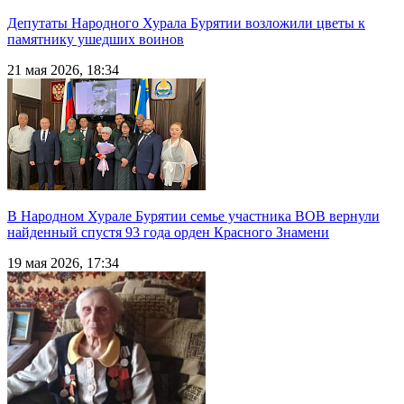
Депутаты Народного Хурала Бурятии возложили цветы к
памятнику ушедших воинов
21 мая 2026, 18:34
В Народном Хурале Бурятии семье участника ВОВ вернули
найденный спустя 93 года орден Красного Знамени
19 мая 2026, 17:34