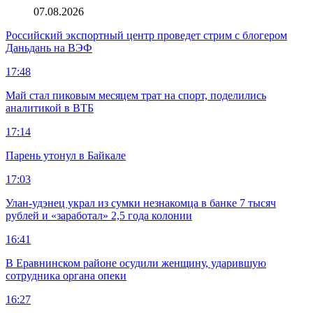
07.08.2026
Российский экспортный центр проведет стрим с блогером
Даньдань на ВЭФ
17:48
Май стал пиковым месяцем трат на спорт, поделились
аналитикой в ВТБ
17:14
Парень утонул в Байкале
17:03
Улан-удэнец украл из сумки незнакомца в банке 7 тысяч
рублей и «заработал» 2,5 года колонии
16:41
В Еравнинском районе осудили женщину, ударившую
сотрудника органа опеки
16:27