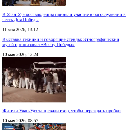
В Улан-Удэ росгвардейцы приняли участие в богослужении в
честь Дня Победы
11 мая 2026, 13:12
Выставка техники и говорящие стенды: Этнографический
музей организовал «Весну Победы»
10 мая 2026, 12:24
Жители Улан-Удэ танцевали ехор, чтобы переждать пробки
10 мая 2026, 08:57