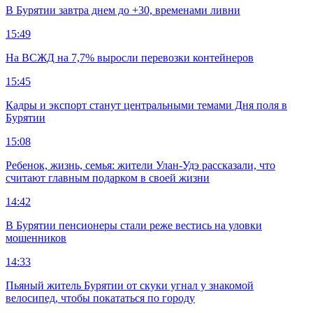
В Бурятии завтра днем до +30, временами ливни
15:49
На ВСЖД на 7,7% выросли перевозки контейнеров
15:45
Кадры и экспорт станут центральными темами Дня поля в
Бурятии
15:08
Ребенок, жизнь, семья: жители Улан-Удэ рассказали, что
считают главным подарком в своей жизни
14:42
В Бурятии пенсионеры стали реже вестись на уловки
мошенников
14:33
Пьяный житель Бурятии от скуки угнал у знакомой
велосипед, чтобы покататься по городу