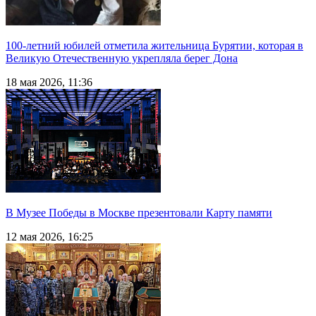
100-летний юбилей отметила жительница Бурятии, которая в
Великую Отечественную укрепляла берег Дона
18 мая 2026, 11:36
В Музее Победы в Москве презентовали Карту памяти
12 мая 2026, 16:25