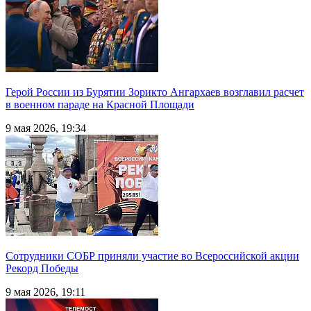
Герой России из Бурятии Зорикто Ангархаев возглавил расчет
в военном параде на Красной Площади
9 мая 2026, 19:34
Сотрудники СОБР приняли участие во Всероссийской акции
Рекорд Победы
9 мая 2026, 19:11