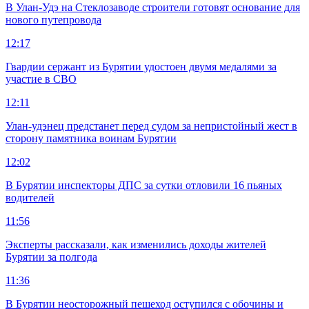
В Улан-Удэ на Стеклозаводе строители готовят основание для
нового путепровода
12:17
Гвардии сержант из Бурятии удостоен двумя медалями за
участие в СВО
12:11
Улан-удэнец предстанет перед судом за непристойный жест в
сторону памятника воинам Бурятии
12:02
В Бурятии инспекторы ДПС за сутки отловили 16 пьяных
водителей
11:56
Эксперты рассказали, как изменились доходы жителей
Бурятии за полгода
11:36
В Бурятии неосторожный пешеход оступился с обочины и