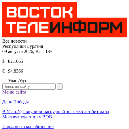
Все новости
Республики Бурятия
09 августа 2026, Вс 18+
$ 82.1665
€ 94.8366
…
Улан-Удэ
Меню сайта
День Победы
В Улан-Удэ вручили нагрудный знак «85 лет битвы за
Москву» участнику ВОВ
Парламентское обозрение