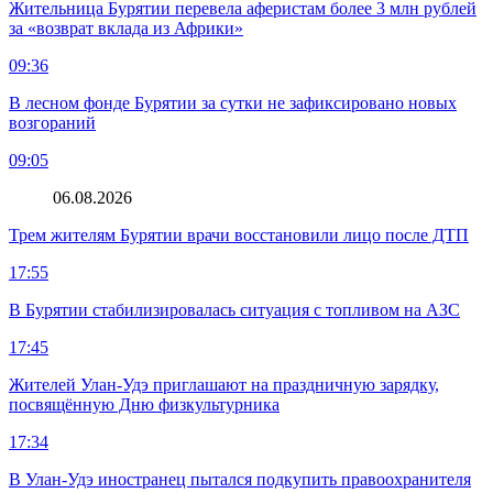
Жительница Бурятии перевела аферистам более 3 млн рублей
за «возврат вклада из Африки»
09:36
В лесном фонде Бурятии за сутки не зафиксировано новых
возгораний
09:05
06.08.2026
Трем жителям Бурятии врачи восстановили лицо после ДТП
17:55
В Бурятии стабилизировалась ситуация с топливом на АЗС
17:45
Жителей Улан-Удэ приглашают на праздничную зарядку,
посвящённую Дню физкультурника
17:34
В Улан-Удэ иностранец пытался подкупить правоохранителя