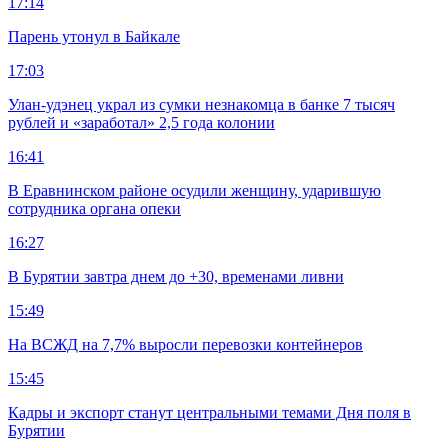
17:14
Парень утонул в Байкале
17:03
Улан-удэнец украл из сумки незнакомца в банке 7 тысяч
рублей и «заработал» 2,5 года колонии
16:41
В Еравнинском районе осудили женщину, ударившую
сотрудника органа опеки
16:27
В Бурятии завтра днем до +30, временами ливни
15:49
На ВСЖД на 7,7% выросли перевозки контейнеров
15:45
Кадры и экспорт станут центральными темами Дня поля в
Бурятии