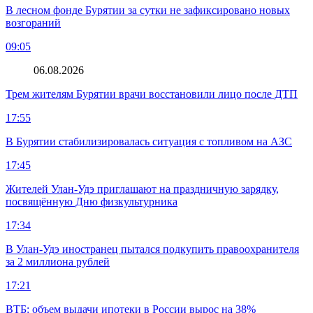
В лесном фонде Бурятии за сутки не зафиксировано новых
возгораний
09:05
06.08.2026
Трем жителям Бурятии врачи восстановили лицо после ДТП
17:55
В Бурятии стабилизировалась ситуация с топливом на АЗС
17:45
Жителей Улан-Удэ приглашают на праздничную зарядку,
посвящённую Дню физкультурника
17:34
В Улан-Удэ иностранец пытался подкупить правоохранителя
за 2 миллиона рублей
17:21
ВТБ: объем выдачи ипотеки в России вырос на 38%