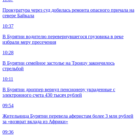
Прокуратура через суд добилась ремонта опасного причала на
севере Байкала
10:37
В Бурятии водителю перевернувшегося грузовика в реке
избрали меру пресечения
10:28
В Бурятии семейное застолье на Троицу закончилось
стрельбой
10:11
В Бурятии дроппер вернул пенсионеру украденные с
электронного счета 430 тысяч рублей
09:54
Жительница Бурятии перевела аферистам более 3 млн рублей
за «возврат вклада из Африки»
09:36