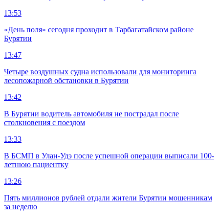
13:53
«День поля» сегодня проходит в Тарбагатайском районе
Бурятии
13:47
Четыре воздушных судна использовали для мониторинга
лесопожарной обстановки в Бурятии
13:42
В Бурятии водитель автомобиля не пострадал после
столкновения с поездом
13:33
В БСМП в Улан-Удэ после успешной операции выписали 100-
летнюю пациентку
13:26
Пять миллионов рублей отдали жители Бурятии мошенникам
за неделю