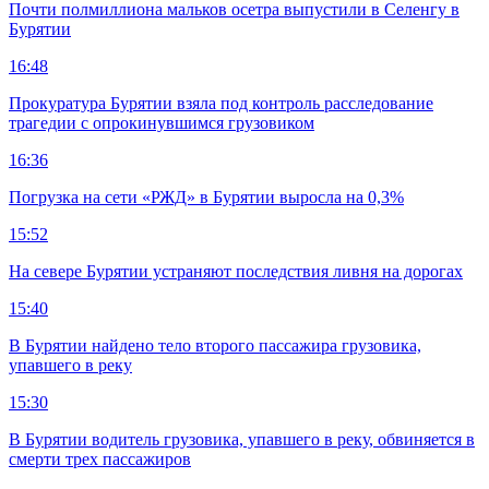
Почти полмиллиона мальков осетра выпустили в Селенгу в
Бурятии
16:48
Прокуратура Бурятии взяла под контроль расследование
трагедии с опрокинувшимся грузовиком
16:36
Погрузка на сети «РЖД» в Бурятии выросла на 0,3%
15:52
На севере Бурятии устраняют последствия ливня на дорогах
15:40
В Бурятии найдено тело второго пассажира грузовика,
упавшего в реку
15:30
В Бурятии водитель грузовика, упавшего в реку, обвиняется в
смерти трех пассажиров