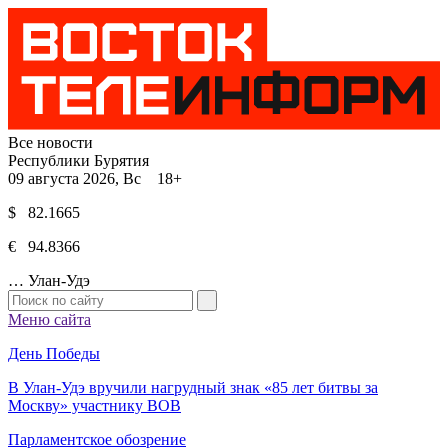
Все новости
Республики Бурятия
09 августа 2026, Вс 18+
$ 82.1665
€ 94.8366
…
Улан-Удэ
Меню сайта
День Победы
В Улан-Удэ вручили нагрудный знак «85 лет битвы за
Москву» участнику ВОВ
Парламентское обозрение