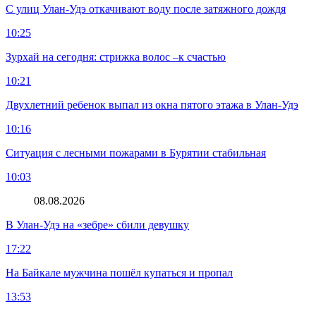
С улиц Улан-Удэ откачивают воду после затяжного дождя
10:25
Зурхай на сегодня: стрижка волос –к счастью
10:21
Двухлетний ребенок выпал из окна пятого этажа в Улан-Удэ
10:16
Ситуация с лесными пожарами в Бурятии стабильная
10:03
08.08.2026
В Улан-Удэ на «зебре» сбили девушку
17:22
На Байкале мужчина пошёл купаться и пропал
13:53