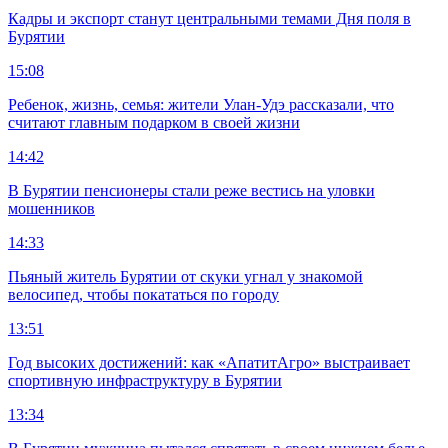
Кадры и экспорт станут центральными темами Дня поля в
Бурятии
15:08
Ребенок, жизнь, семья: жители Улан-Удэ рассказали, что
считают главным подарком в своей жизни
14:42
В Бурятии пенсионеры стали реже вестись на уловки
мошенников
14:33
Пьяный житель Бурятии от скуки угнал у знакомой
велосипед, чтобы покататься по городу
13:51
Год высоких достижений: как «АпатитАгро» выстраивает
спортивную инфраструктуру в Бурятии
13:34