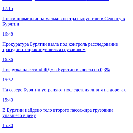
17:15
Почти полмиллиона мальков осетра выпустили в Селенгу в
Бурятии
16:48
Прокуратура Бурятии взяла под контроль расследование
трагедии с опрокинувшимся грузовиком
16:36
Погрузка на сети «РЖД» в Бурятии выросла на 0,3%
15:52
На севере Бурятии устраняют последствия ливня на дорогах
15:40
В Бурятии найдено тело второго пассажира грузовика,
упавшего в реку
15:30