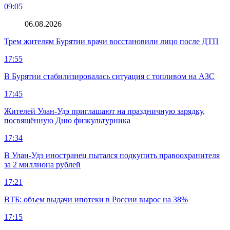
09:05
06.08.2026
Трем жителям Бурятии врачи восстановили лицо после ДТП
17:55
В Бурятии стабилизировалась ситуация с топливом на АЗС
17:45
Жителей Улан-Удэ приглашают на праздничную зарядку,
посвящённую Дню физкультурника
17:34
В Улан-Удэ иностранец пытался подкупить правоохранителя
за 2 миллиона рублей
17:21
ВТБ: объем выдачи ипотеки в России вырос на 38%
17:15