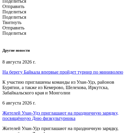
Поделиться
Отправить
Поделиться
Поделиться
Твитнуть
Отправить
Поделиться
Другие новости
8 августа 2026 г.
На берегу Байкала впервые пройдет турнир по миниволею
К участию приглашены команды из Улан‑Удэ, районов
Бурятии, а также из Кемерово, Шелехова, Иркутска,
Забайкальского края и Монголии
6 августа 2026 г.
Жителей Улан-Удэ приглашают на праздничную зарядку,
посвящённую Дню физкультурника
Жителей Улан-Удэ приглашают на праздничную зарядку,