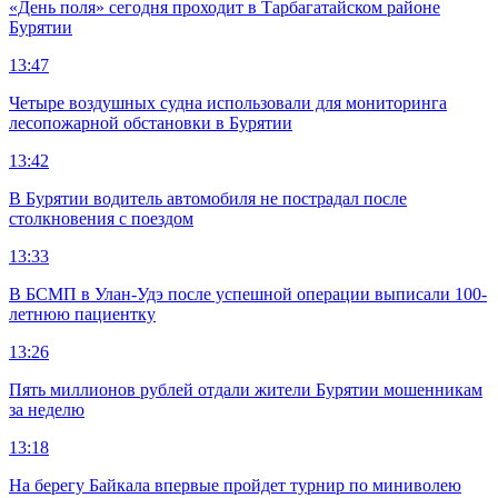
«День поля» сегодня проходит в Тарбагатайском районе
Бурятии
13:47
Четыре воздушных судна использовали для мониторинга
лесопожарной обстановки в Бурятии
13:42
В Бурятии водитель автомобиля не пострадал после
столкновения с поездом
13:33
В БСМП в Улан-Удэ после успешной операции выписали 100-
летнюю пациентку
13:26
Пять миллионов рублей отдали жители Бурятии мошенникам
за неделю
13:18
На берегу Байкала впервые пройдет турнир по миниволею