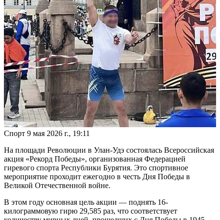
Спорт
9 мая 2026 г., 19:11
На площади Революции в Улан-Удэ состоялась Всероссийская
акция «Рекорд Победы», организованная Федерацией
гиревого спорта Республики Бурятия. Это спортивное
мероприятие проходит ежегодно в честь Дня Победы в
Великой Отечественной войне.
В этом году основная цель акции — поднять 16-
килограммовую гирю 29,585 раз, что соответствует
количеству мирных дней, прошедших с Дня Победы в 1945