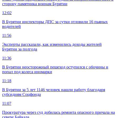
сторону памятника воинам Бурятии
12:02
В Бурятии инспекторы ДПС за сутки отловили 16 пьяных
водителей
11:56
Эксперты рассказали, как изменились доходы жителей
Бурятии за полгода
11:36
В Бурятии неосторожный пешеход оступился с обочины и
попал под колеса иномарки
11:18
В Бурятии за 5 лет 1146 человек нашли работу благодаря
субсидиям Соцфонда
11:07
Прокуратура через суд добилась ремонта опасного причала на
севере Байкала