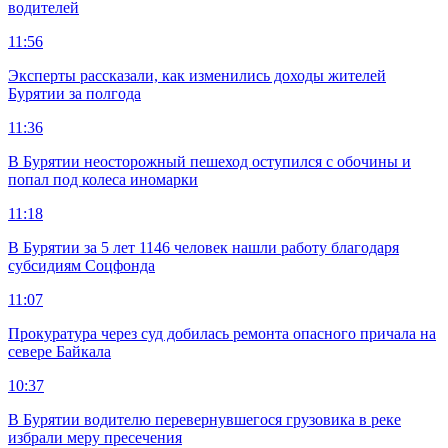
водителей
11:56
Эксперты рассказали, как изменились доходы жителей
Бурятии за полгода
11:36
В Бурятии неосторожный пешеход оступился с обочины и
попал под колеса иномарки
11:18
В Бурятии за 5 лет 1146 человек нашли работу благодаря
субсидиям Соцфонда
11:07
Прокуратура через суд добилась ремонта опасного причала на
севере Байкала
10:37
В Бурятии водителю перевернувшегося грузовика в реке
избрали меру пресечения