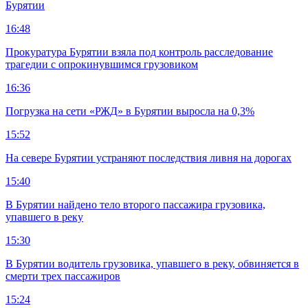
Бурятии
16:48
Прокуратура Бурятии взяла под контроль расследование
трагедии с опрокинувшимся грузовиком
16:36
Погрузка на сети «РЖД» в Бурятии выросла на 0,3%
15:52
На севере Бурятии устраняют последствия ливня на дорогах
15:40
В Бурятии найдено тело второго пассажира грузовика,
упавшего в реку
15:30
В Бурятии водитель грузовика, упавшего в реку, обвиняется в
смерти трех пассажиров
15:24