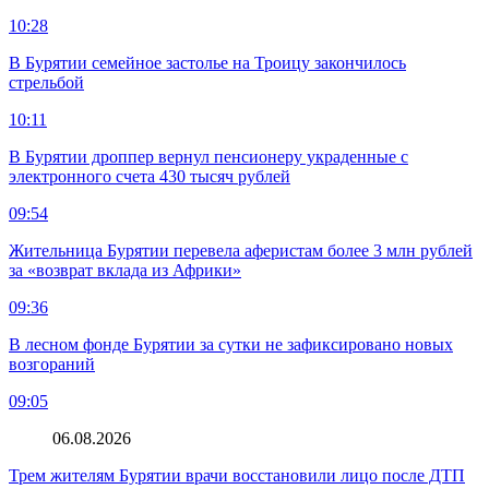
10:28
В Бурятии семейное застолье на Троицу закончилось
стрельбой
10:11
В Бурятии дроппер вернул пенсионеру украденные с
электронного счета 430 тысяч рублей
09:54
Жительница Бурятии перевела аферистам более 3 млн рублей
за «возврат вклада из Африки»
09:36
В лесном фонде Бурятии за сутки не зафиксировано новых
возгораний
09:05
06.08.2026
Трем жителям Бурятии врачи восстановили лицо после ДТП