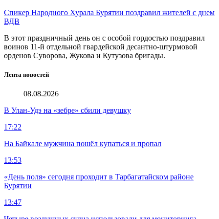
Спикер Народного Хурала Бурятии поздравил жителей с днем
ВДВ
В этот праздничный день он с особой гордостью поздравил
воинов 11-й отдельной гвардейской десантно-штурмовой
орденов Суворова, Жукова и Кутузова бригады.
Лента новостей
08.08.2026
В Улан-Удэ на «зебре» сбили девушку
17:22
На Байкале мужчина пошёл купаться и пропал
13:53
«День поля» сегодня проходит в Тарбагатайском районе
Бурятии
13:47
Четыре воздушных судна использовали для мониторинга