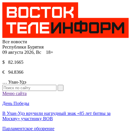
Все новости
Республики Бурятия
09 августа 2026, Вс 18+
$ 82.1665
€ 94.8366
…
Улан-Удэ
Меню сайта
День Победы
В Улан-Удэ вручили нагрудный знак «85 лет битвы за
Москву» участнику ВОВ
Парламентское обозрение