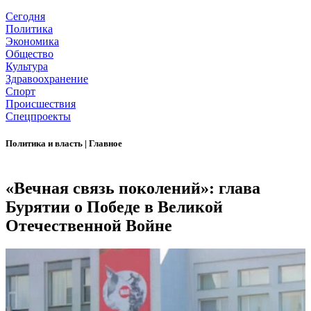
Сегодня
Политика
Экономика
Общество
Культура
Здравоохранение
Спорт
Происшествия
Спецпроекты
Политика и власть
|
Главное
«Вечная связь поколений»: глава
Бурятии о Победе в Великой
Отечественной Войне