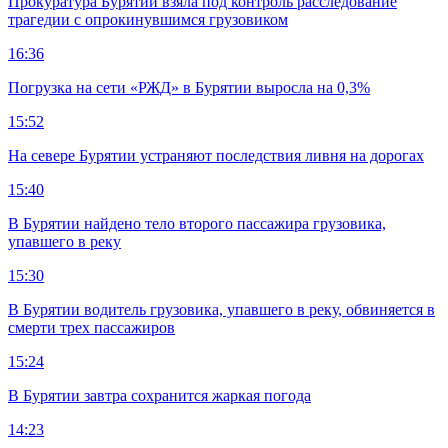
Прокуратура Бурятии взяла под контроль расследование
трагедии с опрокинувшимся грузовиком
16:36
Погрузка на сети «РЖД» в Бурятии выросла на 0,3%
15:52
На севере Бурятии устраняют последствия ливня на дорогах
15:40
В Бурятии найдено тело второго пассажира грузовика,
упавшего в реку
15:30
В Бурятии водитель грузовика, упавшего в реку, обвиняется в
смерти трех пассажиров
15:24
В Бурятии завтра сохранится жаркая погода
14:23