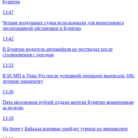
Бурятии
13:47
Четыре воздушных судна использовали для мониторинга
лесопожарной обстановки в Бурятии
13:42
В Бурятии водитель автомобиля не пострадал после
столкновения с поездом
13:33
В БСМП в Улан-Удэ после успешной операции выписали 100-
летнюю пациентку
13:26
Пять миллионов рублей отдали жители Бурятии мошенникам
за неделю
13:18
На берегу Байкала впервые пройдет турнир по миниволею