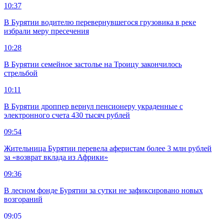
10:37
В Бурятии водителю перевернувшегося грузовика в реке
избрали меру пресечения
10:28
В Бурятии семейное застолье на Троицу закончилось
стрельбой
10:11
В Бурятии дроппер вернул пенсионеру украденные с
электронного счета 430 тысяч рублей
09:54
Жительница Бурятии перевела аферистам более 3 млн рублей
за «возврат вклада из Африки»
09:36
В лесном фонде Бурятии за сутки не зафиксировано новых
возгораний
09:05