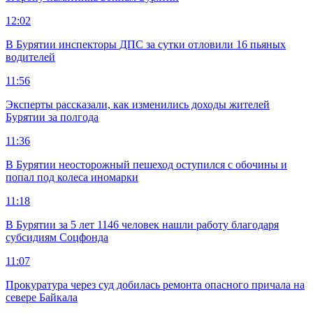
12:02
В Бурятии инспекторы ДПС за сутки отловили 16 пьяных
водителей
11:56
Эксперты рассказали, как изменились доходы жителей
Бурятии за полгода
11:36
В Бурятии неосторожный пешеход оступился с обочины и
попал под колеса иномарки
11:18
В Бурятии за 5 лет 1146 человек нашли работу благодаря
субсидиям Соцфонда
11:07
Прокуратура через суд добилась ремонта опасного причала на
севере Байкала