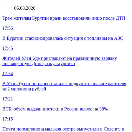
06.08.2026
Трем жителям Бурятии врачи восстановили лицо после ДТП
17:55
В Бурятии стабилизировалась ситуация с топливом на АЗС
17:45
Жителей Улан-Удэ приглашают на праздничную зарядку,
посвящённую Дню физкультурника
17:34
В Улан-Удэ иностранец пытался подкупить правоохранителя
за 2 миллиона рублей
17:21
ВТБ: объем выдачи ипотеки в России вырос на 38%
17:15
Почти полмиллиона мальков осетра выпустили в Селенгу в