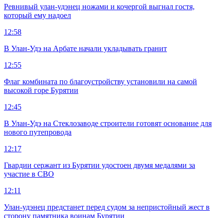
Ревнивый улан-удэнец ножами и кочергой выгнал гостя,
который ему надоел
12:58
В Улан-Удэ на Арбате начали укладывать гранит
12:55
Флаг комбината по благоустройству установили на самой
высокой горе Бурятии
12:45
В Улан-Удэ на Стеклозаводе строители готовят основание для
нового путепровода
12:17
Гвардии сержант из Бурятии удостоен двумя медалями за
участие в СВО
12:11
Улан-удэнец предстанет перед судом за непристойный жест в
сторону памятника воинам Бурятии