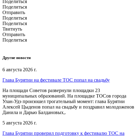
Поделиться
Поделиться
Отправить
Поделиться
Поделиться
Твитнуть
Отправить
Поделиться
Другие новости
6 августа 2026 г.
Глава Бурятии на фестивале ТОС попал на свадьбу
На площади Советов развернули площадки 23
муниципальных образований. На площадке ТОСов города
Улан-Удэ произошел трогательный момент: глава Бурятии
Алексей Цыденов попал на свадьбу и поздравил молодоженов
Данила и Дарью Балдановых,.
5 августа 2026 г.
Глава Бурятии проверил подготовку к фестивалю ТОС на