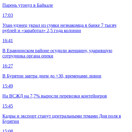
Парень утонул в Байкале
17:03
Улан-удэнец украл из сумки незнакомца в банке 7 тысяч
рублей и «заработал» 2,5 года колонии
16:41
В Еравнинском районе осудили женщину, ударившую
сотрудника органа опеки
16:27
В Бурятии завтра днем до +30, временами ливни
15:49
На ВСЖД на 7,7% выросли перевозки контейнеров
15:45
Кадры и экспорт станут центральными темами Дня поля в
Бурятии
15:08