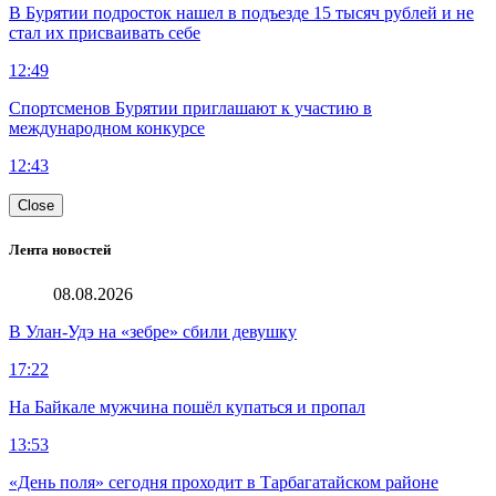
В Бурятии подросток нашел в подъезде 15 тысяч рублей и не
стал их присваивать себе
12:49
Спортсменов Бурятии приглашают к участию в
международном конкурсе
12:43
Close
Лента новостей
08.08.2026
В Улан-Удэ на «зебре» сбили девушку
17:22
На Байкале мужчина пошёл купаться и пропал
13:53
«День поля» сегодня проходит в Тарбагатайском районе