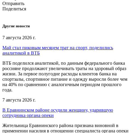
Отправить
Поделиться
Другие новости
7 августа 2026 г.
Май стал пиковым месяцем трат на спорт, поделились
аналитикой в ВТБ
ВТБ поделился аналитикой, по данным федерального банка
россияне продолжают увеличивать траты на здоровый образ
жизни. За первое полугодие расходы клиентов банка на
спортзалы, спортивное питание и одежду выросли более чем
на 40% по сравнению с аналогичным периодом прошлого
года.
7 августа 2026 г.
В Еравнинском районе осудили женщину, ударившую
сотрудника органа опеки
Жительница Еравнинского района признана виновной в
применении насилия в отношении специалиста органа опеки