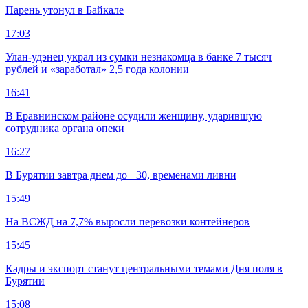
Парень утонул в Байкале
17:03
Улан-удэнец украл из сумки незнакомца в банке 7 тысяч
рублей и «заработал» 2,5 года колонии
16:41
В Еравнинском районе осудили женщину, ударившую
сотрудника органа опеки
16:27
В Бурятии завтра днем до +30, временами ливни
15:49
На ВСЖД на 7,7% выросли перевозки контейнеров
15:45
Кадры и экспорт станут центральными темами Дня поля в
Бурятии
15:08