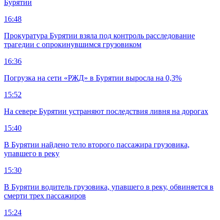
Бурятии
16:48
Прокуратура Бурятии взяла под контроль расследование
трагедии с опрокинувшимся грузовиком
16:36
Погрузка на сети «РЖД» в Бурятии выросла на 0,3%
15:52
На севере Бурятии устраняют последствия ливня на дорогах
15:40
В Бурятии найдено тело второго пассажира грузовика,
упавшего в реку
15:30
В Бурятии водитель грузовика, упавшего в реку, обвиняется в
смерти трех пассажиров
15:24