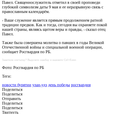
Павел. Священнослужитель отметил в своей проповеди
глубокий символизм даты 9 мая и ее неразрывную связь с
православным календарём.
- Ваше служение является прямым продолжением ратной
традиции предков. Как и тогда, сегодня вы охраняете покой
нашей страны, являясь щитом веры и правды, - сказал отец
Павел.
Также была совершена молитва о павших в годы Великой
Отечественной войны и специальной военной операции,
сообщает Росгвардия по РБ.
Заметили опечатку? Выделите ошибку и нажмите Ctrl+Enter.
Фото: Росгвардия по РБ
Теги:
новости бурятии
улан-удэ
день победы
росгвардия
Поделиться
Поделиться
Отправить
Поделиться
Поделиться
Твитнуть