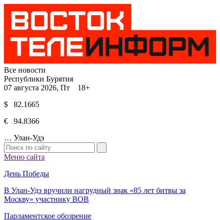
Все новости
Республики Бурятия
07 августа 2026, Пт 18+
$ 82.1665
€ 94.8366
…
Улан-Удэ
Меню сайта
День Победы
В Улан-Удэ вручили нагрудный знак «85 лет битвы за
Москву» участнику ВОВ
Парламентское обозрение