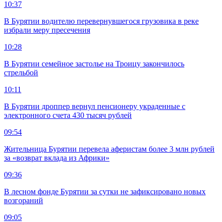
10:37
В Бурятии водителю перевернувшегося грузовика в реке
избрали меру пресечения
10:28
В Бурятии семейное застолье на Троицу закончилось
стрельбой
10:11
В Бурятии дроппер вернул пенсионеру украденные с
электронного счета 430 тысяч рублей
09:54
Жительница Бурятии перевела аферистам более 3 млн рублей
за «возврат вклада из Африки»
09:36
В лесном фонде Бурятии за сутки не зафиксировано новых
возгораний
09:05