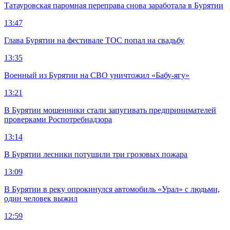
Татауровская паромная переправа снова заработала в Бурятии
13:47
Глава Бурятии на фестивале ТОС попал на свадьбу
13:35
Военный из Бурятии на СВО уничтожил «Бабу-ягу»
13:21
В Бурятии мошенники стали запугивать предпринимателей
проверками Роспотребнадзора
13:14
В Бурятии лесники потушили три грозовых пожара
13:09
В Бурятии в реку опрокинулся автомобиль «Урал» с людьми,
один человек выжил
12:59