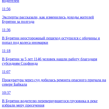
водителей
11:56
Эксперты рассказали, как изменились доходы жителей
Бурятии за полгода
11:36
В Бурятии неосторожный пешеход оступился с обочины и
попал под колеса иномарки
11:18
В Бурятии за 5 лет 1146 человек нашли работу благодаря
субсидиям Соцфонда
11:07
Прокуратура через суд добилась ремонта опасного причала на
севере Байкала
10:37
В Бурятии водителю перевернувшегося грузовика в реке
избрали меру пресечения