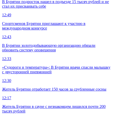
В Бурятии подросток нашел в подъезде 15 тысяч рублей и не
стал их присваивать себе
12:49
Спортсменов Бурятии приглашают к участию в
международном конкурсе
12:43
В Бурятии золотодобывающую организацию обязали
обновить систему оповещения
12:33
«Судороги и температура»: В Бурятии врачи спасли малышку
с двусторонней пневмонией
12:30
Житель Бурятии отработает 150 часов за срубленные сосны
12:17
Житель Бурятии в сауне с незнакомцем лишился почти 200
тысяч рублей