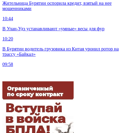
Жительница Бурятии оспорила кредит, взятый на нее
мошенниками
10:44
В Улан-Удэ устанавливают «умные» весы для фур
10:20
В Бурятии водитель грузовика из Китая уронил ротор на
трассу «Байкал»
09:58