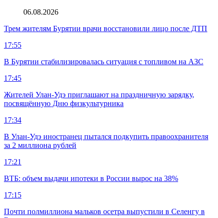
06.08.2026
Трем жителям Бурятии врачи восстановили лицо после ДТП
17:55
В Бурятии стабилизировалась ситуация с топливом на АЗС
17:45
Жителей Улан-Удэ приглашают на праздничную зарядку,
посвящённую Дню физкультурника
17:34
В Улан-Удэ иностранец пытался подкупить правоохранителя
за 2 миллиона рублей
17:21
ВТБ: объем выдачи ипотеки в России вырос на 38%
17:15
Почти полмиллиона мальков осетра выпустили в Селенгу в