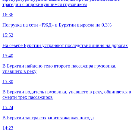
трагедии с опрокинувшимся грузовиком
16:36
Погрузка на сети «РЖД» в Бурятии выросла на 0,3%
15:52
На севере Бурятии устраняют последствия ливня на дорогах
15:40
В Бурятии найдено тело второго пассажира грузовика,
упавшего в реку
15:30
В Бурятии водитель грузовика, упавшего в реку, обвиняется в
смерти трех пассажиров
15:24
В Бурятии завтра сохранится жаркая погода
14:23