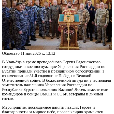
Общество
11 мая 2026 г., 13:12
В Улан-Удэ в храме преподобного Сергия Радонежского
сотрудники и военнослужащие Управления Росгвардии по
Бурятии приняли участие в праздничном богослужении, в
ознаменование 81-й годовщине Победы в Великой
Отечественной войне. В божественной литургии участвовали
заместитель начальника Управления Росгвардии по
Республике Бурятия полковник Василий Лосев, заместители
командиров и бойцы ОМОН и СОБР, ветераны и личный
состав.
Мероприятие, посвященное памяти павших Героев и
благодарности за мирное небо, провел клирик храма отец