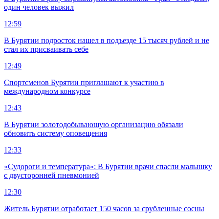
один человек выжил
12:59
В Бурятии подросток нашел в подъезде 15 тысяч рублей и не
стал их присваивать себе
12:49
Спортсменов Бурятии приглашают к участию в
международном конкурсе
12:43
В Бурятии золотодобывающую организацию обязали
обновить систему оповещения
12:33
«Судороги и температура»: В Бурятии врачи спасли малышку
с двусторонней пневмонией
12:30
Житель Бурятии отработает 150 часов за срубленные сосны