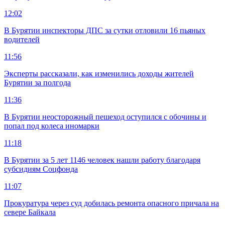
12:02
В Бурятии инспекторы ДПС за сутки отловили 16 пьяных
водителей
11:56
Эксперты рассказали, как изменились доходы жителей
Бурятии за полгода
11:36
В Бурятии неосторожный пешеход оступился с обочины и
попал под колеса иномарки
11:18
В Бурятии за 5 лет 1146 человек нашли работу благодаря
субсидиям Соцфонда
11:07
Прокуратура через суд добилась ремонта опасного причала на
севере Байкала