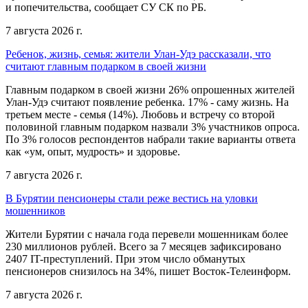
и попечительства, сообщает СУ СК по РБ.
7 августа 2026 г.
Ребенок, жизнь, семья: жители Улан-Удэ рассказали, что
считают главным подарком в своей жизни
Главным подарком в своей жизни 26% опрошенных жителей
Улан-Удэ считают появление ребенка. 17% - саму жизнь. На
третьем месте - семья (14%). Любовь и встречу со второй
половиной главным подарком назвали 3% участников опроса.
По 3% голосов респондентов набрали такие варианты ответа
как «ум, опыт, мудрость» и здоровье.
7 августа 2026 г.
В Бурятии пенсионеры стали реже вестись на уловки
мошенников
Жители Бурятии с начала года перевели мошенникам более
230 миллионов рублей. Всего за 7 месяцев зафиксировано
2407 IT-преступлений. При этом число обманутых
пенсионеров снизилось на 34%, пишет Восток-Телеинформ.
7 августа 2026 г.