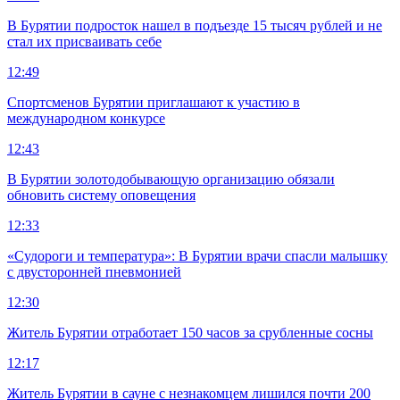
В Бурятии подросток нашел в подъезде 15 тысяч рублей и не
стал их присваивать себе
12:49
Спортсменов Бурятии приглашают к участию в
международном конкурсе
12:43
В Бурятии золотодобывающую организацию обязали
обновить систему оповещения
12:33
«Судороги и температура»: В Бурятии врачи спасли малышку
с двусторонней пневмонией
12:30
Житель Бурятии отработает 150 часов за срубленные сосны
12:17
Житель Бурятии в сауне с незнакомцем лишился почти 200