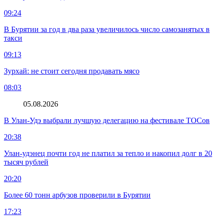
09:24
В Бурятии за год в два раза увеличилось число самозанятых в
такси
09:13
Зурхай: не стоит сегодня продавать мясо
08:03
05.08.2026
В Улан-Удэ выбрали лучшую делегацию на фестивале ТОСов
20:38
Улан-удэнец почти год не платил за тепло и накопил долг в 20
тысяч рублей
20:20
Более 60 тонн арбузов проверили в Бурятии
17:23