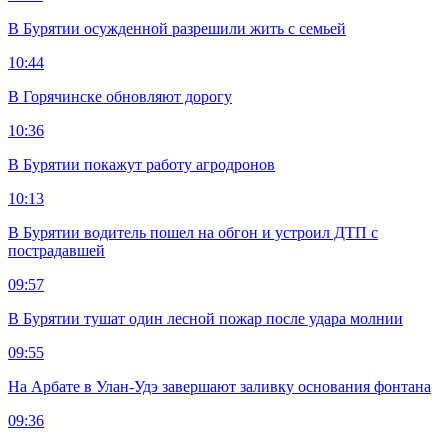
В Бурятии осужденной разрешили жить с семьей
10:44
В Горячинске обновляют дорогу
10:36
В Бурятии покажут работу агродронов
10:13
В Бурятии водитель пошел на обгон и устроил ДТП с
пострадавшей
09:57
В Бурятии тушат один лесной пожар после удара молнии
09:55
На Арбате в Улан-Удэ завершают заливку основания фонтана
09:36