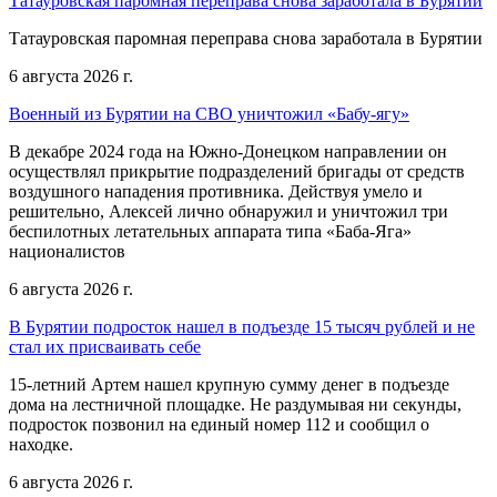
Татауровская паромная переправа снова заработала в Бурятии
Татауровская паромная переправа снова заработала в Бурятии
6 августа 2026 г.
Военный из Бурятии на СВО уничтожил «Бабу-ягу»
В декабре 2024 года на Южно-Донецком направлении он
осуществлял прикрытие подразделений бригады от средств
воздушного нападения противника. Действуя умело и
решительно, Алексей лично обнаружил и уничтожил три
беспилотных летательных аппарата типа «Баба-Яга»
националистов
6 августа 2026 г.
В Бурятии подросток нашел в подъезде 15 тысяч рублей и не
стал их присваивать себе
15-летний Артем нашел крупную сумму денег в подъезде
дома на лестничной площадке. Не раздумывая ни секунды,
подросток позвонил на единый номер 112 и сообщил о
находке.
6 августа 2026 г.