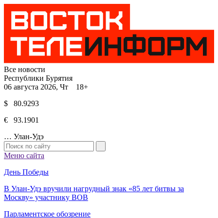
Все новости
Республики Бурятия
06 августа 2026, Чт 18+
$ 80.9293
€ 93.1901
…
Улан-Удэ
Меню сайта
День Победы
В Улан-Удэ вручили нагрудный знак «85 лет битвы за
Москву» участнику ВОВ
Парламентское обозрение