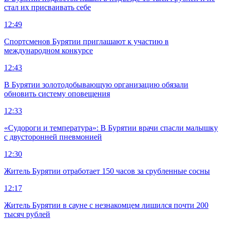
стал их присваивать себе
12:49
Спортсменов Бурятии приглашают к участию в
международном конкурсе
12:43
В Бурятии золотодобывающую организацию обязали
обновить систему оповещения
12:33
«Судороги и температура»: В Бурятии врачи спасли малышку
с двусторонней пневмонией
12:30
Житель Бурятии отработает 150 часов за срубленные сосны
12:17
Житель Бурятии в сауне с незнакомцем лишился почти 200
тысяч рублей