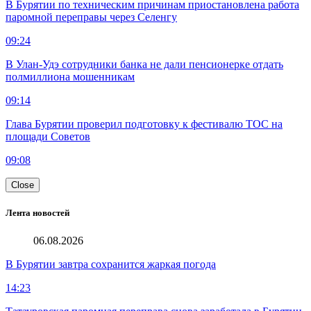
В Бурятии по техническим причинам приостановлена работа
паромной переправы через Селенгу
09:24
В Улан-Удэ сотрудники банка не дали пенсионерке отдать
полмиллиона мошенникам
09:14
Глава Бурятии проверил подготовку к фестивалю ТОС на
площади Советов
09:08
Close
Лента новостей
06.08.2026
В Бурятии завтра сохранится жаркая погода
14:23