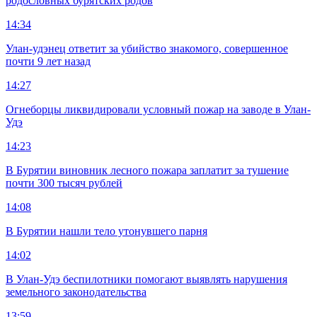
родословных бурятских родов
14:34
Улан-удэнец ответит за убийство знакомого, совершенное
почти 9 лет назад
14:27
Огнеборцы ликвидировали условный пожар на заводе в Улан-
Удэ
14:23
В Бурятии виновник лесного пожара заплатит за тушение
почти 300 тысяч рублей
14:08
В Бурятии нашли тело утонувшего парня
14:02
В Улан-Удэ беспилотники помогают выявлять нарушения
земельного законодательства
13:59