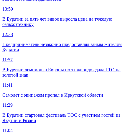
13:59
В Бурятии за пять лет вдвое выросла цена на тяжелую
сельхозтехнику
12:33
Предприниматель незаконно предоставлял займы жителям
Бурятии
11:57
В Бурятии чемпионка Европы по тхэквондо сдала ГТО на
золотой знак
11:41
Самолет с экипажем пропал в Иркутской области
11:29
В Бурятии стартовал фестиваль ТОС с участием гостей из
Якутии и Рязани
11:04