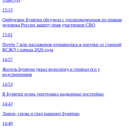
Улан-Удэ
15:15
Омбудсмен Бурятии обсудила с уполномоченным по правам
человека России защиту прав участников СВО
15:01
Почти 7 млн пассажиров отправились в поездки со станций
ВСЖД с начала 2026 года
14:57
Житель Бурятии украл велосипед и спрятал его у
родственников
14:53
В Бурятии огонь уничтожил надворные постройки
14:43
Ливни, грозы и град накроют Бурятию
14:40