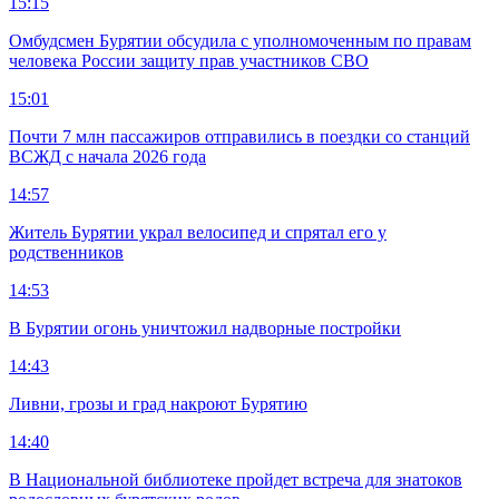
15:15
Омбудсмен Бурятии обсудила с уполномоченным по правам
человека России защиту прав участников СВО
15:01
Почти 7 млн пассажиров отправились в поездки со станций
ВСЖД с начала 2026 года
14:57
Житель Бурятии украл велосипед и спрятал его у
родственников
14:53
В Бурятии огонь уничтожил надворные постройки
14:43
Ливни, грозы и град накроют Бурятию
14:40
В Национальной библиотеке пройдет встреча для знатоков