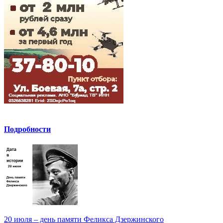
Подробности
20 июля – день памяти Феликса Дзержинского