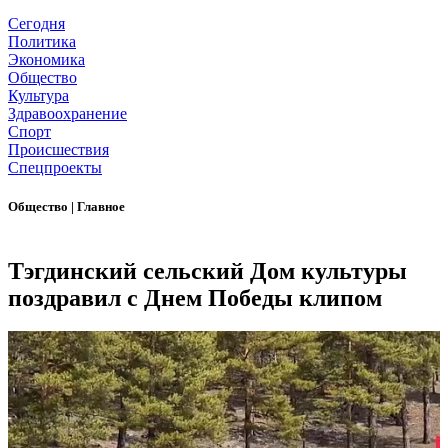
Сегодня
Политика
Экономика
Общество
Культура
Здравоохранение
Спорт
Происшествия
Спецпроекты
Общество
|
Главное
Тэгдинский сельский Дом культуры
поздравил с Днем Победы клипом