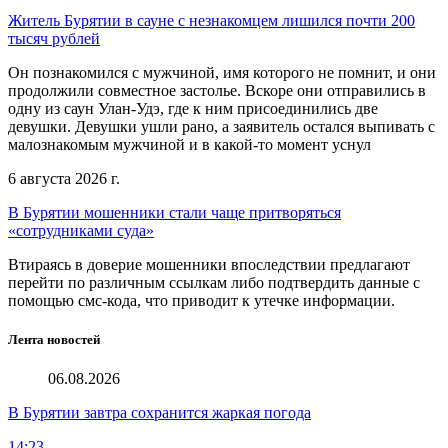
Житель Бурятии в сауне с незнакомцем лишился почти 200
тысяч рублей
Он познакомился с мужчиной, имя которого не помнит, и они
продолжили совместное застолье. Вскоре они отправились в
одну из саун Улан-Удэ, где к ним присоединились две
девушки. Девушки ушли рано, а заявитель остался выпивать с
малознакомым мужчиной и в какой-то момент уснул
6 августа 2026 г.
В Бурятии мошенники стали чаще притворяться
«сотрудниками суда»
Втираясь в доверие мошенники впоследствии предлагают
перейти по различным ссылкам либо подтвердить данные с
помощью смс-кода, что приводит к утечке информации.
Лента новостей
06.08.2026
В Бурятии завтра сохранится жаркая погода
14:23