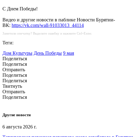
С Днем Победы!
Видео и другие новости в паблике Новости Бурятии-
ВК:
https://vk.com/wall-91033013_44114
Заметили опечатку? Выделите ошибку и нажмите Ctrl+Enter.
Теги:
Дом Культуры
День Победы
9 мая
Поделиться
Поделиться
Отправить
Поделиться
Поделиться
Твитнуть
Отправить
Поделиться
Другие новости
6 августа 2026 г.