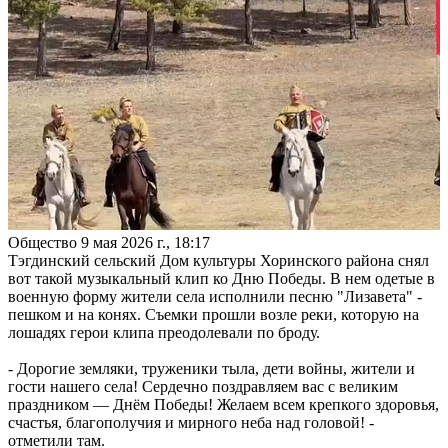
Общество
9 мая 2026 г., 18:17
Тэгдинский сельский Дом культуры Хоринского района снял
вот такой музыкальный клип ко Дню Победы. В нем одетые в
военную форму жители села исполнили песню "Лизавета" -
пешком и на конях. Съемки прошли возле реки, которую на
лошадях герои клипа преодолевали по броду.
- Дорогие земляки, труженики тыла, дети войны, жители и
гости нашего села! Сердечно поздравляем вас с великим
праздником — Днём Победы! Желаем всем крепкого здоровья,
счастья, благополучия и мирного неба над головой! -
отметили там.