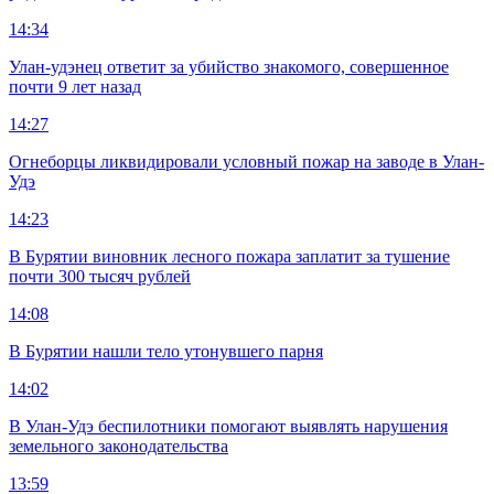
14:34
Улан-удэнец ответит за убийство знакомого, совершенное
почти 9 лет назад
14:27
Огнеборцы ликвидировали условный пожар на заводе в Улан-
Удэ
14:23
В Бурятии виновник лесного пожара заплатит за тушение
почти 300 тысяч рублей
14:08
В Бурятии нашли тело утонувшего парня
14:02
В Улан-Удэ беспилотники помогают выявлять нарушения
земельного законодательства
13:59