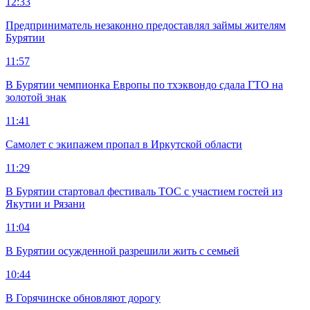
12:33
Предприниматель незаконно предоставлял займы жителям
Бурятии
11:57
В Бурятии чемпионка Европы по тхэквондо сдала ГТО на
золотой знак
11:41
Самолет с экипажем пропал в Иркутской области
11:29
В Бурятии стартовал фестиваль ТОС с участием гостей из
Якутии и Рязани
11:04
В Бурятии осужденной разрешили жить с семьей
10:44
В Горячинске обновляют дорогу