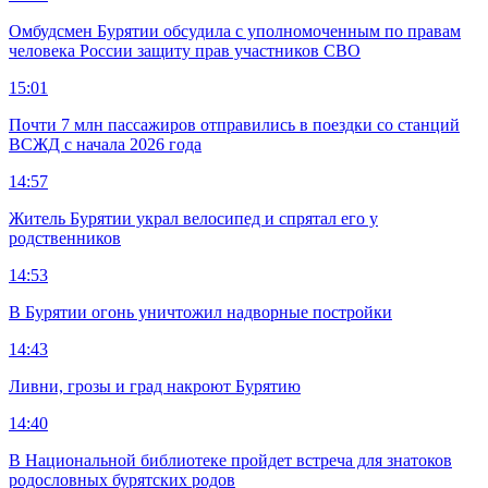
Омбудсмен Бурятии обсудила с уполномоченным по правам
человека России защиту прав участников СВО
15:01
Почти 7 млн пассажиров отправились в поездки со станций
ВСЖД с начала 2026 года
14:57
Житель Бурятии украл велосипед и спрятал его у
родственников
14:53
В Бурятии огонь уничтожил надворные постройки
14:43
Ливни, грозы и град накроют Бурятию
14:40
В Национальной библиотеке пройдет встреча для знатоков
родословных бурятских родов