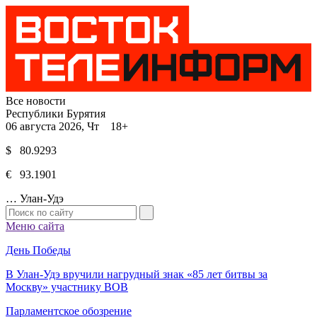
Все новости
Республики Бурятия
06 августа 2026, Чт 18+
$ 80.9293
€ 93.1901
…
Улан-Удэ
Меню сайта
День Победы
В Улан-Удэ вручили нагрудный знак «85 лет битвы за
Москву» участнику ВОВ
Парламентское обозрение