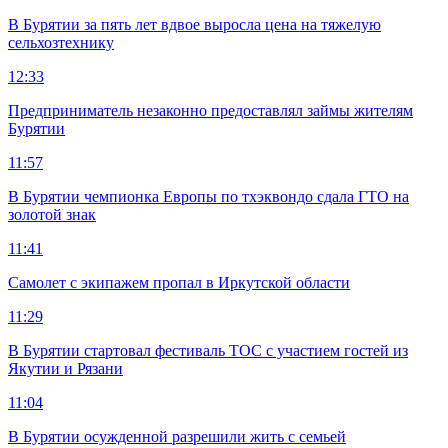
В Бурятии за пять лет вдвое выросла цена на тяжелую
сельхозтехнику
12:33
Предприниматель незаконно предоставлял займы жителям
Бурятии
11:57
В Бурятии чемпионка Европы по тхэквондо сдала ГТО на
золотой знак
11:41
Самолет с экипажем пропал в Иркутской области
11:29
В Бурятии стартовал фестиваль ТОС с участием гостей из
Якутии и Рязани
11:04
В Бурятии осужденной разрешили жить с семьей