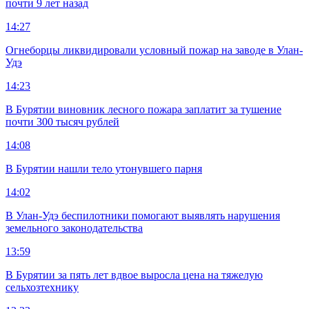
почти 9 лет назад
14:27
Огнеборцы ликвидировали условный пожар на заводе в Улан-
Удэ
14:23
В Бурятии виновник лесного пожара заплатит за тушение
почти 300 тысяч рублей
14:08
В Бурятии нашли тело утонувшего парня
14:02
В Улан-Удэ беспилотники помогают выявлять нарушения
земельного законодательства
13:59
В Бурятии за пять лет вдвое выросла цена на тяжелую
сельхозтехнику