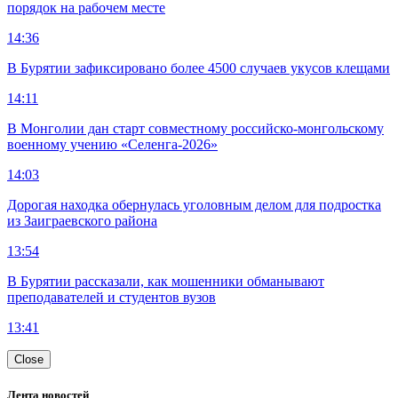
порядок на рабочем месте
14:36
В Бурятии зафиксировано более 4500 случаев укусов клещами
14:11
В Монголии дан старт совместному российско-монгольскому
военному учению «Селенга-2026»
14:03
Дорогая находка обернулась уголовным делом для подростка
из Заиграевского района
13:54
В Бурятии рассказали, как мошенники обманывают
преподавателей и студентов вузов
13:41
Close
Лента новостей