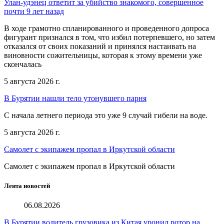
Улан-удэнец ответит за убийство знакомого, совершенное
почти 9 лет назад
В ходе грамотно спланированного и проведенного допроса
фигурант признался в том, что избил потерпевшего, но затем
отказался от своих показаний и принялся настаивать на
виновности сожительницы, которая к этому времени уже
скончалась
5 августа 2026 г.
В Бурятии нашли тело утонувшего парня
С начала летнего периода это уже 9 случай гибели на воде.
5 августа 2026 г.
Самолет с экипажем пропал в Иркутской области
Самолет с экипажем пропал в Иркутской области
Лента новостей
06.08.2026
В Бурятии водитель грузовика из Китая уронил ротор на