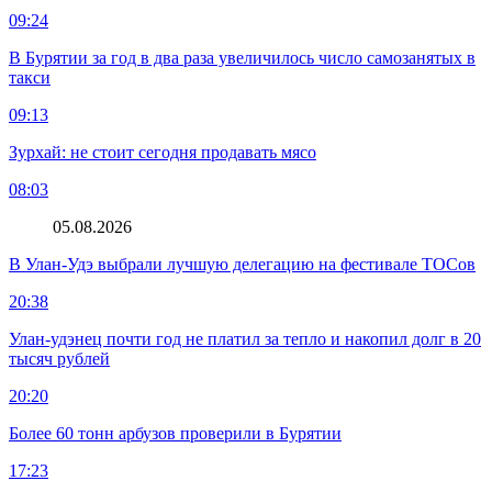
09:24
В Бурятии за год в два раза увеличилось число самозанятых в
такси
09:13
Зурхай: не стоит сегодня продавать мясо
08:03
05.08.2026
В Улан-Удэ выбрали лучшую делегацию на фестивале ТОСов
20:38
Улан-удэнец почти год не платил за тепло и накопил долг в 20
тысяч рублей
20:20
Более 60 тонн арбузов проверили в Бурятии
17:23