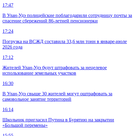
17:47
В Улан-Удэ полицейские поблагодарили сотрудницу почты за
спасение сбережений 86-летней пенсионерки
17:24
Погрузка на ВСЖД составила 33,6 млн тонн в январе-июле
2026 года
17:12
Жителей Улан-Удэ будут штрафовать за нецелевое
использование земельных участков
16:30
В Улан-Удэ свыше 30 жителей могут оштрафовать за
самовольное занятие территорий
16:14
Школьник пригласил Путина в Бурятию на закрытии
«Большой перемены»
15:55