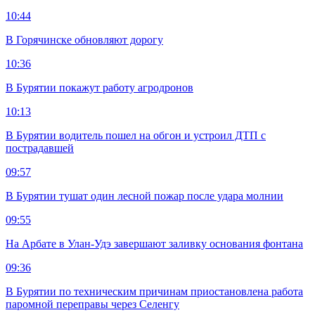
10:44
В Горячинске обновляют дорогу
10:36
В Бурятии покажут работу агродронов
10:13
В Бурятии водитель пошел на обгон и устроил ДТП с
пострадавшей
09:57
В Бурятии тушат один лесной пожар после удара молнии
09:55
На Арбате в Улан-Удэ завершают заливку основания фонтана
09:36
В Бурятии по техническим причинам приостановлена работа
паромной переправы через Селенгу