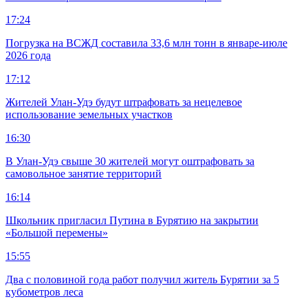
17:24
Погрузка на ВСЖД составила 33,6 млн тонн в январе-июле
2026 года
17:12
Жителей Улан-Удэ будут штрафовать за нецелевое
использование земельных участков
16:30
В Улан-Удэ свыше 30 жителей могут оштрафовать за
самовольное занятие территорий
16:14
Школьник пригласил Путина в Бурятию на закрытии
«Большой перемены»
15:55
Два с половиной года работ получил житель Бурятии за 5
кубометров леса