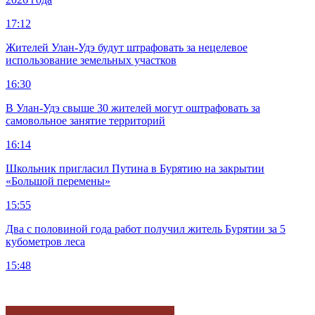
17:12
Жителей Улан-Удэ будут штрафовать за нецелевое
использование земельных участков
16:30
В Улан-Удэ свыше 30 жителей могут оштрафовать за
самовольное занятие территорий
16:14
Школьник пригласил Путина в Бурятию на закрытии
«Большой перемены»
15:55
Два с половиной года работ получил житель Бурятии за 5
кубометров леса
15:48