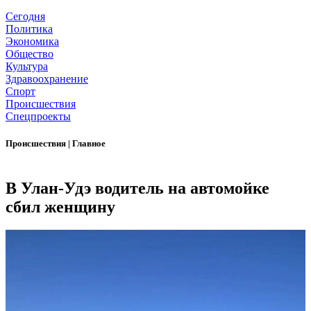
Сегодня
Политика
Экономика
Общество
Культура
Здравоохранение
Спорт
Происшествия
Спецпроекты
Происшествия
|
Главное
В Улан-Удэ водитель на автомойке
сбил женщину