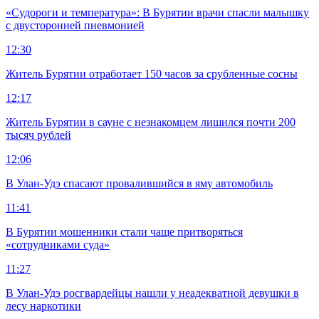
«Судороги и температура»: В Бурятии врачи спасли малышку
с двусторонней пневмонией
12:30
Житель Бурятии отработает 150 часов за срубленные сосны
12:17
Житель Бурятии в сауне с незнакомцем лишился почти 200
тысяч рублей
12:06
В Улан-Удэ спасают провалившийся в яму автомобиль
11:41
В Бурятии мошенники стали чаще притворяться
«сотрудниками суда»
11:27
В Улан-Удэ росгвардейцы нашли у неадекватной девушки в
лесу наркотики