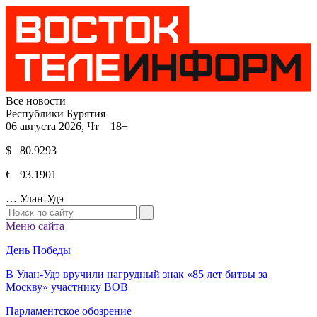
Все новости
Республики Бурятия
06 августа 2026, Чт 18+
$ 80.9293
€ 93.1901
…
Улан-Удэ
Меню сайта
День Победы
В Улан-Удэ вручили нагрудный знак «85 лет битвы за
Москву» участнику ВОВ
Парламентское обозрение