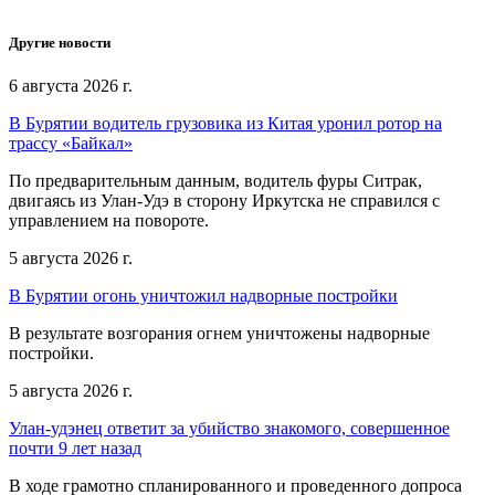
Другие новости
6 августа 2026 г.
В Бурятии водитель грузовика из Китая уронил ротор на
трассу «Байкал»
По предварительным данным, водитель фуры Ситрак,
двигаясь из Улан-Удэ в сторону Иркутска не справился с
управлением на повороте.
5 августа 2026 г.
В Бурятии огонь уничтожил надворные постройки
В результате возгорания огнем уничтожены надворные
постройки.
5 августа 2026 г.
Улан-удэнец ответит за убийство знакомого, совершенное
почти 9 лет назад
В ходе грамотно спланированного и проведенного допроса