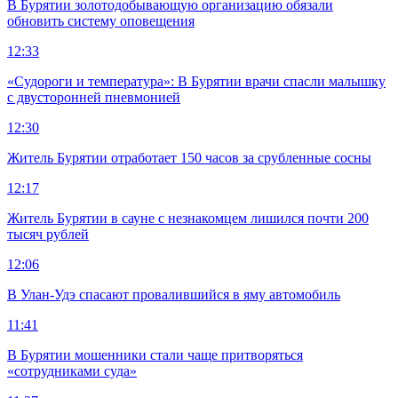
В Бурятии золотодобывающую организацию обязали
обновить систему оповещения
12:33
«Судороги и температура»: В Бурятии врачи спасли малышку
с двусторонней пневмонией
12:30
Житель Бурятии отработает 150 часов за срубленные сосны
12:17
Житель Бурятии в сауне с незнакомцем лишился почти 200
тысяч рублей
12:06
В Улан-Удэ спасают провалившийся в яму автомобиль
11:41
В Бурятии мошенники стали чаще притворяться
«сотрудниками суда»