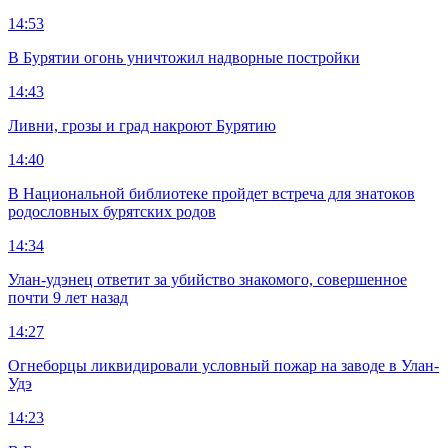
14:53
В Бурятии огонь уничтожил надворные постройки
14:43
Ливни, грозы и град накроют Бурятию
14:40
В Национальной библиотеке пройдет встреча для знатоков
родословных бурятских родов
14:34
Улан-удэнец ответит за убийство знакомого, совершенное
почти 9 лет назад
14:27
Огнеборцы ликвидировали условный пожар на заводе в Улан-
Удэ
14:23