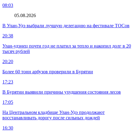
08:03
05.08.2026
В Улан-Удэ выбрали лучшую делегацию на фестивале ТОСов
20:38
Улан-удэнец почти год не платил за тепло и накопил долг в 20
тысяч рублей
20:20
Более 60 тонн арбузов проверили в Бурятии
17:23
В Бурятии выявили причины ухудшения состояния лесов
17:05
На Центральном кладбище Улан-Удэ продолжают
восстанавливать дорогу после сильных дождей
16:30