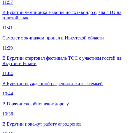
11:57
В Бурятии чемпионка Европы по тхэквондо сдала ГТО на
золотой знак
11:41
Самолет с экипажем пропал в Иркутской области
11:29
В Бурятии стартовал фестиваль ТОС с участием гостей из
Якутии и Рязани
11:04
В Бурятии осужденной разрешили жить с семьей
10:44
В Горячинске обновляют дорогу
10:36
В Бурятии покажут работу агродронов