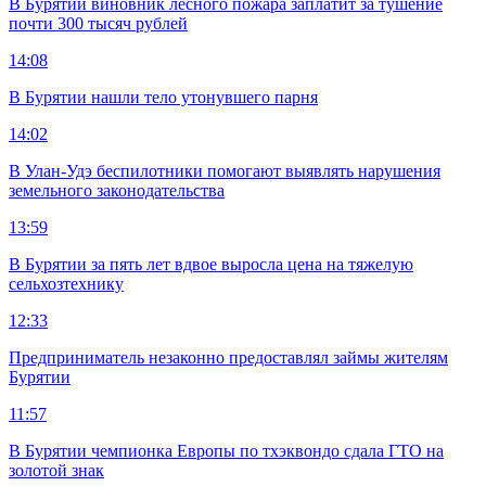
В Бурятии виновник лесного пожара заплатит за тушение
почти 300 тысяч рублей
14:08
В Бурятии нашли тело утонувшего парня
14:02
В Улан-Удэ беспилотники помогают выявлять нарушения
земельного законодательства
13:59
В Бурятии за пять лет вдвое выросла цена на тяжелую
сельхозтехнику
12:33
Предприниматель незаконно предоставлял займы жителям
Бурятии
11:57
В Бурятии чемпионка Европы по тхэквондо сдала ГТО на
золотой знак