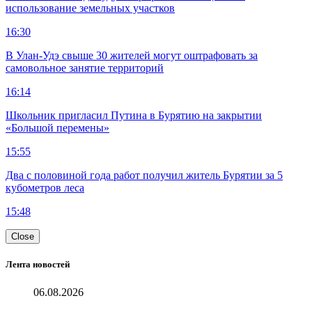
использование земельных участков
16:30
В Улан-Удэ свыше 30 жителей могут оштрафовать за
самовольное занятие территорий
16:14
Школьник пригласил Путина в Бурятию на закрытии
«Большой перемены»
15:55
Два с половиной года работ получил житель Бурятии за 5
кубометров леса
15:48
Close
Лента новостей
06.08.2026