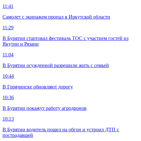
11:41
Самолет с экипажем пропал в Иркутской области
11:29
В Бурятии стартовал фестиваль ТОС с участием гостей из
Якутии и Рязани
11:04
В Бурятии осужденной разрешили жить с семьей
10:44
В Горячинске обновляют дорогу
10:36
В Бурятии покажут работу агродронов
10:13
В Бурятии водитель пошел на обгон и устроил ДТП с
пострадавшей