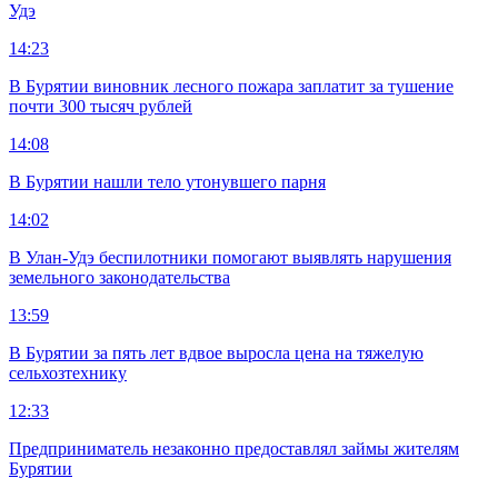
Удэ
14:23
В Бурятии виновник лесного пожара заплатит за тушение
почти 300 тысяч рублей
14:08
В Бурятии нашли тело утонувшего парня
14:02
В Улан-Удэ беспилотники помогают выявлять нарушения
земельного законодательства
13:59
В Бурятии за пять лет вдвое выросла цена на тяжелую
сельхозтехнику
12:33
Предприниматель незаконно предоставлял займы жителям
Бурятии