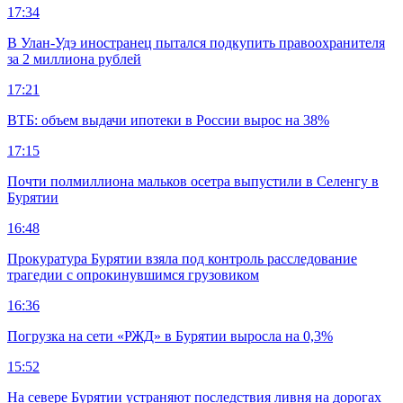
17:34
В Улан-Удэ иностранец пытался подкупить правоохранителя
за 2 миллиона рублей
17:21
ВТБ: объем выдачи ипотеки в России вырос на 38%
17:15
Почти полмиллиона мальков осетра выпустили в Селенгу в
Бурятии
16:48
Прокуратура Бурятии взяла под контроль расследование
трагедии с опрокинувшимся грузовиком
16:36
Погрузка на сети «РЖД» в Бурятии выросла на 0,3%
15:52
На севере Бурятии устраняют последствия ливня на дорогах