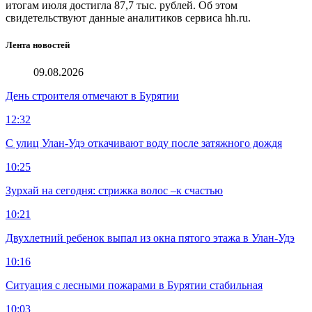
итогам июля достигла 87,7 тыс. рублей. Об этом
свидетельствуют данные аналитиков сервиса hh.ru.
Лента новостей
09.08.2026
День строителя отмечают в Бурятии
12:32
С улиц Улан-Удэ откачивают воду после затяжного дождя
10:25
Зурхай на сегодня: стрижка волос –к счастью
10:21
Двухлетний ребенок выпал из окна пятого этажа в Улан-Удэ
10:16
Ситуация с лесными пожарами в Бурятии стабильная
10:03