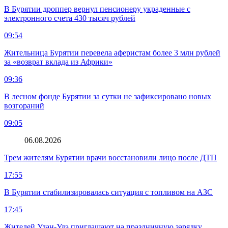
В Бурятии дроппер вернул пенсионеру украденные с
электронного счета 430 тысяч рублей
09:54
Жительница Бурятии перевела аферистам более 3 млн рублей
за «возврат вклада из Африки»
09:36
В лесном фонде Бурятии за сутки не зафиксировано новых
возгораний
09:05
06.08.2026
Трем жителям Бурятии врачи восстановили лицо после ДТП
17:55
В Бурятии стабилизировалась ситуация с топливом на АЗС
17:45
Жителей Улан-Удэ приглашают на праздничную зарядку,