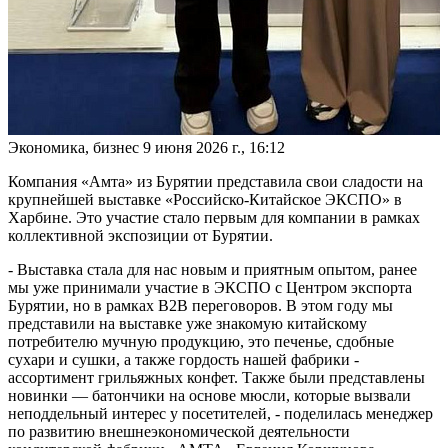
Экономика, бизнес
9 июня 2026 г., 16:12
Компания «Амта» из Бурятии представила свои сладости на
крупнейшей выставке «Российско-Китайское ЭКСПО» в
Харбине. Это участие стало первым для компании в рамках
коллективной экспозиции от Бурятии.
- Выставка стала для нас новым и приятным опытом, ранее
мы уже принимали участие в ЭКСПО с Центром экспорта
Бурятии, но в рамках В2В переговоров. В этом году мы
представили на выставке уже знакомую китайскому
потребителю мучную продукцию, это печенье, сдобные
сухари и сушки, а также гордость нашей фабрики -
ассортимент грильяжных конфет. Также были представлены
новинки — батончики на основе мюсли, которые вызвали
неподдельный интерес у посетителей, - поделилась менеджер
по развитию внешнеэкономической деятельности