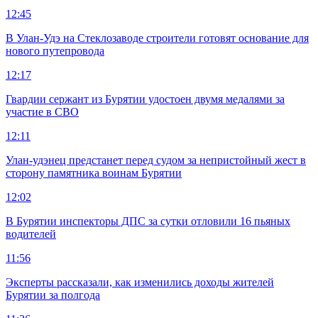
12:45
В Улан-Удэ на Стеклозаводе строители готовят основание для
нового путепровода
12:17
Гвардии сержант из Бурятии удостоен двумя медалями за
участие в СВО
12:11
Улан-удэнец предстанет перед судом за непристойный жест в
сторону памятника воинам Бурятии
12:02
В Бурятии инспекторы ДПС за сутки отловили 16 пьяных
водителей
11:56
Эксперты рассказали, как изменились доходы жителей
Бурятии за полгода