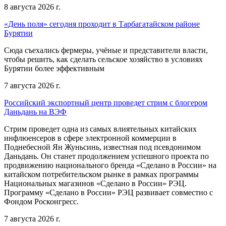
8 августа 2026 г.
«День поля» сегодня проходит в Тарбагатайском районе
Бурятии
Сюда съехались фермеры, учёные и представители власти,
чтобы решить, как сделать сельское хозяйство в условиях
Бурятии более эффективным
7 августа 2026 г.
Российский экспортный центр проведет стрим с блогером
Даньдань на ВЭФ
Стрим проведет одна из самых влиятельных китайских
инфлюенсеров в сфере электронной коммерции в
Поднебесной Ян Жуньсинь, известная под псевдонимом
Даньдань. Он станет продолжением успешного проекта по
продвижению национального бренда «Сделано в России» на
китайском потребительском рынке в рамках программы
Национальных магазинов «Сделано в России» РЭЦ.
Программу «Сделано в России» РЭЦ развивает совместно с
Фондом Росконгресс.
7 августа 2026 г.