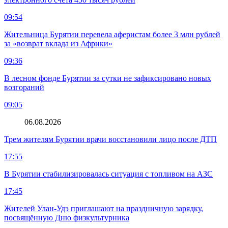
09:54
Жительница Бурятии перевела аферистам более 3 млн рублей
за «возврат вклада из Африки»
09:36
В лесном фонде Бурятии за сутки не зафиксировано новых
возгораний
09:05
06.08.2026
Трем жителям Бурятии врачи восстановили лицо после ДТП
17:55
В Бурятии стабилизировалась ситуация с топливом на АЗС
17:45
Жителей Улан-Удэ приглашают на праздничную зарядку,
посвящённую Дню физкультурника