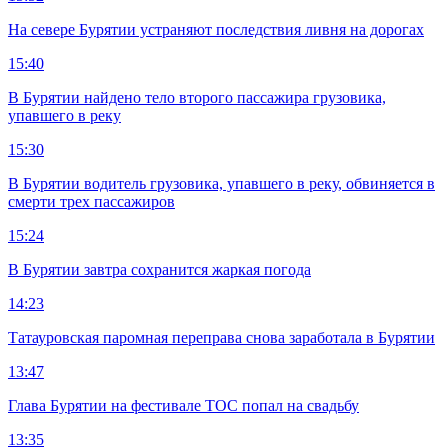
На севере Бурятии устраняют последствия ливня на дорогах
15:40
В Бурятии найдено тело второго пассажира грузовика,
упавшего в реку
15:30
В Бурятии водитель грузовика, упавшего в реку, обвиняется в
смерти трех пассажиров
15:24
В Бурятии завтра сохранится жаркая погода
14:23
Татауровская паромная переправа снова заработала в Бурятии
13:47
Глава Бурятии на фестивале ТОС попал на свадьбу
13:35