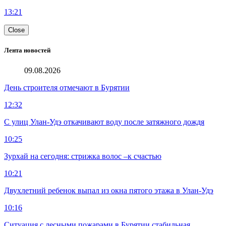
13:21
Close
Лента новостей
09.08.2026
День строителя отмечают в Бурятии
12:32
С улиц Улан-Удэ откачивают воду после затяжного дождя
10:25
Зурхай на сегодня: стрижка волос –к счастью
10:21
Двухлетний ребенок выпал из окна пятого этажа в Улан-Удэ
10:16
Ситуация с лесными пожарами в Бурятии стабильная