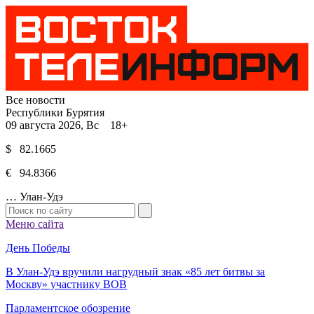
Все новости
Республики Бурятия
09 августа 2026, Вс 18+
$ 82.1665
€ 94.8366
…
Улан-Удэ
Меню сайта
День Победы
В Улан-Удэ вручили нагрудный знак «85 лет битвы за
Москву» участнику ВОВ
Парламентское обозрение