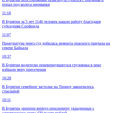
попал под колеса иномарки
11:18
В Бурятии за 5 лет 1146 человек нашли работу благодаря
субсидиям Соцфонда
11:07
Прокуратура через суд добилась ремонта опасного причала на
севере Байкала
10:37
В Бурятии водителю перевернувшегося грузовика в реке
избрали меру пресечения
10:28
В Бурятии семейное застолье на Троицу закончилось
стрельбой
10:11
В Бурятии дроппер вернул пенсионеру украденные с
электронного счета 430 тысяч рублей