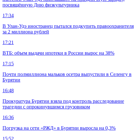
посвящённую Дню физкультурника
17:34
В Улан-Удэ иностранец пытался подкупить правоохранителя
за 2 миллиона рублей
17:21
ВТБ: объем выдачи ипотеки в России вырос на 38%
17:15
Почти полмиллиона мальков осетра выпустили в Селенгу в
Бурятии
16:48
Прокуратура Бурятии взяла под контроль расследование
трагедии с опрокинувшимся грузовиком
16:36
Погрузка на сети «РЖД» в Бурятии выросла на 0,3%
15:52