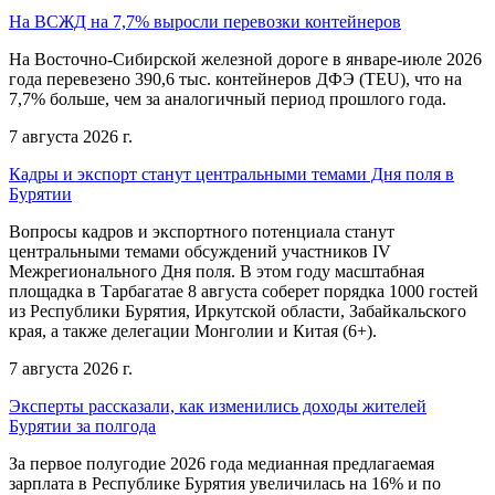
На ВСЖД на 7,7% выросли перевозки контейнеров
На Восточно-Сибирской железной дороге в январе-июле 2026
года перевезено 390,6 тыс. контейнеров ДФЭ (TEU), что на
7,7% больше, чем за аналогичный период прошлого года.
7 августа 2026 г.
Кадры и экспорт станут центральными темами Дня поля в
Бурятии
Вопросы кадров и экспортного потенциала станут
центральными темами обсуждений участников IV
Межрегионального Дня поля. В этом году масштабная
площадка в Тарбагатае 8 августа соберет порядка 1000 гостей
из Республики Бурятия, Иркутской области, Забайкальского
края, а также делегации Монголии и Китая (6+).
7 августа 2026 г.
Эксперты рассказали, как изменились доходы жителей
Бурятии за полгода
За первое полугодие 2026 года медианная предлагаемая
зарплата в Республике Бурятия увеличилась на 16% и по