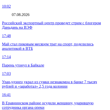
10:02
07.08.2026
Российский экспортный центр проведет стрим с блогером
Даньдань на ВЭФ
17:48
Май стал пиковым месяцем трат на спорт, поделились
аналитикой в ВТБ
17:14
Парень утонул в Байкале
17:03
Улан-удэнец украл из сумки незнакомца в банке 7 тысяч
рублей и «заработал» 2,5 года колонии
16:41
В Еравнинском районе осудили женщину, ударившую
сотрудника органа опеки