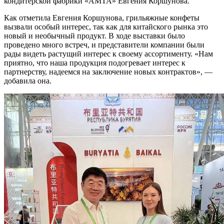
кондитерской фабрики «АМТА» Евгения Коршунова.
Как отметила Евгения Коршунова, грильяжные конфеты
вызвали особый интерес, так как для китайского рынка это
новый и необычный продукт. В ходе выставки было
проведено много встреч, и представители компании были
рады видеть растущий интерес к своему ассортименту. «Нам
приятно, что наша продукция подогревает интерес к
партнерству, надеемся на заключение новых контрактов», —
добавила она.