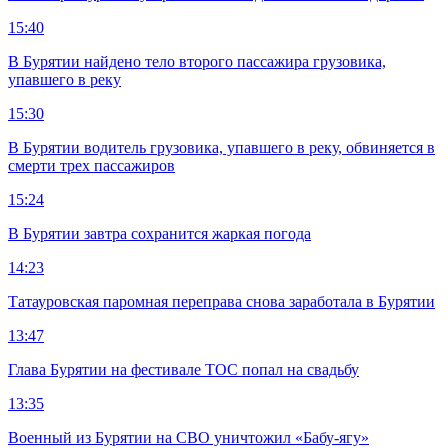
15:40
В Бурятии найдено тело второго пассажира грузовика,
упавшего в реку
15:30
В Бурятии водитель грузовика, упавшего в реку, обвиняется в
смерти трех пассажиров
15:24
В Бурятии завтра сохранится жаркая погода
14:23
Татауровская паромная переправа снова заработала в Бурятии
13:47
Глава Бурятии на фестивале ТОС попал на свадьбу
13:35
Военный из Бурятии на СВО уничтожил «Бабу-ягу»