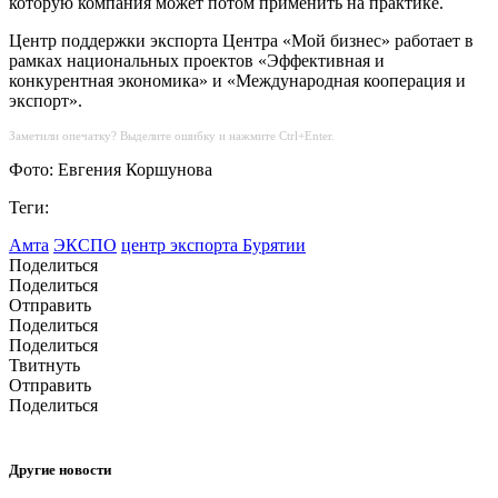
которую компания может потом применить на практике.
Центр поддержки экспорта Центра «Мой бизнес» работает в
рамках национальных проектов «Эффективная и
конкурентная экономика» и «Международная кооперация и
экспорт».
Заметили опечатку? Выделите ошибку и нажмите Ctrl+Enter.
Фото: Евгения Коршунова
Теги:
Амта
ЭКСПО
центр экспорта Бурятии
Поделиться
Поделиться
Отправить
Поделиться
Поделиться
Твитнуть
Отправить
Поделиться
Другие новости