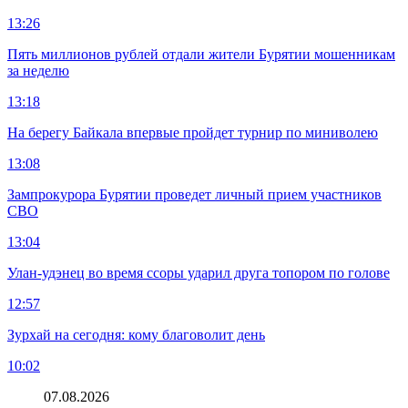
13:26
Пять миллионов рублей отдали жители Бурятии мошенникам
за неделю
13:18
На берегу Байкала впервые пройдет турнир по миниволею
13:08
Зампрокурора Бурятии проведет личный прием участников
СВО
13:04
Улан-удэнец во время ссоры ударил друга топором по голове
12:57
Зурхай на сегодня: кому благоволит день
10:02
07.08.2026