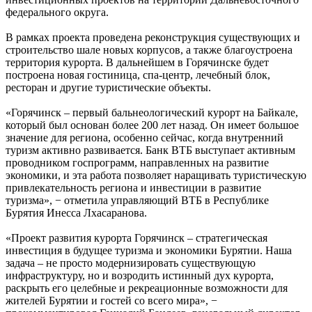
федерального округа.
В рамках проекта проведена реконструкция существующих и
строительство шале новых корпусов, а также благоустроена
территория курорта. В дальнейшем в Горячинске будет
построена новая гостиница, спа-центр, лечебный блок,
ресторан и другие туристические объекты.
«Горячинск – первый бальнеологический курорт на Байкале,
который был основан более 200 лет назад. Он имеет большое
значение для региона, особенно сейчас, когда внутренний
туризм активно развивается. Банк ВТБ выступает активным
проводником госпрограмм, направленных на развитие
экономики, и эта работа позволяет наращивать туристическую
привлекательность региона и инвестиции в развитие
туризма», − отметила управляющий ВТБ в Республике
Бурятия Инесса Лхасаранова.
«Проект развития курорта Горячинск – стратегическая
инвестиция в будущее туризма и экономики Бурятии. Наша
задача – не просто модернизировать существующую
инфраструктуру, но и возродить истинный дух курорта,
раскрыть его целебные и рекреационные возможности для
жителей Бурятии и гостей со всего мира», −