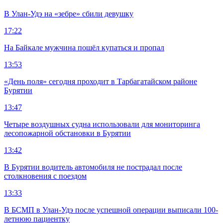
В Улан-Удэ на «зебре» сбили девушку
17:22
На Байкале мужчина пошёл купаться и пропал
13:53
«День поля» сегодня проходит в Тарбагатайском районе
Бурятии
13:47
Четыре воздушных судна использовали для мониторинга
лесопожарной обстановки в Бурятии
13:42
В Бурятии водитель автомобиля не пострадал после
столкновения с поездом
13:33
В БСМП в Улан-Удэ после успешной операции выписали 100-
летнюю пациентку