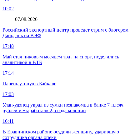
10:02
07.08.2026
Российский экспортный центр проведет стрим с блогером
Даньдань на ВЭФ
17:48
Май стал пиковым месяцем трат на спорт, поделились
аналитикой в ВТБ
17:14
Парень утонул в Байкале
17:03
Улан-удэнец украл из сумки незнакомца в банке 7 тысяч
рублей и «заработал» 2,5 года колонии
16:41
В Еравнинском районе осудили женщину, ударившую
сотрудника органа опеки