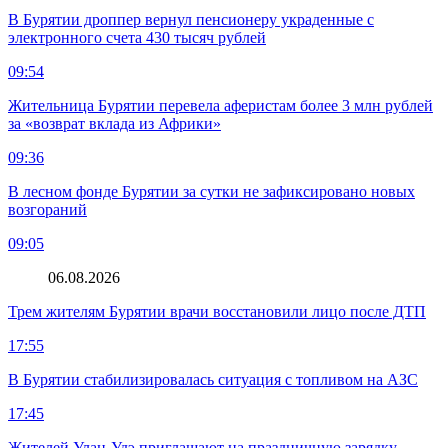
В Бурятии дроппер вернул пенсионеру украденные с
электронного счета 430 тысяч рублей
09:54
Жительница Бурятии перевела аферистам более 3 млн рублей
за «возврат вклада из Африки»
09:36
В лесном фонде Бурятии за сутки не зафиксировано новых
возгораний
09:05
06.08.2026
Трем жителям Бурятии врачи восстановили лицо после ДТП
17:55
В Бурятии стабилизировалась ситуация с топливом на АЗС
17:45
Жителей Улан-Удэ приглашают на праздничную зарядку,