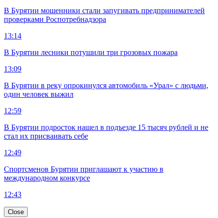
В Бурятии мошенники стали запугивать предпринимателей
проверками Роспотребнадзора
13:14
В Бурятии лесники потушили три грозовых пожара
13:09
В Бурятии в реку опрокинулся автомобиль «Урал» с людьми,
один человек выжил
12:59
В Бурятии подросток нашел в подъезде 15 тысяч рублей и не
стал их присваивать себе
12:49
Спортсменов Бурятии приглашают к участию в
международном конкурсе
12:43
Close