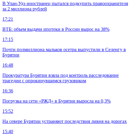
В Улан-Удэ иностранец пытался подкупить правоохранителя
за 2 миллиона рублей
17:21
ВТБ: объем выдачи ипотеки в России вырос на 38%
17:15
Почти полмиллиона мальков осетра выпустили в Селенгу в
Бурятии
16:48
Прокуратура Бурятии взяла под контроль расследование
трагедии с опрокинувшимся грузовиком
16:36
Погрузка на сети «РЖД» в Бурятии выросла на 0,3%
15:52
На севере Бурятии устраняют последствия ливня на дорогах
15:40