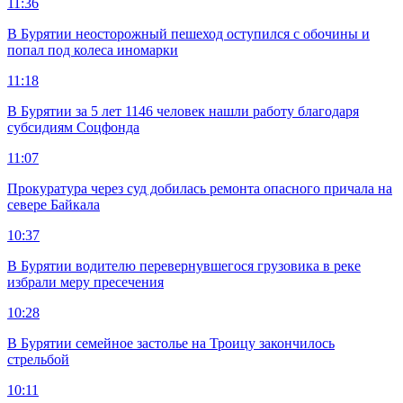
11:36
В Бурятии неосторожный пешеход оступился с обочины и
попал под колеса иномарки
11:18
В Бурятии за 5 лет 1146 человек нашли работу благодаря
субсидиям Соцфонда
11:07
Прокуратура через суд добилась ремонта опасного причала на
севере Байкала
10:37
В Бурятии водителю перевернувшегося грузовика в реке
избрали меру пресечения
10:28
В Бурятии семейное застолье на Троицу закончилось
стрельбой
10:11