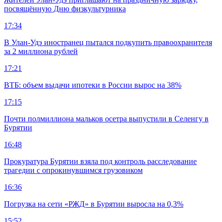
посвящённую Дню физкультурника
17:34
В Улан-Удэ иностранец пытался подкупить правоохранителя
за 2 миллиона рублей
17:21
ВТБ: объем выдачи ипотеки в России вырос на 38%
17:15
Почти полмиллиона мальков осетра выпустили в Селенгу в
Бурятии
16:48
Прокуратура Бурятии взяла под контроль расследование
трагедии с опрокинувшимся грузовиком
16:36
Погрузка на сети «РЖД» в Бурятии выросла на 0,3%
15:52