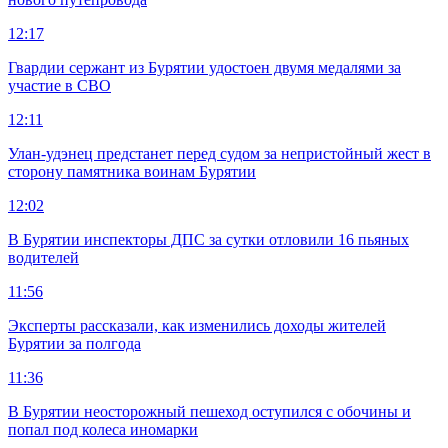
12:17
Гвардии сержант из Бурятии удостоен двумя медалями за
участие в СВО
12:11
Улан-удэнец предстанет перед судом за непристойный жест в
сторону памятника воинам Бурятии
12:02
В Бурятии инспекторы ДПС за сутки отловили 16 пьяных
водителей
11:56
Эксперты рассказали, как изменились доходы жителей
Бурятии за полгода
11:36
В Бурятии неосторожный пешеход оступился с обочины и
попал под колеса иномарки