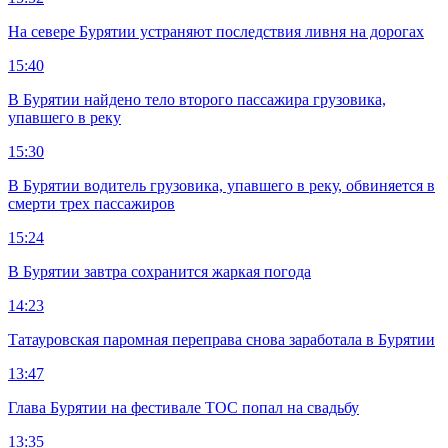
На севере Бурятии устраняют последствия ливня на дорогах
15:40
В Бурятии найдено тело второго пассажира грузовика,
упавшего в реку
15:30
В Бурятии водитель грузовика, упавшего в реку, обвиняется в
смерти трех пассажиров
15:24
В Бурятии завтра сохранится жаркая погода
14:23
Татауровская паромная переправа снова заработала в Бурятии
13:47
Глава Бурятии на фестивале ТОС попал на свадьбу
13:35