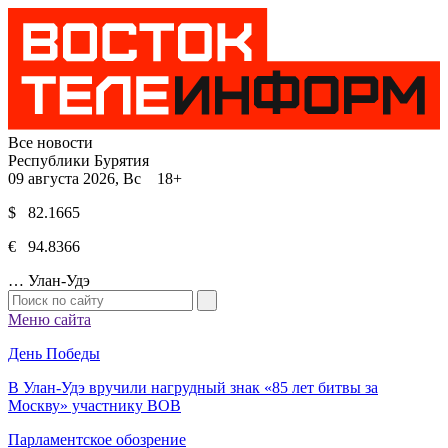
Все новости
Республики Бурятия
09 августа 2026, Вс 18+
$ 82.1665
€ 94.8366
…
Улан-Удэ
Меню сайта
День Победы
В Улан-Удэ вручили нагрудный знак «85 лет битвы за
Москву» участнику ВОВ
Парламентское обозрение