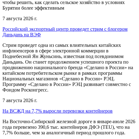
чтобы решить, как сделать сельское хозяйство в условиях
Бурятии более эффективным
7 августа 2026 г.
Российский экспортный центр проведет стрим с блогером
Даньдань на ВЭФ
Стрим проведет одна из самых влиятельных китайских
инфлюенсеров в сфере электронной коммерции в
Поднебесной Ян Жуньсинь, известная под псевдонимом
Даньдань. Он станет продолжением успешного проекта по
продвижению национального бренда «Сделано в России» на
китайском потребительском рынке в рамках программы
Национальных магазинов «Сделано в России» РЭЦ.
Программу «Сделано в России» РЭЦ развивает совместно с
Фондом Росконгресс.
7 августа 2026 г.
На ВСЖД на 7,7% выросли перевозки контейнеров
На Восточно-Сибирской железной дороге в январе-июле 2026
года перевезено 390,6 тыс. контейнеров ДФЭ (TEU), что на
7,7% больше, чем за аналогичный период прошлого года.