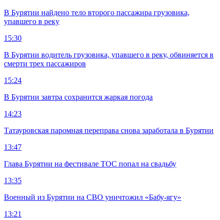
В Бурятии найдено тело второго пассажира грузовика,
упавшего в реку
15:30
В Бурятии водитель грузовика, упавшего в реку, обвиняется в
смерти трех пассажиров
15:24
В Бурятии завтра сохранится жаркая погода
14:23
Татауровская паромная переправа снова заработала в Бурятии
13:47
Глава Бурятии на фестивале ТОС попал на свадьбу
13:35
Военный из Бурятии на СВО уничтожил «Бабу-ягу»
13:21