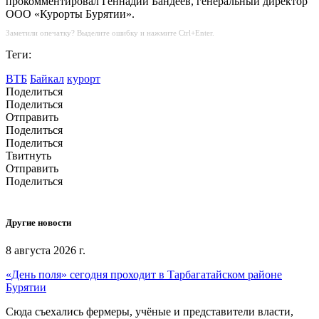
прокомментировал Геннадий Бандеев, генеральный директор
ООО «Курорты Бурятии».
Заметили опечатку? Выделите ошибку и нажмите Ctrl+Enter.
Теги:
ВТБ
Байкал
курорт
Поделиться
Поделиться
Отправить
Поделиться
Поделиться
Твитнуть
Отправить
Поделиться
Другие новости
8 августа 2026 г.
«День поля» сегодня проходит в Тарбагатайском районе
Бурятии
Сюда съехались фермеры, учёные и представители власти,