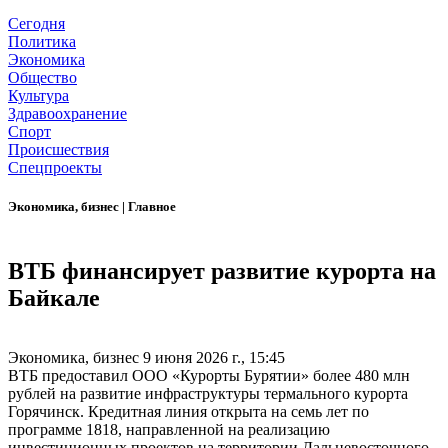
Сегодня
Политика
Экономика
Общество
Культура
Здравоохранение
Спорт
Происшествия
Спецпроекты
Экономика, бизнес
|
Главное
ВТБ финансирует развитие курорта на
Байкале
Экономика, бизнес
9 июня 2026 г., 15:45
ВТБ предоставил ООО «Курорты Бурятии» более 480 млн
рублей на развитие инфраструктуры термального курорта
Горячинск. Кредитная линия открыта на семь лет по
программе 1818, направленной на реализацию
инвестиционных проектов на территории Дальневосточного