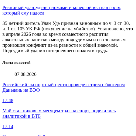
Ревнивый улан-удэнец ножами и кочергой выгнал гостя,
который ему надоел
35-летний житель Улан-Удэ признан виновным по ч. 3 ст. 30,
ч. 1 ст. 105 УК РФ (покушение на убийство). Установлено, что
в апреле 2026 года во время совместного распития
алкогольных напитков между подсудимым и его знакомым
произошел конфликт из-за ревности к общей знакомой.
Подсудимый ударил потерпевшего ножом в грудь.
Лента новостей
07.08.2026
Российский экспортный центр проведет стрим с блогером
Даньдань на ВЭФ
17:48
Май стал пиковым месяцем трат на спорт, поделились
аналитикой в ВТБ
17:14