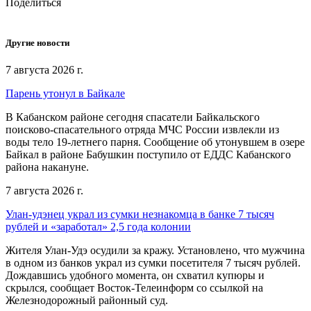
Поделиться
Другие новости
7 августа 2026 г.
Парень утонул в Байкале
В Кабанском районе сегодня спасатели Байкальского
поисково-спасательного отряда МЧС России извлекли из
воды тело 19-летнего парня. Сообщение об утонувшем в озере
Байкал в районе Бабушкин поступило от ЕДДС Кабанского
района накануне.
7 августа 2026 г.
Улан-удэнец украл из сумки незнакомца в банке 7 тысяч
рублей и «заработал» 2,5 года колонии
Жителя Улан-Удэ осудили за кражу. Установлено, что мужчина
в одном из банков украл из сумки посетителя 7 тысяч рублей.
Дождавшись удобного момента, он схватил купюры и
скрылся, сообщает Восток-Телеинформ со ссылкой на
Железнодорожный районный суд.