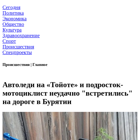
Сегодня
Политика
Экономика
Общество
Культура
Здравоохранение
Спорт
Происшествия
Спецпроекты
Происшествия
|
Главное
Автоледи на «Тойоте» и подросток-
мотоциклист неудачно "встретились"
на дороге в Бурятии