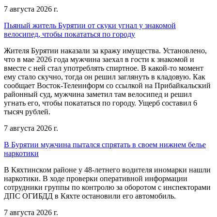
7 августа 2026 г.
Пьяный житель Бурятии от скуки угнал у знакомой
велосипед, чтобы покататься по городу
Жителя Бурятии наказали за кражу имущества. Установлено,
что в мае 2026 года мужчина заехал в гости к знакомой и
вместе с ней стал употреблять спиртное. В какой-то момент
ему стало скучно, тогда он решил заглянуть в кладовую. Как
сообщает Восток-Телеинформ со ссылкой на Прибайкальский
районный суд, мужчина заметил там велосипед и решил
угнать его, чтобы покататься по городу. Ущерб составил 6
тысяч рублей.
7 августа 2026 г.
В Бурятии мужчина пытался спрятать в своем нижнем белье
наркотики
В Кяхтинском районе у 48-летнего водителя иномарки нашли
наркотики. В ходе проверки оперативной информации
сотрудники группы по контролю за оборотом с инспекторами
ДПС ОГИБДД в Кяхте остановили его автомобиль.
7 августа 2026 г.