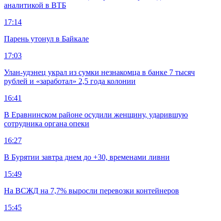
аналитикой в ВТБ
17:14
Парень утонул в Байкале
17:03
Улан-удэнец украл из сумки незнакомца в банке 7 тысяч
рублей и «заработал» 2,5 года колонии
16:41
В Еравнинском районе осудили женщину, ударившую
сотрудника органа опеки
16:27
В Бурятии завтра днем до +30, временами ливни
15:49
На ВСЖД на 7,7% выросли перевозки контейнеров
15:45