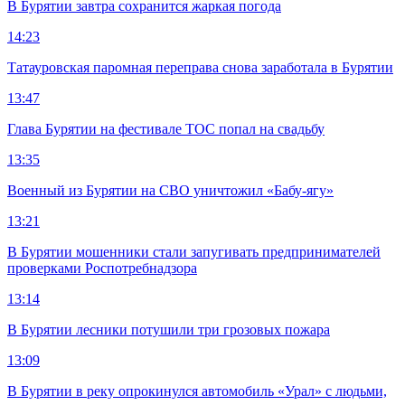
В Бурятии завтра сохранится жаркая погода
14:23
Татауровская паромная переправа снова заработала в Бурятии
13:47
Глава Бурятии на фестивале ТОС попал на свадьбу
13:35
Военный из Бурятии на СВО уничтожил «Бабу-ягу»
13:21
В Бурятии мошенники стали запугивать предпринимателей
проверками Роспотребнадзора
13:14
В Бурятии лесники потушили три грозовых пожара
13:09
В Бурятии в реку опрокинулся автомобиль «Урал» с людьми,