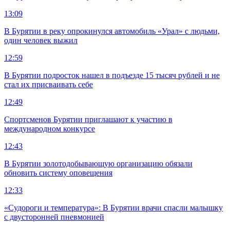
13:09
В Бурятии в реку опрокинулся автомобиль «Урал» с людьми,
один человек выжил
12:59
В Бурятии подросток нашел в подъезде 15 тысяч рублей и не
стал их присваивать себе
12:49
Спортсменов Бурятии приглашают к участию в
международном конкурсе
12:43
В Бурятии золотодобывающую организацию обязали
обновить систему оповещения
12:33
«Судороги и температура»: В Бурятии врачи спасли малышку
с двусторонней пневмонией