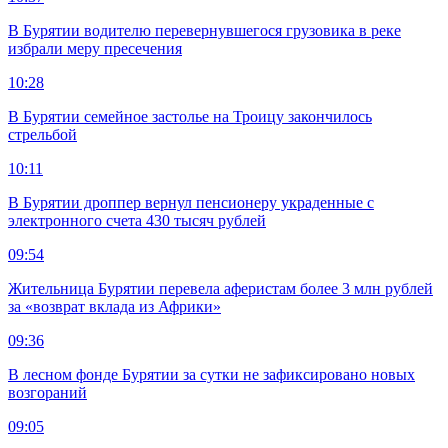
В Бурятии водителю перевернувшегося грузовика в реке
избрали меру пресечения
10:28
В Бурятии семейное застолье на Троицу закончилось
стрельбой
10:11
В Бурятии дроппер вернул пенсионеру украденные с
электронного счета 430 тысяч рублей
09:54
Жительница Бурятии перевела аферистам более 3 млн рублей
за «возврат вклада из Африки»
09:36
В лесном фонде Бурятии за сутки не зафиксировано новых
возгораний
09:05