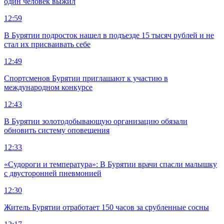
один человек выжил
12:59
В Бурятии подросток нашел в подъезде 15 тысяч рублей и не
стал их присваивать себе
12:49
Спортсменов Бурятии приглашают к участию в
международном конкурсе
12:43
В Бурятии золотодобывающую организацию обязали
обновить систему оповещения
12:33
«Судороги и температура»: В Бурятии врачи спасли малышку
с двусторонней пневмонией
12:30
Житель Бурятии отработает 150 часов за срубленные сосны