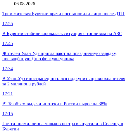
06.08.2026
Трем жителям Бурятии врачи восстановили лицо после ДТП
17:55
В Бурятии стабилизировалась ситуация с топливом на АЗС
17:45
Жителей Улан-Удэ приглашают на праздничную зарядку,
посвящённую Дню физкультурника
17:34
В Улан-Удэ иностранец пытался подкупить правоохранителя
за 2 миллиона рублей
17:21
ВТБ: объем выдачи ипотеки в России вырос на 38%
17:15
Почти полмиллиона мальков осетра выпустили в Селенгу в
Бурятии