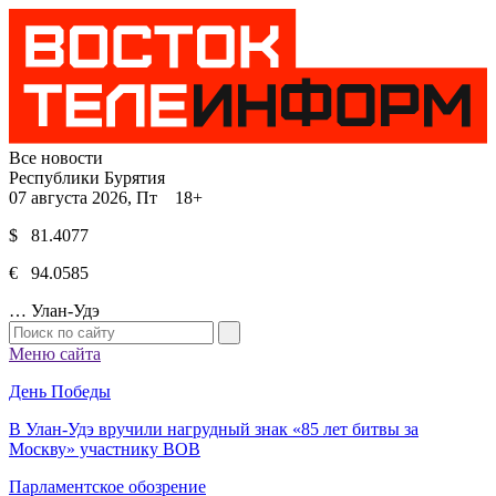
Все новости
Республики Бурятия
07 августа 2026, Пт 18+
$ 81.4077
€ 94.0585
…
Улан-Удэ
Меню сайта
День Победы
В Улан-Удэ вручили нагрудный знак «85 лет битвы за
Москву» участнику ВОВ
Парламентское обозрение