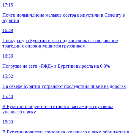
17:15
Почти полмиллиона мальков осетра выпустили в Селенгу в
Бурятии
16:48
Прокуратура Бурятии взяла под контроль расследование
трагедии с опрокинувшимся грузовиком
16:36
Погрузка на сети «РЖД» в Бурятии выросла на 0,3%
15:52
На севере Бурятии устраняют последствия ливня на дорогах
15:40
В Бурятии найдено тело второго пассажира грузовика,
упавшего в реку
15:30
В Бурятии водитель грузовика, упавшего в реку, обвиняется в