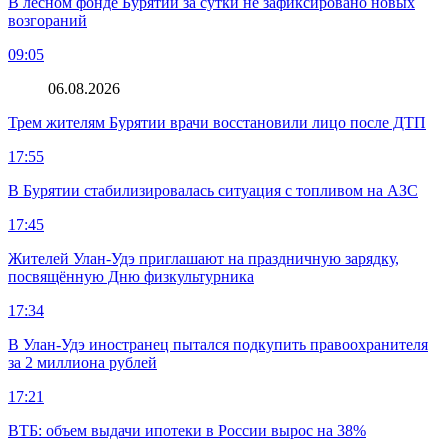
В лесном фонде Бурятии за сутки не зафиксировано новых
возгораний
09:05
06.08.2026
Трем жителям Бурятии врачи восстановили лицо после ДТП
17:55
В Бурятии стабилизировалась ситуация с топливом на АЗС
17:45
Жителей Улан-Удэ приглашают на праздничную зарядку,
посвящённую Дню физкультурника
17:34
В Улан-Удэ иностранец пытался подкупить правоохранителя
за 2 миллиона рублей
17:21
ВТБ: объем выдачи ипотеки в России вырос на 38%