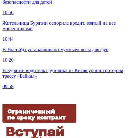
безопасности для детей
10:56
Жительница Бурятии оспорила кредит, взятый на нее
мошенниками
10:44
В Улан-Удэ устанавливают «умные» весы для фур
10:20
В Бурятии водитель грузовика из Китая уронил ротор на
трассу «Байкал»
09:58