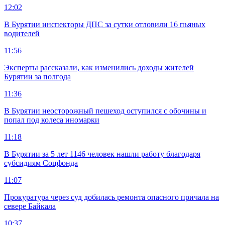
12:02
В Бурятии инспекторы ДПС за сутки отловили 16 пьяных
водителей
11:56
Эксперты рассказали, как изменились доходы жителей
Бурятии за полгода
11:36
В Бурятии неосторожный пешеход оступился с обочины и
попал под колеса иномарки
11:18
В Бурятии за 5 лет 1146 человек нашли работу благодаря
субсидиям Соцфонда
11:07
Прокуратура через суд добилась ремонта опасного причала на
севере Байкала
10:37