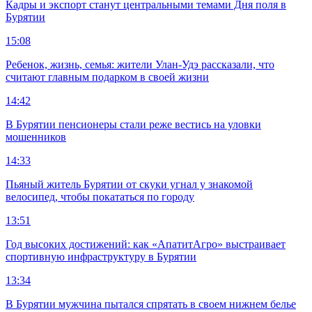
Кадры и экспорт станут центральными темами Дня поля в
Бурятии
15:08
Ребенок, жизнь, семья: жители Улан-Удэ рассказали, что
считают главным подарком в своей жизни
14:42
В Бурятии пенсионеры стали реже вестись на уловки
мошенников
14:33
Пьяный житель Бурятии от скуки угнал у знакомой
велосипед, чтобы покататься по городу
13:51
Год высоких достижений: как «АпатитАгро» выстраивает
спортивную инфраструктуру в Бурятии
13:34
В Бурятии мужчина пытался спрятать в своем нижнем белье