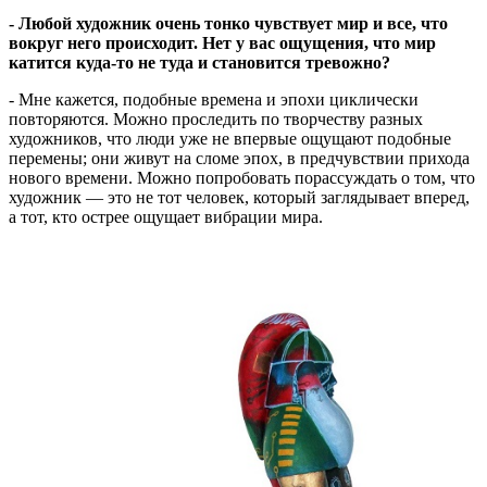
- Любой художник очень тонко чувствует мир и все, что
вокруг него происходит. Нет у вас ощущения, что мир
катится куда-то не туда и становится тревожно?
- Мне кажется, подобные времена и эпохи циклически
повторяются. Можно проследить по творчеству разных
художников, что люди уже не впервые ощущают подобные
перемены; они живут на сломе эпох, в предчувствии прихода
нового времени. Можно попробовать порассуждать о том, что
художник — это не тот человек, который заглядывает вперед,
а тот, кто острее ощущает вибрации мира.