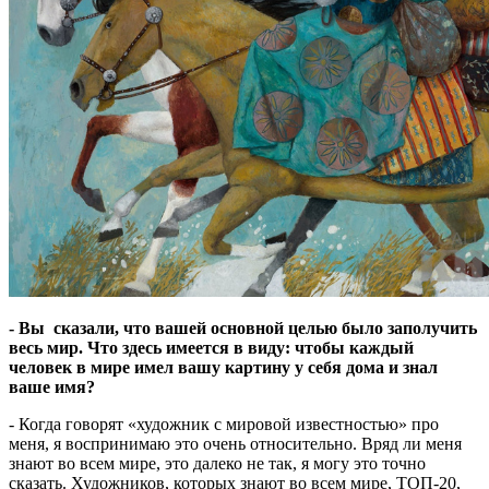
- Вы сказали, что вашей основной целью было заполучить
весь мир. Что здесь имеется в виду: чтобы каждый
человек в мире имел вашу картину у себя дома и знал
ваше имя?
- Когда говорят «художник с мировой известностью» про
меня, я воспринимаю это очень относительно. Вряд ли меня
знают во всем мире, это далеко не так, я могу это точно
сказать. Художников, которых знают во всем мире, ТОП-20,