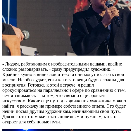
- Людям, работающим с изобразительными вещами, крайне
сложно разговаривать, - сразу предупредил художник. -
Крайне скудно в виде слов и текста они могут излагать свои
мысли. Не обессудьте, если какие-то вещи будут сложны для
восприятия. Готовясь к этой встрече, я решил
сфокусироваться на параллельной сфере по сравнению с тем,
чем я занимаюсь – на том, что связано с цифровым
искусством. Какие еще пути для движения художника можно
найти, я расскажу на примере собственного опыта. Это будет
некий посыл другим художникам, начинающим свой путь.
Для кого-то это может стать полезным и нужным, кто-то
откроет для себя новые пути.