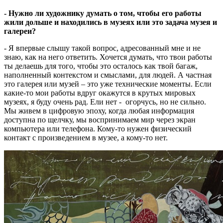
- Нужно ли художнику думать о том, чтобы его работы
жили дольше и находились в музеях или это задача музея и
галереи?
- Я впервые слышу такой вопрос, адресованный мне и не
знаю, как на него ответить. Хочется думать, что твои работы
ты делаешь для того, чтобы это осталось как твой багаж,
наполненный контекстом и смыслами, для людей. А частная
это галерея или музей – это уже технические моменты. Если
какие-то мои работы вдруг окажутся в крутых мировых
музеях, я буду очень рад. Ели нет - огорчусь, но не сильно.
Мы живем в цифровую эпоху, когда любая информация
доступна по щелчку, мы воспринимаем мир через экран
компьютера или телефона. Кому-то нужен физический
контакт с произведением в музее, а кому-то нет.