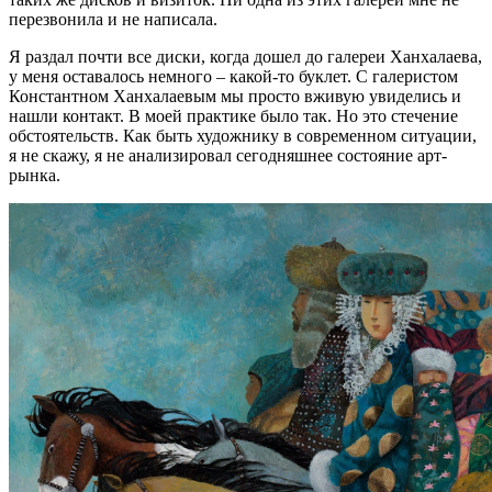
перезвонила и не написала.
Я раздал почти все диски, когда дошел до галереи Ханхалаева,
у меня оставалось немного – какой-то буклет. С галеристом
Константном Ханхалаевым мы просто вживую увиделись и
нашли контакт. В моей практике было так. Но это стечение
обстоятельств. Как быть художнику в современном ситуации,
я не скажу, я не анализировал сегодняшнее состояние арт-
рынка.