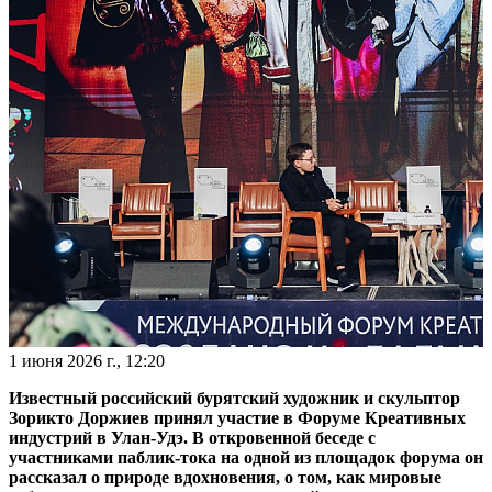
1 июня 2026 г., 12:20
Известный российский бурятский художник и скульптор
Зорикто Доржиев принял участие в Форуме Креативных
индустрий в Улан-Удэ. В откровенной беседе с
участниками паблик-тока на одной из площадок форума он
рассказал о природе вдохновения, о том, как мировые