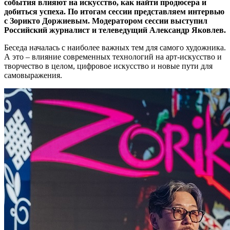
события влияют на искусство, как найти продюсера и
добиться успеха. По итогам сессии представляем интервью
с Зорикто Доржиевым. Модератором сессии выступил
Российский журналист и телеведущий Александр Яковлев.
Беседа началась с наиболее важных тем для самого художника.
А это – влияние современных технологий на арт-искусство и
творчество в целом, цифровое искусство и новые пути для
самовыражения.