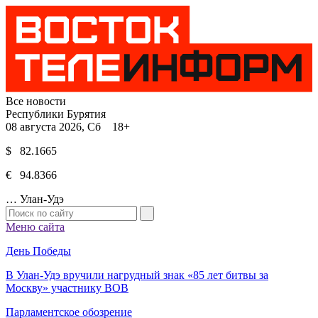
Все новости
Республики Бурятия
08 августа 2026, Сб 18+
$ 82.1665
€ 94.8366
…
Улан-Удэ
Меню сайта
День Победы
В Улан-Удэ вручили нагрудный знак «85 лет битвы за
Москву» участнику ВОВ
Парламентское обозрение