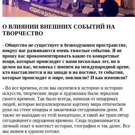
О ВЛИЯНИИ ВНЕШНИХ СОБЫТИЙ НА
ТВОРЧЕСТВО
- Общество не существует в безвоздушном пространстве,
вокруг нас развиваются очень тяжелые события. Я не
прошу вас прокомментировать какие-то конкретные
вещи, которые происходят с нами несколько лет, но в
целом на вас, человека с именем на международной арене,
кто выставляется и на западе и на востоке, те события,
которые происходят в мире, повлияли? И как изменили?
- Во все времена, если мы окунемся в историю и историю
искусств, творческие люди и художники были зеркалом
своего времени. Так было всегда, начиная от пещерных
людей, которые визуализировали картину мира отпечатком
руки на стене пещеры и заканчивая сегодняшним днем. Я
также не выпадаю из этой концепции, я такой же транслятор
сегодняшнего ощущения времени. Сюда подмешивается
личный опыт и контекст истории, географии и так далее. Все
мы живем в едином потоке.