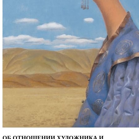
ОБ ОТНОШЕНИИ ХУДОЖНИКА И