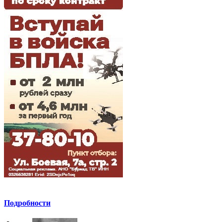
Подробности