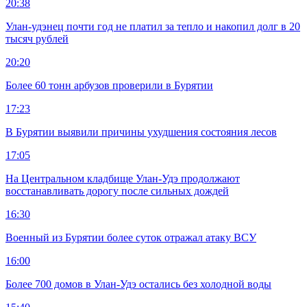
20:38
Улан-удэнец почти год не платил за тепло и накопил долг в 20
тысяч рублей
20:20
Более 60 тонн арбузов проверили в Бурятии
17:23
В Бурятии выявили причины ухудшения состояния лесов
17:05
На Центральном кладбище Улан-Удэ продолжают
восстанавливать дорогу после сильных дождей
16:30
Военный из Бурятии более суток отражал атаку ВСУ
16:00
Более 700 домов в Улан-Удэ остались без холодной воды