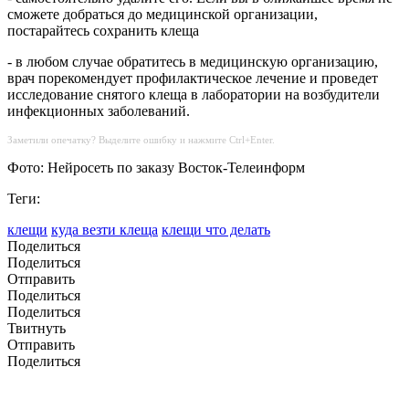
сможете добраться до медицинской организации,
постарайтесь сохранить клеща
- в любом случае обратитесь в медицинскую организацию,
врач порекомендует профилактическое лечение и проведет
исследование снятого клеща в лаборатории на возбудители
инфекционных заболеваний.
Заметили опечатку? Выделите ошибку и нажмите Ctrl+Enter.
Фото: Нейросеть по заказу Восток-Телеинформ
Теги:
клещи
куда везти клеща
клещи что делать
Поделиться
Поделиться
Отправить
Поделиться
Поделиться
Твитнуть
Отправить
Поделиться