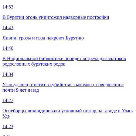
14:53
В Бурятии огонь уничтожил надворные постройки
14:43
Ливни, грозы и град накроют Бурятию
14:40
В Национальной библиотеке пройдет встреча для знатоков
родословных бурятских родов
14:34
Улан-удэнец ответит за убийство знакомого, совершенное
почти 9 лет назад
14:27
Огнеборцы ликвидировали условный пожар на заводе в Улан-
Удэ
14:23