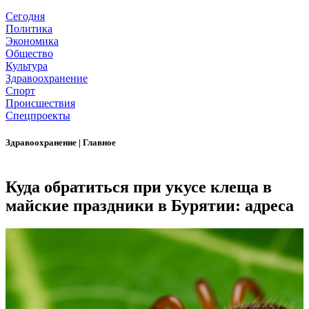
Сегодня
Политика
Экономика
Общество
Культура
Здравоохранение
Спорт
Происшествия
Спецпроекты
Здравоохранение
|
Главное
Куда обратиться при укусе клеща в
майские праздники в Бурятии: адреса