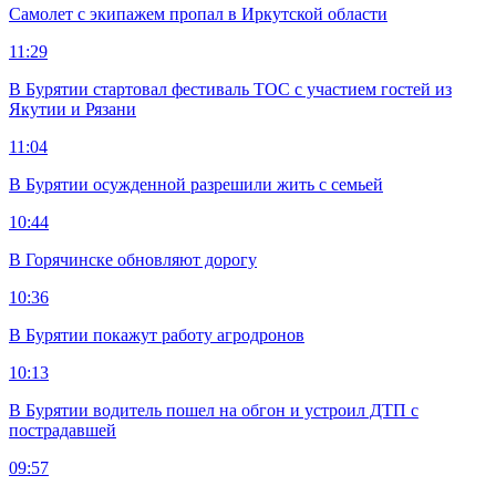
Самолет с экипажем пропал в Иркутской области
11:29
В Бурятии стартовал фестиваль ТОС с участием гостей из
Якутии и Рязани
11:04
В Бурятии осужденной разрешили жить с семьей
10:44
В Горячинске обновляют дорогу
10:36
В Бурятии покажут работу агродронов
10:13
В Бурятии водитель пошел на обгон и устроил ДТП с
пострадавшей
09:57