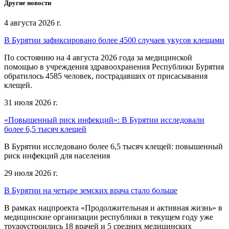
Другие новости
4 августа 2026 г.
В Бурятии зафиксировано более 4500 случаев укусов клещами
По состоянию на 4 августа 2026 года за медицинской
помощью в учреждения здравоохранения Республики Бурятия
обратилось 4585 человек, пострадавших от присасывания
клещей.
31 июля 2026 г.
«Повышенный риск инфекций»: В Бурятии исследовали
более 6,5 тысяч клещей
В Бурятии исследовано более 6,5 тысяч клещей: повышенный
риск инфекций для населения
29 июля 2026 г.
В Бурятии на четыре земских врача стало больше
В рамках нацпроекта «Продолжительная и активная жизнь» в
медицинские организации республики в текущем году уже
трудоустроились 18 врачей и 5 средних медицинских