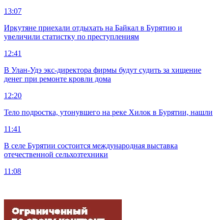
13:07
Иркутяне приехали отдыхать на Байкал в Бурятию и
увеличили статистку по преступлениям
12:41
В Улан-Удэ экс-директора фирмы будут судить за хищение
денег при ремонте кровли дома
12:20
Тело подростка, утонувшего на реке Хилок в Бурятии, нашли
11:41
В селе Бурятии состоится международная выставка
отечественной сельхозтехники
11:08