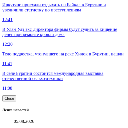
Иркутяне приехали отдыхать на Байкал в Бурятию и
увеличили статистку по преступлениям
12:41
В Улан-Удэ экс-директора фирмы будут судить за хищение
денег при ремонте кровли дома
12:20
Тело подростка, утонувшего на реке Хилок в Бурятии, нашли
11:41
В селе Бурятии состоится международная выставка
отечественной сельхозтехники
11:08
Close
Лента новостей
05.08.2026