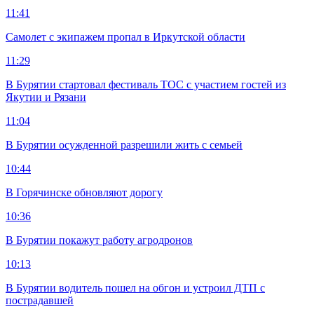
11:41
Самолет с экипажем пропал в Иркутской области
11:29
В Бурятии стартовал фестиваль ТОС с участием гостей из
Якутии и Рязани
11:04
В Бурятии осужденной разрешили жить с семьей
10:44
В Горячинске обновляют дорогу
10:36
В Бурятии покажут работу агродронов
10:13
В Бурятии водитель пошел на обгон и устроил ДТП с
пострадавшей