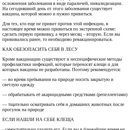
осложнения заболевания в виде параличей, инвалидизации.
На сегодняшний день от этого заболевания существует
вакцина, которой можно и нужно привиться.
Для тех, кто еще не привит против этой инфекции, в
настоящее время можно привиться по экстренной схеме:
сделать первую прививку, а через месяц – вторую. Если вы
прививались ранее, то необходимо ревакцинироваться.
КАК ОБЕЗОПАСИТЬ СЕБЯ В ЛЕСУ
Кроме вакцинации существуют и неспецифические методы
профилактики инфекций, которые переносят клещи и для
которых вакцины не разработаны. Поэтому рекомендуется:
— во время пребывания на природе носить закрытую и
светлую одежду
— обрабатывать её акарицидными средствами (репеллентами)
— тщательно осматривать себя и домашних животных после
прогулок на природе
ЕСЛИ НАШЛИ НА СЕБЕ КЛЕЩА
- самостоятельно удалите его. Если вы в ближайшее время не