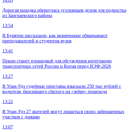
14:03
Дорогая находка обернулась уголовным делом для подростка
из Заиграевского района
13:54
В Бурятии рассказали, как мошенники обманывают
преподавателей и студентов вузов
13:41
Пекин станет площадкой для обсуждения интеграции
транспортных сетей России и Китая перед ВЭФ-2026
13:27
В Улан-Удэ судебные приставы взыскали 250 тыс рублей с
водителя, бросившего сбитого на «зебре» пешехода
13:22
В Улан-Удэ 27 жителей могут лишиться своих заброшенных
участков с домами
13:07