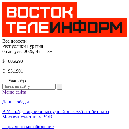
Все новости
Республики Бурятия
06 августа 2026, Чт 18+
$ 80.9293
€ 93.1901
…
Улан-Удэ
Меню сайта
День Победы
В Улан-Удэ вручили нагрудный знак «85 лет битвы за
Москву» участнику ВОВ
Парламентское обозрение