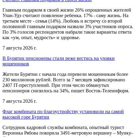
Главным подарком в своей жизни 26% опрошенных жителей
Улан-Удэ считают появление ребенка. 17% - саму жизнь. На
третьем месте - семья (14%). Любовь и встречу со второй
половиной главным подарком назвали 3% участников опроса.
По 3% голосов респондентов набрали такие варианты ответа
как «ум, опыт, мудрость» и здоровье.
7 августа 2026 г.
В Бурятии пенсионеры стали реже вестись на уловки
мошенников
Жители Бурятии с начала года перевели мошенникам более
230 миллионов рублей. Всего за 7 месяцев зафиксировано
2407 IT-преступлений. При этом число обманутых
пенсионеров снизилось на 34%, пишет Восток-Телеинформ.
7 августа 2026 г.
Флаг комбината по благоустройству установили на самой
высокой горе Бурятии
Сотрудник кадровой службы комбината, опытный турист
Вероника Рябова покорила 3491-метровую вершину – Мунку-