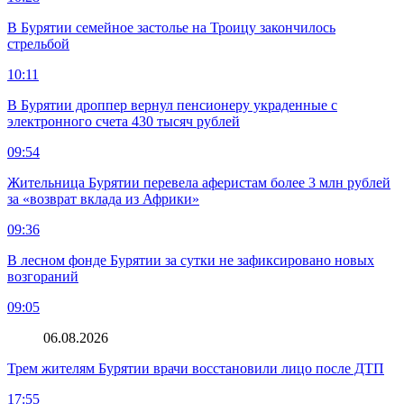
В Бурятии семейное застолье на Троицу закончилось
стрельбой
10:11
В Бурятии дроппер вернул пенсионеру украденные с
электронного счета 430 тысяч рублей
09:54
Жительница Бурятии перевела аферистам более 3 млн рублей
за «возврат вклада из Африки»
09:36
В лесном фонде Бурятии за сутки не зафиксировано новых
возгораний
09:05
06.08.2026
Трем жителям Бурятии врачи восстановили лицо после ДТП
17:55