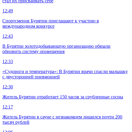
стал их присваивать себе
12:49
Спортсменов Бурятии приглашают к участию в
международном конкурсе
12:43
В Бурятии золотодобывающую организацию обязали
обновить систему оповещения
12:33
«Судороги и температура»: В Бурятии врачи спасли малышку
с двусторонней пневмонией
12:30
Житель Бурятии отработает 150 часов за срубленные сосны
12:17
Житель Бурятии в сауне с незнакомцем лишился почти 200
тысяч рублей