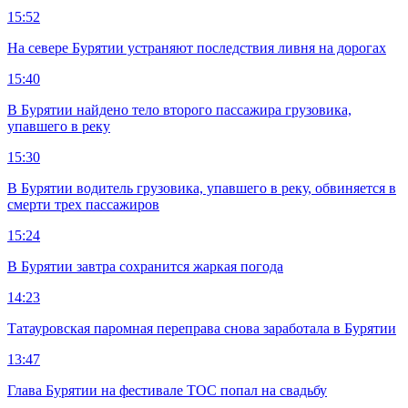
15:52
На севере Бурятии устраняют последствия ливня на дорогах
15:40
В Бурятии найдено тело второго пассажира грузовика,
упавшего в реку
15:30
В Бурятии водитель грузовика, упавшего в реку, обвиняется в
смерти трех пассажиров
15:24
В Бурятии завтра сохранится жаркая погода
14:23
Татауровская паромная переправа снова заработала в Бурятии
13:47
Глава Бурятии на фестивале ТОС попал на свадьбу