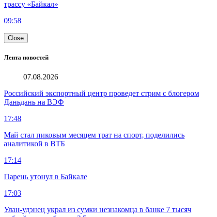
трассу «Байкал»
09:58
Close
Лента новостей
07.08.2026
Российский экспортный центр проведет стрим с блогером
Даньдань на ВЭФ
17:48
Май стал пиковым месяцем трат на спорт, поделились
аналитикой в ВТБ
17:14
Парень утонул в Байкале
17:03
Улан-удэнец украл из сумки незнакомца в банке 7 тысяч