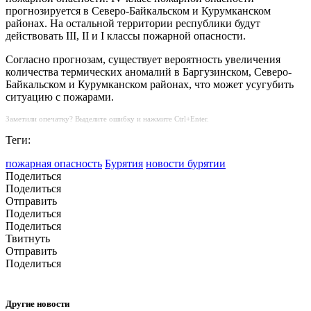
прогнозируется в Северо-Байкальском и Курумканском
районах. На остальной территории республики будут
действовать III, II и I классы пожарной опасности.
Согласно прогнозам, существует вероятность увеличения
количества термических аномалий в Баргузинском, Северо-
Байкальском и Курумканском районах, что может усугубить
ситуацию с пожарами.
Заметили опечатку? Выделите ошибку и нажмите Ctrl+Enter.
Теги:
пожарная опасность
Бурятия
новости бурятии
Поделиться
Поделиться
Отправить
Поделиться
Поделиться
Твитнуть
Отправить
Поделиться
Другие новости