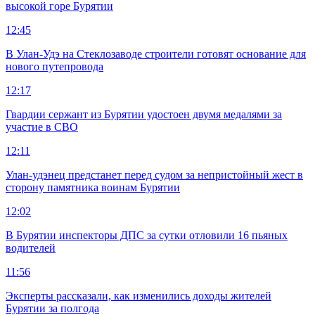
высокой горе Бурятии
12:45
В Улан-Удэ на Стеклозаводе строители готовят основание для
нового путепровода
12:17
Гвардии сержант из Бурятии удостоен двумя медалями за
участие в СВО
12:11
Улан-удэнец предстанет перед судом за непристойный жест в
сторону памятника воинам Бурятии
12:02
В Бурятии инспекторы ДПС за сутки отловили 16 пьяных
водителей
11:56
Эксперты рассказали, как изменились доходы жителей
Бурятии за полгода