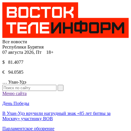
Все новости
Республики Бурятия
07 августа 2026, Пт 18+
$ 81.4077
€ 94.0585
…
Улан-Удэ
Меню сайта
День Победы
В Улан-Удэ вручили нагрудный знак «85 лет битвы за
Москву» участнику ВОВ
Парламентское обозрение