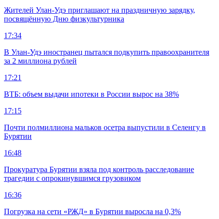
Жителей Улан-Удэ приглашают на праздничную зарядку,
посвящённую Дню физкультурника
17:34
В Улан-Удэ иностранец пытался подкупить правоохранителя
за 2 миллиона рублей
17:21
ВТБ: объем выдачи ипотеки в России вырос на 38%
17:15
Почти полмиллиона мальков осетра выпустили в Селенгу в
Бурятии
16:48
Прокуратура Бурятии взяла под контроль расследование
трагедии с опрокинувшимся грузовиком
16:36
Погрузка на сети «РЖД» в Бурятии выросла на 0,3%