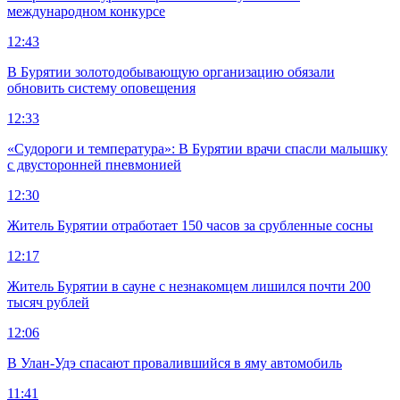
международном конкурсе
12:43
В Бурятии золотодобывающую организацию обязали
обновить систему оповещения
12:33
«Судороги и температура»: В Бурятии врачи спасли малышку
с двусторонней пневмонией
12:30
Житель Бурятии отработает 150 часов за срубленные сосны
12:17
Житель Бурятии в сауне с незнакомцем лишился почти 200
тысяч рублей
12:06
В Улан-Удэ спасают провалившийся в яму автомобиль
11:41