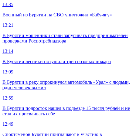
13:35
Военный из Бурятии на СВО уничтожил «Бабу-ягу»
13:21
В Бурятии мошенники стали запугивать предпринимателей
проверками Роспотребнадзора
13:14
В Бурятии лесники потушили три грозовых пожара
13:09
В Бурятии в реку опрокинулся автомобиль «Урал» с людьми,
один человек выжил
12:59
В Бурятии подросток нашел в подъезде 15 тысяч рублей и не
стал их присваивать себе
12:49
Спортсменов Бурятии приглашают к участию в