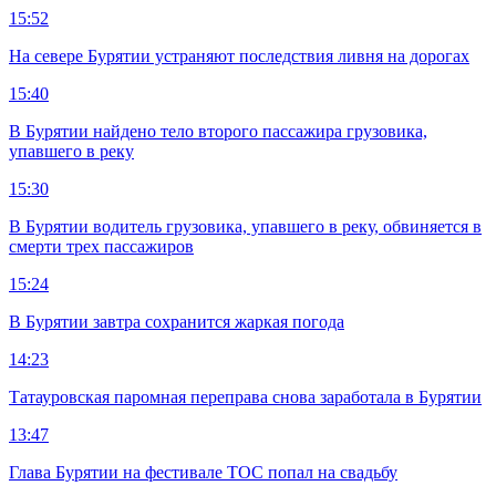
15:52
На севере Бурятии устраняют последствия ливня на дорогах
15:40
В Бурятии найдено тело второго пассажира грузовика,
упавшего в реку
15:30
В Бурятии водитель грузовика, упавшего в реку, обвиняется в
смерти трех пассажиров
15:24
В Бурятии завтра сохранится жаркая погода
14:23
Татауровская паромная переправа снова заработала в Бурятии
13:47
Глава Бурятии на фестивале ТОС попал на свадьбу