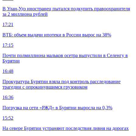
В Улан-Удэ иностранец пытался подкупить правоохранителя
за 2 миллиона рублей
17:21
ВТБ: объем выдачи ипотеки в России вырос на 38%
17:15
Почти полмиллиона мальков осетра выпустили в Селенгу в
Бурятии
16:48
Прокуратура Бурятии взяла под контроль расследование
трагедии с опрокинувшимся грузовиком
16:36
Погрузка на сети «РЖД» в Бурятии выросла на 0,3%
15:52
На севере Бурятии устраняют последствия ливня на дорогах