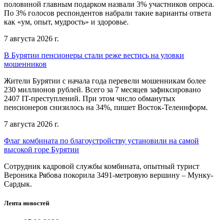
половиной главным подарком назвали 3% участников опроса.
По 3% голосов респондентов набрали такие варианты ответа
как «ум, опыт, мудрость» и здоровье.
7 августа 2026 г.
В Бурятии пенсионеры стали реже вестись на уловки
мошенников
Жители Бурятии с начала года перевели мошенникам более
230 миллионов рублей. Всего за 7 месяцев зафиксировано
2407 IT-преступлений. При этом число обманутых
пенсионеров снизилось на 34%, пишет Восток-Телеинформ.
7 августа 2026 г.
Флаг комбината по благоустройству установили на самой
высокой горе Бурятии
Сотрудник кадровой службы комбината, опытный турист
Вероника Рябова покорила 3491-метровую вершину – Мунку-
Сардык.
Лента новостей