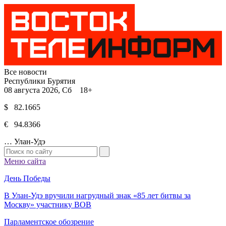
Все новости
Республики Бурятия
08 августа 2026, Сб 18+
$ 82.1665
€ 94.8366
…
Улан-Удэ
Меню сайта
День Победы
В Улан-Удэ вручили нагрудный знак «85 лет битвы за
Москву» участнику ВОВ
Парламентское обозрение