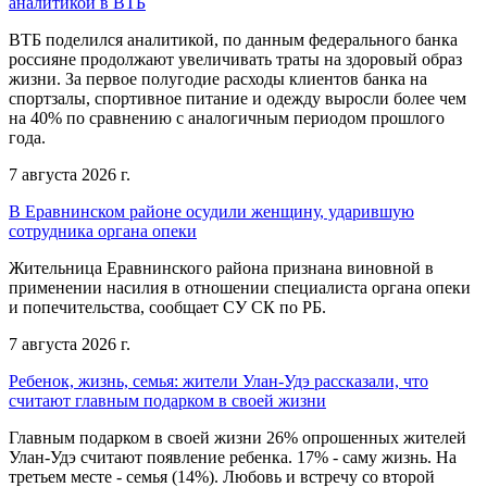
аналитикой в ВТБ
ВТБ поделился аналитикой, по данным федерального банка
россияне продолжают увеличивать траты на здоровый образ
жизни. За первое полугодие расходы клиентов банка на
спортзалы, спортивное питание и одежду выросли более чем
на 40% по сравнению с аналогичным периодом прошлого
года.
7 августа 2026 г.
В Еравнинском районе осудили женщину, ударившую
сотрудника органа опеки
Жительница Еравнинского района признана виновной в
применении насилия в отношении специалиста органа опеки
и попечительства, сообщает СУ СК по РБ.
7 августа 2026 г.
Ребенок, жизнь, семья: жители Улан-Удэ рассказали, что
считают главным подарком в своей жизни
Главным подарком в своей жизни 26% опрошенных жителей
Улан-Удэ считают появление ребенка. 17% - саму жизнь. На
третьем месте - семья (14%). Любовь и встречу со второй