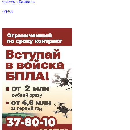
трассу «Байкал»
09:58