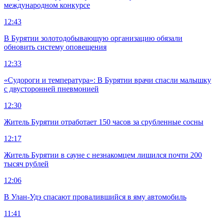
международном конкурсе
12:43
В Бурятии золотодобывающую организацию обязали
обновить систему оповещения
12:33
«Судороги и температура»: В Бурятии врачи спасли малышку
с двусторонней пневмонией
12:30
Житель Бурятии отработает 150 часов за срубленные сосны
12:17
Житель Бурятии в сауне с незнакомцем лишился почти 200
тысяч рублей
12:06
В Улан-Удэ спасают провалившийся в яму автомобиль
11:41