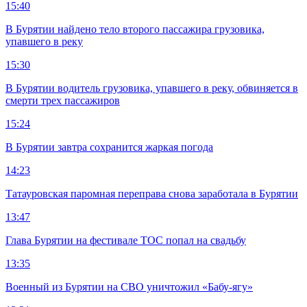
15:40
В Бурятии найдено тело второго пассажира грузовика,
упавшего в реку
15:30
В Бурятии водитель грузовика, упавшего в реку, обвиняется в
смерти трех пассажиров
15:24
В Бурятии завтра сохранится жаркая погода
14:23
Татауровская паромная переправа снова заработала в Бурятии
13:47
Глава Бурятии на фестивале ТОС попал на свадьбу
13:35
Военный из Бурятии на СВО уничтожил «Бабу-ягу»