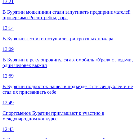
13:21
В Бурятии мошенники стали запугивать предпринимателей
проверками Роспотребнадзора
13:14
В Бурятии лесники потушили три грозовых пожара
13:09
В Бурятии в реку опрокинулся автомобиль «Урал» с людьми,
один человек выжил
12:59
В Бурятии подросток нашел в подъезде 15 тысяч рублей и не
стал их присваивать себе
12:49
Спортсменов Бурятии приглашают к участию в
международном конкурсе
12:43