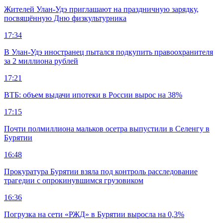
Жителей Улан-Удэ приглашают на праздничную зарядку,
посвящённую Дню физкультурника
17:34
В Улан-Удэ иностранец пытался подкупить правоохранителя
за 2 миллиона рублей
17:21
ВТБ: объем выдачи ипотеки в России вырос на 38%
17:15
Почти полмиллиона мальков осетра выпустили в Селенгу в
Бурятии
16:48
Прокуратура Бурятии взяла под контроль расследование
трагедии с опрокинувшимся грузовиком
16:36
Погрузка на сети «РЖД» в Бурятии выросла на 0,3%