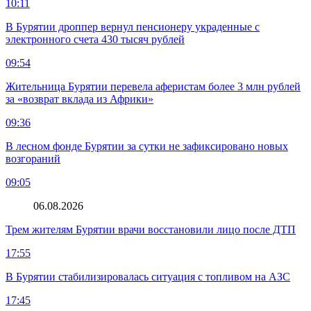
10:11
В Бурятии дроппер вернул пенсионеру украденные с
электронного счета 430 тысяч рублей
09:54
Жительница Бурятии перевела аферистам более 3 млн рублей
за «возврат вклада из Африки»
09:36
В лесном фонде Бурятии за сутки не зафиксировано новых
возгораний
09:05
06.08.2026
Трем жителям Бурятии врачи восстановили лицо после ДТП
17:55
В Бурятии стабилизировалась ситуация с топливом на АЗС
17:45