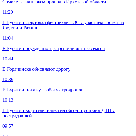
Самолет с экипажем пропал в Иркутской области
11:29
В Бурятии стартовал фестиваль ТОС с участием гостей из
Якутии и Рязани
11:04
В Бурятии осужденной разрешили жить с семьей
10:44
В Горячинске обновляют дорогу
10:36
В Бурятии покажут работу агродронов
10:13
В Бурятии водитель пошел на обгон и устроил ДТП с
пострадавшей
09:57