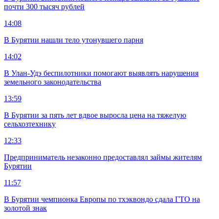
почти 300 тысяч рублей
14:08
В Бурятии нашли тело утонувшего парня
14:02
В Улан-Удэ беспилотники помогают выявлять нарушения
земельного законодательства
13:59
В Бурятии за пять лет вдвое выросла цена на тяжелую
сельхозтехнику
12:33
Предприниматель незаконно предоставлял займы жителям
Бурятии
11:57
В Бурятии чемпионка Европы по тхэквондо сдала ГТО на
золотой знак