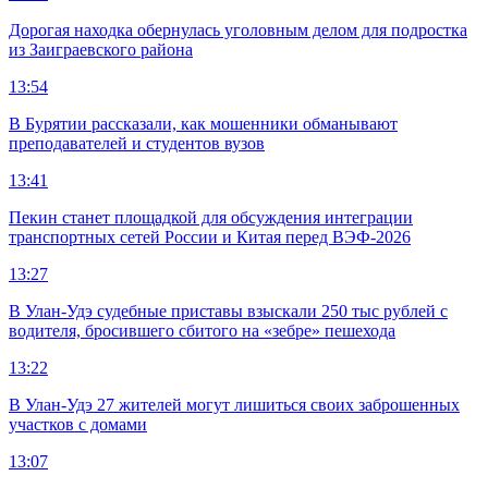
Дорогая находка обернулась уголовным делом для подростка
из Заиграевского района
13:54
В Бурятии рассказали, как мошенники обманывают
преподавателей и студентов вузов
13:41
Пекин станет площадкой для обсуждения интеграции
транспортных сетей России и Китая перед ВЭФ-2026
13:27
В Улан-Удэ судебные приставы взыскали 250 тыс рублей с
водителя, бросившего сбитого на «зебре» пешехода
13:22
В Улан-Удэ 27 жителей могут лишиться своих заброшенных
участков с домами
13:07