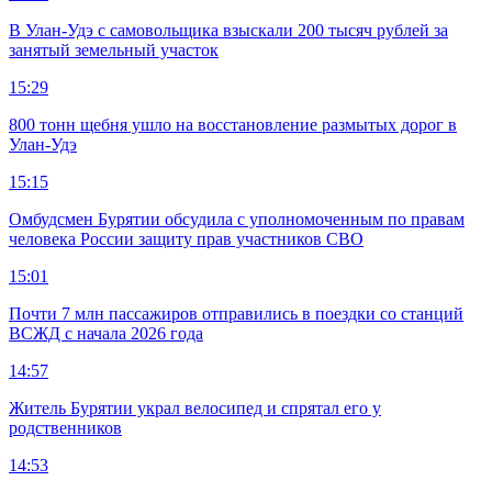
В Улан-Удэ с самовольщика взыскали 200 тысяч рублей за
занятый земельный участок
15:29
800 тонн щебня ушло на восстановление размытых дорог в
Улан-Удэ
15:15
Омбудсмен Бурятии обсудила с уполномоченным по правам
человека России защиту прав участников СВО
15:01
Почти 7 млн пассажиров отправились в поездки со станций
ВСЖД с начала 2026 года
14:57
Житель Бурятии украл велосипед и спрятал его у
родственников
14:53