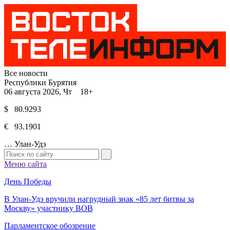
Все новости
Республики Бурятия
06 августа 2026, Чт 18+
$ 80.9293
€ 93.1901
…
Улан-Удэ
Меню сайта
День Победы
В Улан-Удэ вручили нагрудный знак «85 лет битвы за
Москву» участнику ВОВ
Парламентское обозрение