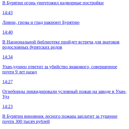
В Бурятии огонь уничтожил надворные постройки
14:43
Ливни, грозы и град накроют Бурятию
14:40
В Национальной библиотеке пройдет встреча для знатоков
родословных бурятских родов
14:34
Улан-удэнец ответит за убийство знакомого, совершенное
почти 9 лет назад
14:27
Огнеборцы ликвидировали условный пожар на заводе в Улан-
Удэ
14:23
В Бурятии виновник лесного пожара заплатит за тушение
почти 300 тысяч рублей