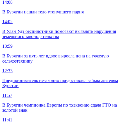
14:08
В Бурятии нашли тело утонувшего парня
14:02
В Улан-Удэ беспилотники помогают выявлять нарушения
земельного законодательства
13:59
В Бурятии за пять лет вдвое выросла цена на тяжелую
сельхозтехнику
12:33
Предприниматель незаконно предоставлял займы жителям
Бурятии
11:57
В Бурятии чемпионка Европы по тхэквондо сдала ГТО на
золотой знак
11:41