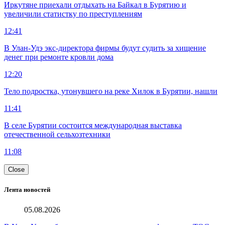
Иркутяне приехали отдыхать на Байкал в Бурятию и
увеличили статистку по преступлениям
12:41
В Улан-Удэ экс-директора фирмы будут судить за хищение
денег при ремонте кровли дома
12:20
Тело подростка, утонувшего на реке Хилок в Бурятии, нашли
11:41
В селе Бурятии состоится международная выставка
отечественной сельхозтехники
11:08
Close
Лента новостей
05.08.2026