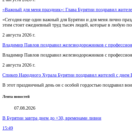
«Важный для меня праздник»: Глава Бурятии поздравил жител
«Сегодня еще один важный для Бурятии и для меня лично праз
этим стоит ежедневный труд тысяч людей, которые в любую пог
2 августа 2026 г.
Владимир Павлов поздравил железнодорожников с профессио
Владимир Павлов поздравил железнодорожников с профессио
2 августа 2026 г.
Спикер Народного Хурала Бурятии поздравил жителей с днем
В этот праздничный день он с особой гордостью поздравил во
Лента новостей
07.08.2026
В Бурятии завтра днем до +30, временами ливни
15:49