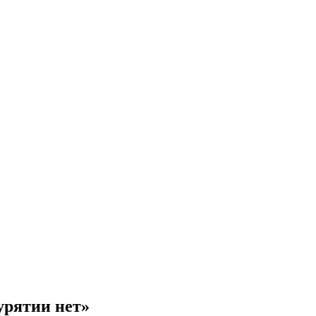
урятии нет»