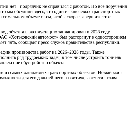
ятии нет - подрядчик не справился с работой. Но все поручения
, что мы обсудили здесь, это один из ключевых транспортных
аксимальном объеме с тем, чтобы скорее завершить этот
вод объекта в эксплуатацию запланирован в 2028 году.
ОАО «Хотьковский автомост» был расторгнут в одностороннем
ляет 49%, сообщает пресс-служба правительства республики.
рафик производства работ на 2026–2028 годы. Также
лнить ряд трудоёмких задач, в том числе устроить тоннель
плексное обустройство объекта.
дин из самых ожидаемых транспортных объектов. Новый мост
можности для его дальнейшего развития», - отметил глава.