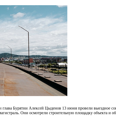
глава Бурятии Алексей Цыденов 13 июня провели выездное сов
магистраль. Они осмотрели строительную площадку объекта и о