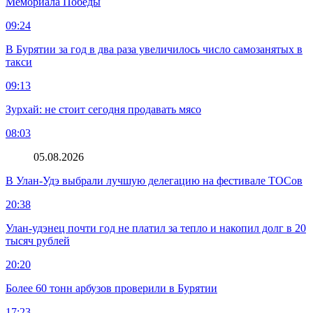
Мемориала Победы
09:24
В Бурятии за год в два раза увеличилось число самозанятых в
такси
09:13
Зурхай: не стоит сегодня продавать мясо
08:03
05.08.2026
В Улан-Удэ выбрали лучшую делегацию на фестивале ТОСов
20:38
Улан-удэнец почти год не платил за тепло и накопил долг в 20
тысяч рублей
20:20
Более 60 тонн арбузов проверили в Бурятии
17:23