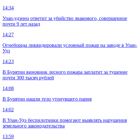
14:34
Улан-удэнец ответит за убийство знакомого, совершенное
почти 9 лет назад
14:27
Огнеборцы ликвидировали условный пожар на заводе в Улан-
Удэ
14:23
В Бурятии виновник лесного пожара заплатит за тушение
почти 300 тысяч рублей
14:08
В Бурятии нашли тело утонувшего парня
14:02
В Улан-Удэ беспилотники помогают выявлять нарушения
земельного законодательства
13:59