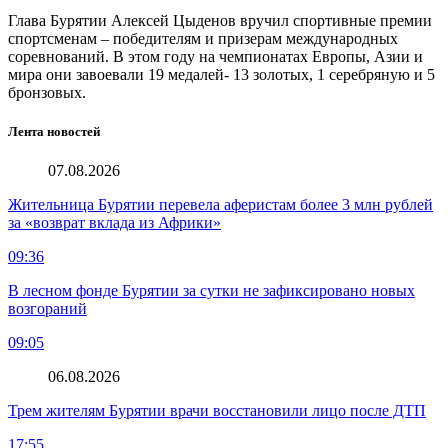
Глава Бурятии Алексей Цыденов вручил спортивные премии
спортсменам – победителям и призерам международных
соревнований. В этом году на чемпионатах Европы, Азии и
мира они завоевали 19 медалей- 13 золотых, 1 серебряную и 5
бронзовых.
Лента новостей
07.08.2026
Жительница Бурятии перевела аферистам более 3 млн рублей
за «возврат вклада из Африки»
09:36
В лесном фонде Бурятии за сутки не зафиксировано новых
возгораний
09:05
06.08.2026
Трем жителям Бурятии врачи восстановили лицо после ДТП
17:55