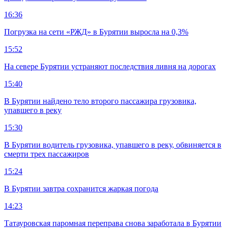
16:36
Погрузка на сети «РЖД» в Бурятии выросла на 0,3%
15:52
На севере Бурятии устраняют последствия ливня на дорогах
15:40
В Бурятии найдено тело второго пассажира грузовика,
упавшего в реку
15:30
В Бурятии водитель грузовика, упавшего в реку, обвиняется в
смерти трех пассажиров
15:24
В Бурятии завтра сохранится жаркая погода
14:23
Татауровская паромная переправа снова заработала в Бурятии