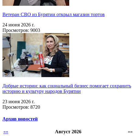
Ветеран СВО из Бурятии открыл магазин тортов
24 июня 2026 г.
Просмотров: 9003
Добрые истории: как социальный бизнес помогает сохранить
историю и культуру народов Бурятии
23 июня 2026 г.
Просмотров: 8720
Архив новостей
««
Август 2026
»»