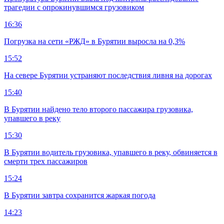
трагедии с опрокинувшимся грузовиком
16:36
Погрузка на сети «РЖД» в Бурятии выросла на 0,3%
15:52
На севере Бурятии устраняют последствия ливня на дорогах
15:40
В Бурятии найдено тело второго пассажира грузовика,
упавшего в реку
15:30
В Бурятии водитель грузовика, упавшего в реку, обвиняется в
смерти трех пассажиров
15:24
В Бурятии завтра сохранится жаркая погода
14:23