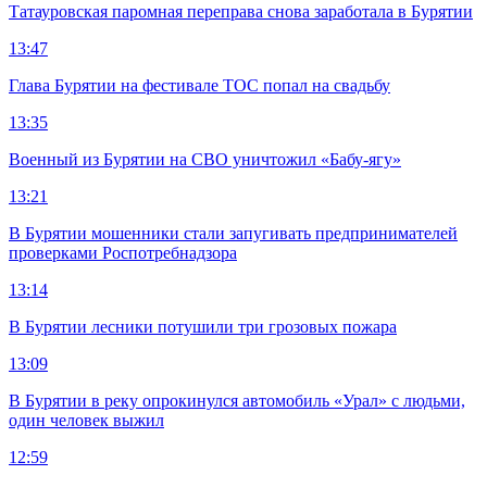
Татауровская паромная переправа снова заработала в Бурятии
13:47
Глава Бурятии на фестивале ТОС попал на свадьбу
13:35
Военный из Бурятии на СВО уничтожил «Бабу-ягу»
13:21
В Бурятии мошенники стали запугивать предпринимателей
проверками Роспотребнадзора
13:14
В Бурятии лесники потушили три грозовых пожара
13:09
В Бурятии в реку опрокинулся автомобиль «Урал» с людьми,
один человек выжил
12:59