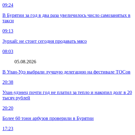
09:24
В Бурятии за год в два раза увеличилось число самозанятых в
такси
09:13
Зурхай: не стоит сегодня продавать мясо
08:03
05.08.2026
В Улан-Удэ выбрали лучшую делегацию на фестивале ТОСов
20:38
Улан-удэнец почти год не платил за тепло и накопил долг в 20
тысяч рублей
20:20
Более 60 тонн арбузов проверили в Бурятии
17:23