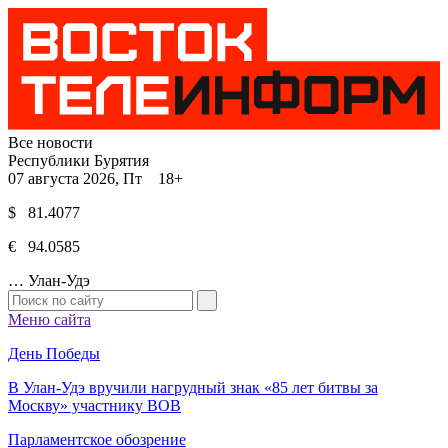
Все новости
Республики Бурятия
07 августа 2026, Пт 18+
$ 81.4077
€ 94.0585
…
Улан-Удэ
Меню сайта
День Победы
В Улан-Удэ вручили нагрудный знак «85 лет битвы за
Москву» участнику ВОВ
Парламентское обозрение