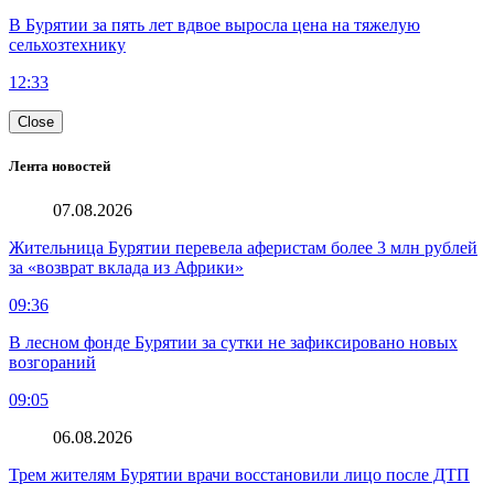
В Бурятии за пять лет вдвое выросла цена на тяжелую
сельхозтехнику
12:33
Close
Лента новостей
07.08.2026
Жительница Бурятии перевела аферистам более 3 млн рублей
за «возврат вклада из Африки»
09:36
В лесном фонде Бурятии за сутки не зафиксировано новых
возгораний
09:05
06.08.2026
Трем жителям Бурятии врачи восстановили лицо после ДТП