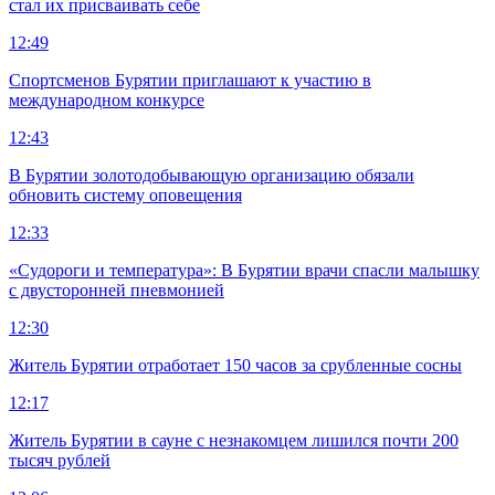
стал их присваивать себе
12:49
Спортсменов Бурятии приглашают к участию в
международном конкурсе
12:43
В Бурятии золотодобывающую организацию обязали
обновить систему оповещения
12:33
«Судороги и температура»: В Бурятии врачи спасли малышку
с двусторонней пневмонией
12:30
Житель Бурятии отработает 150 часов за срубленные сосны
12:17
Житель Бурятии в сауне с незнакомцем лишился почти 200
тысяч рублей