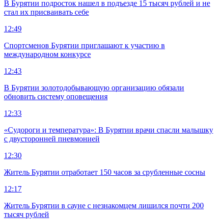
В Бурятии подросток нашел в подъезде 15 тысяч рублей и не
стал их присваивать себе
12:49
Спортсменов Бурятии приглашают к участию в
международном конкурсе
12:43
В Бурятии золотодобывающую организацию обязали
обновить систему оповещения
12:33
«Судороги и температура»: В Бурятии врачи спасли малышку
с двусторонней пневмонией
12:30
Житель Бурятии отработает 150 часов за срубленные сосны
12:17
Житель Бурятии в сауне с незнакомцем лишился почти 200
тысяч рублей