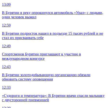
13:09
В Бурятии в реку опрокинулся автомобиль «Урал» с людьми,
один человек выжил
12:59
В Бурятии подросток нашел в подъезде 15 тысяч рублей и не
стал их присваивать себе
12:49
Спортсменов Бурятии приглашают к участию в
международном конкурсе
12:43
В Бурятии золотодобывающую организацию обязали
обновить систему оповещения
12:33
«Судороги и температура»: В Бурятии врачи спасли малышку
с двусторонней пневмонией