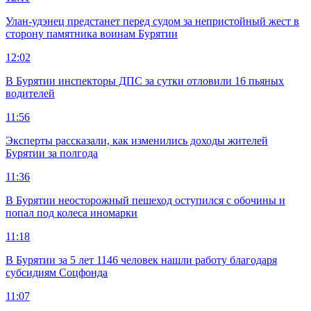
Улан-удэнец предстанет перед судом за непристойный жест в
сторону памятника воинам Бурятии
12:02
В Бурятии инспекторы ДПС за сутки отловили 16 пьяных
водителей
11:56
Эксперты рассказали, как изменились доходы жителей
Бурятии за полгода
11:36
В Бурятии неосторожный пешеход оступился с обочины и
попал под колеса иномарки
11:18
В Бурятии за 5 лет 1146 человек нашли работу благодаря
субсидиям Соцфонда
11:07