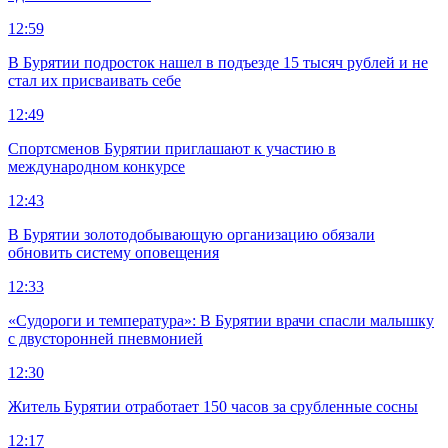
12:59
В Бурятии подросток нашел в подъезде 15 тысяч рублей и не
стал их присваивать себе
12:49
Спортсменов Бурятии приглашают к участию в
международном конкурсе
12:43
В Бурятии золотодобывающую организацию обязали
обновить систему оповещения
12:33
«Судороги и температура»: В Бурятии врачи спасли малышку
с двусторонней пневмонией
12:30
Житель Бурятии отработает 150 часов за срубленные сосны
12:17