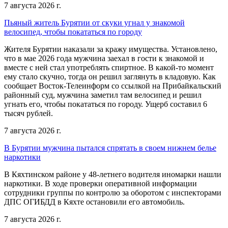
7 августа 2026 г.
Пьяный житель Бурятии от скуки угнал у знакомой
велосипед, чтобы покататься по городу
Жителя Бурятии наказали за кражу имущества. Установлено,
что в мае 2026 года мужчина заехал в гости к знакомой и
вместе с ней стал употреблять спиртное. В какой-то момент
ему стало скучно, тогда он решил заглянуть в кладовую. Как
сообщает Восток-Телеинформ со ссылкой на Прибайкальский
районный суд, мужчина заметил там велосипед и решил
угнать его, чтобы покататься по городу. Ущерб составил 6
тысяч рублей.
7 августа 2026 г.
В Бурятии мужчина пытался спрятать в своем нижнем белье
наркотики
В Кяхтинском районе у 48-летнего водителя иномарки нашли
наркотики. В ходе проверки оперативной информации
сотрудники группы по контролю за оборотом с инспекторами
ДПС ОГИБДД в Кяхте остановили его автомобиль.
7 августа 2026 г.