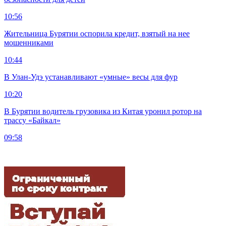
10:56
Жительница Бурятии оспорила кредит, взятый на нее
мошенниками
10:44
В Улан-Удэ устанавливают «умные» весы для фур
10:20
В Бурятии водитель грузовика из Китая уронил ротор на
трассу «Байкал»
09:58