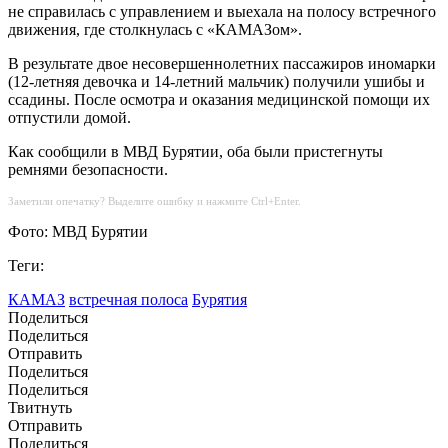
не справилась с управлением и выехала на полосу встречного
движения, где столкнулась с «КАМАЗом».
В результате двое несовершеннолетних пассажиров иномарки
(12-летняя девочка и 14-летний мальчик) получили ушибы и
ссадины. После осмотра и оказания медицинской помощи их
отпустили домой.
Как сообщили в МВД Бурятии, оба были пристегнуты
ремнями безопасности.
Заметили опечатку? Выделите ошибку и нажмите Ctrl+Enter.
Фото: МВД Бурятии
Теги:
КАМАЗ
встречная полоса
Бурятия
Поделиться
Поделиться
Отправить
Поделиться
Поделиться
Твитнуть
Отправить
Поделиться