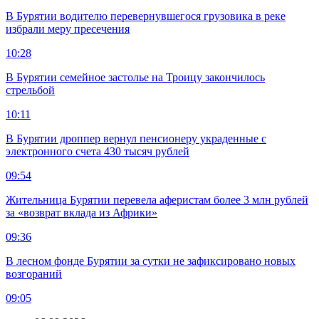
В Бурятии водителю перевернувшегося грузовика в реке
избрали меру пресечения
10:28
В Бурятии семейное застолье на Троицу закончилось
стрельбой
10:11
В Бурятии дроппер вернул пенсионеру украденные с
электронного счета 430 тысяч рублей
09:54
Жительница Бурятии перевела аферистам более 3 млн рублей
за «возврат вклада из Африки»
09:36
В лесном фонде Бурятии за сутки не зафиксировано новых
возгораний
09:05