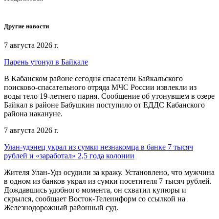
Другие новости
7 августа 2026 г.
Парень утонул в Байкале
В Кабанском районе сегодня спасатели Байкальского
поисково-спасательного отряда МЧС России извлекли из
воды тело 19-летнего парня. Сообщение об утонувшем в озере
Байкал в районе Бабушкин поступило от ЕДДС Кабанского
района накануне.
7 августа 2026 г.
Улан-удэнец украл из сумки незнакомца в банке 7 тысяч
рублей и «заработал» 2,5 года колонии
Жителя Улан-Удэ осудили за кражу. Установлено, что мужчина
в одном из банков украл из сумки посетителя 7 тысяч рублей.
Дождавшись удобного момента, он схватил купюры и
скрылся, сообщает Восток-Телеинформ со ссылкой на
Железнодорожный районный суд.