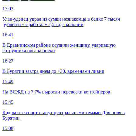
17:03
Улан-удэнец украл из сумки незнакомца в банке 7 тысяч
рублей и «заработал» 2,5 года колонии
16:41
В Еравнинском районе осудили женщину, ударившую
сотрудника органа опеки
16:27
В Бурятии завтра днем до +30, временами ливни
15:49
На ВСЖД на 7,7% выросли перевозки контейнеров
15:45
Кадры и экспорт станут центральными темами Дня поля в
Бурятии
15:08