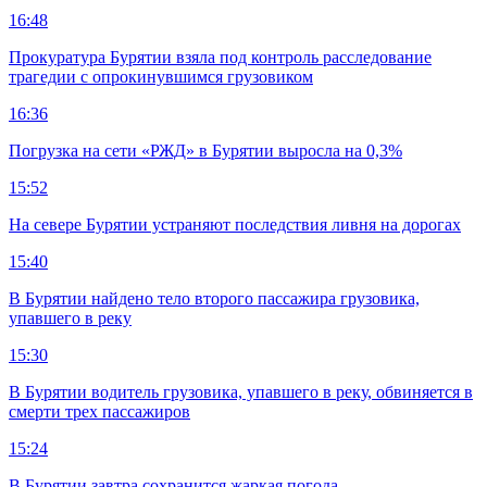
16:48
Прокуратура Бурятии взяла под контроль расследование
трагедии с опрокинувшимся грузовиком
16:36
Погрузка на сети «РЖД» в Бурятии выросла на 0,3%
15:52
На севере Бурятии устраняют последствия ливня на дорогах
15:40
В Бурятии найдено тело второго пассажира грузовика,
упавшего в реку
15:30
В Бурятии водитель грузовика, упавшего в реку, обвиняется в
смерти трех пассажиров
15:24
В Бурятии завтра сохранится жаркая погода