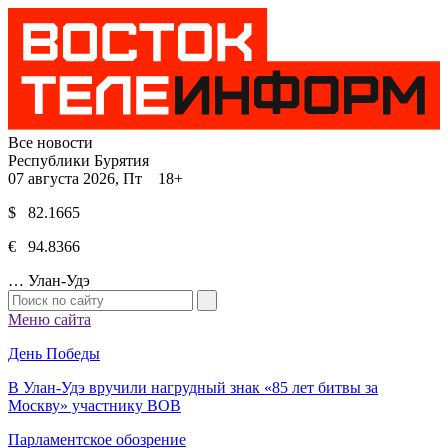
Все новости
Республики Бурятия
07 августа 2026, Пт 18+
$ 82.1665
€ 94.8366
…
Улан-Удэ
Меню сайта
День Победы
В Улан-Удэ вручили нагрудный знак «85 лет битвы за
Москву» участнику ВОВ
Парламентское обозрение