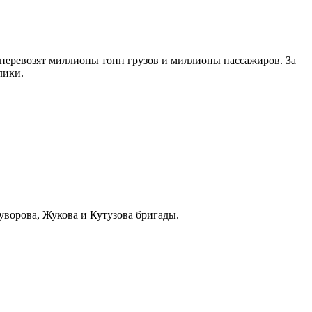
 перевозят миллионы тонн грузов и миллионы пассажиров. За
лики.
уворова, Жукова и Кутузова бригады.