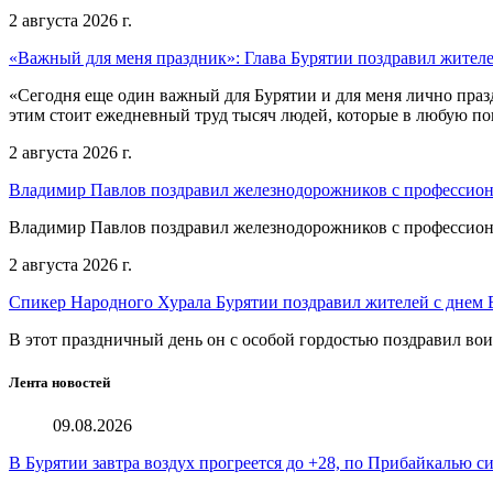
2 августа 2026 г.
«Важный для меня праздник»: Глава Бурятии поздравил жител
«Сегодня еще один важный для Бурятии и для меня лично праз
этим стоит ежедневный труд тысяч людей, которые в любую пог
2 августа 2026 г.
Владимир Павлов поздравил железнодорожников с профессио
Владимир Павлов поздравил железнодорожников с профессио
2 августа 2026 г.
Спикер Народного Хурала Бурятии поздравил жителей с днем
В этот праздничный день он с особой гордостью поздравил во
Лента новостей
09.08.2026
В Бурятии завтра воздух прогреется до +28, по Прибайкалью 