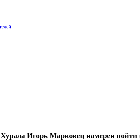
телей
 Хурала Игорь Марковец намерен пойти 