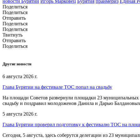
новости Бурятии
Игорь Марковец
Бурятия
праймериз
Единая Р
Поделиться
Поделиться
Отправить
Поделиться
Поделиться
Твитнуть
Отправить
Поделиться
Другие новости
6 августа 2026 г.
Глава Бурятии на фестивале ТОС попал на свадьбу
На площади Советов развернули площадки 23 муниципальных о
свадьбу и поздравил молодоженов Данила и Дарью Балдановых
5 августа 2026 г.
Глава Бурятии проверил подготовку к фестивалю ТОС на пло
Сегодня, 5 августа, здесь соберутся делегации из 23 муниципа