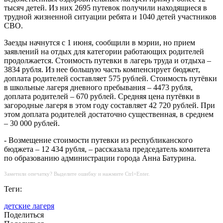
тысяч детей. Из них 2695 путевок получили находящиеся в
трудной жизненной ситуации ребята и 1040 детей участников
СВО.
Заезды начнутся с 1 июня, сообщили в мэрии, но прием
заявлений на отдых для категории работающих родителей
продолжается. Стоимость путевки в лагерь труда и отдыха –
3834 рубля. Из нее большую часть компенсирует бюджет,
доплата родителей составляет 575 рублей. Стоимость путёвки
в школьные лагеря дневного пребывания – 4473 рубля,
доплата родителей – 670 рублей. Средняя цена путёвки в
загородные лагеря в этом году составляет 42 720 рублей. При
этом доплата родителей достаточно существенная, в среднем
– 30 000 рублей.
- Возмещение стоимости путевки из республиканского
бюджета – 12 434 рубля, – рассказала председатель комитета
по образованию администрации города Анна Батурина.
Заметили опечатку? Выделите ошибку и нажмите Ctrl+Enter.
Теги:
детские лагеря
Поделиться