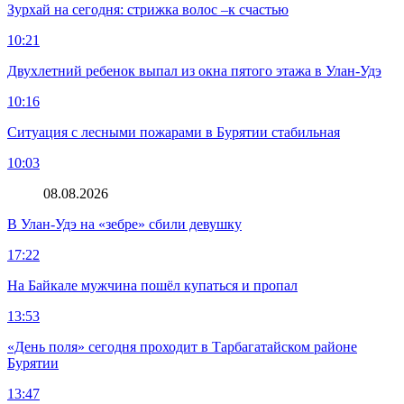
Зурхай на сегодня: стрижка волос –к счастью
10:21
Двухлетний ребенок выпал из окна пятого этажа в Улан-Удэ
10:16
Ситуация с лесными пожарами в Бурятии стабильная
10:03
08.08.2026
В Улан-Удэ на «зебре» сбили девушку
17:22
На Байкале мужчина пошёл купаться и пропал
13:53
«День поля» сегодня проходит в Тарбагатайском районе
Бурятии
13:47