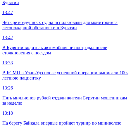
Бурятии
13:47
Четыре воздушных судна использовали для мониторинга
лесопожарной обстановки в Бурятии
13:42
В Бурятии водитель автомобиля не пострадал после
столкновения с поездом
13:33
В БСМП в Улан-Удэ после успешной операции выписали 100-
летнюю пациентку
13:26
Пять миллионов рублей отдали жители Бурятии мошенникам
за неделю
13:18
На берегу Байкала впервые пройдет турнир по миниволею