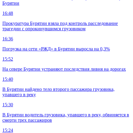
Бурятии
16:48
Прокуратура Бурятии взяла под контроль расследование
трагедии с опрокинувшимся грузовиком
16:36
Погрузка на сети «РЖД» в Бурятии выросла на 0,3%
15:52
На севере Бурятии устраняют последствия ливня на дорогах
15:40
В Бурятии найдено тело второго пассажира грузовика,
упавшего в реку
15:30
В Бурятии водитель грузовика, упавшего в реку, обвиняется в
смерти трех пассажиров
15:24