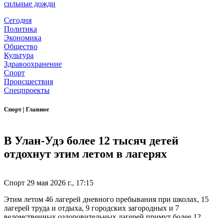
сильные дожди
Сегодня
Политика
Экономика
Общество
Культура
Здравоохранение
Спорт
Происшествия
Спецпроекты
Спорт
|
Главное
В Улан-Удэ более 12 тысяч детей
отдохнут этим летом в лагерях
Спорт
29 мая 2026 г., 17:15
Этим летом 46 лагерей дневного пребывания при школах, 15
лагерей труда и отдыха, 9 городских загородных и 7
ведомственных оздоровительных лагерей примут более 12