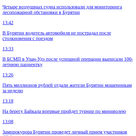
Четыре воздушных судна использовали для мониторинга
лесопожарной обстановки в Бурятии
13:42
В Бурятии водитель автомобиля не пострадал после
столкновения с поездом
13:33
В БСМП в Улан-Удэ после успешной операции выписали 100-
летнюю пациентку
13:26
Пять миллионов рублей отдали жители Бурятии мошенникам
за неделю
13:18
На берегу Байкала впервые пройдет турнир по миниволею
13:08
Зампрокурора Бурятии проведет личный прием участников