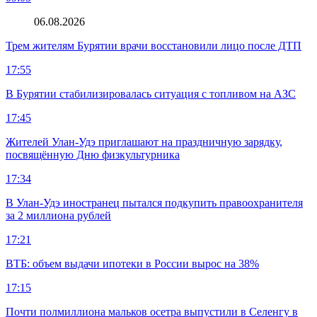
06.08.2026
Трем жителям Бурятии врачи восстановили лицо после ДТП
17:55
В Бурятии стабилизировалась ситуация с топливом на АЗС
17:45
Жителей Улан-Удэ приглашают на праздничную зарядку,
посвящённую Дню физкультурника
17:34
В Улан-Удэ иностранец пытался подкупить правоохранителя
за 2 миллиона рублей
17:21
ВТБ: объем выдачи ипотеки в России вырос на 38%
17:15
Почти полмиллиона мальков осетра выпустили в Селенгу в