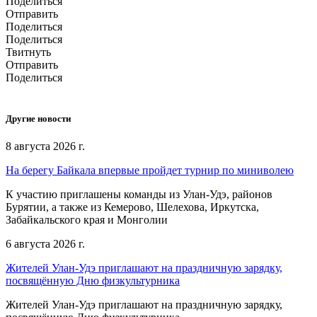
Поделиться
Отправить
Поделиться
Поделиться
Твитнуть
Отправить
Поделиться
Другие новости
8 августа 2026 г.
На берегу Байкала впервые пройдет турнир по миниволею
К участию приглашены команды из Улан‑Удэ, районов
Бурятии, а также из Кемерово, Шелехова, Иркутска,
Забайкальского края и Монголии
6 августа 2026 г.
Жителей Улан-Удэ приглашают на праздничную зарядку,
посвящённую Дню физкультурника
Жителей Улан-Удэ приглашают на праздничную зарядку,