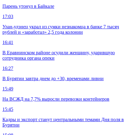
Парень утонул в Байкале
17:03
Улан-удэнец украл из сумки незнакомца в банке 7 тысяч
рублей и «заработал» 2,5 года колонии
16:41
В Еравнинском районе осудили женщину, ударившую
сотрудника органа опеки
16:27
В Бурятии завтра днем до +30, временами ливни
15:49
На ВСЖД на 7,7% выросли перевозки контейнеров
15:45
Кадры и экспорт станут центральными темами Дня поля в
Бурятии