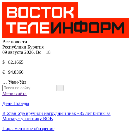
Все новости
Республики Бурятия
09 августа 2026, Вс 18+
$ 82.1665
€ 94.8366
…
Улан-Удэ
Меню сайта
День Победы
В Улан-Удэ вручили нагрудный знак «85 лет битвы за
Москву» участнику ВОВ
Парламентское обозрение