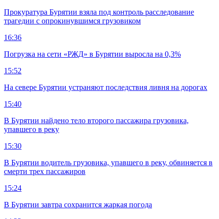
Прокуратура Бурятии взяла под контроль расследование
трагедии с опрокинувшимся грузовиком
16:36
Погрузка на сети «РЖД» в Бурятии выросла на 0,3%
15:52
На севере Бурятии устраняют последствия ливня на дорогах
15:40
В Бурятии найдено тело второго пассажира грузовика,
упавшего в реку
15:30
В Бурятии водитель грузовика, упавшего в реку, обвиняется в
смерти трех пассажиров
15:24
В Бурятии завтра сохранится жаркая погода