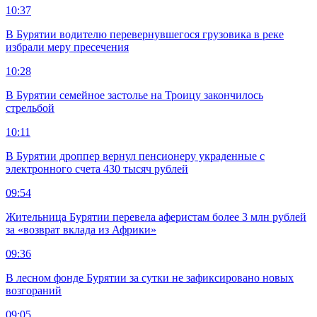
10:37
В Бурятии водителю перевернувшегося грузовика в реке
избрали меру пресечения
10:28
В Бурятии семейное застолье на Троицу закончилось
стрельбой
10:11
В Бурятии дроппер вернул пенсионеру украденные с
электронного счета 430 тысяч рублей
09:54
Жительница Бурятии перевела аферистам более 3 млн рублей
за «возврат вклада из Африки»
09:36
В лесном фонде Бурятии за сутки не зафиксировано новых
возгораний
09:05