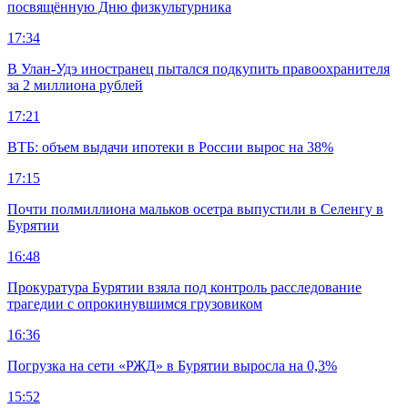
посвящённую Дню физкультурника
17:34
В Улан-Удэ иностранец пытался подкупить правоохранителя
за 2 миллиона рублей
17:21
ВТБ: объем выдачи ипотеки в России вырос на 38%
17:15
Почти полмиллиона мальков осетра выпустили в Селенгу в
Бурятии
16:48
Прокуратура Бурятии взяла под контроль расследование
трагедии с опрокинувшимся грузовиком
16:36
Погрузка на сети «РЖД» в Бурятии выросла на 0,3%
15:52