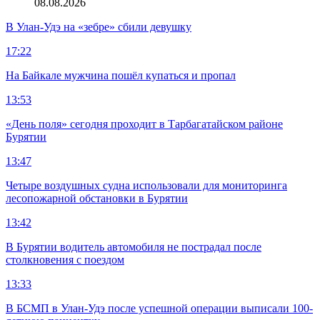
08.08.2026
В Улан-Удэ на «зебре» сбили девушку
17:22
На Байкале мужчина пошёл купаться и пропал
13:53
«День поля» сегодня проходит в Тарбагатайском районе
Бурятии
13:47
Четыре воздушных судна использовали для мониторинга
лесопожарной обстановки в Бурятии
13:42
В Бурятии водитель автомобиля не пострадал после
столкновения с поездом
13:33
В БСМП в Улан-Удэ после успешной операции выписали 100-