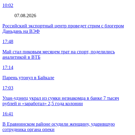
10:02
07.08.2026
Российский экспортный центр проведет стрим с блогером
Даньдань на ВЭФ
17:48
Май стал пиковым месяцем трат на спорт, поделились
аналитикой в ВТБ
17:14
Парень утонул в Байкале
17:03
Улан-удэнец украл из сумки незнакомца в банке 7 тысяч
рублей и «заработал» 2,5 года колонии
16:41
В Еравнинском районе осудили женщину, ударившую
сотрудника органа опеки