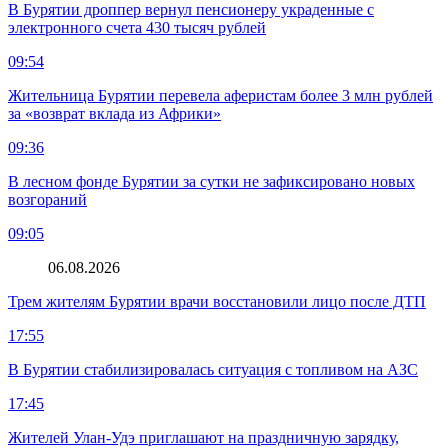
В Бурятии дроппер вернул пенсионеру украденные с
электронного счета 430 тысяч рублей
09:54
Жительница Бурятии перевела аферистам более 3 млн рублей
за «возврат вклада из Африки»
09:36
В лесном фонде Бурятии за сутки не зафиксировано новых
возгораний
09:05
06.08.2026
Трем жителям Бурятии врачи восстановили лицо после ДТП
17:55
В Бурятии стабилизировалась ситуация с топливом на АЗС
17:45
Жителей Улан-Удэ приглашают на праздничную зарядку,