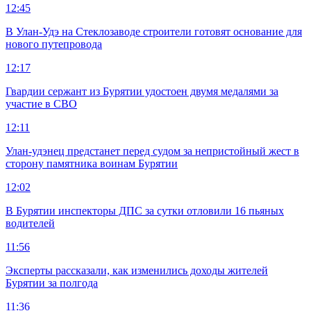
12:45
В Улан-Удэ на Стеклозаводе строители готовят основание для
нового путепровода
12:17
Гвардии сержант из Бурятии удостоен двумя медалями за
участие в СВО
12:11
Улан-удэнец предстанет перед судом за непристойный жест в
сторону памятника воинам Бурятии
12:02
В Бурятии инспекторы ДПС за сутки отловили 16 пьяных
водителей
11:56
Эксперты рассказали, как изменились доходы жителей
Бурятии за полгода
11:36