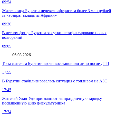
09:54
Жительница Бурятии перевела аферистам более 3 млн рублей
за «возврат вклада из Африки»
09:36
В лесном фонде Бурятии за сутки не зафиксировано новых
возгораний
09:05
06.08.2026
Трем жителям Бурятии врачи восстановили лицо после ДТП
17:55
В Бурятии стабилизировалась ситуация с топливом на АЗС
17:45
Жителей Улан-Удэ приглашают на праздничную зарядку,
посвящённую Дню физкультурника
17:34