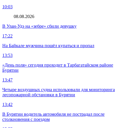
10:03
08.08.2026
В Улан-Удэ на «зебре» сбили девушку
17:22
На Байкале мужчина пошёл купаться и пропал
13:53
«День поля» сегодня проходит в Тарбагатайском районе
Бурятии
13:47
Четыре воздушных судна использовали для мониторинга
лесопожарной обстановки в Бурятии
13:42
В Бурятии водитель автомобиля не пострадал после
столкновения с поездом