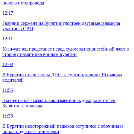
нового путепровода
12:17
Гвардии сержант из Бурятии удостоен двумя медалями за
участие в СВО
12:11
Улан-удэнец предстанет перед судом за непристойный жест в
сторону памятника воинам Бурятии
12:02
В Бурятии инспекторы ДПС за сутки отловили 16 пьяных
водителей
11:56
Эксперты рассказали, как изменились доходы жителей
Бурятии за полгода
11:36
В Бурятии неосторожный пешеход оступился с обочины и
попал под колеса иномарки