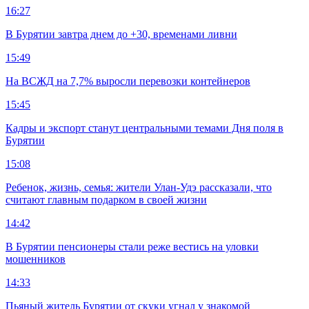
16:27
В Бурятии завтра днем до +30, временами ливни
15:49
На ВСЖД на 7,7% выросли перевозки контейнеров
15:45
Кадры и экспорт станут центральными темами Дня поля в
Бурятии
15:08
Ребенок, жизнь, семья: жители Улан-Удэ рассказали, что
считают главным подарком в своей жизни
14:42
В Бурятии пенсионеры стали реже вестись на уловки
мошенников
14:33
Пьяный житель Бурятии от скуки угнал у знакомой