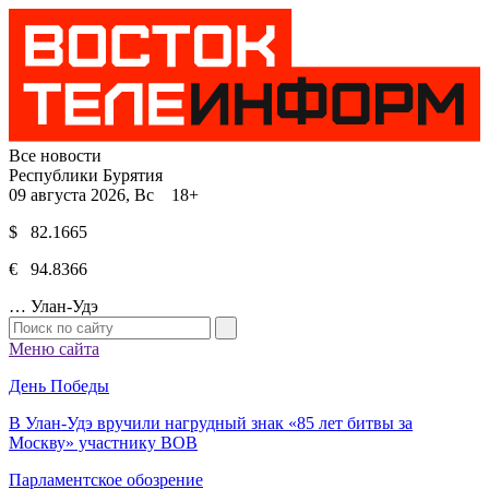
Все новости
Республики Бурятия
09 августа 2026, Вс 18+
$ 82.1665
€ 94.8366
…
Улан-Удэ
Меню сайта
День Победы
В Улан-Удэ вручили нагрудный знак «85 лет битвы за
Москву» участнику ВОВ
Парламентское обозрение