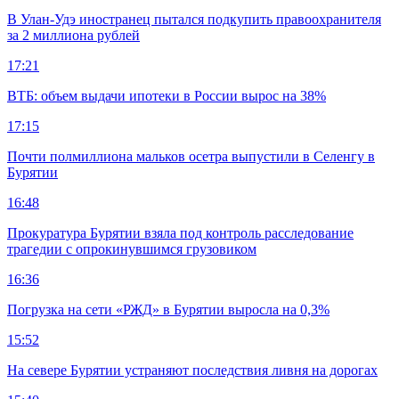
В Улан-Удэ иностранец пытался подкупить правоохранителя
за 2 миллиона рублей
17:21
ВТБ: объем выдачи ипотеки в России вырос на 38%
17:15
Почти полмиллиона мальков осетра выпустили в Селенгу в
Бурятии
16:48
Прокуратура Бурятии взяла под контроль расследование
трагедии с опрокинувшимся грузовиком
16:36
Погрузка на сети «РЖД» в Бурятии выросла на 0,3%
15:52
На севере Бурятии устраняют последствия ливня на дорогах