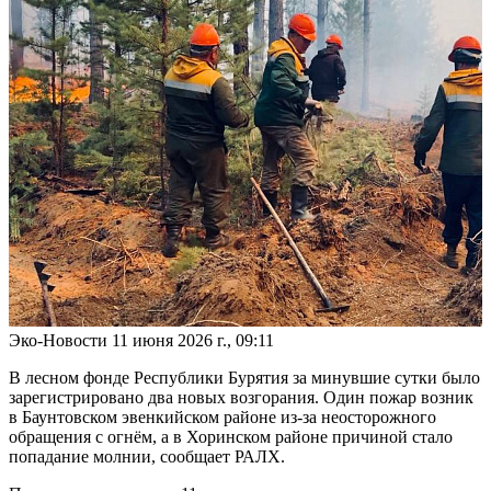
Эко-Новости
11 июня 2026 г., 09:11
В лесном фонде Республики Бурятия за минувшие сутки было
зарегистрировано два новых возгорания. Один пожар возник
в Баунтовском эвенкийском районе из-за неосторожного
обращения с огнём, а в Хоринском районе причиной стало
попадание молнии, сообщает РАЛХ.