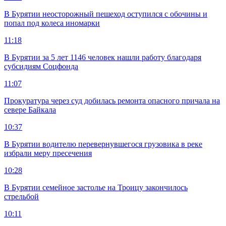
В Бурятии неосторожный пешеход оступился с обочины и
попал под колеса иномарки
11:18
В Бурятии за 5 лет 1146 человек нашли работу благодаря
субсидиям Соцфонда
11:07
Прокуратура через суд добилась ремонта опасного причала на
севере Байкала
10:37
В Бурятии водителю перевернувшегося грузовика в реке
избрали меру пресечения
10:28
В Бурятии семейное застолье на Троицу закончилось
стрельбой
10:11