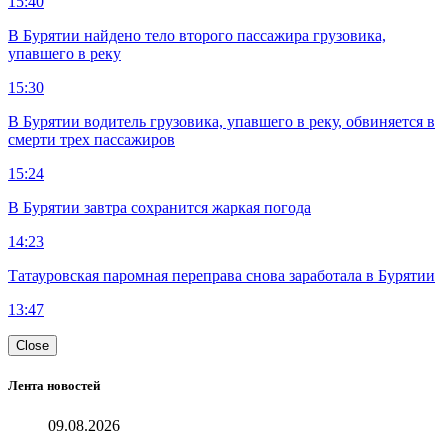
15:40
В Бурятии найдено тело второго пассажира грузовика,
упавшего в реку
15:30
В Бурятии водитель грузовика, упавшего в реку, обвиняется в
смерти трех пассажиров
15:24
В Бурятии завтра сохранится жаркая погода
14:23
Татауровская паромная переправа снова заработала в Бурятии
13:47
Close
Лента новостей
09.08.2026