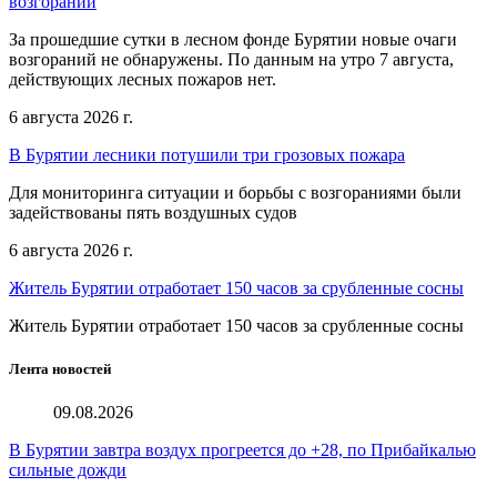
возгораний
За прошедшие сутки в лесном фонде Бурятии новые очаги
возгораний не обнаружены. По данным на утро 7 августа,
действующих лесных пожаров нет.
6 августа 2026 г.
В Бурятии лесники потушили три грозовых пожара
Для мониторинга ситуации и борьбы с возгораниями были
задействованы пять воздушных судов
6 августа 2026 г.
Житель Бурятии отработает 150 часов за срубленные сосны
Житель Бурятии отработает 150 часов за срубленные сосны
Лента новостей
09.08.2026
В Бурятии завтра воздух прогреется до +28, по Прибайкалью
сильные дожди