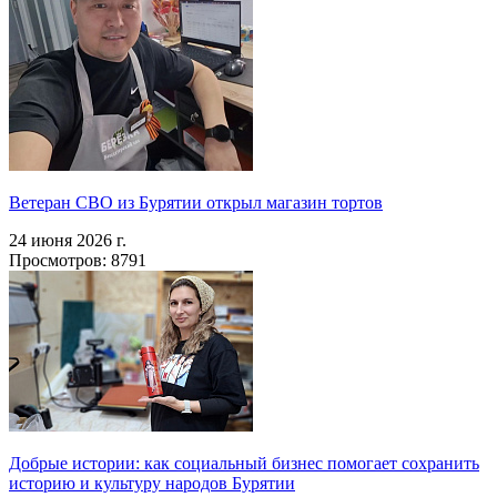
Ветеран СВО из Бурятии открыл магазин тортов
24 июня 2026 г.
Просмотров: 8791
Добрые истории: как социальный бизнес помогает сохранить
историю и культуру народов Бурятии