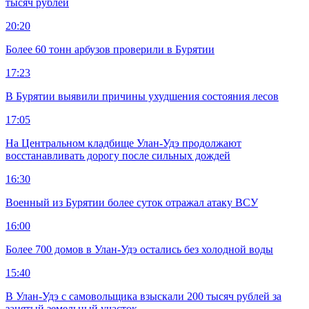
тысяч рублей
20:20
Более 60 тонн арбузов проверили в Бурятии
17:23
В Бурятии выявили причины ухудшения состояния лесов
17:05
На Центральном кладбище Улан-Удэ продолжают
восстанавливать дорогу после сильных дождей
16:30
Военный из Бурятии более суток отражал атаку ВСУ
16:00
Более 700 домов в Улан-Удэ остались без холодной воды
15:40
В Улан-Удэ с самовольщика взыскали 200 тысяч рублей за
занятый земельный участок