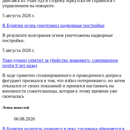
двигаясь из Улан-Удэ в сторону Иркутска не справился с
управлением на повороте.
5 августа 2026 г.
В Бурятии огонь уничтожил надворные постройки
В результате возгорания огнем уничтожены надворные
постройки.
5 августа 2026 г.
Улан-удэнец ответит за убийство знакомого, совершенное
почти 9 лет назад
В ходе грамотно спланированного и проведенного допроса
фигурант признался в том, что избил потерпевшего, но затем
отказался от своих показаний и принялся настаивать на
виновности сожительницы, которая к этому времени уже
скончалась
Лента новостей
06.08.2026
В Бурятии водитель упавшего в реку грузовика обвиняется в