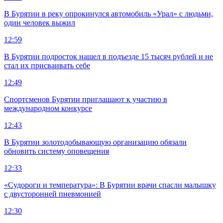
В Бурятии в реку опрокинулся автомобиль «Урал» с людьми,
один человек выжил
12:59
В Бурятии подросток нашел в подъезде 15 тысяч рублей и не
стал их присваивать себе
12:49
Спортсменов Бурятии приглашают к участию в
международном конкурсе
12:43
В Бурятии золотодобывающую организацию обязали
обновить систему оповещения
12:33
«Судороги и температура»: В Бурятии врачи спасли малышку
с двусторонней пневмонией
12:30