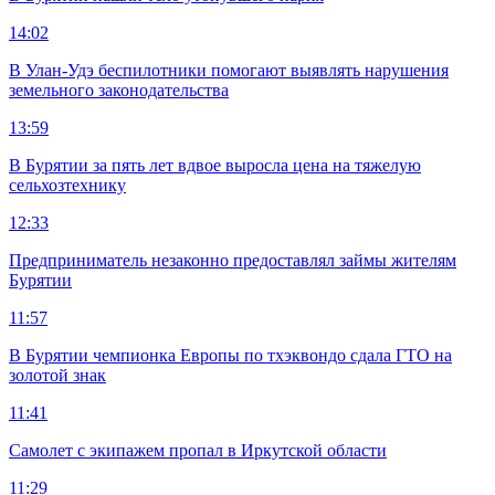
14:02
В Улан-Удэ беспилотники помогают выявлять нарушения
земельного законодательства
13:59
В Бурятии за пять лет вдвое выросла цена на тяжелую
сельхозтехнику
12:33
Предприниматель незаконно предоставлял займы жителям
Бурятии
11:57
В Бурятии чемпионка Европы по тхэквондо сдала ГТО на
золотой знак
11:41
Самолет с экипажем пропал в Иркутской области
11:29