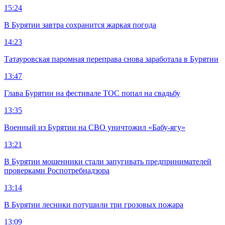
15:24
В Бурятии завтра сохранится жаркая погода
14:23
Татауровская паромная переправа снова заработала в Бурятии
13:47
Глава Бурятии на фестивале ТОС попал на свадьбу
13:35
Военный из Бурятии на СВО уничтожил «Бабу-ягу»
13:21
В Бурятии мошенники стали запугивать предпринимателей
проверками Роспотребнадзора
13:14
В Бурятии лесники потушили три грозовых пожара
13:09