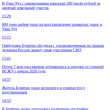
В Улан-Удэ с самовольщика взыскали 200 тысяч рублей за
занятый земельный участок
15:29
800 тонн щебня ушло на восстановление размытых дорог в
Улан-Удэ
15:15
Омбудсмен Бурятии обсудила с уполномоченным по правам
человека России защиту прав участников СВО
15:01
Почти 7 млн пассажиров отправились в поездки со станций
ВСЖД с начала 2026 года
14:57
Житель Бурятии украл велосипед и спрятал его у
родственников
14:53
В Бурятии огонь уничтожил надворные постройки