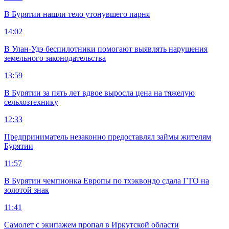
В Бурятии нашли тело утонувшего парня
14:02
В Улан-Удэ беспилотники помогают выявлять нарушения
земельного законодательства
13:59
В Бурятии за пять лет вдвое выросла цена на тяжелую
сельхозтехнику
12:33
Предприниматель незаконно предоставлял займы жителям
Бурятии
11:57
В Бурятии чемпионка Европы по тхэквондо сдала ГТО на
золотой знак
11:41
Самолет с экипажем пропал в Иркутской области