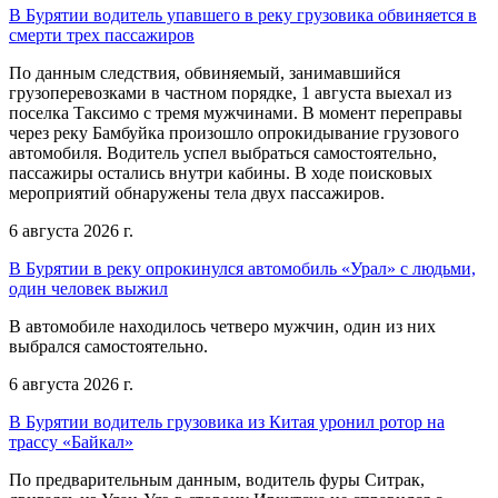
В Бурятии водитель упавшего в реку грузовика обвиняется в
смерти трех пассажиров
По данным следствия, обвиняемый, занимавшийся
грузоперевозками в частном порядке, 1 августа выехал из
поселка Таксимо с тремя мужчинами. В момент переправы
через реку Бамбуйка произошло опрокидывание грузового
автомобиля. Водитель успел выбраться самостоятельно,
пассажиры остались внутри кабины. В ходе поисковых
мероприятий обнаружены тела двух пассажиров.
6 августа 2026 г.
В Бурятии в реку опрокинулся автомобиль «Урал» с людьми,
один человек выжил
В автомобиле находилось четверо мужчин, один из них
выбрался самостоятельно.
6 августа 2026 г.
В Бурятии водитель грузовика из Китая уронил ротор на
трассу «Байкал»
По предварительным данным, водитель фуры Ситрак,