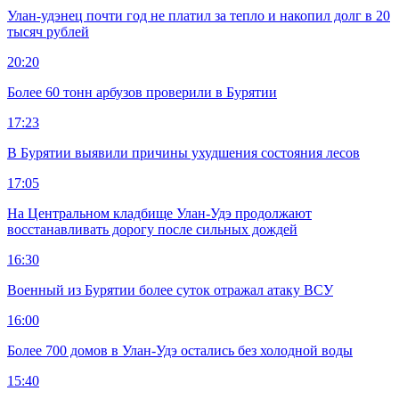
Улан-удэнец почти год не платил за тепло и накопил долг в 20
тысяч рублей
20:20
Более 60 тонн арбузов проверили в Бурятии
17:23
В Бурятии выявили причины ухудшения состояния лесов
17:05
На Центральном кладбище Улан-Удэ продолжают
восстанавливать дорогу после сильных дождей
16:30
Военный из Бурятии более суток отражал атаку ВСУ
16:00
Более 700 домов в Улан-Удэ остались без холодной воды
15:40