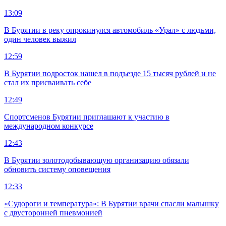
13:09
В Бурятии в реку опрокинулся автомобиль «Урал» с людьми,
один человек выжил
12:59
В Бурятии подросток нашел в подъезде 15 тысяч рублей и не
стал их присваивать себе
12:49
Спортсменов Бурятии приглашают к участию в
международном конкурсе
12:43
В Бурятии золотодобывающую организацию обязали
обновить систему оповещения
12:33
«Судороги и температура»: В Бурятии врачи спасли малышку
с двусторонней пневмонией