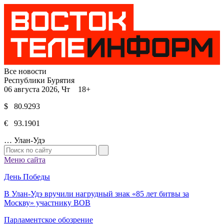
Все новости
Республики Бурятия
06 августа 2026, Чт 18+
$ 80.9293
€ 93.1901
…
Улан-Удэ
Меню сайта
День Победы
В Улан-Удэ вручили нагрудный знак «85 лет битвы за
Москву» участнику ВОВ
Парламентское обозрение