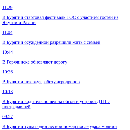
11:29
В Бурятии стартовал фестиваль ТОС с участием гостей из
Якутии и Рязани
11:04
В Бурятии осужденной разрешили жить с семьей
10:44
В Горячинске обновляют дорогу
10:36
В Бурятии покажут работу агродронов
10:13
В Бурятии водитель пошел на обгон и устроил ДТП с
пострадавшей
09:57
В Бурятии тушат один лесной пожар после удара молнии