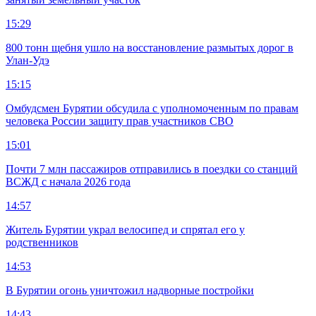
15:29
800 тонн щебня ушло на восстановление размытых дорог в
Улан-Удэ
15:15
Омбудсмен Бурятии обсудила с уполномоченным по правам
человека России защиту прав участников СВО
15:01
Почти 7 млн пассажиров отправились в поездки со станций
ВСЖД с начала 2026 года
14:57
Житель Бурятии украл велосипед и спрятал его у
родственников
14:53
В Бурятии огонь уничтожил надворные постройки
14:43