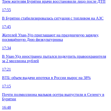
Трем жителям Бурятии врачи восстановили лицо после ДТП
17:55
В Бурятии стабилизировалась ситуация с топливом на АЗС
17:45
Жителей Улан-Удэ приглашают на праздничную зарядку,
посвящённую Дню физкультурника
17:34
В Улан-Удэ иностранец пытался подкупить правоохранителя
за 2 миллиона рублей
17:21
ВТБ: объем выдачи ипотеки в России вырос на 38%
17:15
Почти полмиллиона мальков осетра выпустили в Селенгу в
Бурятии
16:48