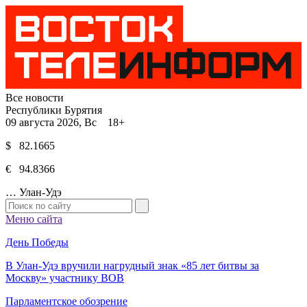
Все новости
Республики Бурятия
09 августа 2026, Вс 18+
$ 82.1665
€ 94.8366
…
Улан-Удэ
Меню сайта
День Победы
В Улан-Удэ вручили нагрудный знак «85 лет битвы за
Москву» участнику ВОВ
Парламентское обозрение