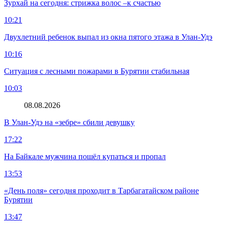
Зурхай на сегодня: стрижка волос –к счастью
10:21
Двухлетний ребенок выпал из окна пятого этажа в Улан-Удэ
10:16
Ситуация с лесными пожарами в Бурятии стабильная
10:03
08.08.2026
В Улан-Удэ на «зебре» сбили девушку
17:22
На Байкале мужчина пошёл купаться и пропал
13:53
«День поля» сегодня проходит в Тарбагатайском районе
Бурятии
13:47