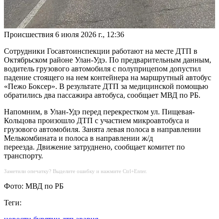
Происшествия
6 июля 2026 г., 12:36
Сотрудники Госавтоинспекции работают на месте ДТП в
Октябрьском районе Улан-Удэ. По предварительным данным,
водитель грузового автомобиля с полуприцепом допустил
падение стоящего на нем контейнера на маршрутный автобус
«Пежо Боксер». В результате ДТП за медицинской помощью
обратились два пассажира автобуса, сообщает МВД по РБ.
Напомним, в Улан-Удэ перед перекрестком ул. Пищевая-
Кольцова произошло ДТП с участием микроавтобуса и
грузового автомобиля. Занята левая полоса в направлении
Мелькомбината и полоса в направлении ж/д
переезда. Движение затруднено, сообщает комитет по
транспорту.
Заметили опечатку? Выделите ошибку и нажмите Ctrl+Enter.
Фото: МВД по РБ
Теги: