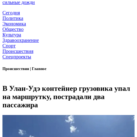
сильные дожди
Сегодня
Политика
Экономика
Общество
Культура
Здравоохранение
Спорт
Происшествия
Спецпроекты
Происшествия
|
Главное
В Улан-Удэ контейнер грузовика упал
на маршрутку, пострадали два
пассажира