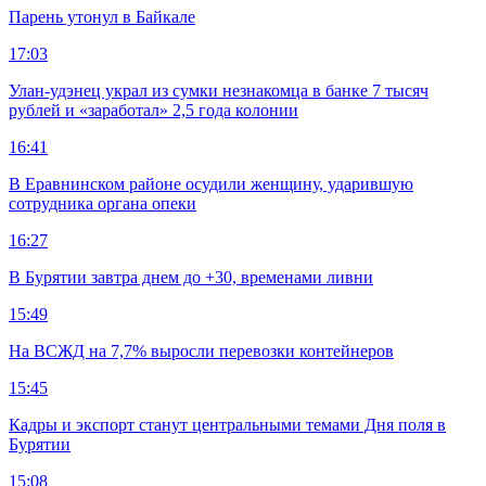
Парень утонул в Байкале
17:03
Улан-удэнец украл из сумки незнакомца в банке 7 тысяч
рублей и «заработал» 2,5 года колонии
16:41
В Еравнинском районе осудили женщину, ударившую
сотрудника органа опеки
16:27
В Бурятии завтра днем до +30, временами ливни
15:49
На ВСЖД на 7,7% выросли перевозки контейнеров
15:45
Кадры и экспорт станут центральными темами Дня поля в
Бурятии
15:08