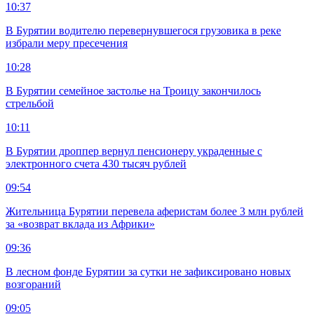
10:37
В Бурятии водителю перевернувшегося грузовика в реке
избрали меру пресечения
10:28
В Бурятии семейное застолье на Троицу закончилось
стрельбой
10:11
В Бурятии дроппер вернул пенсионеру украденные с
электронного счета 430 тысяч рублей
09:54
Жительница Бурятии перевела аферистам более 3 млн рублей
за «возврат вклада из Африки»
09:36
В лесном фонде Бурятии за сутки не зафиксировано новых
возгораний
09:05