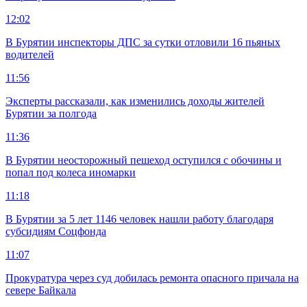
12:02
В Бурятии инспекторы ДПС за сутки отловили 16 пьяных
водителей
11:56
Эксперты рассказали, как изменились доходы жителей
Бурятии за полгода
11:36
В Бурятии неосторожный пешеход оступился с обочины и
попал под колеса иномарки
11:18
В Бурятии за 5 лет 1146 человек нашли работу благодаря
субсидиям Соцфонда
11:07
Прокуратура через суд добилась ремонта опасного причала на
севере Байкала