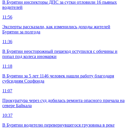
В Бурятии инспекторы ДПС за сутки отловили 16 пьяных
водителей
11:56
Эксперты рассказали, как изменились доходы жителей
Бурятии за полгода
11:36
В Бурятии неосторожный пешеход оступился с обочины и
попал под колеса иномарки
11:18
В Бурятии за 5 лет 1146 человек нашли работу благодаря
субсидиям Соцфонда
11:07
Прокуратура через суд добилась ремонта опасного причала на
севере Байкала
10:37
В Бурятии водителю перевернувшегося грузовика в реке