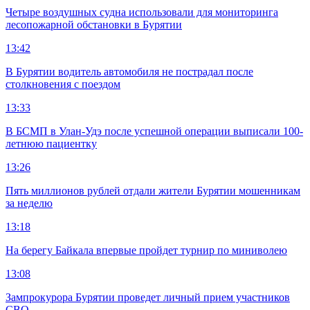
Четыре воздушных судна использовали для мониторинга
лесопожарной обстановки в Бурятии
13:42
В Бурятии водитель автомобиля не пострадал после
столкновения с поездом
13:33
В БСМП в Улан-Удэ после успешной операции выписали 100-
летнюю пациентку
13:26
Пять миллионов рублей отдали жители Бурятии мошенникам
за неделю
13:18
На берегу Байкала впервые пройдет турнир по миниволею
13:08
Зампрокурора Бурятии проведет личный прием участников
СВО