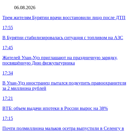
06.08.2026
Трем жителям Бурятии врачи восстановили лицо после ДТП
17:55
В Бурятии стабилизировалась ситуация с топливом на АЗС
17:45
Жителей Улан-Удэ приглашают на праздничную зарядку,
посвящённую Дню физкультурника
17:34
В Улан-Удэ иностранец пытался подкупить правоохранителя
за 2 миллиона рублей
17:21
ВТБ: объем выдачи ипотеки в России вырос на 38%
17:15
Почти полмиллиона мальков осетра выпустили в Селенгу в