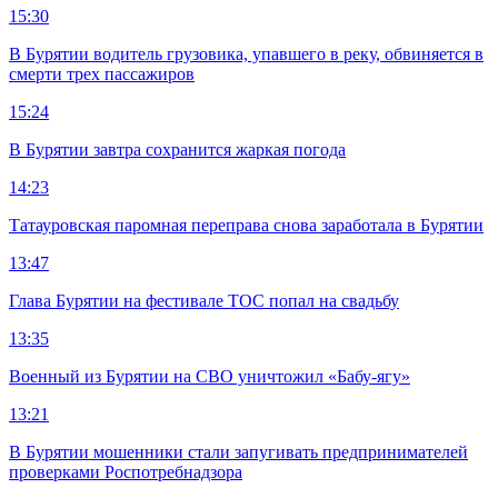
15:30
В Бурятии водитель грузовика, упавшего в реку, обвиняется в
смерти трех пассажиров
15:24
В Бурятии завтра сохранится жаркая погода
14:23
Татауровская паромная переправа снова заработала в Бурятии
13:47
Глава Бурятии на фестивале ТОС попал на свадьбу
13:35
Военный из Бурятии на СВО уничтожил «Бабу-ягу»
13:21
В Бурятии мошенники стали запугивать предпринимателей
проверками Роспотребнадзора