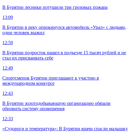
В Бурятии лесники потушили три грозовых пожара
13:09
В Бурятии в реку опрокинулся автомобиль «Урал» с людьми,
один человек выжил
12:59
В Бурятии подросток нашел в подъезде 15 тысяч рублей и не
стал их присваивать себе
12:49
Спортсменов Бурятии приглашают к участию в
международном конкурсе
12:43
В Бурятии золотодобывающую организацию обязали
обновить систему оповещения
12:33
«Судороги и температура»: В Бурятии врачи спасли малышку