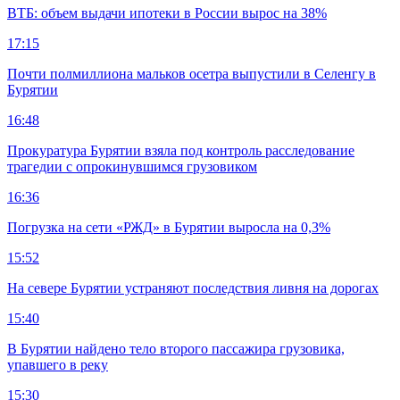
ВТБ: объем выдачи ипотеки в России вырос на 38%
17:15
Почти полмиллиона мальков осетра выпустили в Селенгу в
Бурятии
16:48
Прокуратура Бурятии взяла под контроль расследование
трагедии с опрокинувшимся грузовиком
16:36
Погрузка на сети «РЖД» в Бурятии выросла на 0,3%
15:52
На севере Бурятии устраняют последствия ливня на дорогах
15:40
В Бурятии найдено тело второго пассажира грузовика,
упавшего в реку
15:30