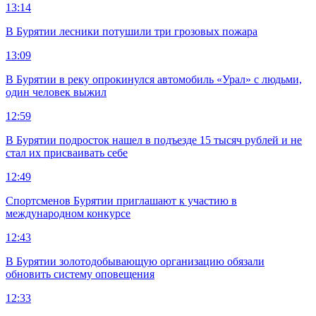
13:14
В Бурятии лесники потушили три грозовых пожара
13:09
В Бурятии в реку опрокинулся автомобиль «Урал» с людьми,
один человек выжил
12:59
В Бурятии подросток нашел в подъезде 15 тысяч рублей и не
стал их присваивать себе
12:49
Спортсменов Бурятии приглашают к участию в
международном конкурсе
12:43
В Бурятии золотодобывающую организацию обязали
обновить систему оповещения
12:33