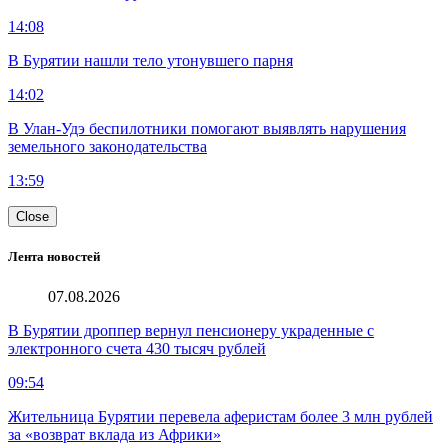
14:08
В Бурятии нашли тело утонувшего парня
14:02
В Улан-Удэ беспилотники помогают выявлять нарушения
земельного законодательства
13:59
Close
Лента новостей
07.08.2026
В Бурятии дроппер вернул пенсионеру украденные с
электронного счета 430 тысяч рублей
09:54
Жительница Бурятии перевела аферистам более 3 млн рублей
за «возврат вклада из Африки»