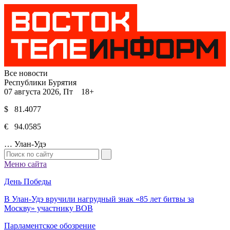
Все новости
Республики Бурятия
07 августа 2026, Пт 18+
$ 81.4077
€ 94.0585
…
Улан-Удэ
Меню сайта
День Победы
В Улан-Удэ вручили нагрудный знак «85 лет битвы за
Москву» участнику ВОВ
Парламентское обозрение