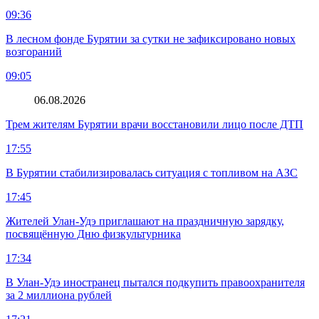
09:36
В лесном фонде Бурятии за сутки не зафиксировано новых
возгораний
09:05
06.08.2026
Трем жителям Бурятии врачи восстановили лицо после ДТП
17:55
В Бурятии стабилизировалась ситуация с топливом на АЗС
17:45
Жителей Улан-Удэ приглашают на праздничную зарядку,
посвящённую Дню физкультурника
17:34
В Улан-Удэ иностранец пытался подкупить правоохранителя
за 2 миллиона рублей