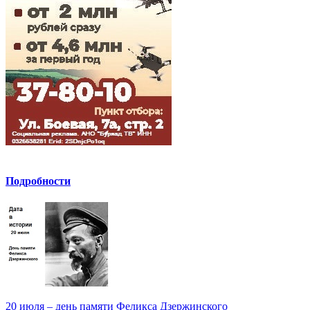
Подробности
20 июля – день памяти Феликса Дзержинского