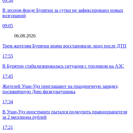
09:36
В лесном фонде Бурятии за сутки не зафиксировано новых
возгораний
09:05
06.08.2026
Трем жителям Бурятии врачи восстановили лицо после ДТП
17:55
В Бурятии стабилизировалась ситуация с топливом на АЗС
17:45
Жителей Улан-Удэ приглашают на праздничную зарядку,
посвящённую Дню физкультурника
17:34
В Улан-Удэ иностранец пытался подкупить правоохранителя
за 2 миллиона рублей
17:21