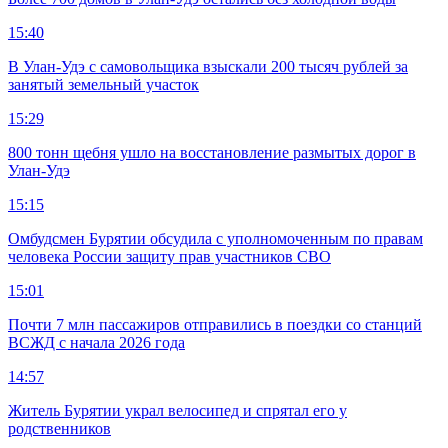
15:40
В Улан-Удэ с самовольщика взыскали 200 тысяч рублей за
занятый земельный участок
15:29
800 тонн щебня ушло на восстановление размытых дорог в
Улан-Удэ
15:15
Омбудсмен Бурятии обсудила с уполномоченным по правам
человека России защиту прав участников СВО
15:01
Почти 7 млн пассажиров отправились в поездки со станций
ВСЖД с начала 2026 года
14:57
Житель Бурятии украл велосипед и спрятал его у
родственников