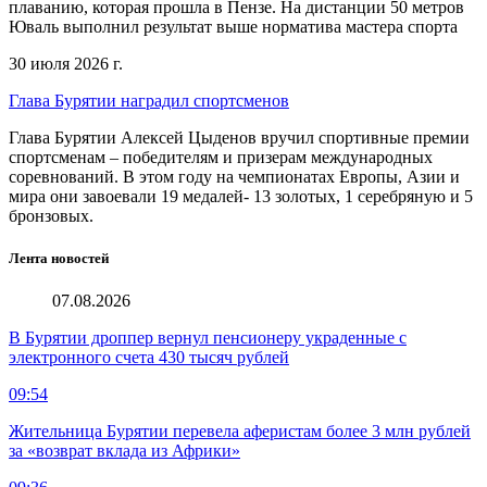
плаванию, которая прошла в Пензе. На дистанции 50 метров
Юваль выполнил результат выше норматива мастера спорта
30 июля 2026 г.
Глава Бурятии наградил спортсменов
Глава Бурятии Алексей Цыденов вручил спортивные премии
спортсменам – победителям и призерам международных
соревнований. В этом году на чемпионатах Европы, Азии и
мира они завоевали 19 медалей- 13 золотых, 1 серебряную и 5
бронзовых.
Лента новостей
07.08.2026
В Бурятии дроппер вернул пенсионеру украденные с
электронного счета 430 тысяч рублей
09:54
Жительница Бурятии перевела аферистам более 3 млн рублей
за «возврат вклада из Африки»