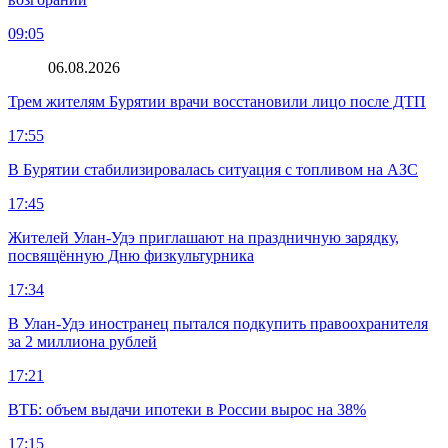
09:05
06.08.2026
Трем жителям Бурятии врачи восстановили лицо после ДТП
17:55
В Бурятии стабилизировалась ситуация с топливом на АЗС
17:45
Жителей Улан-Удэ приглашают на праздничную зарядку,
посвящённую Дню физкультурника
17:34
В Улан-Удэ иностранец пытался подкупить правоохранителя
за 2 миллиона рублей
17:21
ВТБ: объем выдачи ипотеки в России вырос на 38%
17:15