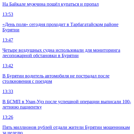
На Байкале мужчина пошёл купаться и пропал
13:53
«День поля» сегодня проходит в Тарбагатайском районе
Бурятии
13:47
Четыре воздушных судна использовали для мониторинга
лесопожарной обстановки в Бурятии
13:42
В Бурятии водитель автомобиля не пострадал после
столкновения с поездом
13:33
В БСМП в Улан-Удэ после успешной операции выписали 100-
летнюю пациентку
13:26
Пять миллионов рублей отдали жители Бурятии мошенникам
за неделю