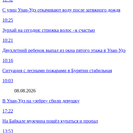
С улиц Улан-Удэ откачивают воду после затяжного дождя
10:25
Зурхай на сегодня: стрижка волос –к счастью
10:21
Двухлетний ребенок выпал из окна пятого этажа в Улан-Удэ
10:16
Ситуация с лесными пожарами в Бурятии стабильная
10:03
08.08.2026
В Улан-Удэ на «зебре» сбили девушку
17:22
На Байкале мужчина пошёл купаться и пропал
13:53