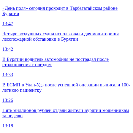
«День поля» сегодня проходит в Тарбагатайском районе
Бурятии
13:47
Четыре воздушных судна использовали для мониторинга
лесопожарной обстановки в Бурятии
13:42
В Бурятии водитель автомобиля не пострадал после
столкновения с поездом
13:33
В БСМП в Улан-Удэ после успешной операции выписали 100-
летнюю пациентку
13:26
Пять миллионов рублей отдали жители Бурятии мошенникам
за неделю
13:18