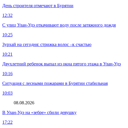
День строителя отмечают в Бурятии
12:32
С улиц Улан-Удэ откачивают воду после затяжного дождя
10:25
Зурхай на сегодня: стрижка волос –к счастью
10:21
Двухлетний ребенок выпал из окна пятого этажа в Улан-Удэ
10:16
Ситуация с лесными пожарами в Бурятии стабильная
10:03
08.08.2026
В Улан-Удэ на «зебре» сбили девушку
17:22