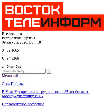
Все новости
Республики Бурятия
09 августа 2026, Вс 18+
$ 82.1665
€ 94.8366
…
Улан-Удэ
Меню сайта
День Победы
В Улан-Удэ вручили нагрудный знак «85 лет битвы за
Москву» участнику ВОВ
Парламентское обозрение