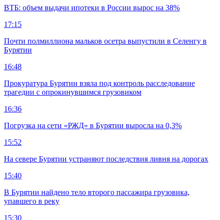
ВТБ: объем выдачи ипотеки в России вырос на 38%
17:15
Почти полмиллиона мальков осетра выпустили в Селенгу в
Бурятии
16:48
Прокуратура Бурятии взяла под контроль расследование
трагедии с опрокинувшимся грузовиком
16:36
Погрузка на сети «РЖД» в Бурятии выросла на 0,3%
15:52
На севере Бурятии устраняют последствия ливня на дорогах
15:40
В Бурятии найдено тело второго пассажира грузовика,
упавшего в реку
15:30