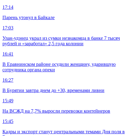
17:14
Парень утонул в Байкале
17:03
Улан-удэнец украл из сумки незнакомца в банке 7 тысяч
рублей и «заработал» 2,5 года колонии
16:41
В Еравнинском районе осудили женщину, ударившую
сотрудника органа опеки
16:27
В Бурятии завтра днем до +30, временами ливни
15:49
На ВСЖД на 7,7% выросли перевозки контейнеров
15:45
Кадры и экспорт станут центральными темами Дня поля в