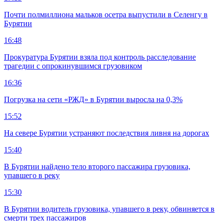
Почти полмиллиона мальков осетра выпустили в Селенгу в
Бурятии
16:48
Прокуратура Бурятии взяла под контроль расследование
трагедии с опрокинувшимся грузовиком
16:36
Погрузка на сети «РЖД» в Бурятии выросла на 0,3%
15:52
На севере Бурятии устраняют последствия ливня на дорогах
15:40
В Бурятии найдено тело второго пассажира грузовика,
упавшего в реку
15:30
В Бурятии водитель грузовика, упавшего в реку, обвиняется в
смерти трех пассажиров