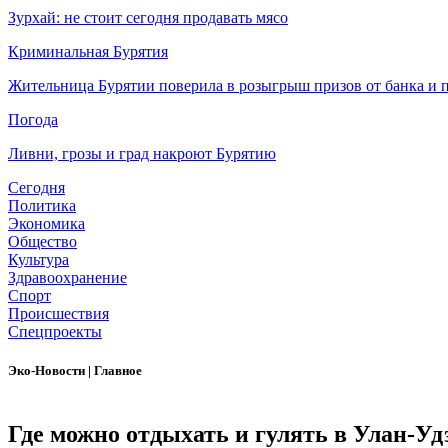
Зурхай: не стоит сегодня продавать мясо
Криминальная Бурятия
Жительница Бурятии поверила в розыгрыш призов от банка и п
Погода
Ливни, грозы и град накроют Бурятию
Сегодня
Политика
Экономика
Общество
Культура
Здравоохранение
Спорт
Происшествия
Спецпроекты
Эко-Новости
|
Главное
Где можно отдыхать и гулять в Улан-У