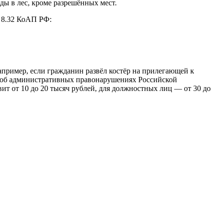
ды в лес, кроме разрешённых мест.
 8.32 КоАП РФ:
апример, если гражданин развёл костёр на прилегающей к
са об административных правонарушениях Российской
вит от 10 до 20 тысяч рублей, для должностных лиц — от 30 до