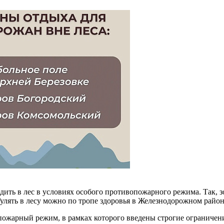
ить в лес в условиях особого противопожарного режима. Так, з
Гулять в лесу можно по тропе здоровья в Железнодорожном райо
ожарный режим, в рамках которого введены строгие ограничени