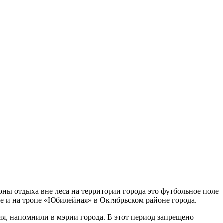
оны отдыха вне леса на территории города это футбольное поле
не и на тропе «Юбилейная» в Октябрьском районе города.
я, напомнили в мэрии города. В этот период запрещено