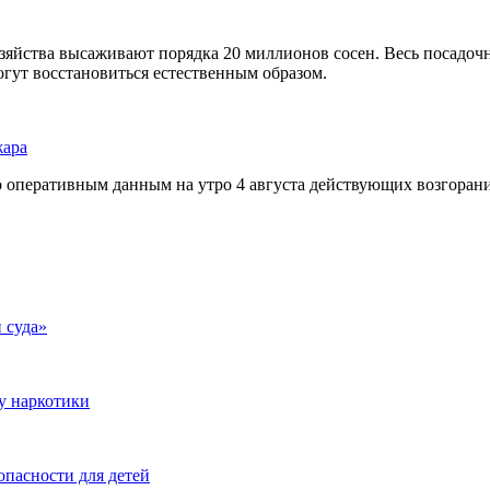
зяйства высаживают порядка 20 миллионов сосен. Весь посадоч
огут восстановиться естественным образом.
жара
о оперативным данным на утро 4 августа действующих возгорани
 суда»
у наркотики
опасности для детей