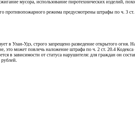
сжигание мусора, использование пиротехнических изделий, похо
ого противопожарного режима предусмотрены штрафы по ч. 3 ст.
ет в Улан-Удэ, строго запрещено разведение открытого огня. Н
е, это может повлечь наложение штрафа по ч. 2 ст. 20.4 Кодек
тся в зависимости от статуса нарушителя: для граждан он соста
 рублей.