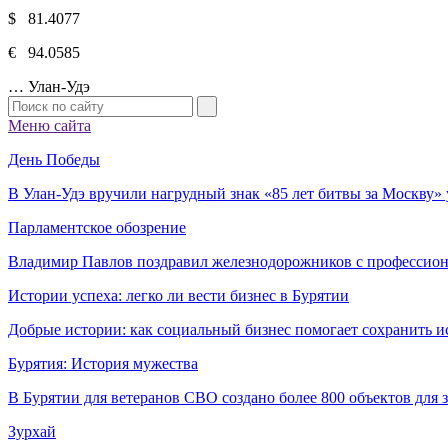
$ 81.4077
€ 94.0585
…
Улан-Удэ
Меню сайта
День Победы
В Улан-Удэ вручили нагрудный знак «85 лет битвы за Москву
Парламентское обозрение
Владимир Павлов поздравил железнодорожников с профессио
Истории успеха: легко ли вести бизнес в Бурятии
Добрые истории: как социальный бизнес помогает сохранить и
Бурятия: История мужества
В Бурятии для ветеранов СВО создано более 800 объектов для
Зурхай