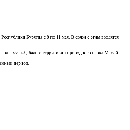
спублики Бурятия с 8 по 11 мая. В связи с этим вводятся
ревал Нухэн-Дабаан и территории природного парка Мамай.
занный период.