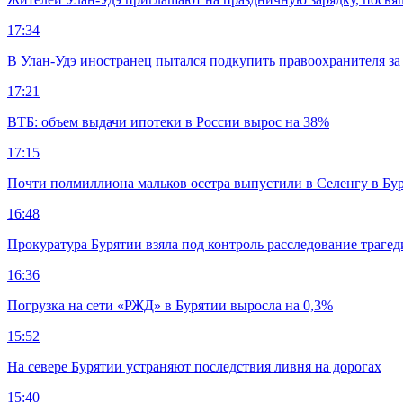
17:34
В Улан-Удэ иностранец пытался подкупить правоохранителя за
17:21
ВТБ: объем выдачи ипотеки в России вырос на 38%
17:15
Почти полмиллиона мальков осетра выпустили в Селенгу в Бу
16:48
Прокуратура Бурятии взяла под контроль расследование траге
16:36
Погрузка на сети «РЖД» в Бурятии выросла на 0,3%
15:52
На севере Бурятии устраняют последствия ливня на дорогах
15:40