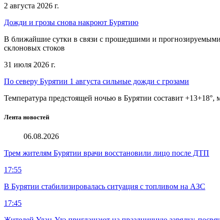
2 августа 2026 г.
Дожди и грозы снова накроют Бурятию
В ближайшие сутки в связи с прошедшими и прогнозируемыми 
склоновых стоков
31 июля 2026 г.
По северу Бурятии 1 августа сильные дожди с грозами
Температура предстоящей ночью в Бурятии составит +13+18°, м
Лента новостей
06.08.2026
Трем жителям Бурятии врачи восстановили лицо после ДТП
17:55
В Бурятии стабилизировалась ситуация с топливом на АЗС
17:45
Жителей Улан-Удэ приглашают на праздничную зарядку, посв