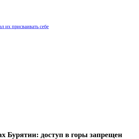
ал их присваивать себе
х Бурятии: доступ в горы запрещен