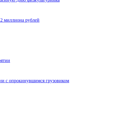
 2 миллиона рублей
рятии
дии с опрокинувшимся грузовиком