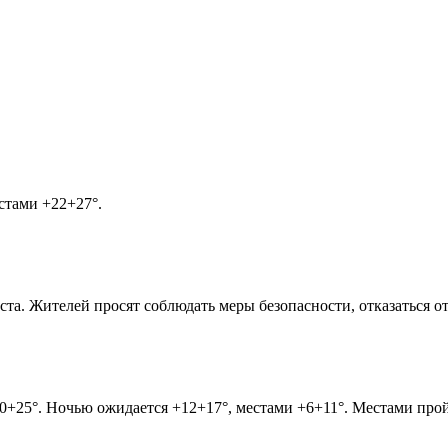
стами +22+27°.
уста. Жителей просят соблюдать меры безопасности, отказаться 
+20+25°. Ночью ожидается +12+17°, местами +6+11°. Местами пр