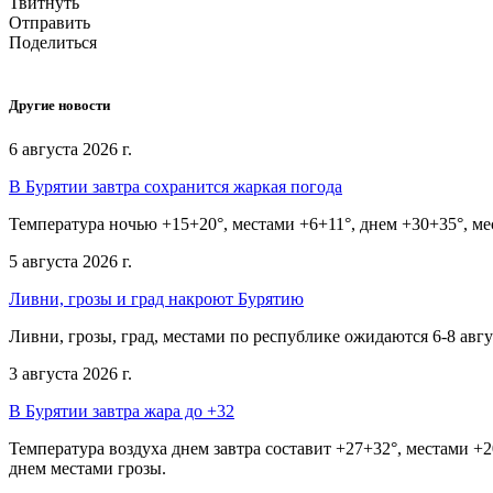
Твитнуть
Отправить
Поделиться
Другие новости
6 августа 2026 г.
В Бурятии завтра сохранится жаркая погода
Температура ночью +15+20°, местами +6+11°, днем +30+35°, ме
5 августа 2026 г.
Ливни, грозы и град накроют Бурятию
Ливни, грозы, град, местами по республике ожидаются 6-8 авг
3 августа 2026 г.
В Бурятии завтра жара до +32
Температура воздуха днем завтра составит +27+32°, местами 
днем местами грозы.