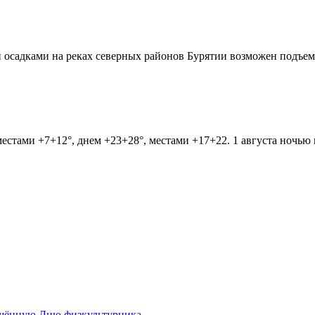
осадками на реках северных районов Бурятии возможен подъем 
естами +7+12°, днем +23+28°, местами +17+22. 1 августа ночью 
ящённую Дню физкультурника