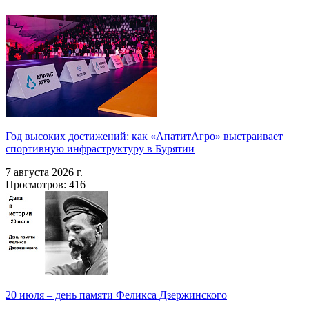
Год высоких достижений: как «АпатитАгро» выстраивает
спортивную инфраструктуру в Бурятии
7 августа 2026 г.
Просмотров: 416
20 июля – день памяти Феликса Дзержинского