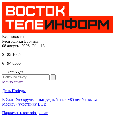
Все новости
Республики Бурятия
08 августа 2026, Сб 18+
$ 82.1665
€ 94.8366
…
Улан-Удэ
Меню сайта
День Победы
В Улан-Удэ вручили нагрудный знак «85 лет битвы за
Москву» участнику ВОВ
Парламентское обозрение