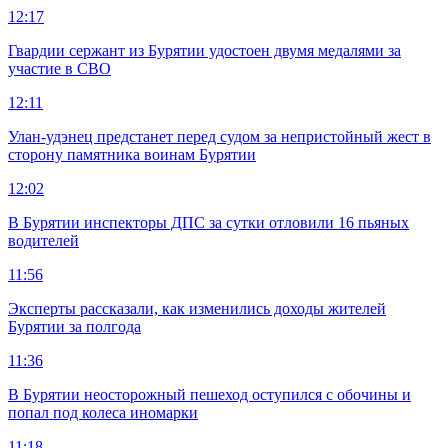
12:17
Гвардии сержант из Бурятии удостоен двумя медалями за
участие в СВО
12:11
Улан-удэнец предстанет перед судом за непристойный жест в
сторону памятника воинам Бурятии
12:02
В Бурятии инспекторы ДПС за сутки отловили 16 пьяных
водителей
11:56
Эксперты рассказали, как изменились доходы жителей
Бурятии за полгода
11:36
В Бурятии неосторожный пешеход оступился с обочины и
попал под колеса иномарки
11:18