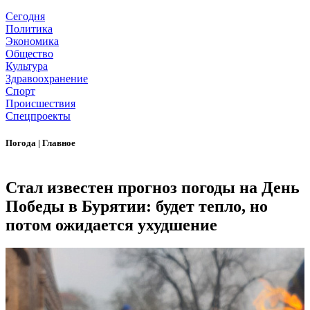
Сегодня
Политика
Экономика
Общество
Культура
Здравоохранение
Спорт
Происшествия
Спецпроекты
Погода
|
Главное
Стал известен прогноз погоды на День
Победы в Бурятии: будет тепло, но
потом ожидается ухудшение