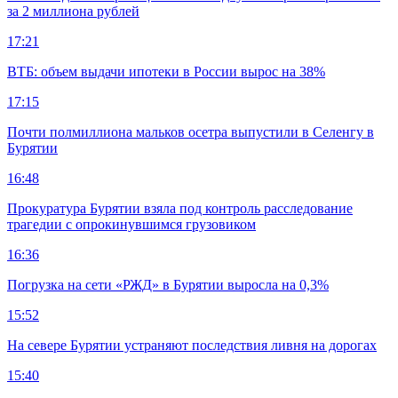
за 2 миллиона рублей
17:21
ВТБ: объем выдачи ипотеки в России вырос на 38%
17:15
Почти полмиллиона мальков осетра выпустили в Селенгу в
Бурятии
16:48
Прокуратура Бурятии взяла под контроль расследование
трагедии с опрокинувшимся грузовиком
16:36
Погрузка на сети «РЖД» в Бурятии выросла на 0,3%
15:52
На севере Бурятии устраняют последствия ливня на дорогах
15:40