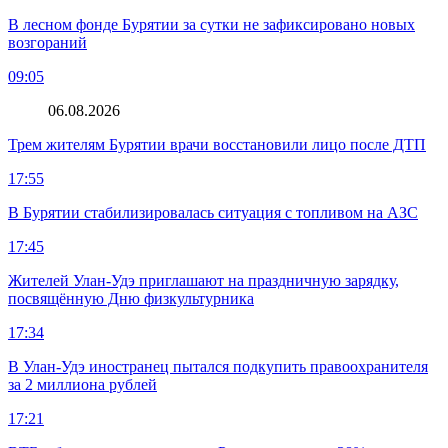
В лесном фонде Бурятии за сутки не зафиксировано новых
возгораний
09:05
06.08.2026
Трем жителям Бурятии врачи восстановили лицо после ДТП
17:55
В Бурятии стабилизировалась ситуация с топливом на АЗС
17:45
Жителей Улан-Удэ приглашают на праздничную зарядку,
посвящённую Дню физкультурника
17:34
В Улан-Удэ иностранец пытался подкупить правоохранителя
за 2 миллиона рублей
17:21