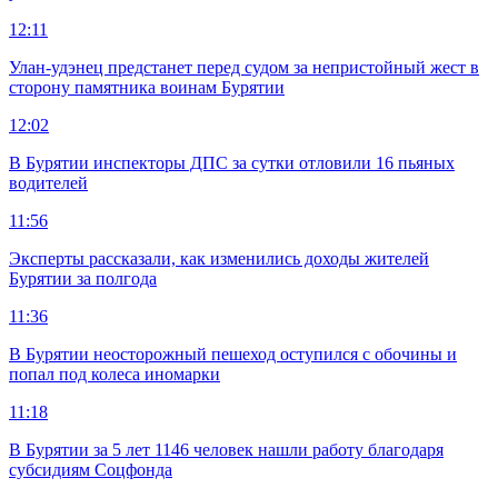
12:11
Улан-удэнец предстанет перед судом за непристойный жест в
сторону памятника воинам Бурятии
12:02
В Бурятии инспекторы ДПС за сутки отловили 16 пьяных
водителей
11:56
Эксперты рассказали, как изменились доходы жителей
Бурятии за полгода
11:36
В Бурятии неосторожный пешеход оступился с обочины и
попал под колеса иномарки
11:18
В Бурятии за 5 лет 1146 человек нашли работу благодаря
субсидиям Соцфонда