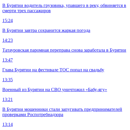
В Бурятии водитель грузовика, упавшего в реку, обвиняется в
смерти трех пассажиров
15:24
В Бурятии завтра сохранится жаркая погода
14:23
Татауровская паромная переправа снова заработала в Бурятии
13:47
Глава Бурятии на фестивале ТОС попал на свадьбу
13:35
Военный из Бурятии на СВО уничтожил «Бабу-ягу»
13:21
В Бурятии мошенники стали запугивать предпринимателей
проверками Роспотребнадзора
13:14