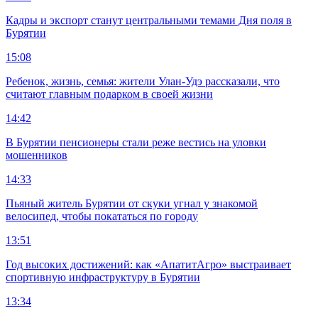
Кадры и экспорт станут центральными темами Дня поля в
Бурятии
15:08
Ребенок, жизнь, семья: жители Улан-Удэ рассказали, что
считают главным подарком в своей жизни
14:42
В Бурятии пенсионеры стали реже вестись на уловки
мошенников
14:33
Пьяный житель Бурятии от скуки угнал у знакомой
велосипед, чтобы покататься по городу
13:51
Год высоких достижений: как «АпатитАгро» выстраивает
спортивную инфраструктуру в Бурятии
13:34