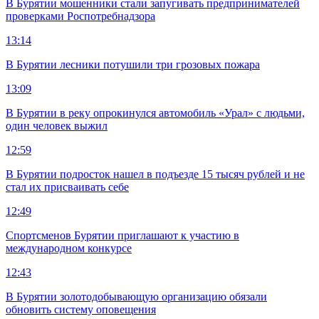
В Бурятии мошенники стали запугивать предпринимателей
проверками Роспотребнадзора
13:14
В Бурятии лесники потушили три грозовых пожара
13:09
В Бурятии в реку опрокинулся автомобиль «Урал» с людьми,
один человек выжил
12:59
В Бурятии подросток нашел в подъезде 15 тысяч рублей и не
стал их присваивать себе
12:49
Спортсменов Бурятии приглашают к участию в
международном конкурсе
12:43
В Бурятии золотодобывающую организацию обязали
обновить систему оповещения