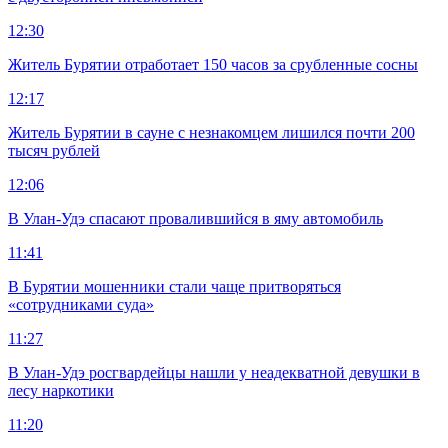
12:30
Житель Бурятии отработает 150 часов за срубленные сосны
12:17
Житель Бурятии в сауне с незнакомцем лишился почти 200
тысяч рублей
12:06
В Улан-Удэ спасают провалившийся в яму автомобиль
11:41
В Бурятии мошенники стали чаще притворяться
«сотрудниками суда»
11:27
В Улан-Удэ росгвардейцы нашли у неадекватной девушки в
лесу наркотики
11:20