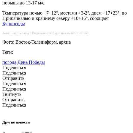
порывы до 13-17 м/с.
Температура ночью +7+12°, местами +3-2°, днем +17+23°, по
Прибайкалью и крайнему северу +10+15°, сообщает
Бурпогоды
.
Заметили опечатку? Выделите ошибку и нажмите Ctrl+Enter.
Фото: Восток-Телеинформ, архив
Теги:
погода
День Победы
Поделиться
Поделиться
Отправить
Поделиться
Поделиться
Твитнуть
Отправить
Поделиться
Другие новости