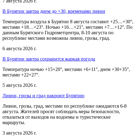
7 августа 2026 г.
В Бурятии завтра днем до +30, временами ливни
Температура воздуха в Бурятии 8 августа составит +25…+30°,
местами +18…+23°. Ночью +16…+21°, местами +7…+12°. По
данным Бурятского Гидрометцентра, 8-10 августа по
республике местами возможны ливни, грозы, град.
6 августа 2026 г.
В Бурятии завтра сохранится жаркая погода
Температура ночью +15+20°, местами +6+11°, днем +30+35°,
местами +22+27°.
5 августа 2026 г.
Ливни, грозы и град накроют Бурятию
Ливни, грозы, град, местами по республике ожидаются 6-8
августа. Жителей просят соблюдать меры безопасности,
отказаться от выходов на водоемы и туристические
маршруты.
3 августа 2026 г.