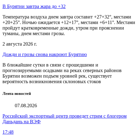
В Бурятии завтра жара до +32
Температура воздуха днем завтра составит +27+32°, местами
+20+25°. Ночью ожидается +12+17°, местами +6+11°. Местами
пройдут кратковременные дожди, утром при прояснении
туманы, днем местами грозы.
2 августа 2026 г.
Дожди и грозы снова накроют Бурятию
В ближайшие сутки в связи с прошедшими и
прогнозируемыми осадками на реках северных районов
Бурятии возможен подъем уровней рек, существует
вероятность возникновения склоновых стоков
Лента новостей
07.08.2026
Российский экспортный центр проведет стрим с блогером
Даньдань на ВЭФ
17:48