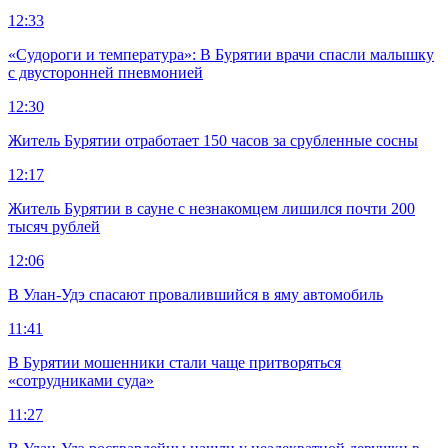
12:33
«Судороги и температура»: В Бурятии врачи спасли малышку
с двусторонней пневмонией
12:30
Житель Бурятии отработает 150 часов за срубленные сосны
12:17
Житель Бурятии в сауне с незнакомцем лишился почти 200
тысяч рублей
12:06
В Улан-Удэ спасают провалившийся в яму автомобиль
11:41
В Бурятии мошенники стали чаще притворяться
«сотрудниками суда»
11:27