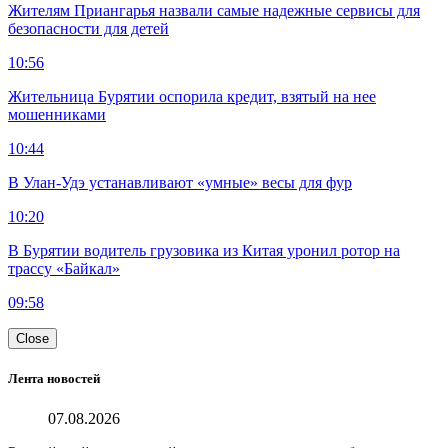
Жителям Приангарья назвали самые надежные сервисы для
безопасности для детей
10:56
Жительница Бурятии оспорила кредит, взятый на нее
мошенниками
10:44
В Улан-Удэ устанавливают «умные» весы для фур
10:20
В Бурятии водитель грузовика из Китая уронил ротор на
трассу «Байкал»
09:58
Close
Лента новостей
07.08.2026