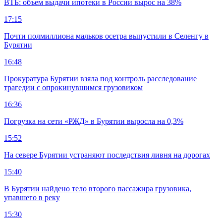
ВТБ: объем выдачи ипотеки в России вырос на 38%
17:15
Почти полмиллиона мальков осетра выпустили в Селенгу в
Бурятии
16:48
Прокуратура Бурятии взяла под контроль расследование
трагедии с опрокинувшимся грузовиком
16:36
Погрузка на сети «РЖД» в Бурятии выросла на 0,3%
15:52
На севере Бурятии устраняют последствия ливня на дорогах
15:40
В Бурятии найдено тело второго пассажира грузовика,
упавшего в реку
15:30