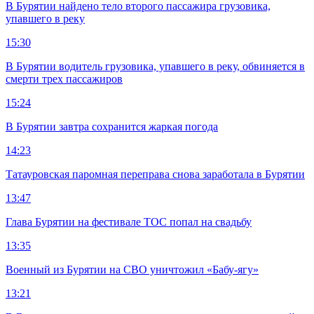
В Бурятии найдено тело второго пассажира грузовика,
упавшего в реку
15:30
В Бурятии водитель грузовика, упавшего в реку, обвиняется в
смерти трех пассажиров
15:24
В Бурятии завтра сохранится жаркая погода
14:23
Татауровская паромная переправа снова заработала в Бурятии
13:47
Глава Бурятии на фестивале ТОС попал на свадьбу
13:35
Военный из Бурятии на СВО уничтожил «Бабу-ягу»
13:21