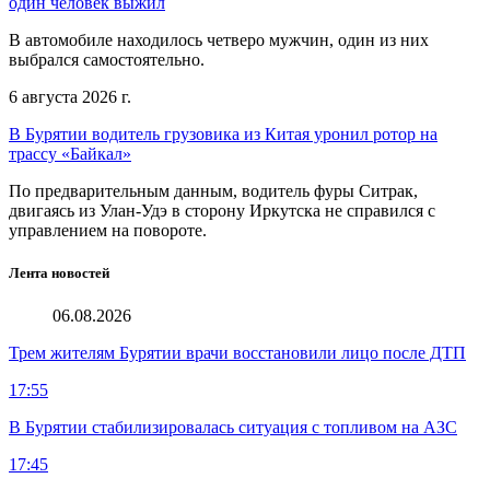
один человек выжил
В автомобиле находилось четверо мужчин, один из них
выбрался самостоятельно.
6 августа 2026 г.
В Бурятии водитель грузовика из Китая уронил ротор на
трассу «Байкал»
По предварительным данным, водитель фуры Ситрак,
двигаясь из Улан-Удэ в сторону Иркутска не справился с
управлением на повороте.
Лента новостей
06.08.2026
Трем жителям Бурятии врачи восстановили лицо после ДТП
17:55
В Бурятии стабилизировалась ситуация с топливом на АЗС
17:45