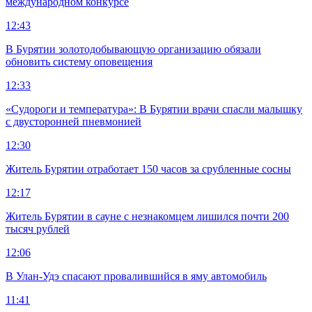
международном конкурсе
12:43
В Бурятии золотодобывающую организацию обязали
обновить систему оповещения
12:33
«Судороги и температура»: В Бурятии врачи спасли малышку
с двусторонней пневмонией
12:30
Житель Бурятии отработает 150 часов за срубленные сосны
12:17
Житель Бурятии в сауне с незнакомцем лишился почти 200
тысяч рублей
12:06
В Улан-Удэ спасают провалившийся в яму автомобиль
11:41