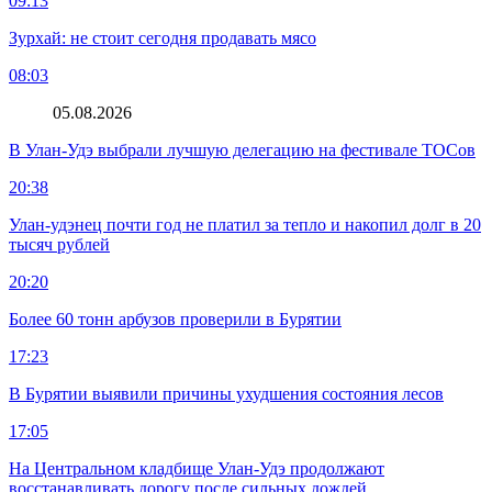
09:13
Зурхай: не стоит сегодня продавать мясо
08:03
05.08.2026
В Улан-Удэ выбрали лучшую делегацию на фестивале ТОСов
20:38
Улан-удэнец почти год не платил за тепло и накопил долг в 20
тысяч рублей
20:20
Более 60 тонн арбузов проверили в Бурятии
17:23
В Бурятии выявили причины ухудшения состояния лесов
17:05
На Центральном кладбище Улан-Удэ продолжают
восстанавливать дорогу после сильных дождей