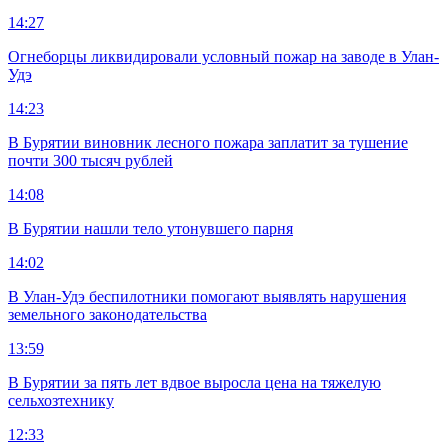
14:27
Огнеборцы ликвидировали условный пожар на заводе в Улан-
Удэ
14:23
В Бурятии виновник лесного пожара заплатит за тушение
почти 300 тысяч рублей
14:08
В Бурятии нашли тело утонувшего парня
14:02
В Улан-Удэ беспилотники помогают выявлять нарушения
земельного законодательства
13:59
В Бурятии за пять лет вдвое выросла цена на тяжелую
сельхозтехнику
12:33