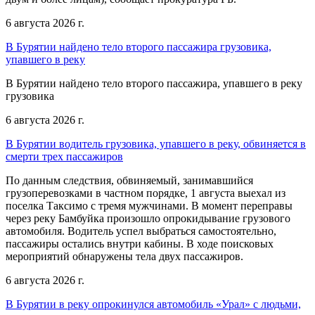
6 августа 2026 г.
В Бурятии найдено тело второго пассажира грузовика,
упавшего в реку
В Бурятии найдено тело второго пассажира, упавшего в реку
грузовика
6 августа 2026 г.
В Бурятии водитель грузовика, упавшего в реку, обвиняется в
смерти трех пассажиров
По данным следствия, обвиняемый, занимавшийся
грузоперевозками в частном порядке, 1 августа выехал из
поселка Таксимо с тремя мужчинами. В момент переправы
через реку Бамбуйка произошло опрокидывание грузового
автомобиля. Водитель успел выбраться самостоятельно,
пассажиры остались внутри кабины. В ходе поисковых
мероприятий обнаружены тела двух пассажиров.
6 августа 2026 г.
В Бурятии в реку опрокинулся автомобиль «Урал» с людьми,