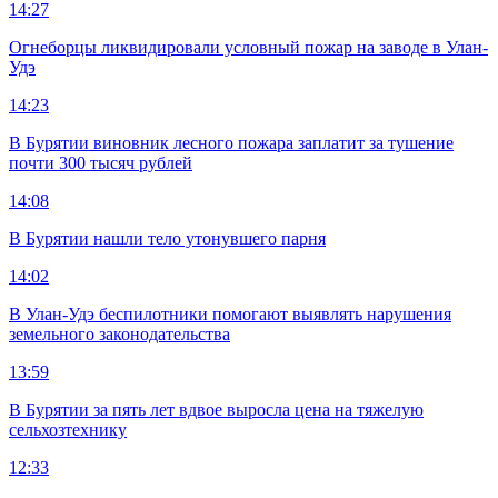
14:27
Огнеборцы ликвидировали условный пожар на заводе в Улан-
Удэ
14:23
В Бурятии виновник лесного пожара заплатит за тушение
почти 300 тысяч рублей
14:08
В Бурятии нашли тело утонувшего парня
14:02
В Улан-Удэ беспилотники помогают выявлять нарушения
земельного законодательства
13:59
В Бурятии за пять лет вдвое выросла цена на тяжелую
сельхозтехнику
12:33