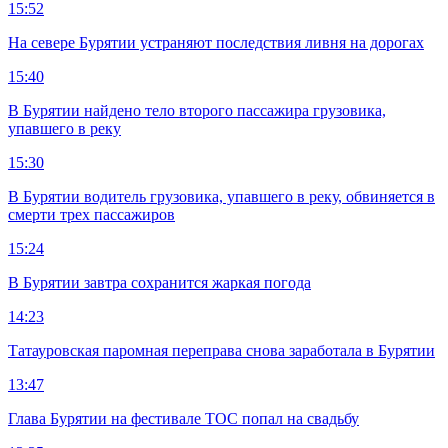
15:52
На севере Бурятии устраняют последствия ливня на дорогах
15:40
В Бурятии найдено тело второго пассажира грузовика,
упавшего в реку
15:30
В Бурятии водитель грузовика, упавшего в реку, обвиняется в
смерти трех пассажиров
15:24
В Бурятии завтра сохранится жаркая погода
14:23
Татауровская паромная переправа снова заработала в Бурятии
13:47
Глава Бурятии на фестивале ТОС попал на свадьбу