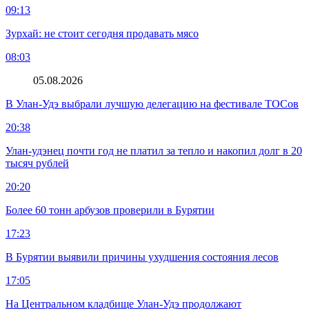
09:13
Зурхай: не стоит сегодня продавать мясо
08:03
05.08.2026
В Улан-Удэ выбрали лучшую делегацию на фестивале ТОСов
20:38
Улан-удэнец почти год не платил за тепло и накопил долг в 20
тысяч рублей
20:20
Более 60 тонн арбузов проверили в Бурятии
17:23
В Бурятии выявили причины ухудшения состояния лесов
17:05
На Центральном кладбище Улан-Удэ продолжают