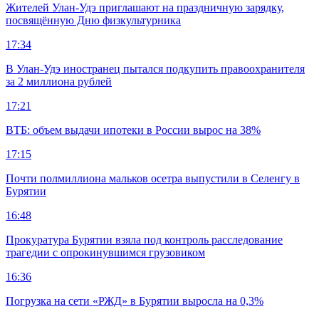
Жителей Улан-Удэ приглашают на праздничную зарядку,
посвящённую Дню физкультурника
17:34
В Улан-Удэ иностранец пытался подкупить правоохранителя
за 2 миллиона рублей
17:21
ВТБ: объем выдачи ипотеки в России вырос на 38%
17:15
Почти полмиллиона мальков осетра выпустили в Селенгу в
Бурятии
16:48
Прокуратура Бурятии взяла под контроль расследование
трагедии с опрокинувшимся грузовиком
16:36
Погрузка на сети «РЖД» в Бурятии выросла на 0,3%