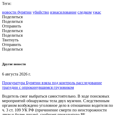
Теги:
новости бурятии
убийство
изнасилование
следком
ужас
Поделиться
Поделиться
Отправить
Поделиться
Поделиться
Твитнуть
Отправить
Поделиться
Другие новости
6 августа 2026 г.
Прокуратура Бурятии взяла под контроль расследование
трагедии с опрокинувшимся грузовиком
Водитель смог выбраться самостоятельно. В ходе поисковых
мероприятий обнаружены тела двух мужчин. Следственным
органом возбуждено уголовное дело в отношении водителя по
ч. 3 ст. 109 УК РФ (причинение смерти по неосторожности
двум и более лицам), сообщает прокуратура РБ.