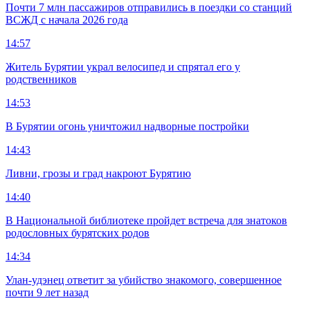
Почти 7 млн пассажиров отправились в поездки со станций
ВСЖД с начала 2026 года
14:57
Житель Бурятии украл велосипед и спрятал его у
родственников
14:53
В Бурятии огонь уничтожил надворные постройки
14:43
Ливни, грозы и град накроют Бурятию
14:40
В Национальной библиотеке пройдет встреча для знатоков
родословных бурятских родов
14:34
Улан-удэнец ответит за убийство знакомого, совершенное
почти 9 лет назад