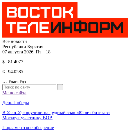
Все новости
Республики Бурятия
07 августа 2026, Пт 18+
$ 81.4077
€ 94.0585
…
Улан-Удэ
Меню сайта
День Победы
В Улан-Удэ вручили нагрудный знак «85 лет битвы за
Москву» участнику ВОВ
Парламентское обозрение