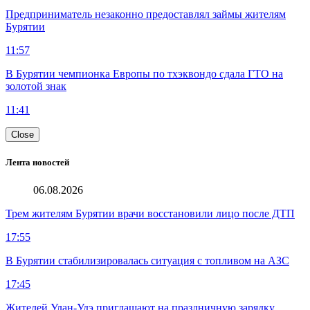
Предприниматель незаконно предоставлял займы жителям
Бурятии
11:57
В Бурятии чемпионка Европы по тхэквондо сдала ГТО на
золотой знак
11:41
Close
Лента новостей
06.08.2026
Трем жителям Бурятии врачи восстановили лицо после ДТП
17:55
В Бурятии стабилизировалась ситуация с топливом на АЗС
17:45
Жителей Улан-Удэ приглашают на праздничную зарядку,