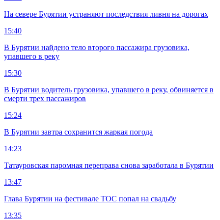
На севере Бурятии устраняют последствия ливня на дорогах
15:40
В Бурятии найдено тело второго пассажира грузовика,
упавшего в реку
15:30
В Бурятии водитель грузовика, упавшего в реку, обвиняется в
смерти трех пассажиров
15:24
В Бурятии завтра сохранится жаркая погода
14:23
Татауровская паромная переправа снова заработала в Бурятии
13:47
Глава Бурятии на фестивале ТОС попал на свадьбу
13:35