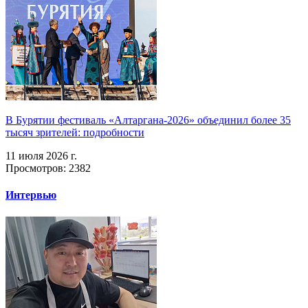
В Бурятии фестиваль «Алтаргана-2026» объединил более 35
тысяч зрителей: подробности
11 июля 2026 г.
Просмотров: 2382
Интервью