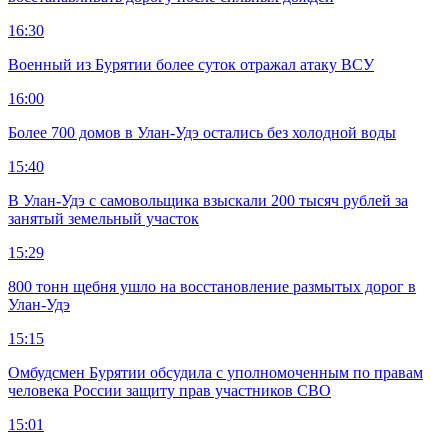
16:30
Военный из Бурятии более суток отражал атаку ВСУ
16:00
Более 700 домов в Улан-Удэ остались без холодной воды
15:40
В Улан-Удэ с самовольщика взыскали 200 тысяч рублей за
занятый земельный участок
15:29
800 тонн щебня ушло на восстановление размытых дорог в
Улан-Удэ
15:15
Омбудсмен Бурятии обсудила с уполномоченным по правам
человека России защиту прав участников СВО
15:01