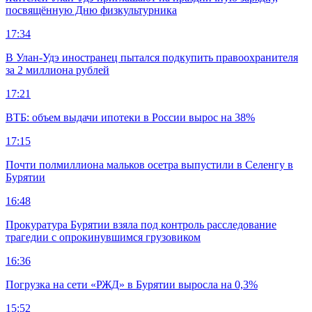
посвящённую Дню физкультурника
17:34
В Улан-Удэ иностранец пытался подкупить правоохранителя
за 2 миллиона рублей
17:21
ВТБ: объем выдачи ипотеки в России вырос на 38%
17:15
Почти полмиллиона мальков осетра выпустили в Селенгу в
Бурятии
16:48
Прокуратура Бурятии взяла под контроль расследование
трагедии с опрокинувшимся грузовиком
16:36
Погрузка на сети «РЖД» в Бурятии выросла на 0,3%
15:52