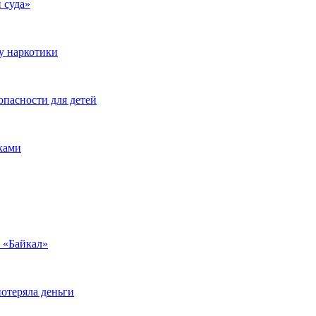
 суда»
у наркотики
опасности для детей
ками
у «Байкал»
отеряла деньги