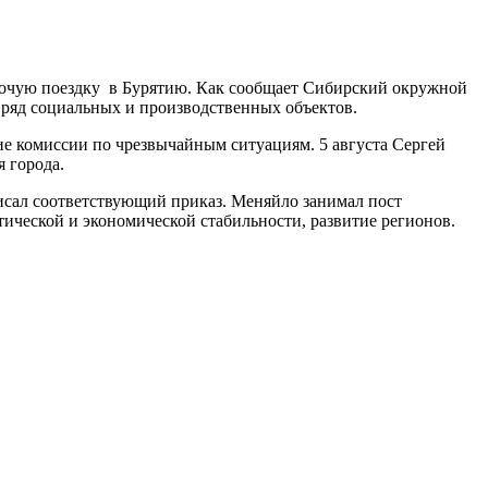
абочую поездку в Бурятию. Как сообщает Сибирский окружной
ряд социальных и производственных объектов.
ие комиссии по чрезвычайным ситуациям. 5 августа Сергей
 города.
исал соответствующий приказ. Меняйло занимал пост
тической и экономической стабильности, развитие регионов.