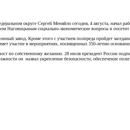
деральном округе Сергей Меняйло сегодня, 4 августа, начал р
вом Наговицыным социально-экономические вопросы и посетит 
онный завод. Кроме этого с участием полпреда пройдет заседан
имет участие в мероприятиях, посвященных 350-летию основания
ост по собственному желанию. 28 июля президент России подп
лжности он назвал укрепление безопасности, обеспечение поли