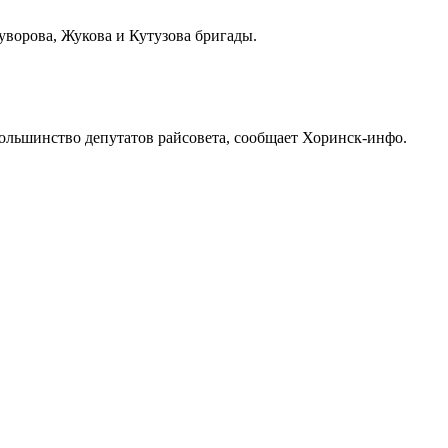
уворова, Жукова и Кутузова бригады.
большинство депутатов райсовета, сообщает Хоринск-инфо.