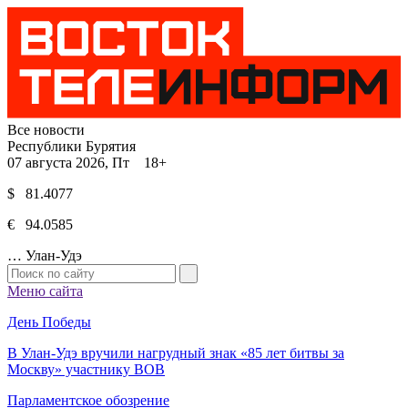
Все новости
Республики Бурятия
07 августа 2026, Пт 18+
$ 81.4077
€ 94.0585
…
Улан-Удэ
Меню сайта
День Победы
В Улан-Удэ вручили нагрудный знак «85 лет битвы за
Москву» участнику ВОВ
Парламентское обозрение