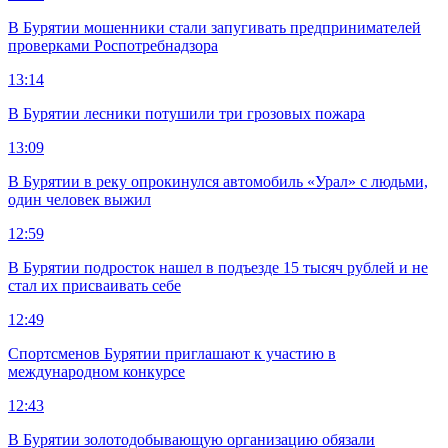
В Бурятии мошенники стали запугивать предпринимателей
проверками Роспотребнадзора
13:14
В Бурятии лесники потушили три грозовых пожара
13:09
В Бурятии в реку опрокинулся автомобиль «Урал» с людьми,
один человек выжил
12:59
В Бурятии подросток нашел в подъезде 15 тысяч рублей и не
стал их присваивать себе
12:49
Спортсменов Бурятии приглашают к участию в
международном конкурсе
12:43
В Бурятии золотодобывающую организацию обязали