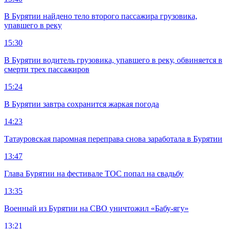
В Бурятии найдено тело второго пассажира грузовика,
упавшего в реку
15:30
В Бурятии водитель грузовика, упавшего в реку, обвиняется в
смерти трех пассажиров
15:24
В Бурятии завтра сохранится жаркая погода
14:23
Татауровская паромная переправа снова заработала в Бурятии
13:47
Глава Бурятии на фестивале ТОС попал на свадьбу
13:35
Военный из Бурятии на СВО уничтожил «Бабу-ягу»
13:21