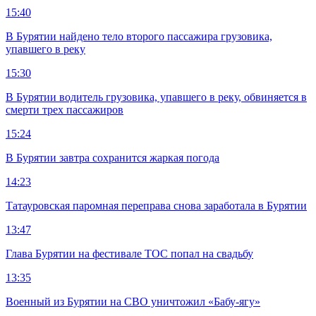
15:40
В Бурятии найдено тело второго пассажира грузовика,
упавшего в реку
15:30
В Бурятии водитель грузовика, упавшего в реку, обвиняется в
смерти трех пассажиров
15:24
В Бурятии завтра сохранится жаркая погода
14:23
Татауровская паромная переправа снова заработала в Бурятии
13:47
Глава Бурятии на фестивале ТОС попал на свадьбу
13:35
Военный из Бурятии на СВО уничтожил «Бабу-ягу»