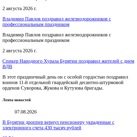
2 августа 2026 г.
Владимир Павлов поздравил железнодорожников с
профессиональным праздником
Владимир Павлов поздравил железнодорожников с
профессиональным праздником
2 августа 2026 г.
Спикер Народного Хурала Бурятии поздравил жителей с днем
ВДВ
В этот праздничный день он с особой гордостью поздравил
воинов 11-й отдельной гвардейской десантно-штурмовой
орденов Суворова, Жукова и Кутузова бригады.
Лента новостей
07.08.2026
В Бурятии дроппер вернул пенсионеру украденные с
электронного счета 430 тысяч рублей