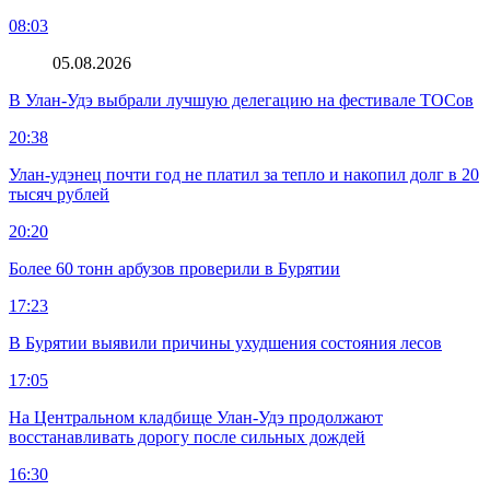
08:03
05.08.2026
В Улан-Удэ выбрали лучшую делегацию на фестивале ТОСов
20:38
Улан-удэнец почти год не платил за тепло и накопил долг в 20
тысяч рублей
20:20
Более 60 тонн арбузов проверили в Бурятии
17:23
В Бурятии выявили причины ухудшения состояния лесов
17:05
На Центральном кладбище Улан-Удэ продолжают
восстанавливать дорогу после сильных дождей
16:30