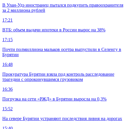
В Улан-Удэ иностранец пытался подкупить правоохранителя
за 2 миллиона рублей
17:21
ВТБ: объем выдачи ипотеки в России вырос на 38%
17:15
Почти полмиллиона мальков осетра выпустили в Селенгу в
Бурятии
16:48
Прокуратура Бурятии взяла под контроль расследование
трагедии с опрокинувшимся грузовиком
16:36
Погрузка на сети «РЖД» в Бурятии выросла на 0,3%
15:52
На севере Бурятии устраняют последствия ливня на дорогах
15:40