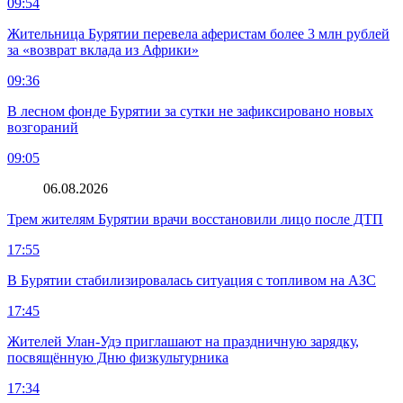
09:54
Жительница Бурятии перевела аферистам более 3 млн рублей
за «возврат вклада из Африки»
09:36
В лесном фонде Бурятии за сутки не зафиксировано новых
возгораний
09:05
06.08.2026
Трем жителям Бурятии врачи восстановили лицо после ДТП
17:55
В Бурятии стабилизировалась ситуация с топливом на АЗС
17:45
Жителей Улан-Удэ приглашают на праздничную зарядку,
посвящённую Дню физкультурника
17:34