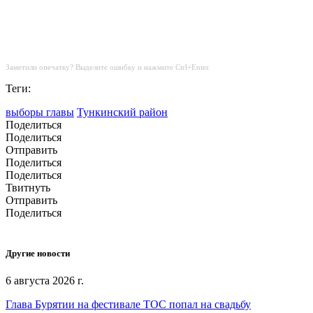
Заметили опечатку? Выделите ошибку и нажмите Ctrl+Enter.
Теги:
выборы главы
Тункинский район
Поделиться
Поделиться
Отправить
Поделиться
Поделиться
Твитнуть
Отправить
Поделиться
Другие новости
6 августа 2026 г.
Глава Бурятии на фестивале ТОС попал на свадьбу