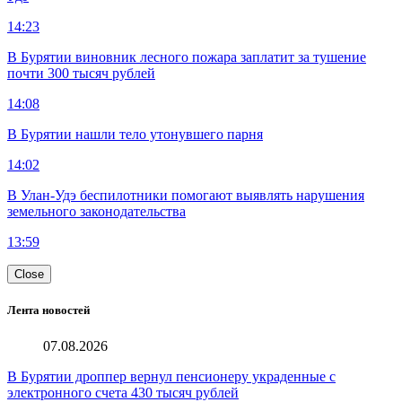
14:23
В Бурятии виновник лесного пожара заплатит за тушение
почти 300 тысяч рублей
14:08
В Бурятии нашли тело утонувшего парня
14:02
В Улан-Удэ беспилотники помогают выявлять нарушения
земельного законодательства
13:59
Close
Лента новостей
07.08.2026
В Бурятии дроппер вернул пенсионеру украденные с
электронного счета 430 тысяч рублей