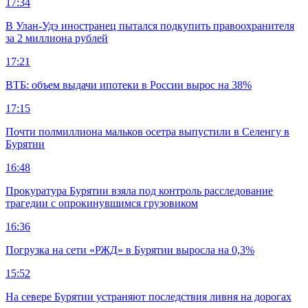
17:34
В Улан-Удэ иностранец пытался подкупить правоохранителя
за 2 миллиона рублей
17:21
ВТБ: объем выдачи ипотеки в России вырос на 38%
17:15
Почти полмиллиона мальков осетра выпустили в Селенгу в
Бурятии
16:48
Прокуратура Бурятии взяла под контроль расследование
трагедии с опрокинувшимся грузовиком
16:36
Погрузка на сети «РЖД» в Бурятии выросла на 0,3%
15:52
На севере Бурятии устраняют последствия ливня на дорогах