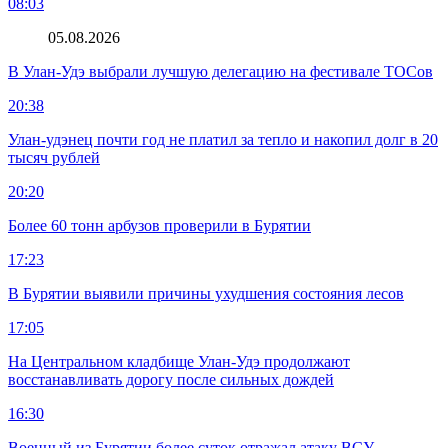
08:03
05.08.2026
В Улан-Удэ выбрали лучшую делегацию на фестивале ТОСов
20:38
Улан-удэнец почти год не платил за тепло и накопил долг в 20
тысяч рублей
20:20
Более 60 тонн арбузов проверили в Бурятии
17:23
В Бурятии выявили причины ухудшения состояния лесов
17:05
На Центральном кладбище Улан-Удэ продолжают
восстанавливать дорогу после сильных дождей
16:30
Военный из Бурятии более суток отражал атаку ВСУ