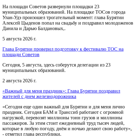
На площади Советов развернули площадки 23
муниципальных образований. На площадке ТОСов города
Улан-Удэ произошел трогательный момент: глава Бурятии
Алексей Цыденов попал на свадьбу и поздравил молодоженов
Данила и Дарью Балдановых,.
5 августа 2026 г.
Глава Бурятии проверил подготовку к фестивалю ТОС на
площади Советов
Сегодня, 5 августа, здесь соберутся делегации из 23
муниципальных образований.
2 августа 2026 г.
«Важный для меня праздник»: Глава Бурятии поздравил
жителей с днем железнодорожника
«Сегодня еще один важный для Бурятии и для меня лично
праздник. Сегодня БАМ и Транссиб работают с огромной
нагрузкой, перевозят миллионы тонн грузов и миллионы
пассажиров. За этим стоит ежедневный труд тысяч людей,
которые в любую погоду, днём и ночью делают свою работу»,
- отметил глава республики.