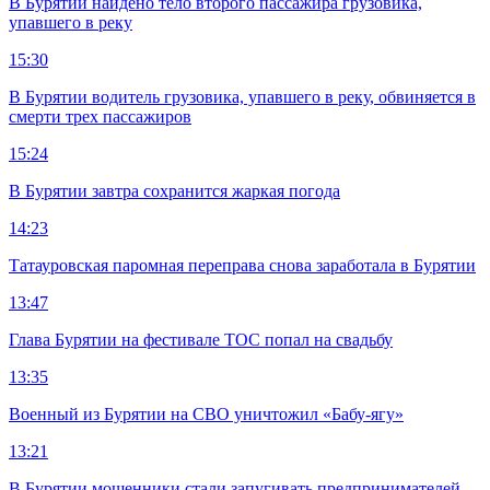
В Бурятии найдено тело второго пассажира грузовика,
упавшего в реку
15:30
В Бурятии водитель грузовика, упавшего в реку, обвиняется в
смерти трех пассажиров
15:24
В Бурятии завтра сохранится жаркая погода
14:23
Татауровская паромная переправа снова заработала в Бурятии
13:47
Глава Бурятии на фестивале ТОС попал на свадьбу
13:35
Военный из Бурятии на СВО уничтожил «Бабу-ягу»
13:21
В Бурятии мошенники стали запугивать предпринимателей