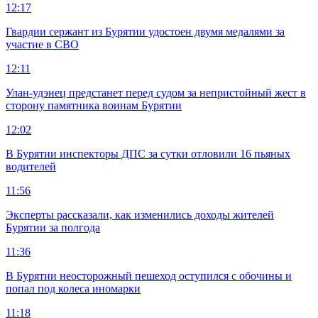
12:17
Гвардии сержант из Бурятии удостоен двумя медалями за
участие в СВО
12:11
Улан-удэнец предстанет перед судом за непристойный жест в
сторону памятника воинам Бурятии
12:02
В Бурятии инспекторы ДПС за сутки отловили 16 пьяных
водителей
11:56
Эксперты рассказали, как изменились доходы жителей
Бурятии за полгода
11:36
В Бурятии неосторожный пешеход оступился с обочины и
попал под колеса иномарки
11:18