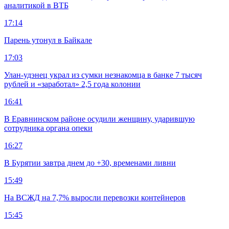
аналитикой в ВТБ
17:14
Парень утонул в Байкале
17:03
Улан-удэнец украл из сумки незнакомца в банке 7 тысяч
рублей и «заработал» 2,5 года колонии
16:41
В Еравнинском районе осудили женщину, ударившую
сотрудника органа опеки
16:27
В Бурятии завтра днем до +30, временами ливни
15:49
На ВСЖД на 7,7% выросли перевозки контейнеров
15:45