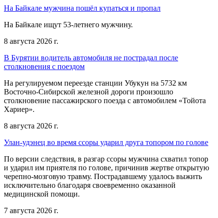
На Байкале мужчина пошёл купаться и пропал
На Байкале ищут 53-летнего мужчину.
8 августа 2026 г.
В Бурятии водитель автомобиля не пострадал после
столкновения с поездом
На регулируемом переезде станции Убукун на 5732 км
Восточно-Сибирской железной дороги произошло
столкновение пассажирского поезда с автомобилем «Тойота
Хариер».
8 августа 2026 г.
Улан-удэнец во время ссоры ударил друга топором по голове
По версии следствия, в разгар ссоры мужчина схватил топор
и ударил им приятеля по голове, причинив жертве открытую
черепно-мозговую травму. Пострадавшему удалось выжить
исключительно благодаря своевременно оказанной
медицинской помощи.
7 августа 2026 г.