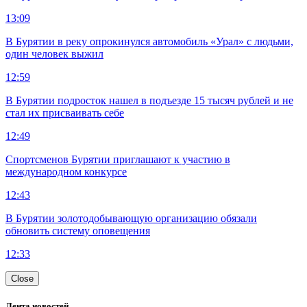
13:09
В Бурятии в реку опрокинулся автомобиль «Урал» с людьми,
один человек выжил
12:59
В Бурятии подросток нашел в подъезде 15 тысяч рублей и не
стал их присваивать себе
12:49
Спортсменов Бурятии приглашают к участию в
международном конкурсе
12:43
В Бурятии золотодобывающую организацию обязали
обновить систему оповещения
12:33
Close
Лента новостей