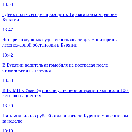
13:53
«День поля» сегодня проходит в Тарбагатайском районе
Бурятии
13:47
Четыре воздушных судна использовали для мониторинга
лесопожарной обстановки в Бурятии
13:42
В Бурятии водитель автомобиля не пострадал после
столкновения с поездом
13:33
В БСМП в Улан-Удэ после успешной операции выписали 100-
летнюю пациентку
13:26
Пять миллионов рублей отдали жители Бурятии мошенникам
за неделю
13:18