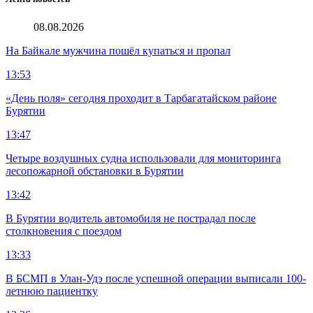
08.08.2026
На Байкале мужчина пошёл купаться и пропал
13:53
«День поля» сегодня проходит в Тарбагатайском районе
Бурятии
13:47
Четыре воздушных судна использовали для мониторинга
лесопожарной обстановки в Бурятии
13:42
В Бурятии водитель автомобиля не пострадал после
столкновения с поездом
13:33
В БСМП в Улан-Удэ после успешной операции выписали 100-
летнюю пациентку