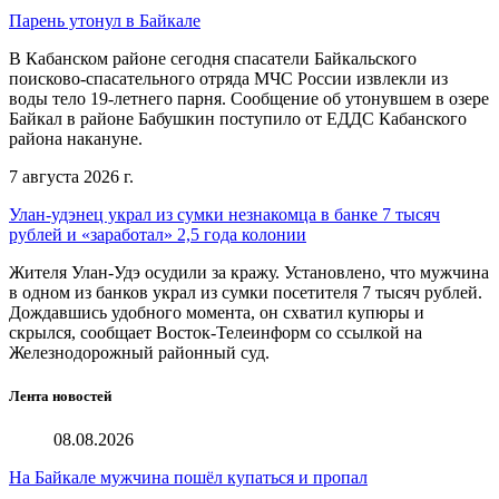
Парень утонул в Байкале
В Кабанском районе сегодня спасатели Байкальского
поисково-спасательного отряда МЧС России извлекли из
воды тело 19-летнего парня. Сообщение об утонувшем в озере
Байкал в районе Бабушкин поступило от ЕДДС Кабанского
района накануне.
7 августа 2026 г.
Улан-удэнец украл из сумки незнакомца в банке 7 тысяч
рублей и «заработал» 2,5 года колонии
Жителя Улан-Удэ осудили за кражу. Установлено, что мужчина
в одном из банков украл из сумки посетителя 7 тысяч рублей.
Дождавшись удобного момента, он схватил купюры и
скрылся, сообщает Восток-Телеинформ со ссылкой на
Железнодорожный районный суд.
Лента новостей
08.08.2026
На Байкале мужчина пошёл купаться и пропал