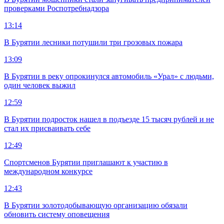
проверками Роспотребнадзора
13:14
В Бурятии лесники потушили три грозовых пожара
13:09
В Бурятии в реку опрокинулся автомобиль «Урал» с людьми,
один человек выжил
12:59
В Бурятии подросток нашел в подъезде 15 тысяч рублей и не
стал их присваивать себе
12:49
Спортсменов Бурятии приглашают к участию в
международном конкурсе
12:43
В Бурятии золотодобывающую организацию обязали
обновить систему оповещения