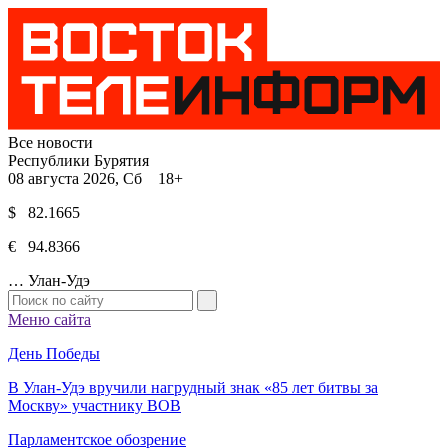
Все новости
Республики Бурятия
08 августа 2026, Сб 18+
$ 82.1665
€ 94.8366
…
Улан-Удэ
Меню сайта
День Победы
В Улан-Удэ вручили нагрудный знак «85 лет битвы за
Москву» участнику ВОВ
Парламентское обозрение