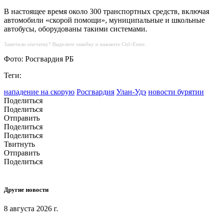
В настоящее время около 300 транспортных средств, включая
автомобили «скорой помощи», муниципальные и школьные
автобусы, оборудованы такими системами.
Заметили опечатку? Выделите ошибку и нажмите Ctrl+Enter.
Фото: Росгвардия РБ
Теги:
нападение на скорую
Росгвардия
Улан-Удэ
новости бурятии
Поделиться
Поделиться
Отправить
Поделиться
Поделиться
Твитнуть
Отправить
Поделиться
Другие новости
8 августа 2026 г.