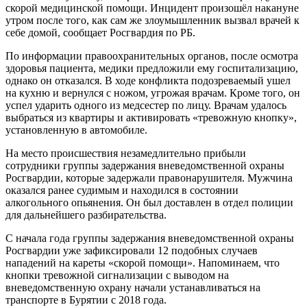
скорой медицинской помощи. Инцидент произошёл накануне
утром после того, как сам же злоумышленник вызвал врачей к
себе домой, сообщает Росгвардия по РБ.
По информации правоохранительных органов, после осмотра
здоровья пациента, медики предложили ему госпитализацию,
однако он отказался. В ходе конфликта подозреваемый ушел
на кухню и вернулся с ножом, угрожая врачам. Кроме того, он
успел ударить одного из медсестер по лицу. Врачам удалось
выбраться из квартиры и активировать «тревожную кнопку»,
установленную в автомобиле.
На место происшествия незамедлительно прибыли
сотрудники группы задержания вневедомственной охраны
Росгвардии, которые задержали правонарушителя. Мужчина
оказался ранее судимым и находился в состоянии
алкогольного опьянения. Он был доставлен в отдел полиции
для дальнейшего разбирательства.
С начала года группы задержания вневедомственной охраны
Росгвардии уже зафиксировали 12 подобных случаев
нападений на кареты «скорой помощи». Напоминаем, что
кнопки тревожной сигнализации с выводом на
вневедомственную охрану начали устанавливаться на
транспорте в Бурятии с 2018 года.