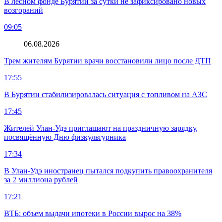
В лесном фонде Бурятии за сутки не зафиксировано новых
возгораний
09:05
06.08.2026
Трем жителям Бурятии врачи восстановили лицо после ДТП
17:55
В Бурятии стабилизировалась ситуация с топливом на АЗС
17:45
Жителей Улан-Удэ приглашают на праздничную зарядку,
посвящённую Дню физкультурника
17:34
В Улан-Удэ иностранец пытался подкупить правоохранителя
за 2 миллиона рублей
17:21
ВТБ: объем выдачи ипотеки в России вырос на 38%