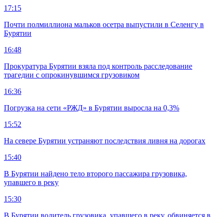
17:15
Почти полмиллиона мальков осетра выпустили в Селенгу в
Бурятии
16:48
Прокуратура Бурятии взяла под контроль расследование
трагедии с опрокинувшимся грузовиком
16:36
Погрузка на сети «РЖД» в Бурятии выросла на 0,3%
15:52
На севере Бурятии устраняют последствия ливня на дорогах
15:40
В Бурятии найдено тело второго пассажира грузовика,
упавшего в реку
15:30
В Бурятии водитель грузовика, упавшего в реку, обвиняется в