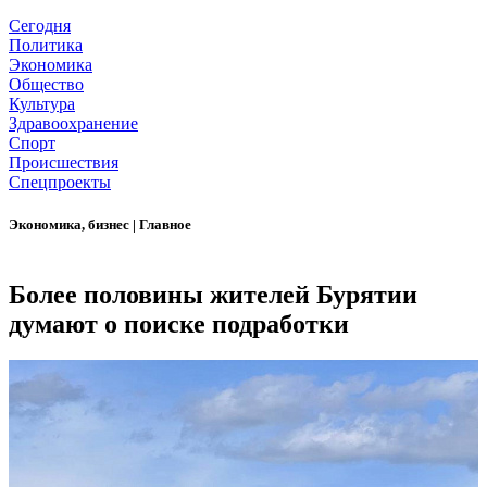
Сегодня
Политика
Экономика
Общество
Культура
Здравоохранение
Спорт
Происшествия
Спецпроекты
Экономика, бизнес
|
Главное
Более половины жителей Бурятии
думают о поиске подработки