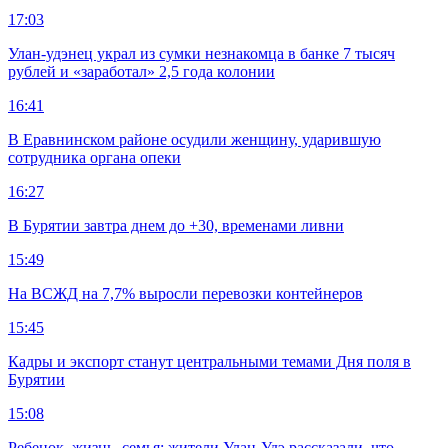
17:03
Улан-удэнец украл из сумки незнакомца в банке 7 тысяч
рублей и «заработал» 2,5 года колонии
16:41
В Еравнинском районе осудили женщину, ударившую
сотрудника органа опеки
16:27
В Бурятии завтра днем до +30, временами ливни
15:49
На ВСЖД на 7,7% выросли перевозки контейнеров
15:45
Кадры и экспорт станут центральными темами Дня поля в
Бурятии
15:08
Ребенок, жизнь, семья: жители Улан-Удэ рассказали, что