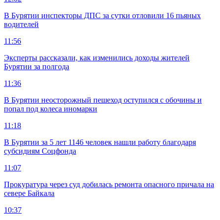
В Бурятии инспекторы ДПС за сутки отловили 16 пьяных
водителей
11:56
Эксперты рассказали, как изменились доходы жителей
Бурятии за полгода
11:36
В Бурятии неосторожный пешеход оступился с обочины и
попал под колеса иномарки
11:18
В Бурятии за 5 лет 1146 человек нашли работу благодаря
субсидиям Соцфонда
11:07
Прокуратура через суд добилась ремонта опасного причала на
севере Байкала
10:37