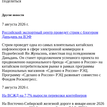
Поделиться
Другие новости
7 августа 2026 г.
Российский экспортный центр проведет стрим с блогером
Даньдань на ВЭФ
Стрим проведет одна из самых влиятельных китайских
инфлюенсеров в сфере электронной коммерции в
Поднебесной Ян Жуньсинь, известная под псевдонимом
Даньдань. Он станет продолжением успешного проекта по
продвижению национального бренда «Сделано в России» на
китайском потребительском рынке в рамках программы
Национальных магазинов «Сделано в России» РЭЦ.
Программу «Сделано в России» РЭЦ развивает совместно с
Фондом Росконгресс.
7 августа 2026 г.
На ВСЖД на 7,7% выросли перевозки контейнеров
На Восточно-Сибирской железной дороге в январе-июле 2026