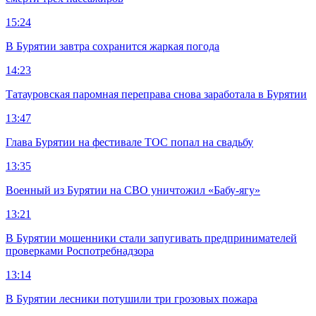
15:24
В Бурятии завтра сохранится жаркая погода
14:23
Татауровская паромная переправа снова заработала в Бурятии
13:47
Глава Бурятии на фестивале ТОС попал на свадьбу
13:35
Военный из Бурятии на СВО уничтожил «Бабу-ягу»
13:21
В Бурятии мошенники стали запугивать предпринимателей
проверками Роспотребнадзора
13:14
В Бурятии лесники потушили три грозовых пожара