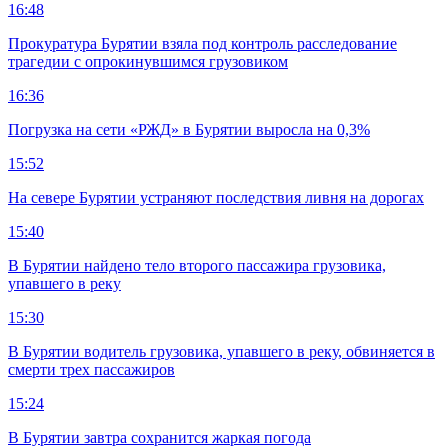
16:48
Прокуратура Бурятии взяла под контроль расследование
трагедии с опрокинувшимся грузовиком
16:36
Погрузка на сети «РЖД» в Бурятии выросла на 0,3%
15:52
На севере Бурятии устраняют последствия ливня на дорогах
15:40
В Бурятии найдено тело второго пассажира грузовика,
упавшего в реку
15:30
В Бурятии водитель грузовика, упавшего в реку, обвиняется в
смерти трех пассажиров
15:24
В Бурятии завтра сохранится жаркая погода