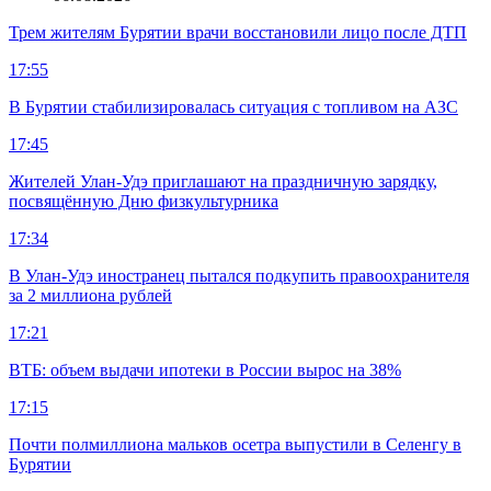
Трем жителям Бурятии врачи восстановили лицо после ДТП
17:55
В Бурятии стабилизировалась ситуация с топливом на АЗС
17:45
Жителей Улан-Удэ приглашают на праздничную зарядку,
посвящённую Дню физкультурника
17:34
В Улан-Удэ иностранец пытался подкупить правоохранителя
за 2 миллиона рублей
17:21
ВТБ: объем выдачи ипотеки в России вырос на 38%
17:15
Почти полмиллиона мальков осетра выпустили в Селенгу в
Бурятии