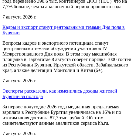
года перевезено 390,6 тыс. контейнеров ДФЭ (TEU), что на
7,7% больше, чем за аналогичный период прошлого года.
7 августа 2026 г.
Кадры и экспорт станут центральными темами Дня поля в
Бурятии
Вопросы кадров и экспортного потенциала станут
центральными темами обсуждений участников IV
Межрегионального Дня поля. В этом году масштабная
площадка в Тарбагатае 8 августа соберет порядка 1000 гостей
из Республики Бурятия, Иркутской области, Забайкальского
края, а также делегации Монголии и Китая (6+).
7 августа 2026 г.
Эксперты рассказали, как изменились доходы жителей
Бурятии за полгода
За первое полугодие 2026 года медианная предлагаемая
зарплата в Республике Бурятия увеличилась на 16% и по
итогам июля достигла 87,7 тыс. рублей. Об этом
свидетельствуют данные аналитиков сервиса hh.ru.
7 августа 2026 г.