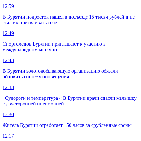
12:59
В Бурятии подросток нашел в подъезде 15 тысяч рублей и не
стал их присваивать себе
12:49
Спортсменов Бурятии приглашают к участию в
международном конкурсе
12:43
В Бурятии золотодобывающую организацию обязали
обновить систему оповещения
12:33
«Судороги и температура»: В Бурятии врачи спасли малышку
с двусторонней пневмонией
12:30
Житель Бурятии отработает 150 часов за срубленные сосны
12:17