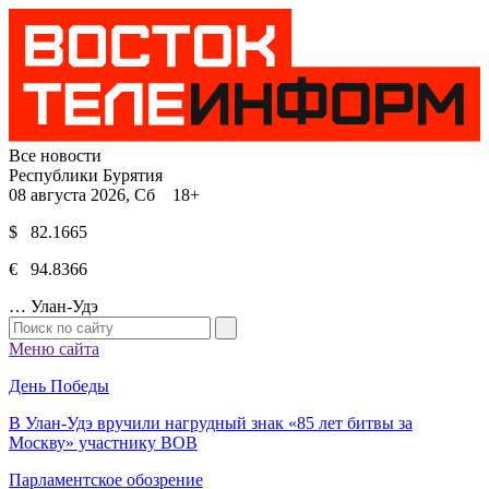
Все новости
Республики Бурятия
08 августа 2026, Сб 18+
$ 82.1665
€ 94.8366
…
Улан-Удэ
Меню сайта
День Победы
В Улан-Удэ вручили нагрудный знак «85 лет битвы за
Москву» участнику ВОВ
Парламентское обозрение