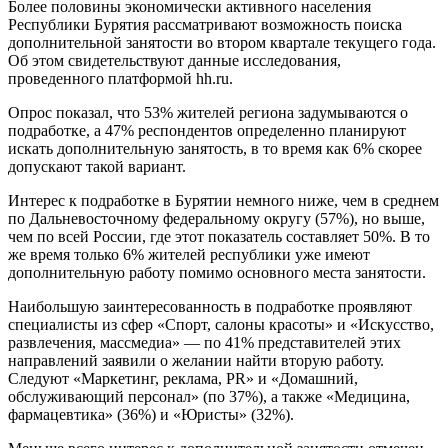
Более половины экономически активного населения
Республики Бурятия рассматривают возможность поиска
дополнительной занятости во втором квартале текущего года.
Об этом свидетельствуют данные исследования,
проведенного платформой hh.ru.
Опрос показал, что 53% жителей региона задумываются о
подработке, а 47% респондентов определенно планируют
искать дополнительную занятость, в то время как 6% скорее
допускают такой вариант.
Интерес к подработке в Бурятии немного ниже, чем в среднем
по Дальневосточному федеральному округу (57%), но выше,
чем по всей России, где этот показатель составляет 50%. В то
же время только 6% жителей республики уже имеют
дополнительную работу помимо основного места занятости.
Наибольшую заинтересованность в подработке проявляют
специалисты из сфер «Спорт, салоны красоты» и «Искусство,
развлечения, массмедиа» — по 41% представителей этих
направлений заявили о желании найти вторую работу.
Следуют «Маркетинг, реклама, PR» и «Домашний,
обслуживающий персонал» (по 37%), а также «Медицина,
фармацевтика» (36%) и «Юристы» (32%).