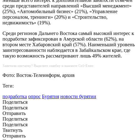
Меньше всего интерес к дополнительной занятости отмечен
среди представителей направлений «Высший менеджмент»
(25%), «Автомобильный бизнес» (21%), «Управление
персоналом, тренинги» (20%) и «Строительство,
недвижимость» (19%).
Среди регионов Дальнего Востока самый высокий интерес к
подработке зафиксирован в Амурской области (62%), на
втором месте Хабаровский край (57%). Наименьший уровень
заинтересованности наблюдается в Забайкальском крае, где
такую возможность рассматривают лишь 49% жителей.
Заметили опечатку? Выделите ошибку и нажмите Ctrl+Enter.
Фото: Восток-Телеинформ, архив
Теги:
подработка
опрос
Бурятия
новости бурятии
Поделиться
Поделиться
Отправить
Поделиться
Поделиться
Твитнуть
Отправить