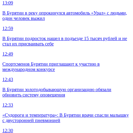
13:09
В Бурятии в реку опрокинулся автомобиль «Урал» с людьми,
один человек выжил
12:59
В Бурятии подросток нашел в подъезде 15 тысяч рублей и не
стал их присваивать себе
12:49
Спортсменов Бурятии приглашают к участию в
международном конкурсе
12:43
В Бурятии золотодобывающую организацию обязали
обновить систему оповещения
12:33
«Судороги и температура»: В Бурятии врачи спасли малышку
с двусторонней пневмонией
12:30