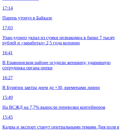
17:14
Парень утонул в Байкале
17:03
Улан-удэнец украл из сумки незнакомца в банке 7 тысяч
рублей и «заработал» 2,5 года колонии
16:41
В Еравнинском районе осудили женщину, ударившую
сотрудника органа опеки
16:27
В Бурятии завтра днем до +30, временами ливни
15:49
На ВСЖД на 7,7% выросли перевозки контейнеров
15:45
Кадры и экспорт станут центральными темами Дня поля в