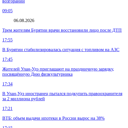
возгораний
09:05
06.08.2026
Трем жителям Бурятии врачи восстановили лицо после ДТП
17:55
В Бурятии стабилизировалась ситуация с топливом на АЗС
17:45
Жителей Улан-Удэ приглашают на праздничную зарядку,
посвящённую Дню физкультурника
17:34
В Улан-Удэ иностранец пытался подкупить правоохранителя
за 2 миллиона рублей
17:21
ВТБ: объем выдачи ипотеки в России вырос на 38%
17:15