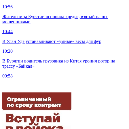
10:56
Жительница Бурятии оспорила кредит, взятый на нее
мошенниками
10:44
В Улан-Удэ устанавливают «умные» весы для фур
10:20
В Бурятии водитель грузовика из Китая уронил ротор на
трассу «Байкал»
09:58