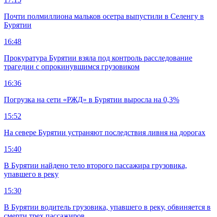
Почти полмиллиона мальков осетра выпустили в Селенгу в
Бурятии
16:48
Прокуратура Бурятии взяла под контроль расследование
трагедии с опрокинувшимся грузовиком
16:36
Погрузка на сети «РЖД» в Бурятии выросла на 0,3%
15:52
На севере Бурятии устраняют последствия ливня на дорогах
15:40
В Бурятии найдено тело второго пассажира грузовика,
упавшего в реку
15:30
В Бурятии водитель грузовика, упавшего в реку, обвиняется в
смерти трех пассажиров