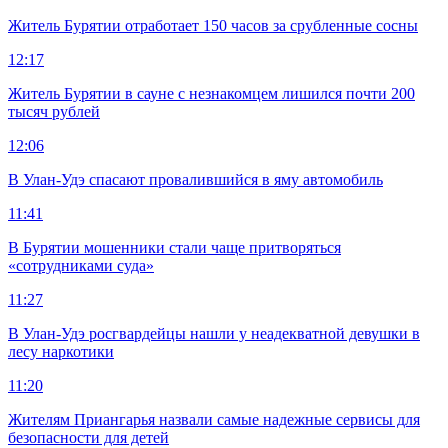
Житель Бурятии отработает 150 часов за срубленные сосны
12:17
Житель Бурятии в сауне с незнакомцем лишился почти 200
тысяч рублей
12:06
В Улан-Удэ спасают провалившийся в яму автомобиль
11:41
В Бурятии мошенники стали чаще притворяться
«сотрудниками суда»
11:27
В Улан-Удэ росгвардейцы нашли у неадекватной девушки в
лесу наркотики
11:20
Жителям Приангарья назвали самые надежные сервисы для
безопасности для детей