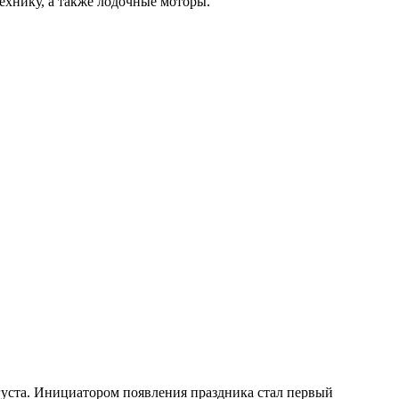
ехнику, а также лодочные моторы.
вгуста. Инициатором появления праздника стал первый