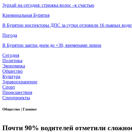
Зурхай на сегодня: стрижка волос –к счастью
Криминальная Бурятия
В Бурятии инспекторы ДПС за сутки отловили 16 пьяных води
Погода
В Бурятии завтра днем до +30, временами ливни
Сегодня
Политика
Экономика
Общество
Культура
Здравоохранение
Спорт
Происшествия
Спецпроекты
Общество
|
Главное
Почти 90% водителей отметили сложнос