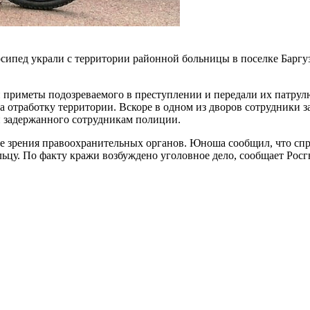
осипед украли с территории районной больницы в поселке Барг
 приметы подозреваемого в преступлении и передали их патру
а отработку территории. Вскоре в одном из дворов сотрудники 
и задержанного сотрудникам полиции.
ле зрения правоохранительных органов. Юноша сообщил, что спр
ьцу. По факту кражи возбуждено уголовное дело, сообщает Росг