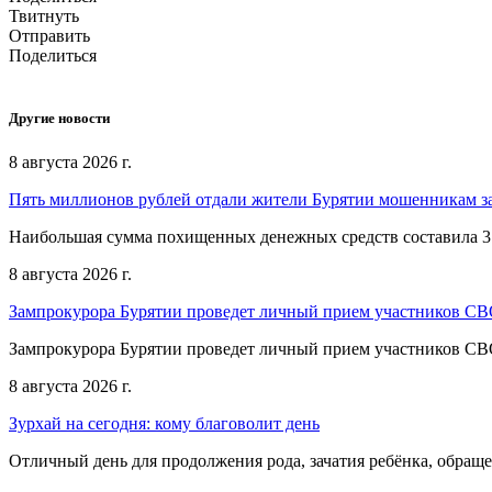
Твитнуть
Отправить
Поделиться
Другие новости
8 августа 2026 г.
Пять миллионов рублей отдали жители Бурятии мошенникам з
Наибольшая сумма похищенных денежных средств составила 3
8 августа 2026 г.
Зампрокурора Бурятии проведет личный прием участников С
Зампрокурора Бурятии проведет личный прием участников С
8 августа 2026 г.
Зурхай на сегодня: кому благоволит день
Отличный день для продолжения рода, зачатия ребёнка, обращ