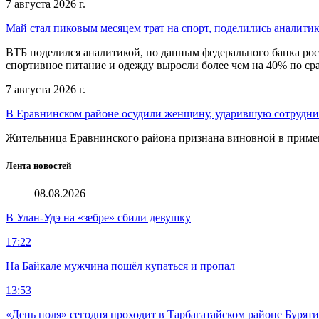
7 августа 2026 г.
Май стал пиковым месяцем трат на спорт, поделились аналити
ВТБ поделился аналитикой, по данным федерального банка рос
спортивное питание и одежду выросли более чем на 40% по с
7 августа 2026 г.
В Еравнинском районе осудили женщину, ударившую сотрудни
Жительница Еравнинского района признана виновной в примен
Лента новостей
08.08.2026
В Улан-Удэ на «зебре» сбили девушку
17:22
На Байкале мужчина пошёл купаться и пропал
13:53
«День поля» сегодня проходит в Тарбагатайском районе Бурят