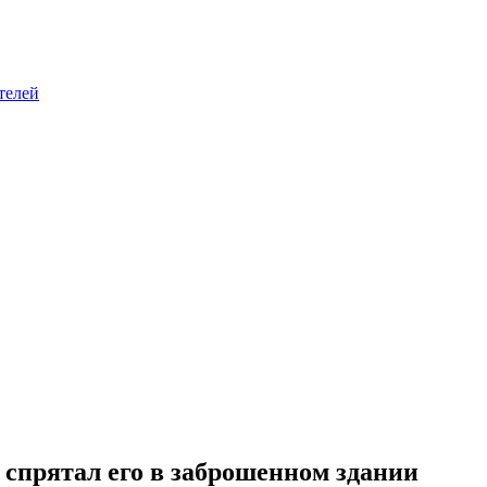
телей
 спрятал его в заброшенном здании