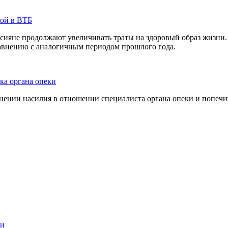
кой в ВТБ
сияне продолжают увеличивать траты на здоровый образ жизни. 
равнению с аналогичным периодом прошлого года.
ка органа опеки
ении насилия в отношении специалиста органа опеки и попечит
ии