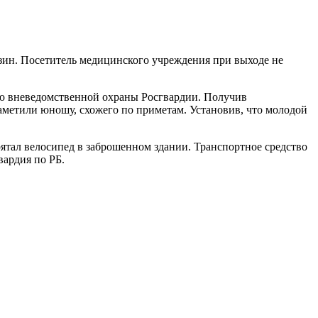
узин. Посетитель медицинского учреждения при выходе не
лю вневедомственной охраны Росгвардии. Получив
заметили юношу, схожего по приметам. Установив, что молодой
ятал велосипед в заброшенном здании. Транспортное средство
вардия по РБ.