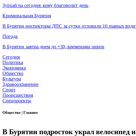
Зурхай на сегодня: кому благоволит день
Криминальная Бурятия
В Бурятии инспекторы ДПС за сутки отловили 16 пьяных води
Погода
В Бурятии завтра днем до +30, временами ливни
Сегодня
Политика
Экономика
Общество
Культура
Здравоохранение
Спорт
Происшествия
Спецпроекты
Общество
|
Главное
В Бурятии подросток украл велосипед и