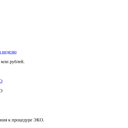
а неделю
 млн рублей.
ВО
ВО
ения к процедуре ЭКО.