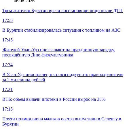
06.08.2026
Трем жителям Бурятии врачи восстановили лицо после ДТП
17:55
В Бурятии стабилизировалась ситуация с топливом на АЗС
17:45
Жителей Улан-Удэ приглашают на праздничную зарядку,
посвящённую Дню физкультурника
17:34
В Улан-Удэ иностранец пытался подкупить правоохранителя
за 2 миллиона рублей
17:21
ВТБ: объем выдачи ипотеки в России вырос на 38%
17:15
Почти полмиллиона мальков осетра выпустили в Селенгу в
Бурятии