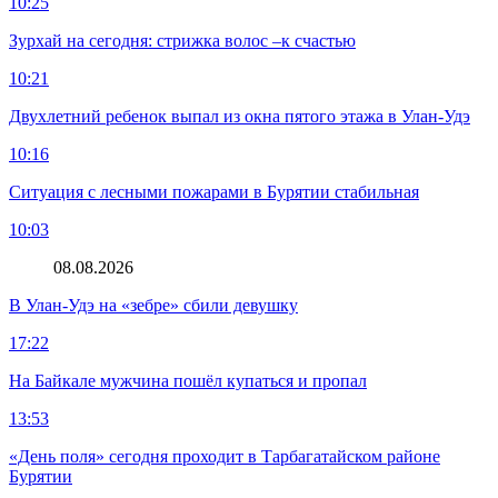
10:25
Зурхай на сегодня: стрижка волос –к счастью
10:21
Двухлетний ребенок выпал из окна пятого этажа в Улан-Удэ
10:16
Ситуация с лесными пожарами в Бурятии стабильная
10:03
08.08.2026
В Улан-Удэ на «зебре» сбили девушку
17:22
На Байкале мужчина пошёл купаться и пропал
13:53
«День поля» сегодня проходит в Тарбагатайском районе
Бурятии