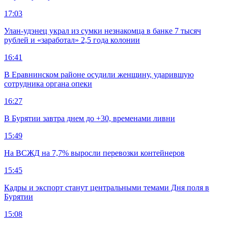
17:03
Улан-удэнец украл из сумки незнакомца в банке 7 тысяч
рублей и «заработал» 2,5 года колонии
16:41
В Еравнинском районе осудили женщину, ударившую
сотрудника органа опеки
16:27
В Бурятии завтра днем до +30, временами ливни
15:49
На ВСЖД на 7,7% выросли перевозки контейнеров
15:45
Кадры и экспорт станут центральными темами Дня поля в
Бурятии
15:08