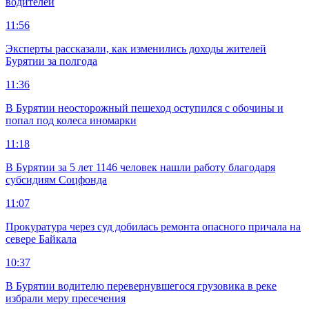
водителей
11:56
Эксперты рассказали, как изменились доходы жителей
Бурятии за полгода
11:36
В Бурятии неосторожный пешеход оступился с обочины и
попал под колеса иномарки
11:18
В Бурятии за 5 лет 1146 человек нашли работу благодаря
субсидиям Соцфонда
11:07
Прокуратура через суд добилась ремонта опасного причала на
севере Байкала
10:37
В Бурятии водителю перевернувшегося грузовика в реке
избрали меру пресечения