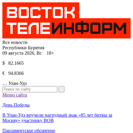
Все новости
Республики Бурятия
09 августа 2026, Вс 18+
$ 82.1665
€ 94.8366
…
Улан-Удэ
Меню сайта
День Победы
В Улан-Удэ вручили нагрудный знак «85 лет битвы за
Москву» участнику ВОВ
Парламентское обозрение