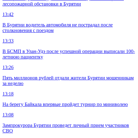
лесопожарной обстановки в Бурятии
13:42
В Бурятии водитель автомобиля не пострадал после
столкновения с поездом
13:33
В БСМП в Улан-Удэ после успешной операции выписали 100-
летнюю пациентку
13:26
Пять миллионов рублей отдали жители Бурятии мошенникам
за неделю
13:18
На берегу Байкала впервые пройдет турнир по миниволею
13:08
Зампрокурора Бурятии проведет личный прием участников
СВО