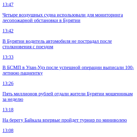
13:47
Четыре воздушных судна использовали для мониторинга
лесопожарной обстановки в Бурятии
13:42
В Бурятии водитель автомобиля не пострадал после
столкновения с поездом
13:33
В БСМП в Улан-Удэ после успешной операции выписали 100-
летнюю пациентку
13:26
Пять миллионов рублей отдали жители Бурятии мошенникам
за неделю
13:18
На берегу Байкала впервые пройдет турнир по миниволею
13:08