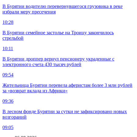
В Бурятии водителю перевернувшегося грузовика в реке
избрали меру пресечения
10:28
В Бурятии семейное застолье на Троицу закончилось
стрельбой
10:11
В Бурятии дроппер вернул пенсионеру украденные с
электронного счета 430 тысяч рублей
09:54
Жительница Бурятии перевела аферистам более 3 млн рублей
за «возврат вклада из Африки»
09:36
В лесном фонде Бурятии за сутки не зафиксировано новых
возгораний
09:05