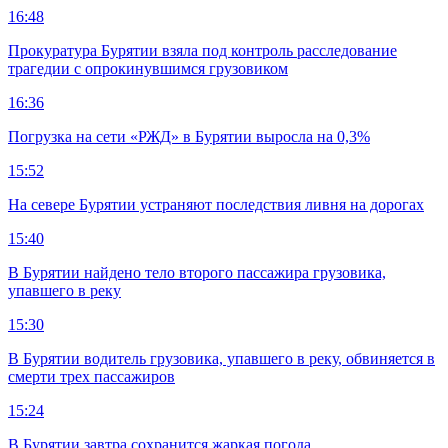
16:48
Прокуратура Бурятии взяла под контроль расследование
трагедии с опрокинувшимся грузовиком
16:36
Погрузка на сети «РЖД» в Бурятии выросла на 0,3%
15:52
На севере Бурятии устраняют последствия ливня на дорогах
15:40
В Бурятии найдено тело второго пассажира грузовика,
упавшего в реку
15:30
В Бурятии водитель грузовика, упавшего в реку, обвиняется в
смерти трех пассажиров
15:24
В Бурятии завтра сохранится жаркая погода