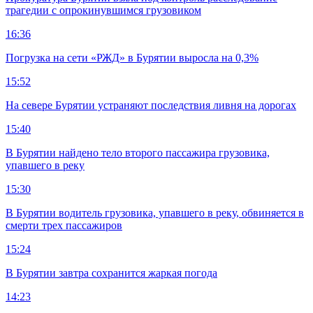
трагедии с опрокинувшимся грузовиком
16:36
Погрузка на сети «РЖД» в Бурятии выросла на 0,3%
15:52
На севере Бурятии устраняют последствия ливня на дорогах
15:40
В Бурятии найдено тело второго пассажира грузовика,
упавшего в реку
15:30
В Бурятии водитель грузовика, упавшего в реку, обвиняется в
смерти трех пассажиров
15:24
В Бурятии завтра сохранится жаркая погода
14:23