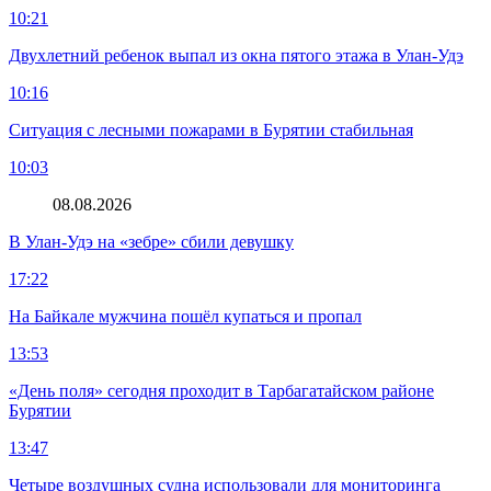
10:21
Двухлетний ребенок выпал из окна пятого этажа в Улан-Удэ
10:16
Ситуация с лесными пожарами в Бурятии стабильная
10:03
08.08.2026
В Улан-Удэ на «зебре» сбили девушку
17:22
На Байкале мужчина пошёл купаться и пропал
13:53
«День поля» сегодня проходит в Тарбагатайском районе
Бурятии
13:47
Четыре воздушных судна использовали для мониторинга