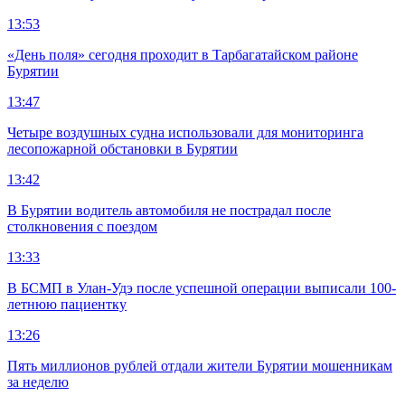
13:53
«День поля» сегодня проходит в Тарбагатайском районе
Бурятии
13:47
Четыре воздушных судна использовали для мониторинга
лесопожарной обстановки в Бурятии
13:42
В Бурятии водитель автомобиля не пострадал после
столкновения с поездом
13:33
В БСМП в Улан-Удэ после успешной операции выписали 100-
летнюю пациентку
13:26
Пять миллионов рублей отдали жители Бурятии мошенникам
за неделю