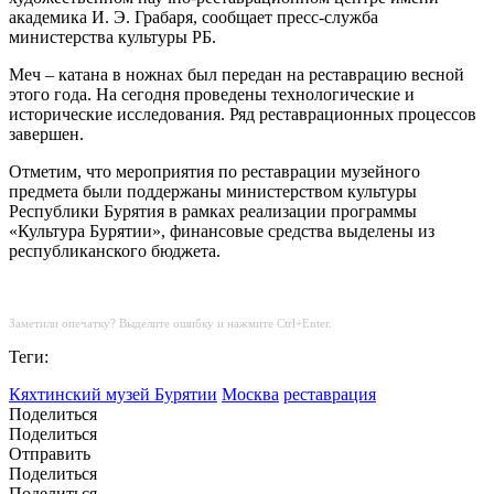
академика И. Э. Грабаря, сообщает пресс-служба
министерства культуры РБ.
Меч – катана в ножнах был передан на реставрацию весной
этого года. На сегодня проведены технологические и
исторические исследования. Ряд реставрационных процессов
завершен.
Отметим, что мероприятия по реставрации музейного
предмета были поддержаны министерством культуры
Республики Бурятия в рамках реализации программы
«Культура Бурятии», финансовые средства выделены из
республиканского бюджета.
Заметили опечатку? Выделите ошибку и нажмите Ctrl+Enter.
Теги:
Кяхтинский музей Бурятии
Москва
реставрация
Поделиться
Поделиться
Отправить
Поделиться
Поделиться