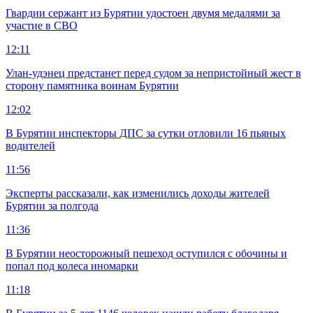
Гвардии сержант из Бурятии удостоен двумя медалями за
участие в СВО
12:11
Улан-удэнец предстанет перед судом за непристойный жест в
сторону памятника воинам Бурятии
12:02
В Бурятии инспекторы ДПС за сутки отловили 16 пьяных
водителей
11:56
Эксперты рассказали, как изменились доходы жителей
Бурятии за полгода
11:36
В Бурятии неосторожный пешеход оступился с обочины и
попал под колеса иномарки
11:18