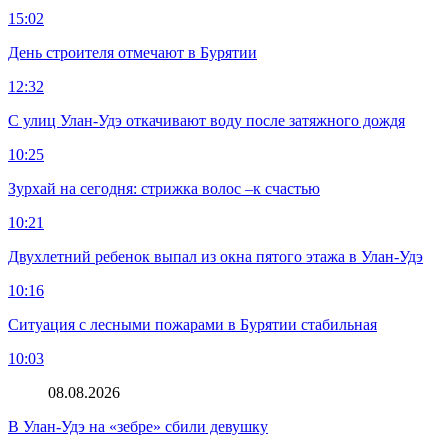
15:02
День строителя отмечают в Бурятии
12:32
С улиц Улан-Удэ откачивают воду после затяжного дождя
10:25
Зурхай на сегодня: стрижка волос –к счастью
10:21
Двухлетний ребенок выпал из окна пятого этажа в Улан-Удэ
10:16
Ситуация с лесными пожарами в Бурятии стабильная
10:03
08.08.2026
В Улан-Удэ на «зебре» сбили девушку