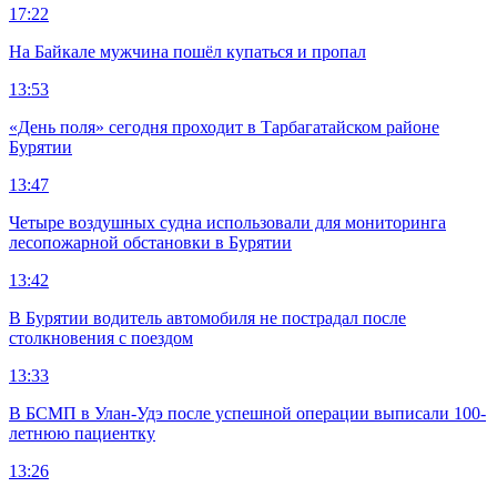
17:22
На Байкале мужчина пошёл купаться и пропал
13:53
«День поля» сегодня проходит в Тарбагатайском районе
Бурятии
13:47
Четыре воздушных судна использовали для мониторинга
лесопожарной обстановки в Бурятии
13:42
В Бурятии водитель автомобиля не пострадал после
столкновения с поездом
13:33
В БСМП в Улан-Удэ после успешной операции выписали 100-
летнюю пациентку
13:26