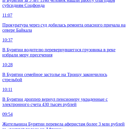
В Бурятии за 5 лет 1146 человек нашли работу благодаря
субсидиям Соцфонда
11:07
Прокуратура через суд добилась ремонта опасного причала на
севере Байкала
10:37
В Бурятии водителю перевернувшегося грузовика в реке
избрали меру пресечения
10:28
В Бурятии семейное застолье на Троицу закончилось
стрельбой
10:11
В Бурятии дроппер вернул пенсионеру украденные с
электронного счета 430 тысяч рублей
09:54
Жительница Бурятии перевела аферистам более 3 млн рублей