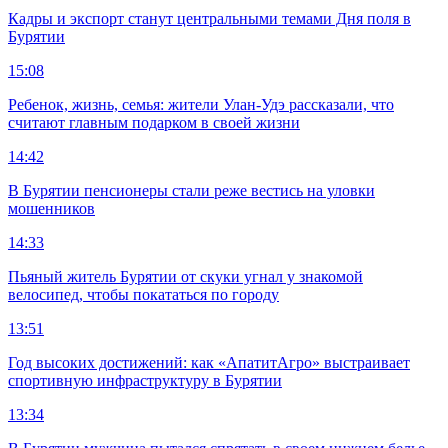
Кадры и экспорт станут центральными темами Дня поля в
Бурятии
15:08
Ребенок, жизнь, семья: жители Улан-Удэ рассказали, что
считают главным подарком в своей жизни
14:42
В Бурятии пенсионеры стали реже вестись на уловки
мошенников
14:33
Пьяный житель Бурятии от скуки угнал у знакомой
велосипед, чтобы покататься по городу
13:51
Год высоких достижений: как «АпатитАгро» выстраивает
спортивную инфраструктуру в Бурятии
13:34