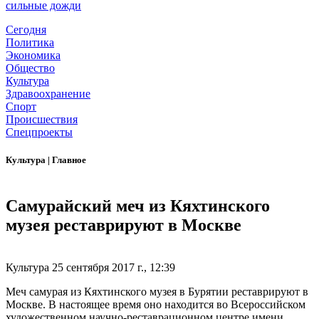
сильные дожди
Сегодня
Политика
Экономика
Общество
Культура
Здравоохранение
Спорт
Происшествия
Спецпроекты
Культура
|
Главное
Самурайский меч из Кяхтинского
музея реставрируют в Москве
Культура
25 сентября 2017 г., 12:39
Меч самурая из Кяхтинского музея в Бурятии реставрируют в
Москве. В настоящее время оно находится во Всероссийском
художественном научно-реставрационном центре имени