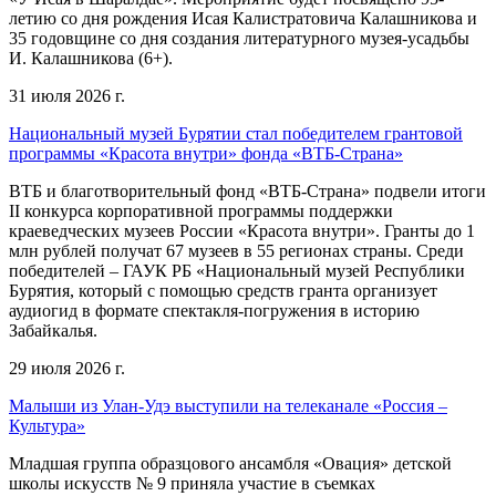
летию со дня рождения Исая Калистратовича Калашникова и
35 годовщине со дня создания литературного музея-усадьбы
И. Калашникова (6+).
31 июля 2026 г.
Национальный музей Бурятии стал победителем грантовой
программы «Красота внутри» фонда «ВТБ-Страна»
ВТБ и благотворительный фонд «ВТБ-Страна» подвели итоги
II конкурса корпоративной программы поддержки
краеведческих музеев России «Красота внутри». Гранты до 1
млн рублей получат 67 музеев в 55 регионах страны. Среди
победителей – ГАУК РБ «Национальный музей Республики
Бурятия, который с помощью средств гранта организует
аудиогид в формате спектакля-погружения в историю
Забайкалья.
29 июля 2026 г.
Малыши из Улан-Удэ выступили на телеканале «Россия –
Культура»
Младшая группа образцового ансамбля «Овация» детской
школы искусств № 9 приняла участие в съемках