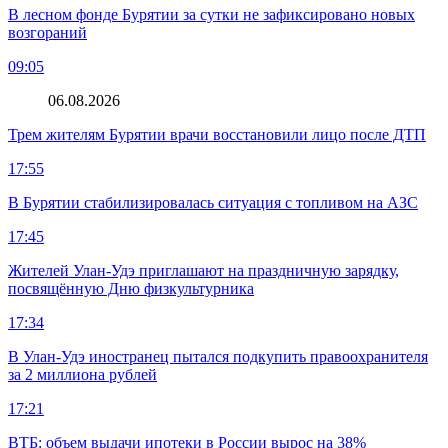
В лесном фонде Бурятии за сутки не зафиксировано новых
возгораний
09:05
06.08.2026
Трем жителям Бурятии врачи восстановили лицо после ДТП
17:55
В Бурятии стабилизировалась ситуация с топливом на АЗС
17:45
Жителей Улан-Удэ приглашают на праздничную зарядку,
посвящённую Дню физкультурника
17:34
В Улан-Удэ иностранец пытался подкупить правоохранителя
за 2 миллиона рублей
17:21
ВТБ: объем выдачи ипотеки в России вырос на 38%