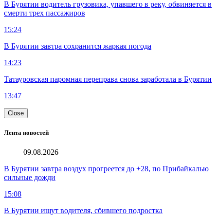
В Бурятии водитель грузовика, упавшего в реку, обвиняется в
смерти трех пассажиров
15:24
В Бурятии завтра сохранится жаркая погода
14:23
Татауровская паромная переправа снова заработала в Бурятии
13:47
Close
Лента новостей
09.08.2026
В Бурятии завтра воздух прогреется до +28, по Прибайкалью
сильные дожди
15:08
В Бурятии ищут водителя, сбившего подростка