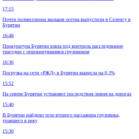
17:15
Почти полмиллиона мальков осетра выпустили в Селенгу в
Бурятии
16:48
Прокуратура Бурятии взяла под контроль расследование
трагедии с опрокинувшимся грузовиком
16:36
Погрузка на сети «РЖД» в Бурятии выросла на 0,3%
15:52
На севере Бурятии устраняют последствия ливня на дорогах
15:40
В Бурятии найдено тело второго пассажира грузовика,
упавшего в реку
15:30