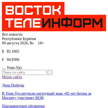
Все новости
Республики Бурятия
09 августа 2026, Вс 18+
$ 82.1665
€ 94.8366
…
Улан-Удэ
Меню сайта
День Победы
В Улан-Удэ вручили нагрудный знак «85 лет битвы за
Москву» участнику ВОВ
Парламентское обозрение