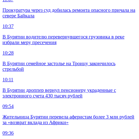
Прокуратура через суд добилась ремонта опасного причала на
севере Байкала
10:37
В Бурятии водителю перевернувшегося грузовика в реке
избрали меру пресечения
10:28
В Бурятии семейное застолье на Троицу закончилось
стрельбой
10:11
В Бурятии дроппер вернул пенсионеру украденные с
электронного счета 430 тысяч рублей
09:54
Жительница Бурятии перевела аферистам более 3 млн рублей
за «возврат вклада из Африки»
09:36