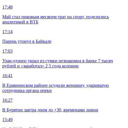
17:48
Май стал пиковым месяцем трат на спорт, поделились
аналитикой в ВТБ
17:14
Парень утонул в Байкале
17:03
Улан-удэнец украл из сумки незнакомца в банке 7 тысяч
рублей и «заработал» 2,5 года колонии
16:41
В Еравнинском районе осудили женщину, ударившую
сотрудника органа опеки
16:27
В Бурятии завтра днем до +30, временами ливни
15:49