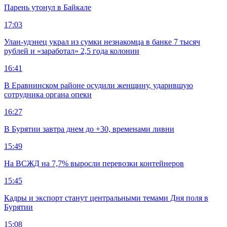
Парень утонул в Байкале
17:03
Улан-удэнец украл из сумки незнакомца в банке 7 тысяч
рублей и «заработал» 2,5 года колонии
16:41
В Еравнинском районе осудили женщину, ударившую
сотрудника органа опеки
16:27
В Бурятии завтра днем до +30, временами ливни
15:49
На ВСЖД на 7,7% выросли перевозки контейнеров
15:45
Кадры и экспорт станут центральными темами Дня поля в
Бурятии
15:08