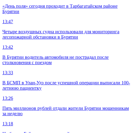
«День поля» сегодня проходит в Тарбагатайском районе
Бурятии
13:47
Четыре воздушных судна использовали для мониторинга
лесопожарной обстановки в Бурятии
13:42
В Бурятии водитель автомобиля не пострадал после
столкновения с поездом
13:33
В БСМП в Улан-Удэ после успешной операции выписали 100-
летнюю пациентку
13:26
Пять миллионов рублей отдали жители Бурятии мошенникам
за неделю
13:18