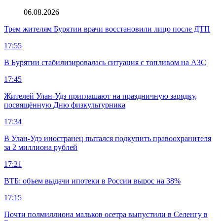
06.08.2026
Трем жителям Бурятии врачи восстановили лицо после ДТП
17:55
В Бурятии стабилизировалась ситуация с топливом на АЗС
17:45
Жителей Улан-Удэ приглашают на праздничную зарядку,
посвящённую Дню физкультурника
17:34
В Улан-Удэ иностранец пытался подкупить правоохранителя
за 2 миллиона рублей
17:21
ВТБ: объем выдачи ипотеки в России вырос на 38%
17:15
Почти полмиллиона мальков осетра выпустили в Селенгу в