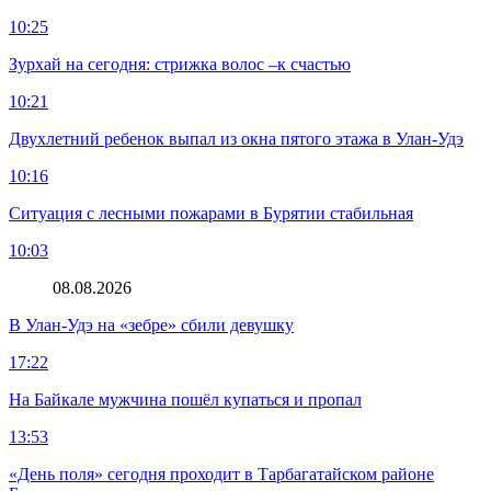
10:25
Зурхай на сегодня: стрижка волос –к счастью
10:21
Двухлетний ребенок выпал из окна пятого этажа в Улан-Удэ
10:16
Ситуация с лесными пожарами в Бурятии стабильная
10:03
08.08.2026
В Улан-Удэ на «зебре» сбили девушку
17:22
На Байкале мужчина пошёл купаться и пропал
13:53
«День поля» сегодня проходит в Тарбагатайском районе