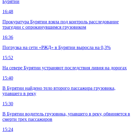
Бурятии
16:48
Прокуратура Бурятии взяла под контроль расследование
трагедии с опрокинувшимся грузовиком
16:36
Погрузка на сети «РЖД» в Бурятии выросла на 0,3%
15:52
На севере Бурятии устраняют последствия ливня на дорогах
15:40
В Бурятии найдено тело второго пассажира грузовика,
упавшего в реку
15:30
В Бурятии водитель грузовика, упавшего в реку, обвиняется в
смерти трех пассажиров
15:24