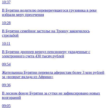
10:37
В Бурятии водителю перевернувшегося грузовика в реке
избрали меру пресечения
10:28
В Бурятии семейное застолье на Троицу закончилось
стрельбой
10:11
В Бурятии дроппер вернул пенсионеру украденные с
электронного счета 430 тысяч рублей
09:54
Жительница Бурятии перевела аферистам более 3 млн рублей
за «возврат вклада из Африки»
09:36
В лесном фонде Бурятии за сутки не зафиксировано новых
возгораний
09:05