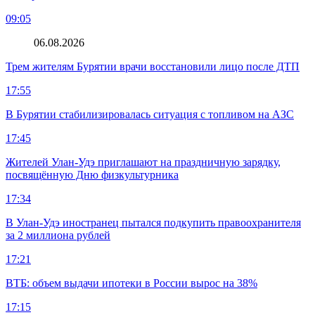
09:05
06.08.2026
Трем жителям Бурятии врачи восстановили лицо после ДТП
17:55
В Бурятии стабилизировалась ситуация с топливом на АЗС
17:45
Жителей Улан-Удэ приглашают на праздничную зарядку,
посвящённую Дню физкультурника
17:34
В Улан-Удэ иностранец пытался подкупить правоохранителя
за 2 миллиона рублей
17:21
ВТБ: объем выдачи ипотеки в России вырос на 38%
17:15