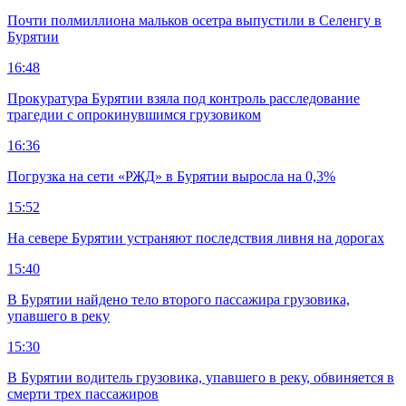
Почти полмиллиона мальков осетра выпустили в Селенгу в
Бурятии
16:48
Прокуратура Бурятии взяла под контроль расследование
трагедии с опрокинувшимся грузовиком
16:36
Погрузка на сети «РЖД» в Бурятии выросла на 0,3%
15:52
На севере Бурятии устраняют последствия ливня на дорогах
15:40
В Бурятии найдено тело второго пассажира грузовика,
упавшего в реку
15:30
В Бурятии водитель грузовика, упавшего в реку, обвиняется в
смерти трех пассажиров