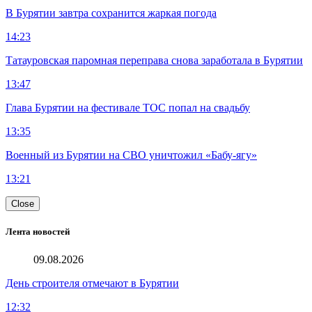
В Бурятии завтра сохранится жаркая погода
14:23
Татауровская паромная переправа снова заработала в Бурятии
13:47
Глава Бурятии на фестивале ТОС попал на свадьбу
13:35
Военный из Бурятии на СВО уничтожил «Бабу-ягу»
13:21
Close
Лента новостей
09.08.2026
День строителя отмечают в Бурятии
12:32