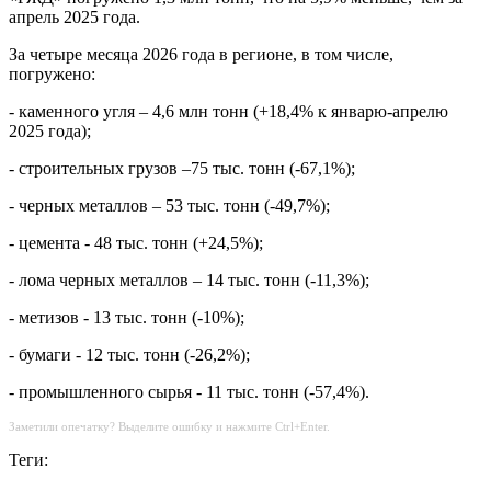
апрель 2025 года.
За четыре месяца 2026 года в регионе, в том числе,
погружено:
- каменного угля – 4,6 млн тонн (+18,4% к январю-апрелю
2025 года);
- строительных грузов –75 тыс. тонн (-67,1%);
- черных металлов – 53 тыс. тонн (-49,7%);
- цемента - 48 тыс. тонн (+24,5%);
- лома черных металлов – 14 тыс. тонн (-11,3%);
- метизов - 13 тыс. тонн (-10%);
- бумаги - 12 тыс. тонн (-26,2%);
- промышленного сырья - 11 тыс. тонн (-57,4%).
Заметили опечатку? Выделите ошибку и нажмите Ctrl+Enter.
Теги: