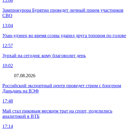
13:08
Зампрокурора Бурятии проведет личный прием участников
СВО
13:04
Улан-удэнец во время ссоры ударил друга топором по голове
12:57
Зурхай на сегодня: кому благоволит день
10:02
07.08.2026
Российский экспортный центр проведет стрим с блогером
Даньдань на ВЭФ
17:48
Май стал пиковым месяцем трат на спорт, поделились
аналитикой в ВТБ
17:14