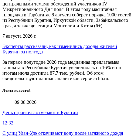
центральными темами обсуждений участников IV
Межрегионального Дня поля. В этом году масштабная
площадка в Тарбагатае 8 августа соберет порядка 1000 гостей
из Республики Бурятия, Иркутской области, Забайкальского
края, а также делегации Монголии и Китая (6+).
7 августа 2026 г.
Эксперты рассказали, как изменились доходы жителей
Бурятии за полгода
За первое полугодие 2026 года медианная предлагаемая
зарплата в Республике Бурятия увеличилась на 16% и по
итогам июля достигла 87,7 тыс. рублей. Об этом
свидетельствуют данные аналитиков сервиса hh.ru.
Лента новостей
09.08.2026
День строителя отмечают в Бурятии
12:32
С улиц Улан-Удэ откачивают воду после затяжного дождя