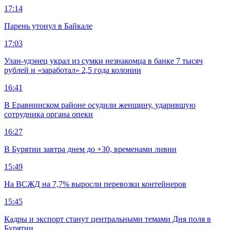
17:14
Парень утонул в Байкале
17:03
Улан-удэнец украл из сумки незнакомца в банке 7 тысяч
рублей и «заработал» 2,5 года колонии
16:41
В Еравнинском районе осудили женщину, ударившую
сотрудника органа опеки
16:27
В Бурятии завтра днем до +30, временами ливни
15:49
На ВСЖД на 7,7% выросли перевозки контейнеров
15:45
Кадры и экспорт станут центральными темами Дня поля в
Бурятии