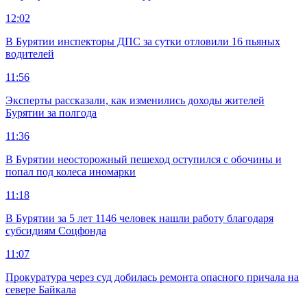
12:02
В Бурятии инспекторы ДПС за сутки отловили 16 пьяных
водителей
11:56
Эксперты рассказали, как изменились доходы жителей
Бурятии за полгода
11:36
В Бурятии неосторожный пешеход оступился с обочины и
попал под колеса иномарки
11:18
В Бурятии за 5 лет 1146 человек нашли работу благодаря
субсидиям Соцфонда
11:07
Прокуратура через суд добилась ремонта опасного причала на
севере Байкала