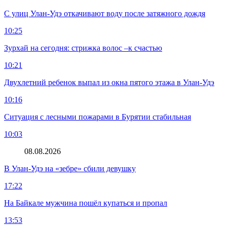
С улиц Улан-Удэ откачивают воду после затяжного дождя
10:25
Зурхай на сегодня: стрижка волос –к счастью
10:21
Двухлетний ребенок выпал из окна пятого этажа в Улан-Удэ
10:16
Ситуация с лесными пожарами в Бурятии стабильная
10:03
08.08.2026
В Улан-Удэ на «зебре» сбили девушку
17:22
На Байкале мужчина пошёл купаться и пропал
13:53