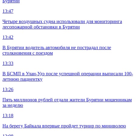
Бурятии
13:47
Четыре воздушных судна использовали для мониторинга
лесопожарной обстановки в Бурятии
13:42
В Бурятии водитель автомобиля не пострадал после
столкновения с поездом
13:33
В БСМП в Улан-Удэ после успешной операции выписали 100-
летнюю пациентку
13:26
Пять миллионов рублей отдали жители Бурятии мошенникам
за неделю
13:18
На берегу Байкала впервые пройдет турнир по миниволею