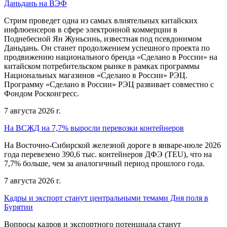
Даньдань на ВЭФ
Стрим проведет одна из самых влиятельных китайских
инфлюенсеров в сфере электронной коммерции в
Поднебесной Ян Жуньсинь, известная под псевдонимом
Даньдань. Он станет продолжением успешного проекта по
продвижению национального бренда «Сделано в России» на
китайском потребительском рынке в рамках программы
Национальных магазинов «Сделано в России» РЭЦ.
Программу «Сделано в России» РЭЦ развивает совместно с
Фондом Росконгресс.
7 августа 2026 г.
На ВСЖД на 7,7% выросли перевозки контейнеров
На Восточно-Сибирской железной дороге в январе-июле 2026
года перевезено 390,6 тыс. контейнеров ДФЭ (TEU), что на
7,7% больше, чем за аналогичный период прошлого года.
7 августа 2026 г.
Кадры и экспорт станут центральными темами Дня поля в
Бурятии
Вопросы кадров и экспортного потенциала станут