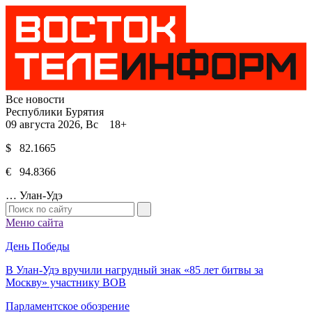
Все новости
Республики Бурятия
09 августа 2026, Вс 18+
$ 82.1665
€ 94.8366
…
Улан-Удэ
Меню сайта
День Победы
В Улан-Удэ вручили нагрудный знак «85 лет битвы за
Москву» участнику ВОВ
Парламентское обозрение