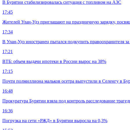
В Бурятии стабилизировалась ситуация с топливом на АЗС
17:45
Жителей Улан-Удэ приглашают на праздничную зарядку, посв
17:34
В Улан-Удэ иностранец пытался подкупить правоохранителя за
17:21
ВТБ: объем выдачи ипотеки в России вырос на 38%
17:15
Почти полмиллиона мальков осетра выпустили в Селенгу в Бу
16:48
Прокуратура Бурятии взяла под контроль расследование траге
16:36
Погрузка на сети «РЖД» в Бурятии выросла на 0,3%