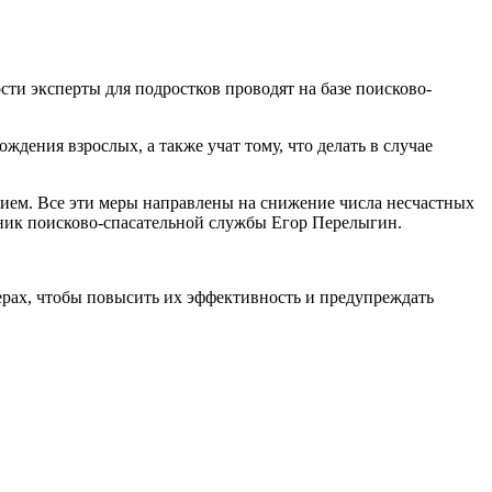
сти эксперты для подростков проводят на базе поисково-
дения взрослых, а также учат тому, что делать в случае
ением. Все эти меры направлены на снижение числа несчастных
ьник поисково-спасательной службы Егор Перелыгин.
ах, чтобы повысить их эффективность и предупреждать