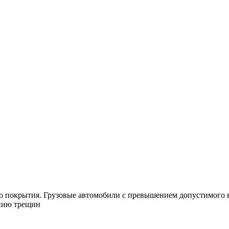
о покрытия. Грузовые автомобили с превышением допустимого в
ению трещин