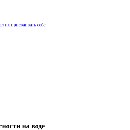
ал их присваивать себе
сности на воде