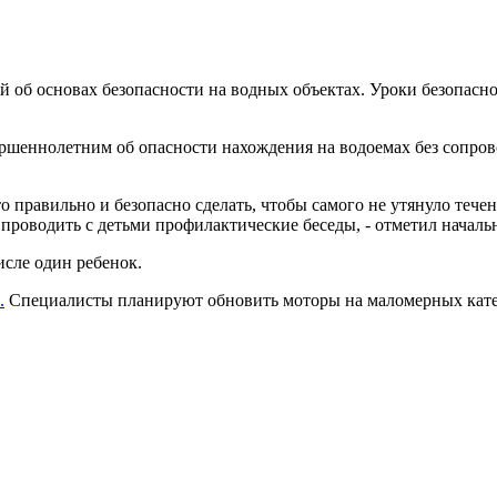
й об основах безопасности на водных объектах. Уроки безопасно
шеннолетним об опасности нахождения на водоемах без сопровож
то правильно и безопасно сделать, чтобы самого не утянуло теч
 проводить с детьми профилактические беседы, - отметил начал
числе один ребенок.
.
Специалисты планируют обновить моторы на маломерных катер