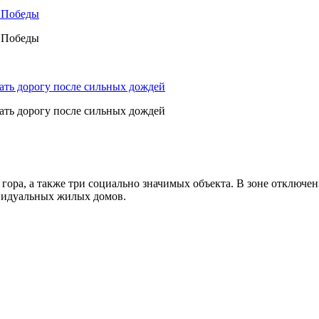
а Победы
а Победы
ать дорогу после сильных дождей
ать дорогу после сильных дождей
ра, а также три социально значимых объекта. В зоне отключени
видуальных жилых домов.