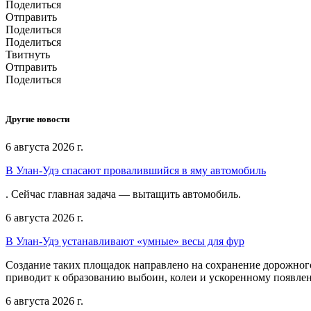
Поделиться
Отправить
Поделиться
Поделиться
Твитнуть
Отправить
Поделиться
Другие новости
6 августа 2026 г.
В Улан-Удэ спасают провалившийся в яму автомобиль
. Сейчас главная задача — вытащить автомобиль.
6 августа 2026 г.
В Улан-Удэ устанавливают «умные» весы для фур
Создание таких площадок направлено на сохранение дорожног
приводит к образованию выбоин, колеи и ускоренному появл
6 августа 2026 г.