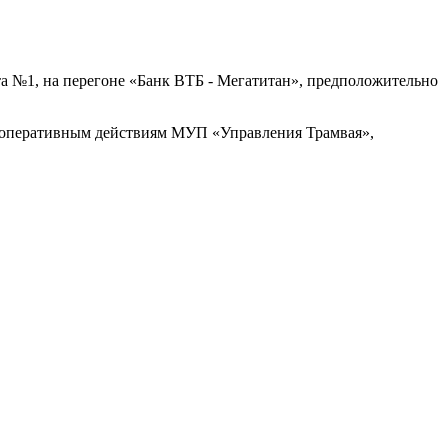
та №1, на перегоне «Банк ВТБ - Мегатитан», предположительно
ря оперативным действиям МУП «Управления Трамвая»,