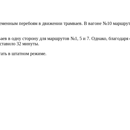
временным перебоям в движении трамваев. В вагоне №10 маршру
ваев в одну сторону для маршрутов №1, 5 и 7. Однако, благода
оставило 32 минуты.
тать в штатном режиме.