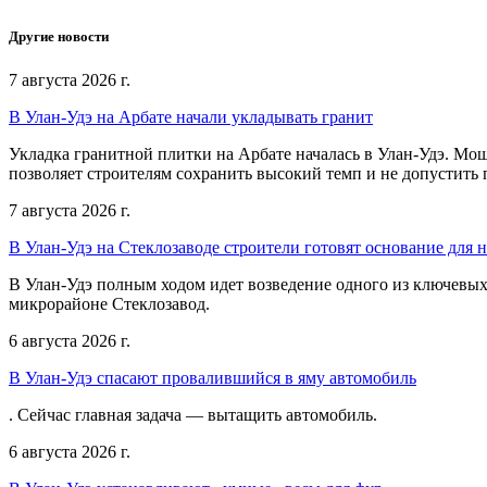
Другие новости
7 августа 2026 г.
В Улан-Удэ на Арбате начали укладывать гранит
Укладка гранитной плитки на Арбате началась в Улан-Удэ. Мо
позволяет строителям сохранить высокий темп и не допустить 
7 августа 2026 г.
В Улан-Удэ на Стеклозаводе строители готовят основание для 
В Улан-Удэ полным ходом идет возведение одного из ключевых
микрорайоне Стеклозавод.
6 августа 2026 г.
В Улан-Удэ спасают провалившийся в яму автомобиль
. Сейчас главная задача — вытащить автомобиль.
6 августа 2026 г.