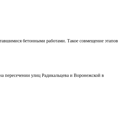
оставшимися бетонными работами. Такое совмещение этапов
на пересечении улиц Радикальцева и Воронежской в