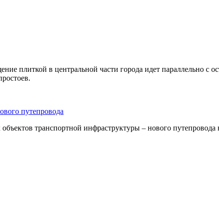
щение плиткой в центральной части города идет параллельно с 
простоев.
нового путепровода
 объектов транспортной инфраструктуры – нового путепровода 