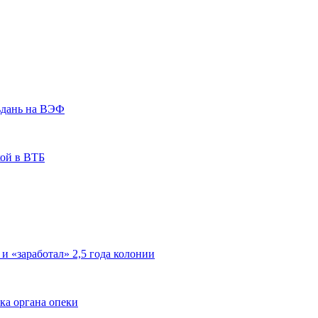
ьдань на ВЭФ
кой в ВТБ
 и «заработал» 2,5 года колонии
ка органа опеки