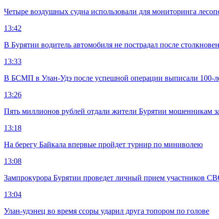
Четыре воздушных судна использовали для мониторинга лесоп
13:42
В Бурятии водитель автомобиля не пострадал после столкновен
13:33
В БСМП в Улан-Удэ после успешной операции выписали 100-
13:26
Пять миллионов рублей отдали жители Бурятии мошенникам з
13:18
На берегу Байкала впервые пройдет турнир по миниволею
13:08
Зампрокурора Бурятии проведет личный прием участников С
13:04
Улан-удэнец во время ссоры ударил друга топором по голове