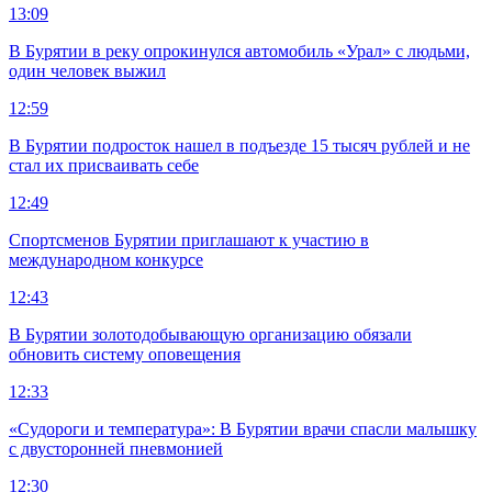
13:09
В Бурятии в реку опрокинулся автомобиль «Урал» с людьми,
один человек выжил
12:59
В Бурятии подросток нашел в подъезде 15 тысяч рублей и не
стал их присваивать себе
12:49
Спортсменов Бурятии приглашают к участию в
международном конкурсе
12:43
В Бурятии золотодобывающую организацию обязали
обновить систему оповещения
12:33
«Судороги и температура»: В Бурятии врачи спасли малышку
с двусторонней пневмонией
12:30