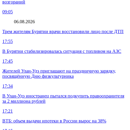
возгораний
09:05
06.08.2026
Трем жителям Бурятии врачи восстановили лицо после ДТП
17:55
В Бурятии стабилизировалась ситуация с топливом на АЗС
17:45
Жителей Улан-Удэ приглашают на праздничную зарядку,
посвящённую Дню физкультурника
17:34
В Улан-Удэ иностранец пытался подкупить правоохранителя
за 2 миллиона рублей
17:21
ВТБ: объем выдачи ипотеки в России вырос на 38%