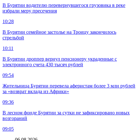
В Бурятии водителю перевернувшегося грузовика в реке
избрали меру пресечения
10:28
В Бурятии семейное застолье на Троицу закончилось
стрельбой
10:11
В Бурятии дроппер вернул пенсионеру украденные с
электронного счета 430 тысяч рублей
09:54
Жительница Бурятии перевела аферистам более 3 млн рублей
за «возврат вклада из Африки»
09:36
В лесном фонде Бурятии за сутки не зафиксировано новых
возгораний
09:05
06.08.2026