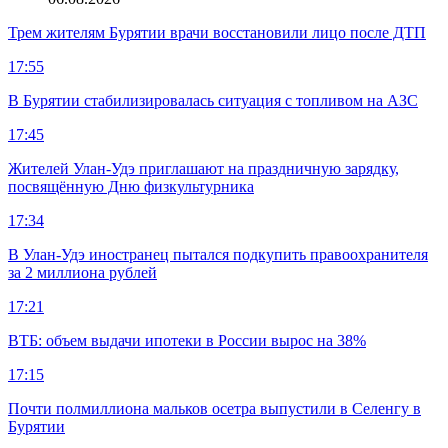
Трем жителям Бурятии врачи восстановили лицо после ДТП
17:55
В Бурятии стабилизировалась ситуация с топливом на АЗС
17:45
Жителей Улан-Удэ приглашают на праздничную зарядку,
посвящённую Дню физкультурника
17:34
В Улан-Удэ иностранец пытался подкупить правоохранителя
за 2 миллиона рублей
17:21
ВТБ: объем выдачи ипотеки в России вырос на 38%
17:15
Почти полмиллиона мальков осетра выпустили в Селенгу в
Бурятии