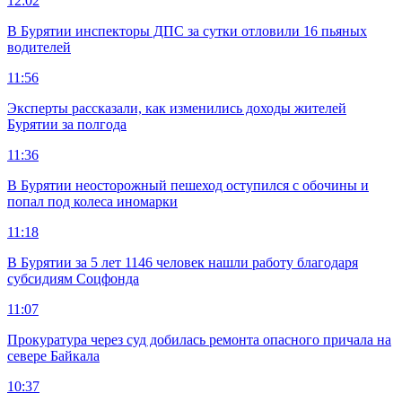
12:02
В Бурятии инспекторы ДПС за сутки отловили 16 пьяных
водителей
11:56
Эксперты рассказали, как изменились доходы жителей
Бурятии за полгода
11:36
В Бурятии неосторожный пешеход оступился с обочины и
попал под колеса иномарки
11:18
В Бурятии за 5 лет 1146 человек нашли работу благодаря
субсидиям Соцфонда
11:07
Прокуратура через суд добилась ремонта опасного причала на
севере Байкала
10:37