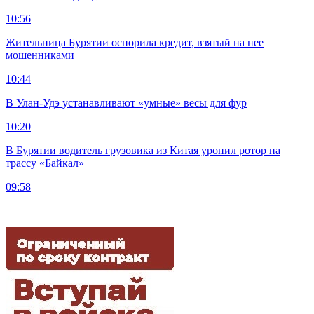
10:56
Жительница Бурятии оспорила кредит, взятый на нее
мошенниками
10:44
В Улан-Удэ устанавливают «умные» весы для фур
10:20
В Бурятии водитель грузовика из Китая уронил ротор на
трассу «Байкал»
09:58