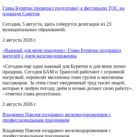
Глава Бурятии проверил подготовку к фестивалю ТОС на
площади Советов
Сегодня, 5 августа, здесь соберутся делегации из 23
муниципальных образований.
2 августа 2026 г.
«Важный для меня праздник»: Глава Бурятии поздравил
жителей с днем железнодорожника
«Сегодня еще один важный для Бурятии и для меня лично
праздник. Сегодня БАМ и Транссиб работают с огромной
нагрузкой, перевозят миллионы тонн грузов и миллионы
пассажиров. За этим стоит ежедневный труд тысяч людей,
которые в любую погоду, днём и ночью делают свою работу»,
- отметил глава республики.
2 августа 2026 г.
Владимир Павлов поздравил железнодорожников с
профессиональным праздником
Владимир Павлов поздравил железнодорожников с
профессиональным праздником