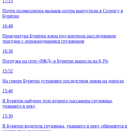
17:15
Почти полмиллиона мальков осетра выпустили в Селенгу в
Бурятии
16:48
Прокуратура Бурятии взяла под контроль расследование
трагедии с опрокинувшимся грузовиком
16:36
Погрузка на сети «РЖД» в Бурятии выросла на 0,3%
15:52
На севере Бурятии устраняют последствия ливня на дорогах
15:40
В Бурятии найдено тело второго пассажира грузовика,
упавшего в реку
15:30
В Бурятии водитель грузовика, упавшего в реку, обвиняется в