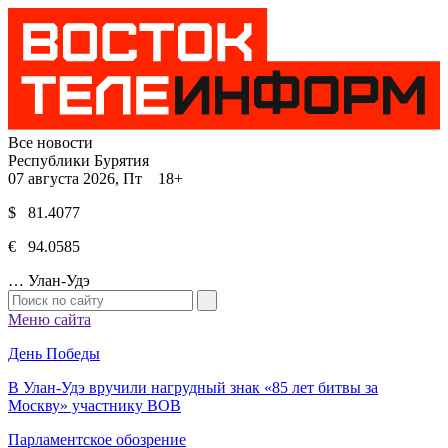
Все новости
Республики Бурятия
07 августа 2026, Пт 18+
$ 81.4077
€ 94.0585
…
Улан-Удэ
Меню сайта
День Победы
В Улан-Удэ вручили нагрудный знак «85 лет битвы за
Москву» участнику ВОВ
Парламентское обозрение