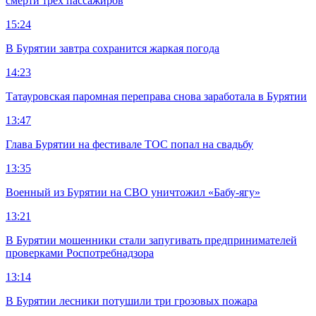
смерти трех пассажиров
15:24
В Бурятии завтра сохранится жаркая погода
14:23
Татауровская паромная переправа снова заработала в Бурятии
13:47
Глава Бурятии на фестивале ТОС попал на свадьбу
13:35
Военный из Бурятии на СВО уничтожил «Бабу-ягу»
13:21
В Бурятии мошенники стали запугивать предпринимателей
проверками Роспотребнадзора
13:14
В Бурятии лесники потушили три грозовых пожара