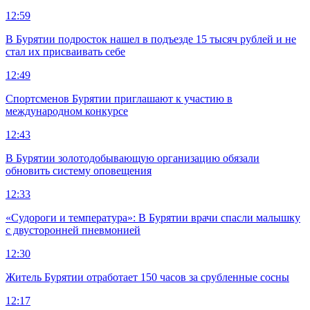
12:59
В Бурятии подросток нашел в подъезде 15 тысяч рублей и не
стал их присваивать себе
12:49
Спортсменов Бурятии приглашают к участию в
международном конкурсе
12:43
В Бурятии золотодобывающую организацию обязали
обновить систему оповещения
12:33
«Судороги и температура»: В Бурятии врачи спасли малышку
с двусторонней пневмонией
12:30
Житель Бурятии отработает 150 часов за срубленные сосны
12:17