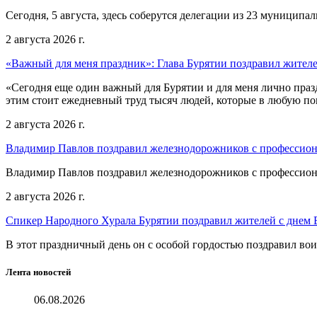
Сегодня, 5 августа, здесь соберутся делегации из 23 муниципа
2 августа 2026 г.
«Важный для меня праздник»: Глава Бурятии поздравил жител
«Сегодня еще один важный для Бурятии и для меня лично праз
этим стоит ежедневный труд тысяч людей, которые в любую пог
2 августа 2026 г.
Владимир Павлов поздравил железнодорожников с профессио
Владимир Павлов поздравил железнодорожников с профессио
2 августа 2026 г.
Спикер Народного Хурала Бурятии поздравил жителей с днем
В этот праздничный день он с особой гордостью поздравил во
Лента новостей
06.08.2026