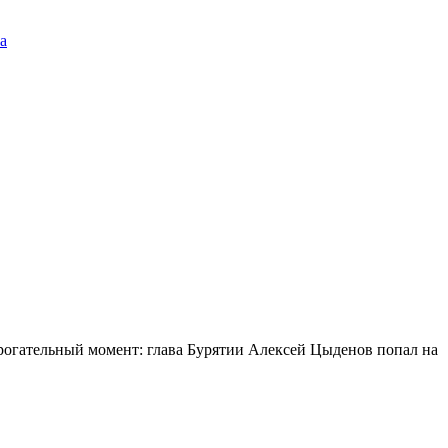
а
огательный момент: глава Бурятии Алексей Цыденов попал на