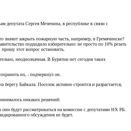
м депутата Сергея Мезенина, в республике в связи с
что значит закрыть пожарную часть, например, в Гремячинске?
правительство подходило избирательно: не просто по 10% резать
Я прошу этот вопрос остановить.
ельно, неоднозначная. В Бурятии нет сегодня таких
охранить их, - подчеркнул он.
 берегу Байкала. Поселок активно строится и разрастается,
принималось никаких решений:
 они будут рассматриваться на комиссии с депутатами НХ РБ.
лидированного обсуждения не будет.