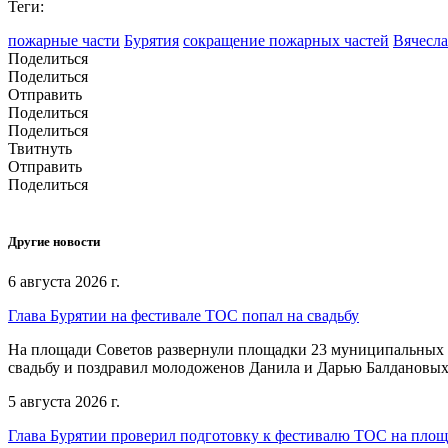
Теги:
пожарные части
Бурятия
сокращение пожарных частей
Вячесл
Поделиться
Поделиться
Отправить
Поделиться
Поделиться
Твитнуть
Отправить
Поделиться
Другие новости
6 августа 2026 г.
Глава Бурятии на фестивале ТОС попал на свадьбу
На площади Советов развернули площадки 23 муниципальных о
свадьбу и поздравил молодоженов Данила и Дарью Балдановых
5 августа 2026 г.
Глава Бурятии проверил подготовку к фестивалю ТОС на пло