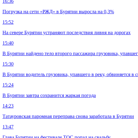
16:36
Погрузка на сети «РЖД» в Бурятии выросла на 0,3%
15:52
На севере Бурятии устраняют последствия ливня на дорогах
15:40
В Бурятии найдено тело второго пассажира грузовика, упавшег
15:30
В Бурятии водитель грузовика, упавшего в реку, обвиняется в 
15:24
В Бурятии завтра сохранится жаркая погода
14:23
Татауровская паромная переправа снова заработала в Бурятии
13:47
Глава Бурятии на фестивале ТОС попал на свадьбу