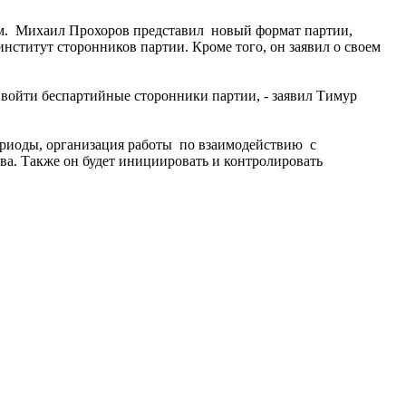
вом. Михаил Прохоров представил новый формат партии,
ститут сторонников партии. Кроме того, он заявил о своем
 войти беспартийные сторонники партии, - заявил Тимур
ериоды, организация работы по взаимодействию с
а. Также он будет инициировать и контролировать