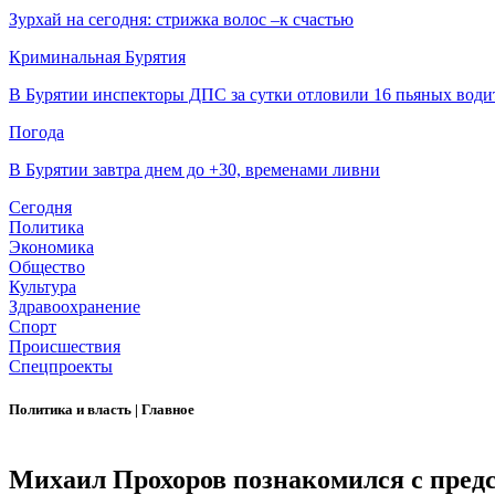
Зурхай на сегодня: стрижка волос –к счастью
Криминальная Бурятия
В Бурятии инспекторы ДПС за сутки отловили 16 пьяных води
Погода
В Бурятии завтра днем до +30, временами ливни
Сегодня
Политика
Экономика
Общество
Культура
Здравоохранение
Спорт
Происшествия
Спецпроекты
Политика и власть
|
Главное
Михаил Прохоров познакомился с пред