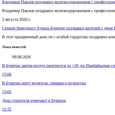
Владимир Павлов поздравил железнодорожников с профессио
Владимир Павлов поздравил железнодорожников с профессио
2 августа 2026 г.
Спикер Народного Хурала Бурятии поздравил жителей с днем
В этот праздничный день он с особой гордостью поздравил во
Лента новостей
09.08.2026
В Бурятии завтра воздух прогреется до +28, по Прибайкалью 
15:08
В Бурятии ищут водителя, сбившего подростка
15:02
День строителя отмечают в Бурятии
12:32