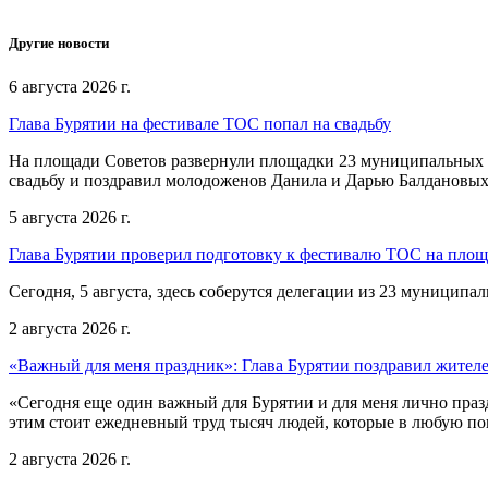
Другие новости
6 августа 2026 г.
Глава Бурятии на фестивале ТОС попал на свадьбу
На площади Советов развернули площадки 23 муниципальных о
свадьбу и поздравил молодоженов Данила и Дарью Балдановых
5 августа 2026 г.
Глава Бурятии проверил подготовку к фестивалю ТОС на пло
Сегодня, 5 августа, здесь соберутся делегации из 23 муниципа
2 августа 2026 г.
«Важный для меня праздник»: Глава Бурятии поздравил жител
«Сегодня еще один важный для Бурятии и для меня лично праз
этим стоит ежедневный труд тысяч людей, которые в любую пог
2 августа 2026 г.