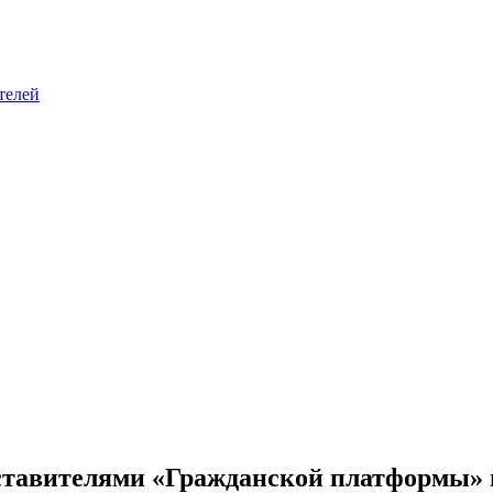
телей
ставителями «Гражданской платформы» 