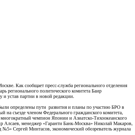
Москве. Как сообщает пресс-служба регионального отделения
тарь регионального политического комитета Баир
у и устав партии в новой редакции.
 были определены пути развития и планы по участию БРО в
ый на съезде членом Федерального гражданского комитета,
, многократный чемпион Японии и Азиатско-Тихоокеанского
р Алсаев, менеджер «Гаранти Банк-Москва» Николай Макаров,
 №5» Сергей Минтасов, экономический обозреватель журнала