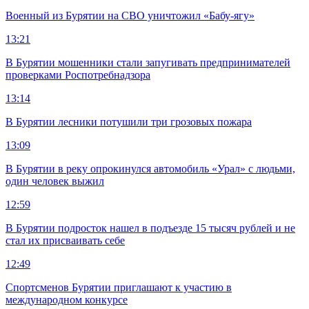
Военный из Бурятии на СВО уничтожил «Бабу-ягу»
13:21
В Бурятии мошенники стали запугивать предпринимателей
проверками Роспотребнадзора
13:14
В Бурятии лесники потушили три грозовых пожара
13:09
В Бурятии в реку опрокинулся автомобиль «Урал» с людьми,
один человек выжил
12:59
В Бурятии подросток нашел в подъезде 15 тысяч рублей и не
стал их присваивать себе
12:49
Спортсменов Бурятии приглашают к участию в
международном конкурсе