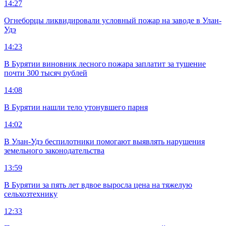
14:27
Огнеборцы ликвидировали условный пожар на заводе в Улан-
Удэ
14:23
В Бурятии виновник лесного пожара заплатит за тушение
почти 300 тысяч рублей
14:08
В Бурятии нашли тело утонувшего парня
14:02
В Улан-Удэ беспилотники помогают выявлять нарушения
земельного законодательства
13:59
В Бурятии за пять лет вдвое выросла цена на тяжелую
сельхозтехнику
12:33