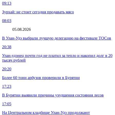
09:13
Зурхай: не стоит сегодня продавать мясо
08:03
05.08.2026
В Улан-Удэ выбрали лучшую делегацию на фестивале ТОСов
20:38
Улан-удэнец почти год не платил за тепло и накопил долг в 20
тысяч рублей
20:20
Более 60 тонн арбузов проверили в Бурятии
17:23
В Бурятии выявили причины ухудшения состояния лесов
17:05
На Центральном кладбище Улан-Удэ продолжают