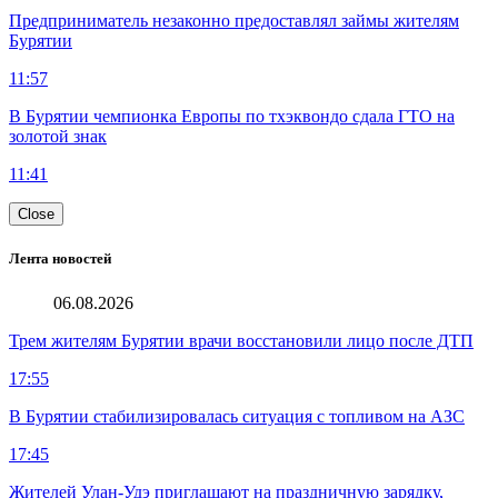
Предприниматель незаконно предоставлял займы жителям
Бурятии
11:57
В Бурятии чемпионка Европы по тхэквондо сдала ГТО на
золотой знак
11:41
Close
Лента новостей
06.08.2026
Трем жителям Бурятии врачи восстановили лицо после ДТП
17:55
В Бурятии стабилизировалась ситуация с топливом на АЗС
17:45
Жителей Улан-Удэ приглашают на праздничную зарядку,