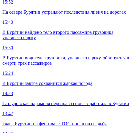
15:52
На севере Бурятии устраняют последствия ливня на дорогах
15:40
В Бурятии найдено тело второго пассажира грузовика,
упавшего в реку
15:30
В Бурятии водитель грузовика, упавшего в реку, обвиняется в
смерти трех пассажиров
15:24
В Бурятии завтра сохранится жаркая погода
14:23
Татауровская паромная переправа снова заработала в Бурятии
13:47
Глава Бурятии на фестивале ТОС попал на свадьбу