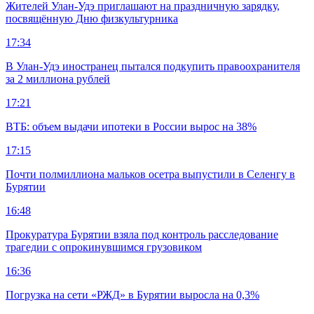
Жителей Улан-Удэ приглашают на праздничную зарядку,
посвящённую Дню физкультурника
17:34
В Улан-Удэ иностранец пытался подкупить правоохранителя
за 2 миллиона рублей
17:21
ВТБ: объем выдачи ипотеки в России вырос на 38%
17:15
Почти полмиллиона мальков осетра выпустили в Селенгу в
Бурятии
16:48
Прокуратура Бурятии взяла под контроль расследование
трагедии с опрокинувшимся грузовиком
16:36
Погрузка на сети «РЖД» в Бурятии выросла на 0,3%