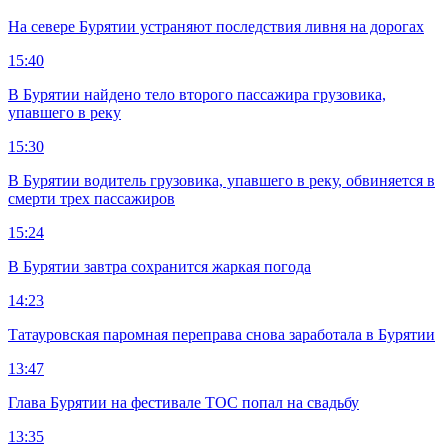
На севере Бурятии устраняют последствия ливня на дорогах
15:40
В Бурятии найдено тело второго пассажира грузовика,
упавшего в реку
15:30
В Бурятии водитель грузовика, упавшего в реку, обвиняется в
смерти трех пассажиров
15:24
В Бурятии завтра сохранится жаркая погода
14:23
Татауровская паромная переправа снова заработала в Бурятии
13:47
Глава Бурятии на фестивале ТОС попал на свадьбу
13:35