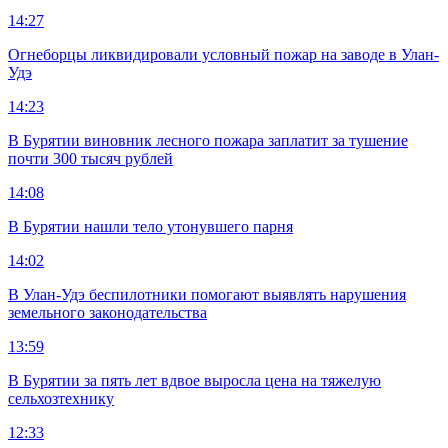
14:27
Огнеборцы ликвидировали условный пожар на заводе в Улан-
Удэ
14:23
В Бурятии виновник лесного пожара заплатит за тушение
почти 300 тысяч рублей
14:08
В Бурятии нашли тело утонувшего парня
14:02
В Улан-Удэ беспилотники помогают выявлять нарушения
земельного законодательства
13:59
В Бурятии за пять лет вдвое выросла цена на тяжелую
сельхозтехнику
12:33