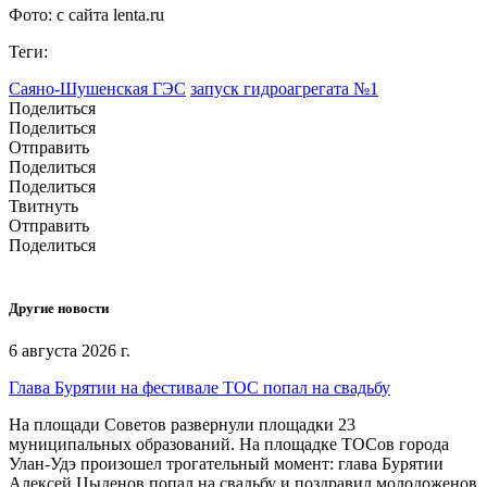
Фото: с сайта lenta.ru
Теги:
Саяно-Шушенская ГЭС
запуск гидроагрегата №1
Поделиться
Поделиться
Отправить
Поделиться
Поделиться
Твитнуть
Отправить
Поделиться
Другие новости
6 августа 2026 г.
Глава Бурятии на фестивале ТОС попал на свадьбу
На площади Советов развернули площадки 23
муниципальных образований. На площадке ТОСов города
Улан-Удэ произошел трогательный момент: глава Бурятии
Алексей Цыденов попал на свадьбу и поздравил молодоженов