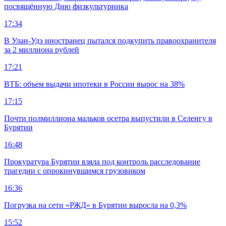
посвящённую Дню физкультурника
17:34
В Улан-Удэ иностранец пытался подкупить правоохранителя
за 2 миллиона рублей
17:21
ВТБ: объем выдачи ипотеки в России вырос на 38%
17:15
Почти полмиллиона мальков осетра выпустили в Селенгу в
Бурятии
16:48
Прокуратура Бурятии взяла под контроль расследование
трагедии с опрокинувшимся грузовиком
16:36
Погрузка на сети «РЖД» в Бурятии выросла на 0,3%
15:52