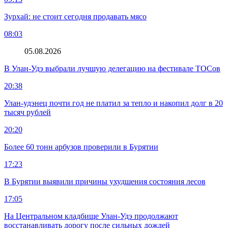
Зурхай: не стоит сегодня продавать мясо
08:03
05.08.2026
В Улан-Удэ выбрали лучшую делегацию на фестивале ТОСов
20:38
Улан-удэнец почти год не платил за тепло и накопил долг в 20
тысяч рублей
20:20
Более 60 тонн арбузов проверили в Бурятии
17:23
В Бурятии выявили причины ухудшения состояния лесов
17:05
На Центральном кладбище Улан-Удэ продолжают
восстанавливать дорогу после сильных дождей