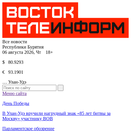
Все новости
Республики Бурятия
06 августа 2026, Чт 18+
$ 80.9293
€ 93.1901
…
Улан-Удэ
Меню сайта
День Победы
В Улан-Удэ вручили нагрудный знак «85 лет битвы за
Москву» участнику ВОВ
Парламентское обозрение