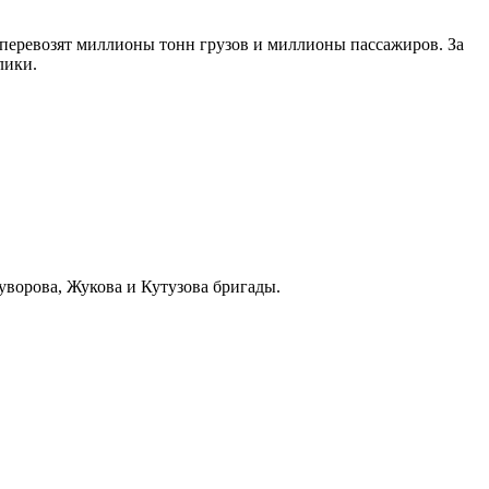
 перевозят миллионы тонн грузов и миллионы пассажиров. За
лики.
уворова, Жукова и Кутузова бригады.