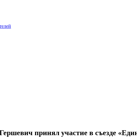
телей
Гершевич принял участие в съезде «Еди