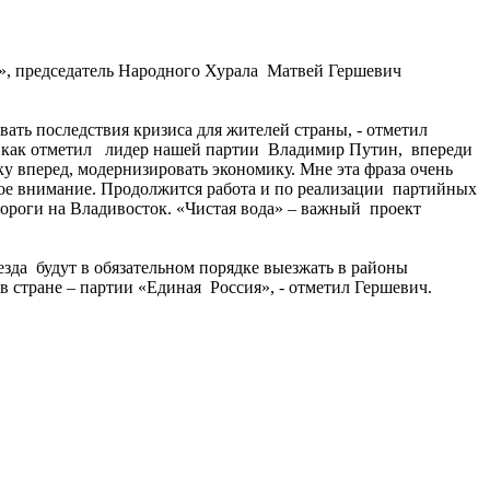
я», председатель Народного Хурала Матвей Гершевич
ать последствия кризиса для жителей страны, - отметил
Но, как отметил лидер нашей партии Владимир Путин, впереди
у вперед, модернизировать экономику. Мне эта фраза очень
ое внимание. Продолжится работа и по реализации партийных
 дороги на Владивосток. «Чистая вода» – важный проект
езда будут в обязательном порядке выезжать в районы
 стране – партии «Единая Россия», - отметил Гершевич.