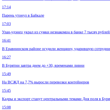
17:14
Парень утонул в Байкале
17:03
Улан-удэнец украл из сумки незнакомца в банке 7 тысяч рублей
16:41
В Еравнинском районе осудили женщину, ударившую сотрудни
16:27
В Бурятии завтра днем до +30, временами ливни
15:49
На ВСЖД на 7,7% выросли перевозки контейнеров
15:45
Кадры и экспорт станут центральными темами Дня поля в Бур
15:08