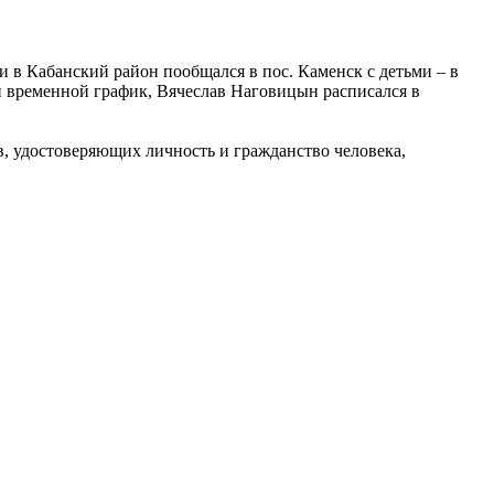
и в Кабанский район пообщался в пос. Каменск с детьми – в
ий временной график, Вячеслав Наговицын расписался в
в, удостоверяющих личность и гражданство человека,