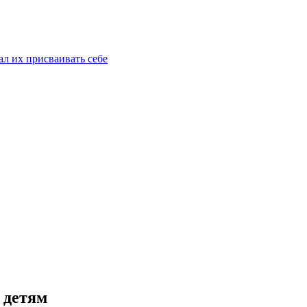
ал их присваивать себе
 детям