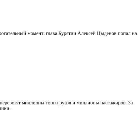
огательный момент: глава Бурятии Алексей Цыденов попал на
 перевозят миллионы тонн грузов и миллионы пассажиров. За
лики.