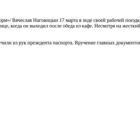
орм»/ Вячеслав Наговицын 17 марта в ходе своей рабочей поездк
ице, когда он выходил после обеда из кафе. Несмотря на жестк
учили из рук президента паспорта. Вручение главных документо