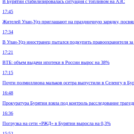
В Бурятии стабилизировалась ситуация с топливом на АЗС
17:45
Жителей Улан-Удэ приглашают на праздничную зарядку, посв
17:34
В Улан-Удэ иностранец пытался подкупить правоохранителя за
17:21
ВТБ: объем выдачи ипотеки в России вырос на 38%
17:15
Почти полмиллиона мальков осетра выпустили в Селенгу в Бу
16:48
Прокуратура Бурятии взяла под контроль расследование траге
16:36
Погрузка на сети «РЖД» в Бурятии выросла на 0,3%
15:52