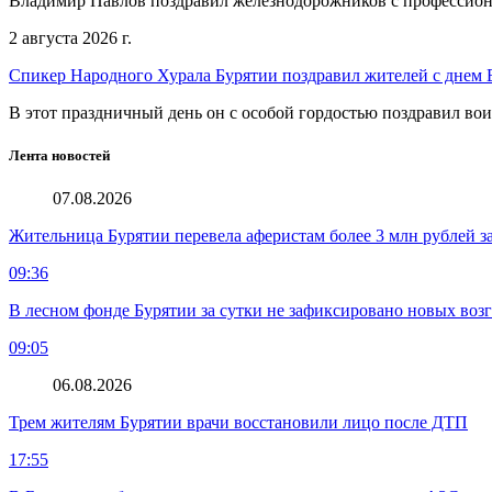
Владимир Павлов поздравил железнодорожников с профессио
2 августа 2026 г.
Спикер Народного Хурала Бурятии поздравил жителей с днем
В этот праздничный день он с особой гордостью поздравил во
Лента новостей
07.08.2026
Жительница Бурятии перевела аферистам более 3 млн рублей з
09:36
В лесном фонде Бурятии за сутки не зафиксировано новых воз
09:05
06.08.2026
Трем жителям Бурятии врачи восстановили лицо после ДТП
17:55