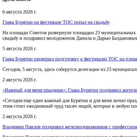
6 августа 2026 г.
Глава Бурятии на фестивале ТОС попал на свадьбу
На площади Советов развернули площадки 23 муниципальных о
свадьбу и поздравил молодоженов Данила и Дарью Балдановых
5 августа 2026 г.
Глава Бурятии проверил подготовку к фестивалю ТОС на пло
Сегодня, 5 августа, здесь соберутся делегации из 23 муниципа
2 августа 2026 г.
«Важный для меня праздник»: Глава Бурятии поздравил жител
«Сегодня еще один важный для Бурятии и для меня лично праз
этим стоит ежедневный труд тысяч людей, которые в любую пог
2 августа 2026 г.
Владимир Павлов поздравил железнодорожников с профессио